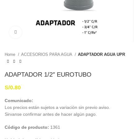
Haga Click para agrandar
Home
ACCESORIOS PARA AGUA
ADAPTADOR AGUA UPR
ADAPTADOR 1/2″ EUROTUBO
S/
0.80
Comunicado:
Los precios están sujetos a variación sin previo aviso.
Sirvanse confirmar antes de hacer algún pago.
Código de producto:
1361