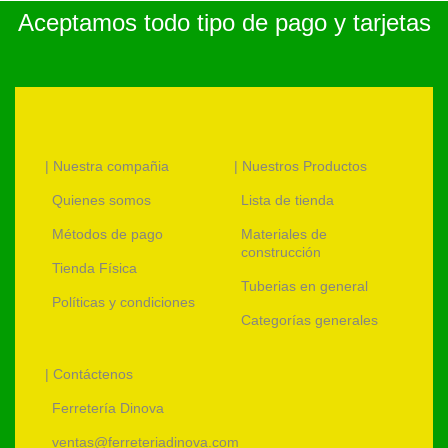
Aceptamos todo tipo de pago y tarjetas
| Nuestra compañia
| Nuestros Productos
Quienes somos
Lista de tienda
Métodos de pago
Materiales de
construcción
Tienda Física
Tuberias en general
Políticas y condiciones
Categorías generales
| Contáctenos
Ferretería Dinova
ventas@ferreteriadinova.com