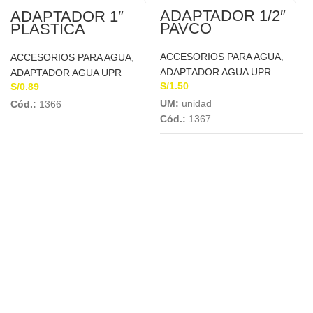
ADAPTADOR 1/2″
ADAPTADOR 1″
PAVCO
PLASTICA
ACCESORIOS PARA AGUA
,
ACCESORIOS PARA AGUA
,
ADAPTADOR AGUA UPR
ADAPTADOR AGUA UPR
S/
1.50
S/
0.89
UM:
unidad
Cód.:
1366
Cód.:
1367