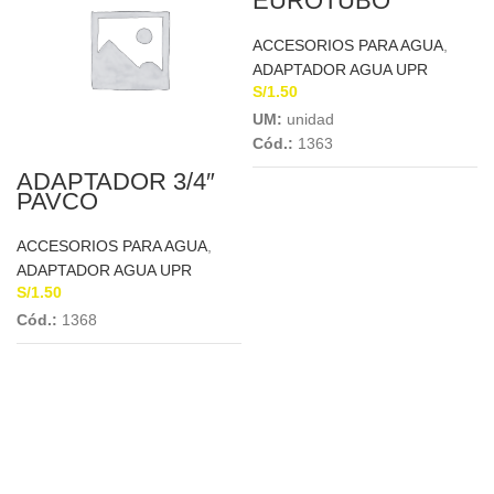
EUROTUBO
ACCESORIOS PARA AGUA
,
ADAPTADOR AGUA UPR
S/
1.50
UM:
unidad
Cód.:
1363
ADAPTADOR 3/4″
PAVCO
ACCESORIOS PARA AGUA
,
ADAPTADOR AGUA UPR
S/
1.50
Cód.:
1368