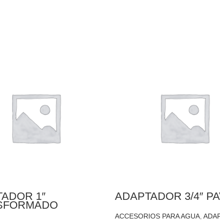
ADOR 1″
ADAPTADOR 3/4″ P
SFORMADO
ACCESORIOS PARA AGUA
,
ADA