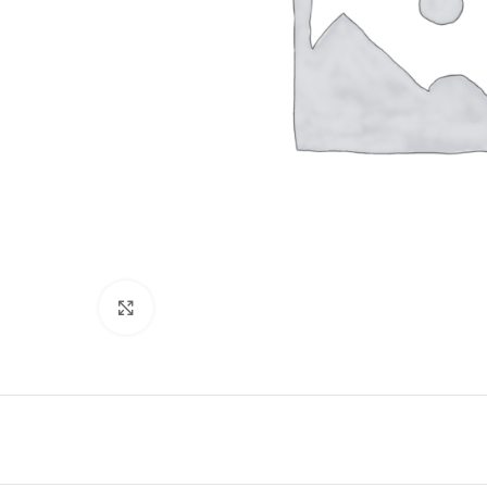
Haga Click para agrandar