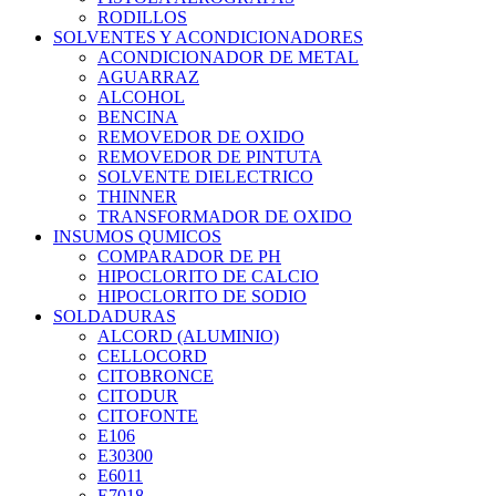
RODILLOS
SOLVENTES Y ACONDICIONADORES
ACONDICIONADOR DE METAL
AGUARRAZ
ALCOHOL
BENCINA
REMOVEDOR DE OXIDO
REMOVEDOR DE PINTUTA
SOLVENTE DIELECTRICO
THINNER
TRANSFORMADOR DE OXIDO
INSUMOS QUMICOS
COMPARADOR DE PH
HIPOCLORITO DE CALCIO
HIPOCLORITO DE SODIO
SOLDADURAS
ALCORD (ALUMINIO)
CELLOCORD
CITOBRONCE
CITODUR
CITOFONTE
E106
E30300
E6011
E7018