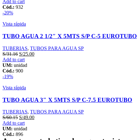
Add to cart
Cód.:
932
-20%
Vista rápida
TUBO AGUA 2 1/2″ X 5MTS S/P C-5 EUROTUBO
TUBERIAS
,
TUBOS PARA AGUA SP
S/
31.16
S/
25.00
Add to cart
UM:
unidad
Cód.:
900
-19%
Vista rápida
TUBO AGUA 3″ X 5MTS S/P C-7.5 EUROTUBO
TUBERIAS
,
TUBOS PARA AGUA SP
S/
60.15
S/
49.00
Add to cart
UM:
unidad
Cód.:
896