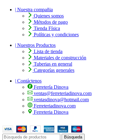
| Nuestra compañia
Quienes somos
Métodos de pago
Tienda Física
Políticas y condiciones
| Nuestros Productos
Lista de tienda
Materiales de construcción
Tuberias en general
Categorías generales
| Contáctenos
Ferretería Dinova
ventas@ferreteriadinova.com
ventasdinova@hotmail.com
Ferreteriadinova.com
Ferreteria Dinova
© 2023 Ferreteria DINOVA
. Todos los derechos reservados.
Búsqueda