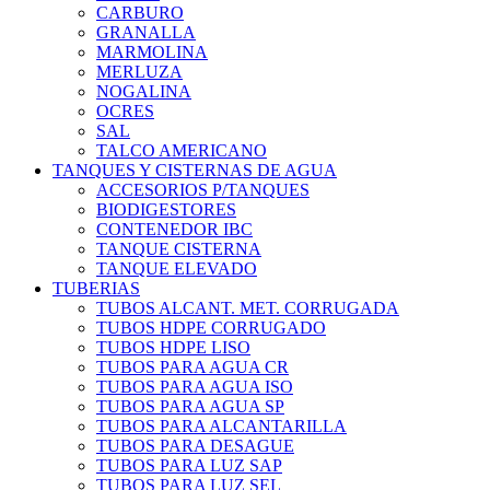
CARBURO
GRANALLA
MARMOLINA
MERLUZA
NOGALINA
OCRES
SAL
TALCO AMERICANO
TANQUES Y CISTERNAS DE AGUA
ACCESORIOS P/TANQUES
BIODIGESTORES
CONTENEDOR IBC
TANQUE CISTERNA
TANQUE ELEVADO
TUBERIAS
TUBOS ALCANT. MET. CORRUGADA
TUBOS HDPE CORRUGADO
TUBOS HDPE LISO
TUBOS PARA AGUA CR
TUBOS PARA AGUA ISO
TUBOS PARA AGUA SP
TUBOS PARA ALCANTARILLA
TUBOS PARA DESAGUE
TUBOS PARA LUZ SAP
TUBOS PARA LUZ SEL