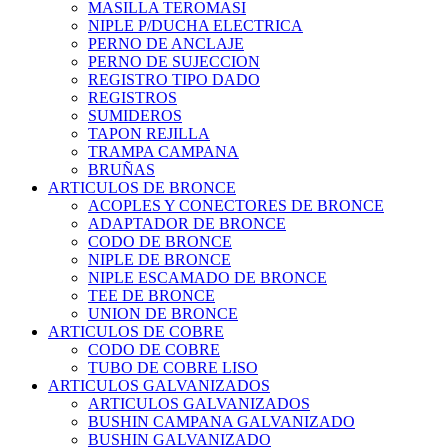
MASILLA TEROMASI
NIPLE P/DUCHA ELECTRICA
PERNO DE ANCLAJE
PERNO DE SUJECCION
REGISTRO TIPO DADO
REGISTROS
SUMIDEROS
TAPON REJILLA
TRAMPA CAMPANA
BRUÑAS
ARTICULOS DE BRONCE
ACOPLES Y CONECTORES DE BRONCE
ADAPTADOR DE BRONCE
CODO DE BRONCE
NIPLE DE BRONCE
NIPLE ESCAMADO DE BRONCE
TEE DE BRONCE
UNION DE BRONCE
ARTICULOS DE COBRE
CODO DE COBRE
TUBO DE COBRE LISO
ARTICULOS GALVANIZADOS
ARTICULOS GALVANIZADOS
BUSHIN CAMPANA GALVANIZADO
BUSHIN GALVANIZADO