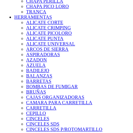
CHAPA PERILLA
CHAPA PICO LORO
TRANCA
HERRAMIENTAS
ALICATE CORTE
ALICATE CRIMPING
ALICATE PICOLORO
ALICATE PUNTA
ALICATE UNIVERSAL
ARCOS DE SIERRA
ASPIRADORAS
AZADON
AZUELA
BADILEJO
BALANZAS
BARRETAS
BOMBAS DE FUMIGAR
BRUÑAS
CAJAS ORGANIZADORAS
CAMARA PARA CARRETILLA
CARRETILLA
CEPILLO
CINCELES
CINCELES SDS
CINCELES SDS P/ROTOMARTILLO