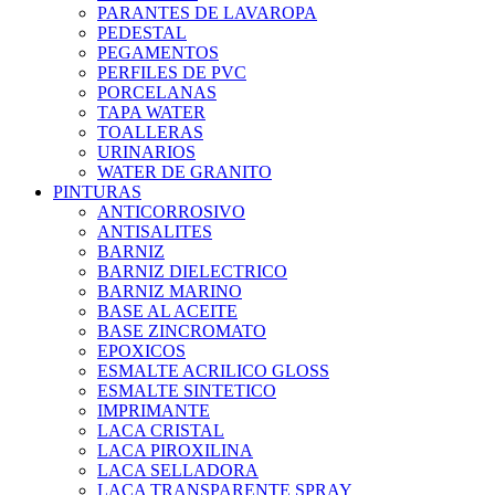
PARANTES DE LAVAROPA
PEDESTAL
PEGAMENTOS
PERFILES DE PVC
PORCELANAS
TAPA WATER
TOALLERAS
URINARIOS
WATER DE GRANITO
PINTURAS
ANTICORROSIVO
ANTISALITES
BARNIZ
BARNIZ DIELECTRICO
BARNIZ MARINO
BASE AL ACEITE
BASE ZINCROMATO
EPOXICOS
ESMALTE ACRILICO GLOSS
ESMALTE SINTETICO
IMPRIMANTE
LACA CRISTAL
LACA PIROXILINA
LACA SELLADORA
LACA TRANSPARENTE SPRAY