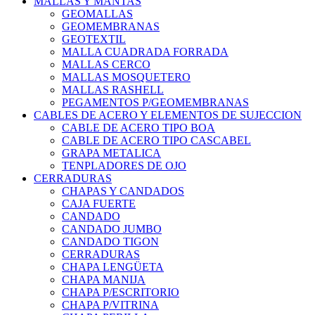
MALLAS Y MANTAS
GEOMALLAS
GEOMEMBRANAS
GEOTEXTIL
MALLA CUADRADA FORRADA
MALLAS CERCO
MALLAS MOSQUETERO
MALLAS RASHELL
PEGAMENTOS P/GEOMEMBRANAS
CABLES DE ACERO Y ELEMENTOS DE SUJECCION
CABLE DE ACERO TIPO BOA
CABLE DE ACERO TIPO CASCABEL
GRAPA METALICA
TENPLADORES DE OJO
CERRADURAS
CHAPAS Y CANDADOS
CAJA FUERTE
CANDADO
CANDADO JUMBO
CANDADO TIGON
CERRADURAS
CHAPA LENGÜETA
CHAPA MANIJA
CHAPA P/ESCRITORIO
CHAPA P/VITRINA