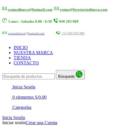
ventasdinova@hotmail.com
ventas@ferreteriadinova.com
Lunes - Sabados 8.00 - 6:30
940 203 089
ventasdinova@hotmail.com
+51 940 203 089
INICIO
NUESTRA MARCA
TIENDA
CONTACTO
Búsqueda
Inicia Sesión
0
elementos
S/
0.00
Categorías
Inicia Sesión
Iniciar sesión
Crear una Cuenta