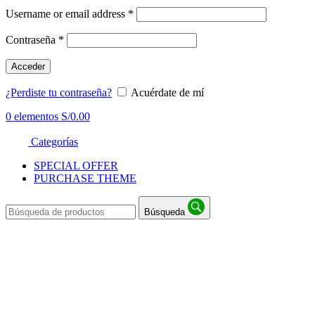
Username or email address
*
Contraseña
*
Acceder
¿Perdiste tu contraseña?
Acuérdate de mí
0
elementos
S/
0.00
Categorías
SPECIAL OFFER
PURCHASE THEME
Búsqueda