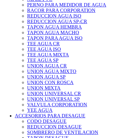
PERNO PARA MEDIDOR DE AGUA
RACOR PARA CORPORATION
REDUCCION AGUA ISO
REDUCCION AGUA SP-CR
TAPON AGUA HEMBRA
TAPON AGUA MACHO
TAPON PARA AGUA ISO
TEE AGUA CR
TEE AGUA ISO
TEE AGUA MIXTA
TEE AGUA SP
UNION AGUA CR
UNION AGUA MIXTO
UNION AGUA SP
UNION CON ROSCA
UNION MIXTA
UNION UNIVERSAL CR
UNION UNIVERSAL SP
VALVULA CORPORATION
YEE AGUA
ACCESORIOS PARA DESAGUE
CODO DESAGUE
REDUCCION DESAGUE
SOMBRERO DE VENTILACION
TAPON DESAGUE