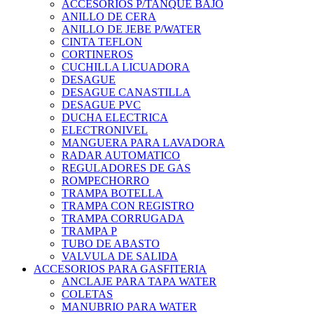
ACCESORIOS P/TANQUE BAJO
ANILLO DE CERA
ANILLO DE JEBE P/WATER
CINTA TEFLON
CORTINEROS
CUCHILLA LICUADORA
DESAGUE
DESAGUE CANASTILLA
DESAGUE PVC
DUCHA ELECTRICA
ELECTRONIVEL
MANGUERA PARA LAVADORA
RADAR AUTOMATICO
REGULADORES DE GAS
ROMPECHORRO
TRAMPA BOTELLA
TRAMPA CON REGISTRO
TRAMPA CORRUGADA
TRAMPA P
TUBO DE ABASTO
VALVULA DE SALIDA
ACCESORIOS PARA GASFITERIA
ANCLAJE PARA TAPA WATER
COLETAS
MANUBRIO PARA WATER