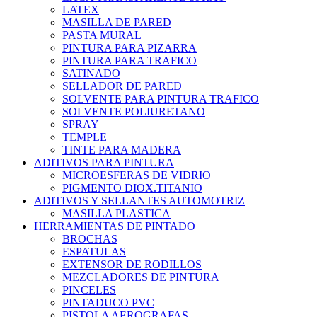
LATEX
MASILLA DE PARED
PASTA MURAL
PINTURA PARA PIZARRA
PINTURA PARA TRAFICO
SATINADO
SELLADOR DE PARED
SOLVENTE PARA PINTURA TRAFICO
SOLVENTE POLIURETANO
SPRAY
TEMPLE
TINTE PARA MADERA
ADITIVOS PARA PINTURA
MICROESFERAS DE VIDRIO
PIGMENTO DIOX.TITANIO
ADITIVOS Y SELLANTES AUTOMOTRIZ
MASILLA PLASTICA
HERRAMIENTAS DE PINTADO
BROCHAS
ESPATULAS
EXTENSOR DE RODILLOS
MEZCLADORES DE PINTURA
PINCELES
PINTADUCO PVC
PISTOLA AEROGRAFAS