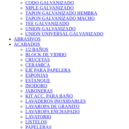
CODO GALVANIZADO
NIPLE GALVANIZADO
TAPON GALVANIZADO HEMBRA
TAPON GALVANIZADO MACHO
TEE GALVANIZADO
UNION GALVANIZADO
UNION UNIVERSAL GALVANIZADO
ABRASIVOS
ACABADOS
1/2 BAÑOS
BLOCK DE VIDRIO
CRUCETAS
CERAMICA
EJE PARA PAPELERA
ESPONJAS
ESTANQUE
INODORO
JABONERAS
KIT ACC. PARA BAÑO
LAVADEROS INOXIDABLES
LAVAROPA DE GRANITO
LAVAROPA ENCHAPADO
LAVATORIO
LISTELOS
PAPELERAS