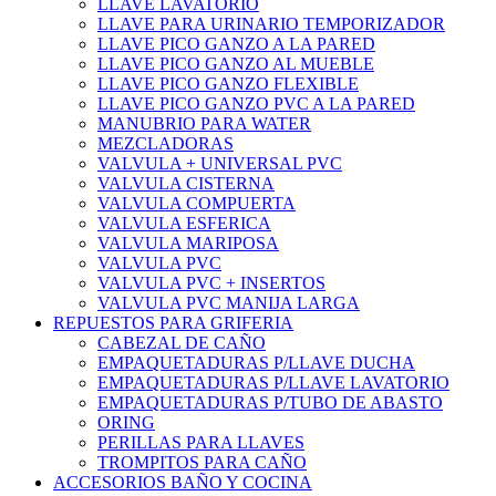
LLAVE LAVATORIO
LLAVE PARA URINARIO TEMPORIZADOR
LLAVE PICO GANZO A LA PARED
LLAVE PICO GANZO AL MUEBLE
LLAVE PICO GANZO FLEXIBLE
LLAVE PICO GANZO PVC A LA PARED
MANUBRIO PARA WATER
MEZCLADORAS
VALVULA + UNIVERSAL PVC
VALVULA CISTERNA
VALVULA COMPUERTA
VALVULA ESFERICA
VALVULA MARIPOSA
VALVULA PVC
VALVULA PVC + INSERTOS
VALVULA PVC MANIJA LARGA
REPUESTOS PARA GRIFERIA
CABEZAL DE CAÑO
EMPAQUETADURAS P/LLAVE DUCHA
EMPAQUETADURAS P/LLAVE LAVATORIO
EMPAQUETADURAS P/TUBO DE ABASTO
ORING
PERILLAS PARA LLAVES
TROMPITOS PARA CAÑO
ACCESORIOS BAÑO Y COCINA