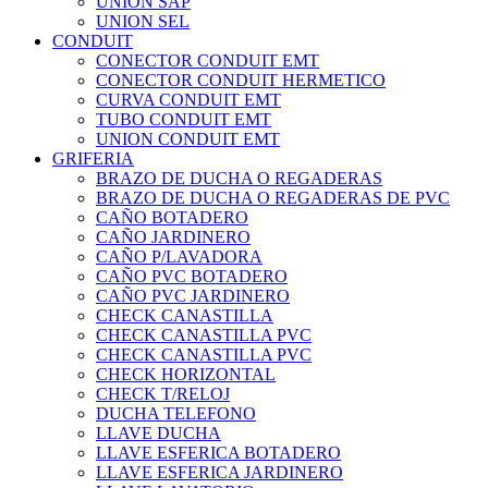
UNION SAP
UNION SEL
CONDUIT
CONECTOR CONDUIT EMT
CONECTOR CONDUIT HERMETICO
CURVA CONDUIT EMT
TUBO CONDUIT EMT
UNION CONDUIT EMT
GRIFERIA
BRAZO DE DUCHA O REGADERAS
BRAZO DE DUCHA O REGADERAS DE PVC
CAÑO BOTADERO
CAÑO JARDINERO
CAÑO P/LAVADORA
CAÑO PVC BOTADERO
CAÑO PVC JARDINERO
CHECK CANASTILLA
CHECK CANASTILLA PVC
CHECK CANASTILLA PVC
CHECK HORIZONTAL
CHECK T/RELOJ
DUCHA TELEFONO
LLAVE DUCHA
LLAVE ESFERICA BOTADERO
LLAVE ESFERICA JARDINERO