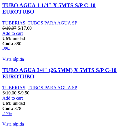
TUBO AGUA 1 1/4″ X 5MTS S/P C-10
EUROTUBO
TUBERIAS
,
TUBOS PARA AGUA SP
S/
19.97
S/
17.00
Add to cart
UM:
unidad
Cód.:
880
-5%
Vista rápida
TUBO AGUA 3/4″ (26.5MM) X 5MTS S/P C-10
EUROTUBO
TUBERIAS
,
TUBOS PARA AGUA SP
S/
10.00
S/
9.50
Add to cart
UM:
unidad
Cód.:
878
-17%
Vista rápida