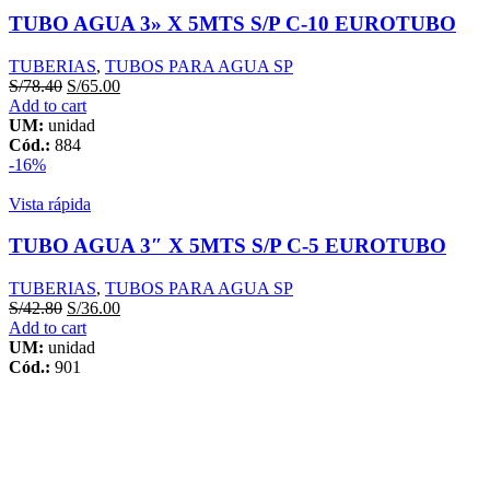
TUBO AGUA 3» X 5MTS S/P C-10 EUROTUBO
TUBERIAS
,
TUBOS PARA AGUA SP
S/
78.40
S/
65.00
Add to cart
UM:
unidad
Cód.:
884
-16%
Vista rápida
TUBO AGUA 3″ X 5MTS S/P C-5 EUROTUBO
TUBERIAS
,
TUBOS PARA AGUA SP
S/
42.80
S/
36.00
Add to cart
UM:
unidad
Cód.:
901