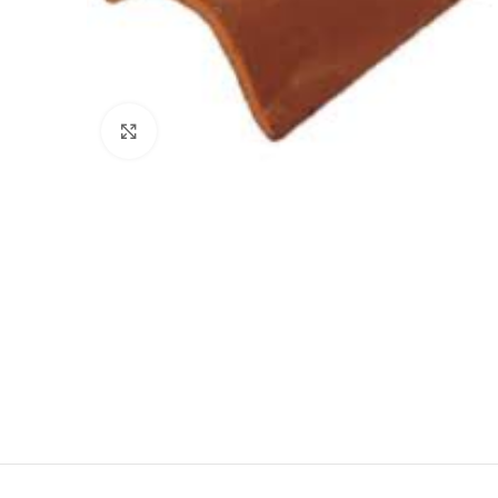
Haga Click para agrandar