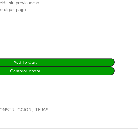
ción sin previo aviso.
er algún pago.
Add To Cart
Comprar Ahora
CONSTRUCCION
,
TEJAS