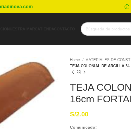
eriadinova.com
ICIO
NUESTRA MARCA
TIENDA
CONTACTO
Home
MATERIALES DE CONS
TEJA COLONIAL DE ARCILLA 34
TEJA COLONI
16cm FORTA
S/
2.00
Comunicado: