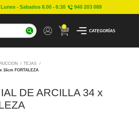
Lunes - Sabados 8.00 - 6:30
940 203 089
0
CATEGORÍAS
TRUCCION
TEJAS
 x 16cm FORTALEZA
AL DE ARCILLA 34 x
LEZA