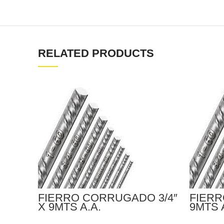
RELATED PRODUCTS
FIERRO CORRUGADO 3/4″
FIERR
X 9MTS A.A.
9MTS 