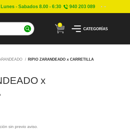
Lunes - Sabados 8.00 - 6:30
940 203 089
0
CATEGORÍAS
ZARANDEADO
RIPIO ZARANDEADO x CARRETILLA
NDEADO x
A
ción sin previo aviso.