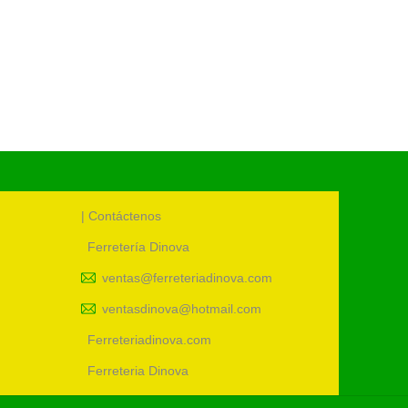
| Contáctenos
Ferretería Dinova
ventas@ferreteriadinova.com
ventasdinova@hotmail.com
Ferreteriadinova.com
Ferreteria Dinova