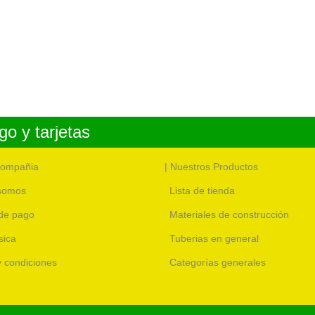
o y tarjetas
compañia
| Nuestros Productos
somos
Lista de tienda
de pago
Materiales de construcción
sica
Tuberias en general
 y condiciones
Categorías generales