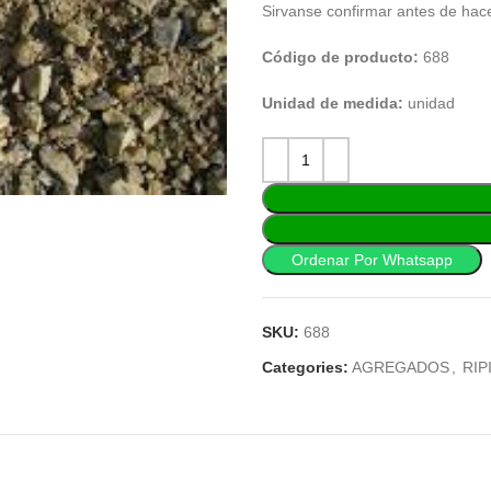
Sirvanse confirmar antes de hac
Código de producto:
688
Unidad de medida:
unidad
Ordenar Por Whatsapp
SKU:
688
Categories:
AGREGADOS
,
RIP