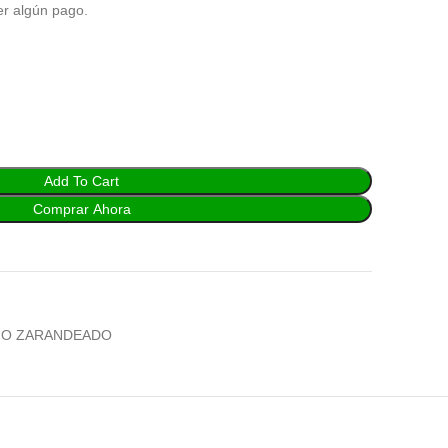
er algún pago.
Add To Cart
Comprar Ahora
IO ZARANDEADO