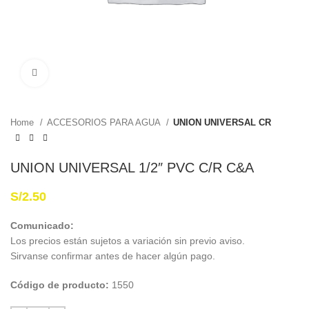
Haga Click para agrandar
Home
ACCESORIOS PARA AGUA
UNION UNIVERSAL CR
UNION UNIVERSAL 1/2″ PVC C/R C&A
S/
2.50
Comunicado:
Los precios están sujetos a variación sin previo aviso.
Sirvanse confirmar antes de hacer algún pago.
Código de producto:
1550