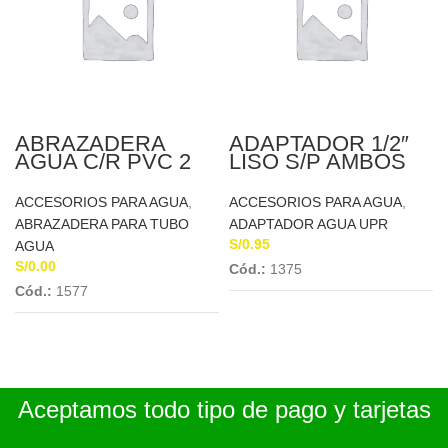
ABRAZADERA
ADAPTADOR 1/2″
AGUA C/R PVC 2
LISO S/P AMBOS
1/2″ A 1/2″
LADOS
ACCESORIOS PARA AGUA
,
ACCESORIOS PARA AGUA
,
ABRAZADERA PARA TUBO
ADAPTADOR AGUA UPR
S/
0.95
AGUA
S/
0.00
Cód.:
1375
Cód.:
1577
Aceptamos todo tipo de pago y tarjetas