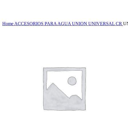
Haga Click para agrandar
Home
ACCESORIOS PARA AGUA
UNION UNIVERSAL CR
U