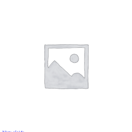
quantity