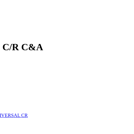
 C/R C&A
IVERSAL CR