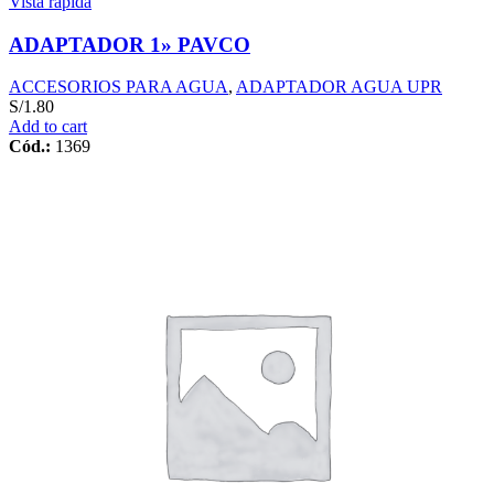
Vista rápida
ADAPTADOR 1» PAVCO
ACCESORIOS PARA AGUA
,
ADAPTADOR AGUA UPR
S/
1.80
Add to cart
Cód.:
1369