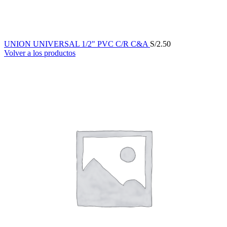
UNION UNIVERSAL 1/2" PVC C/R C&A
S/
2.50
Volver a los productos