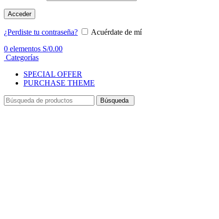
Acceder
¿Perdiste tu contraseña?
Acuérdate de mí
0
elementos
S/
0.00
Categorías
SPECIAL OFFER
PURCHASE THEME
Búsqueda