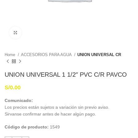
Haga Click para agrandar
Home
ACCESORIOS PARA AGUA
UNION UNIVERSAL CR
UNION UNIVERSAL 1 1/2″ PVC C/R PAVCO
S/
0.00
Comunicado:
Los precios están sujetos a variación sin previo aviso.
Sirvanse confirmar antes de hacer algún pago.
Código de producto:
1549