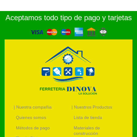
Aceptamos todo tipo de pago y tarjetas
| Nuestra compañia
| Nuestros Productos
Quienes somos
Lista de tienda
Métodos de pago
Materiales de
construcción