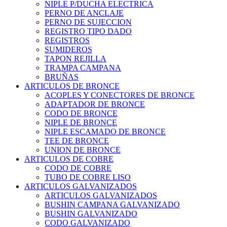
NIPLE P/DUCHA ELECTRICA
PERNO DE ANCLAJE
PERNO DE SUJECCION
REGISTRO TIPO DADO
REGISTROS
SUMIDEROS
TAPON REJILLA
TRAMPA CAMPANA
BRUÑAS
ARTICULOS DE BRONCE
ACOPLES Y CONECTORES DE BRONCE
ADAPTADOR DE BRONCE
CODO DE BRONCE
NIPLE DE BRONCE
NIPLE ESCAMADO DE BRONCE
TEE DE BRONCE
UNION DE BRONCE
ARTICULOS DE COBRE
CODO DE COBRE
TUBO DE COBRE LISO
ARTICULOS GALVANIZADOS
ARTICULOS GALVANIZADOS
BUSHIN CAMPANA GALVANIZADO
BUSHIN GALVANIZADO
CODO GALVANIZADO