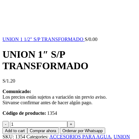
UNION 1 1/2" S/P TRANSFORMADO
S/
0.00
UNION 1″ S/P
TRANSFORMADO
S/
1.20
Comunicado:
Los precios están sujetos a variación sin previo aviso.
Sirvanse confirmar antes de hacer algún pago.
Código de producto:
1354
UNION
1"
Add to cart
Comprar ahora
Ordenar por Whatsapp
S/P
SKU:
1354
Categories:
ACCESORIOS PARA AGUA
,
UNION