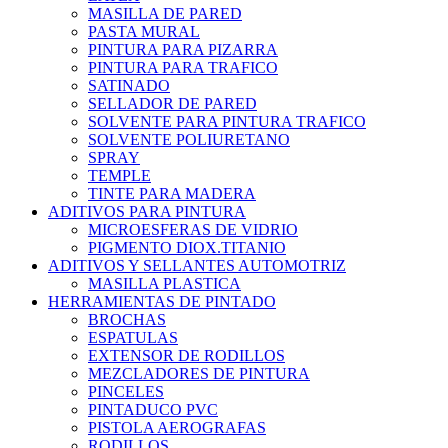
MASILLA DE PARED
PASTA MURAL
PINTURA PARA PIZARRA
PINTURA PARA TRAFICO
SATINADO
SELLADOR DE PARED
SOLVENTE PARA PINTURA TRAFICO
SOLVENTE POLIURETANO
SPRAY
TEMPLE
TINTE PARA MADERA
ADITIVOS PARA PINTURA
MICROESFERAS DE VIDRIO
PIGMENTO DIOX.TITANIO
ADITIVOS Y SELLANTES AUTOMOTRIZ
MASILLA PLASTICA
HERRAMIENTAS DE PINTADO
BROCHAS
ESPATULAS
EXTENSOR DE RODILLOS
MEZCLADORES DE PINTURA
PINCELES
PINTADUCO PVC
PISTOLA AEROGRAFAS
RODILLOS