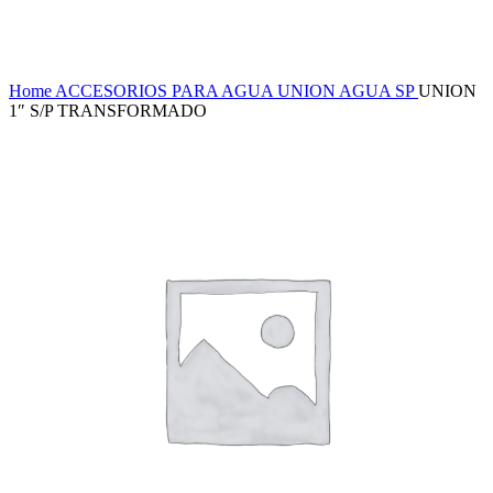
Haga Click para agrandar
Home
ACCESORIOS PARA AGUA
UNION AGUA SP
UNION
1″ S/P TRANSFORMADO