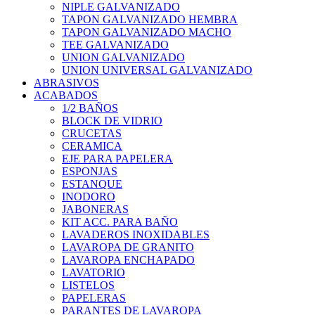
NIPLE GALVANIZADO
TAPON GALVANIZADO HEMBRA
TAPON GALVANIZADO MACHO
TEE GALVANIZADO
UNION GALVANIZADO
UNION UNIVERSAL GALVANIZADO
ABRASIVOS
ACABADOS
1/2 BAÑOS
BLOCK DE VIDRIO
CRUCETAS
CERAMICA
EJE PARA PAPELERA
ESPONJAS
ESTANQUE
INODORO
JABONERAS
KIT ACC. PARA BAÑO
LAVADEROS INOXIDABLES
LAVAROPA DE GRANITO
LAVAROPA ENCHAPADO
LAVATORIO
LISTELOS
PAPELERAS
PARANTES DE LAVAROPA