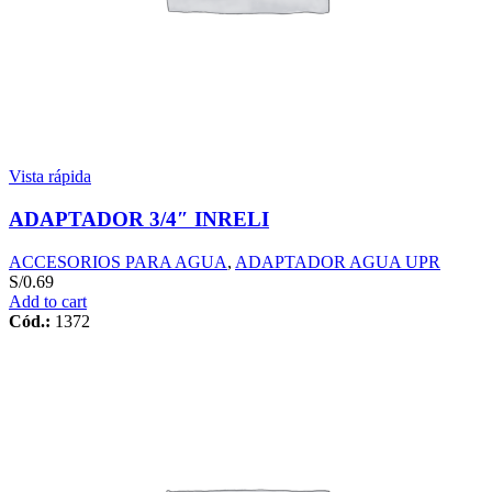
Vista rápida
ADAPTADOR 3/4″ INRELI
ACCESORIOS PARA AGUA
,
ADAPTADOR AGUA UPR
S/
0.69
Add to cart
Cód.:
1372