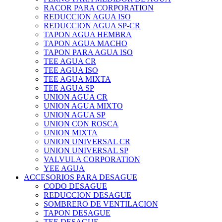
RACOR PARA CORPORATION
REDUCCION AGUA ISO
REDUCCION AGUA SP-CR
TAPON AGUA HEMBRA
TAPON AGUA MACHO
TAPON PARA AGUA ISO
TEE AGUA CR
TEE AGUA ISO
TEE AGUA MIXTA
TEE AGUA SP
UNION AGUA CR
UNION AGUA MIXTO
UNION AGUA SP
UNION CON ROSCA
UNION MIXTA
UNION UNIVERSAL CR
UNION UNIVERSAL SP
VALVULA CORPORATION
YEE AGUA
ACCESORIOS PARA DESAGUE
CODO DESAGUE
REDUCCION DESAGUE
SOMBRERO DE VENTILACION
TAPON DESAGUE
TEE DESAGUE