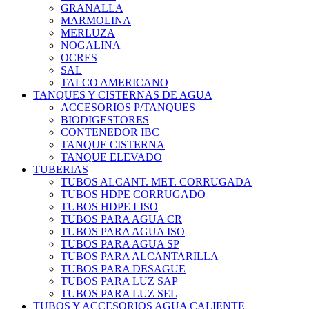
GRANALLA
MARMOLINA
MERLUZA
NOGALINA
OCRES
SAL
TALCO AMERICANO
TANQUES Y CISTERNAS DE AGUA
ACCESORIOS P/TANQUES
BIODIGESTORES
CONTENEDOR IBC
TANQUE CISTERNA
TANQUE ELEVADO
TUBERIAS
TUBOS ALCANT. MET. CORRUGADA
TUBOS HDPE CORRUGADO
TUBOS HDPE LISO
TUBOS PARA AGUA CR
TUBOS PARA AGUA ISO
TUBOS PARA AGUA SP
TUBOS PARA ALCANTARILLA
TUBOS PARA DESAGUE
TUBOS PARA LUZ SAP
TUBOS PARA LUZ SEL
TUBOS Y ACCESORIOS AGUA CALIENTE