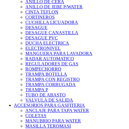
ANILLO DE CERA
ANILLO DE JEBE P/WATER
CINTA TEFLON
CORTINEROS
CUCHILLA LICUADORA
DESAGUE
DESAGUE CANASTILLA
DESAGUE PVC
DUCHA ELECTRICA
ELECTRONIVEL
MANGUERA PARA LAVADORA
RADAR AUTOMATICO
REGULADORES DE GAS
ROMPECHORRO
TRAMPA BOTELLA
TRAMPA CON REGISTRO
TRAMPA CORRUGADA
TRAMPA P
TUBO DE ABASTO
VALVULA DE SALIDA
ACCESORIOS PARA GASFITERIA
ANCLAJE PARA TAPA WATER
COLETAS
MANUBRIO PARA WATER
MASILLA TEROMASI