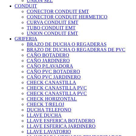
UNION SEL
CONDUIT
CONECTOR CONDUIT EMT
CONECTOR CONDUIT HERMETICO
CURVA CONDUIT EMT
TUBO CONDUIT EMT
UNION CONDUIT EMT
GRIFERIA
BRAZO DE DUCHA O REGADERAS
BRAZO DE DUCHA O REGADERAS DE PVC
CAÑO BOTADERO
CAÑO JARDINERO
CAÑO P/LAVADORA
CAÑO PVC BOTADERO
CAÑO PVC JARDINERO
CHECK CANASTILLA
CHECK CANASTILLA PVC
CHECK CANASTILLA PVC
CHECK HORIZONTAL
CHECK T/RELOJ
DUCHA TELEFONO
LLAVE DUCHA
LLAVE ESFERICA BOTADERO
LLAVE ESFERICA JARDINERO
LLAVE LAVATORIO