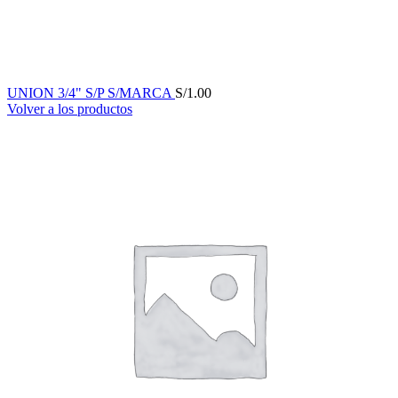
UNION 3/4" S/P S/MARCA
S/
1.00
Volver a los productos