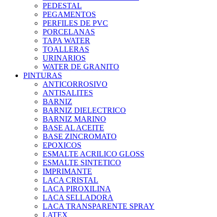
PEDESTAL
PEGAMENTOS
PERFILES DE PVC
PORCELANAS
TAPA WATER
TOALLERAS
URINARIOS
WATER DE GRANITO
PINTURAS
ANTICORROSIVO
ANTISALITES
BARNIZ
BARNIZ DIELECTRICO
BARNIZ MARINO
BASE AL ACEITE
BASE ZINCROMATO
EPOXICOS
ESMALTE ACRILICO GLOSS
ESMALTE SINTETICO
IMPRIMANTE
LACA CRISTAL
LACA PIROXILINA
LACA SELLADORA
LACA TRANSPARENTE SPRAY
LATEX