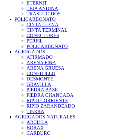
ETERNIT
TEJA ANDINA
TRASLUCIDOS
POLICARBONATO
CINTA LLENA
CINTA TERMINAL
CONECTORES
PERFIL
POLICARBONATO
AGREGADOS
AFIRMADO
ARENA FINA
ARENA GRUESA
CONFITILLO
DESMONTE
GRAVILLA
PIEDRA BASE
PIEDRA CHANCADA
RIPIO CORRIENTE
RIPIO ZARANDEADO
TIERRA
AGREGADOS NATURALES
ARCILLA
BORAX
CARBURO