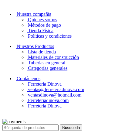
| Nuestra compañia
Quienes somos
Métodos de pago
Tienda Física
Políticas y condiciones
| Nuestros Productos
Lista de tienda
Materiales de construcción
Tuberias en general
Categorías generales
| Contáctenos
Ferretería Dinova
ventas@ferreteriadinova.com
ventasdinova@hotmail.com
Ferreteriadinova.com
Ferreteria Dinova
© 2023 Ferreteria DINOVA
. Todos los derechos reservados.
Búsqueda