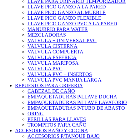
LLAVE PARA URINARIO TEMPORIZADOR
LLAVE PICO GANZO A LA PARED
LLAVE PICO GANZO AL MUEBLE
LLAVE PICO GANZO FLEXIBLE
LLAVE PICO GANZO PVC A LA PARED
MANUBRIO PARA WATER
MEZCLADORAS
VALVULA + UNIVERSAL PVC
VALVULA CISTERNA
VALVULA COMPUERTA
VALVULA ESFERICA
VALVULA MARIPOSA
VALVULA PVC
VALVULA PVC + INSERTOS
VALVULA PVC MANIJA LARGA
REPUESTOS PARA GRIFERIA
CABEZAL DE CAÑO
EMPAQUETADURAS P/LLAVE DUCHA
EMPAQUETADURAS P/LLAVE LAVATORIO
EMPAQUETADURAS P/TUBO DE ABASTO
ORING
PERILLAS PARA LLAVES
TROMPITOS PARA CAÑO
ACCESORIOS BAÑO Y COCINA
ACCESORIOS P/TANQUE BAJO