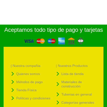
Aceptamos todo tipo de pago y tarjetas
| Nuestra compañia
| Nuestros Productos
Quienes somos
Lista de tienda
Métodos de pago
Materiales de
construcción
Tienda Física
Tuberias en general
Políticas y condiciones
Categorías generales