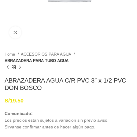
Haga Click para agrandar
Home
ACCESORIOS PARA AGUA
ABRAZADERA PARA TUBO AGUA
ABRAZADERA AGUA C/R PVC 3″ x 1/2 PVC
DON BOSCO
S/
19.50
Comunicado:
Los precios están sujetos a variación sin previo aviso.
Sirvanse confirmar antes de hacer algún pago.