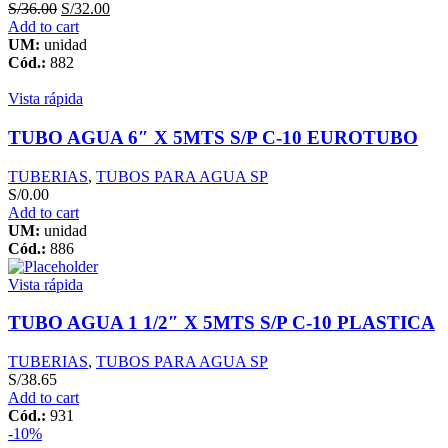
S/
36.00
S/
32.00
Add to cart
UM:
unidad
Cód.:
882
Vista rápida
TUBO AGUA 6″ X 5MTS S/P C-10 EUROTUBO
TUBERIAS
,
TUBOS PARA AGUA SP
S/
0.00
Add to cart
UM:
unidad
Cód.:
886
Vista rápida
TUBO AGUA 1 1/2″ X 5MTS S/P C-10 PLASTICA
TUBERIAS
,
TUBOS PARA AGUA SP
S/
38.65
Add to cart
Cód.:
931
-10%