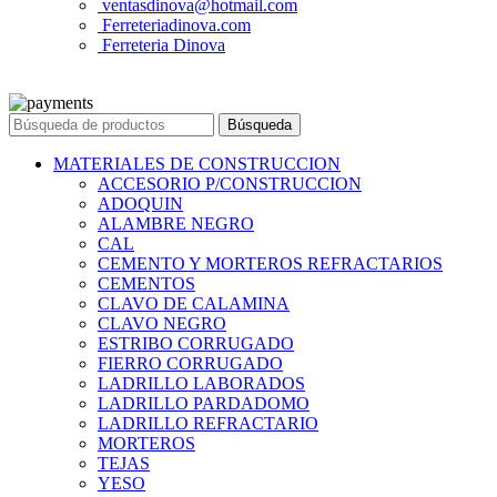
ventasdinova@hotmail.com
Ferreteriadinova.com
Ferreteria Dinova
© 2023 Ferreteria DINOVA
. Todos los derechos reservados.
Búsqueda
MATERIALES DE CONSTRUCCION
ACCESORIO P/CONSTRUCCION
ADOQUIN
ALAMBRE NEGRO
CAL
CEMENTO Y MORTEROS REFRACTARIOS
CEMENTOS
CLAVO DE CALAMINA
CLAVO NEGRO
ESTRIBO CORRUGADO
FIERRO CORRUGADO
LADRILLO LABORADOS
LADRILLO PARDADOMO
LADRILLO REFRACTARIO
MORTEROS
TEJAS
YESO