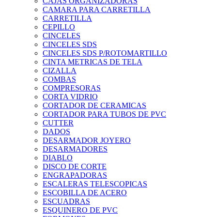
CAJAS ORGANIZADORAS
CAMARA PARA CARRETILLA
CARRETILLA
CEPILLO
CINCELES
CINCELES SDS
CINCELES SDS P/ROTOMARTILLO
CINTA METRICAS DE TELA
CIZALLA
COMBAS
COMPRESORAS
CORTA VIDRIO
CORTADOR DE CERAMICAS
CORTADOR PARA TUBOS DE PVC
CUTTER
DADOS
DESARMADOR JOYERO
DESARMADORES
DIABLO
DISCO DE CORTE
ENGRAPADORAS
ESCALERAS TELESCOPICAS
ESCOBILLA DE ACERO
ESCUADRAS
ESQUINERO DE PVC