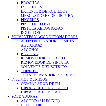
BROCHAS
ESPATULAS
EXTENSOR DE RODILLOS
MEZCLADORES DE PINTURA
PINCELES
PINTADUCO PVC
PISTOLA AEROGRAFAS
RODILLOS
SOLVENTES Y ACONDICIONADORES
ACONDICIONADOR DE METAL
AGUARRAZ
ALCOHOL
BENCINA
REMOVEDOR DE OXIDO
REMOVEDOR DE PINTUTA
SOLVENTE DIELECTRICO
THINNER
TRANSFORMADOR DE OXIDO
INSUMOS QUMICOS
COMPARADOR DE PH
HIPOCLORITO DE CALCIO
HIPOCLORITO DE SODIO
SOLDADURAS
ALCORD (ALUMINIO)
CELLOCORD