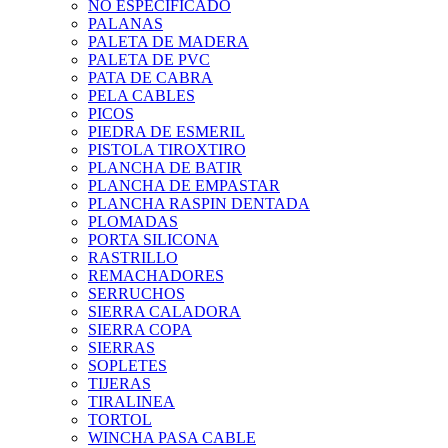
NO ESPECIFICADO
PALANAS
PALETA DE MADERA
PALETA DE PVC
PATA DE CABRA
PELA CABLES
PICOS
PIEDRA DE ESMERIL
PISTOLA TIROXTIRO
PLANCHA DE BATIR
PLANCHA DE EMPASTAR
PLANCHA RASPIN DENTADA
PLOMADAS
PORTA SILICONA
RASTRILLO
REMACHADORES
SERRUCHOS
SIERRA CALADORA
SIERRA COPA
SIERRAS
SOPLETES
TIJERAS
TIRALINEA
TORTOL
WINCHA PASA CABLE