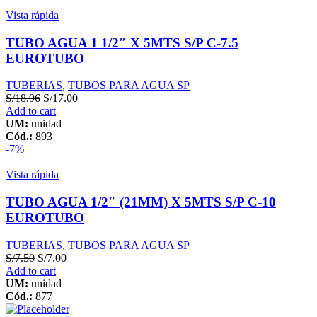
Vista rápida
TUBO AGUA 1 1/2″ X 5MTS S/P C-7.5
EUROTUBO
TUBERIAS
,
TUBOS PARA AGUA SP
S/
18.96
S/
17.00
Add to cart
UM:
unidad
Cód.:
893
-7%
Vista rápida
TUBO AGUA 1/2″ (21MM) X 5MTS S/P C-10
EUROTUBO
TUBERIAS
,
TUBOS PARA AGUA SP
S/
7.50
S/
7.00
Add to cart
UM:
unidad
Cód.:
877