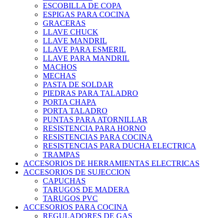
ESCOBILLA DE COPA
ESPIGAS PARA COCINA
GRACERAS
LLAVE CHUCK
LLAVE MANDRIL
LLAVE PARA ESMERIL
LLAVE PARA MANDRIL
MACHOS
MECHAS
PASTA DE SOLDAR
PIEDRAS PARA TALADRO
PORTA CHAPA
PORTA TALADRO
PUNTAS PARA ATORNILLAR
RESISTENCIA PARA HORNO
RESISTENCIAS PARA COCINA
RESISTENCIAS PARA DUCHA ELECTRICA
TRAMPAS
ACCESORIOS DE HERRAMIENTAS ELECTRICAS
ACCESORIOS DE SUJECCION
CAPUCHAS
TARUGOS DE MADERA
TARUGOS PVC
ACCESORIOS PARA COCINA
REGULADORES DE GAS