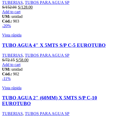
TUBERIAS
,
TUBOS PARA AGUA SP
S/
152.01
S/
128.00
Add to cart
UM:
unidad
Cód.:
903
-20%
Vista rápida
TUBO AGUA 4″ X 5MTS S/P C-5 EUROTUBO
TUBERIAS
,
TUBOS PARA AGUA SP
S/
72.15
S/
58.00
Add to cart
UM:
unidad
Cód.:
902
-11%
Vista rápida
TUBO AGUA 2″ (60MM) X 5MTS S/P C-10
EUROTUBO
TUBERIAS
,
TUBOS PARA AGUA SP