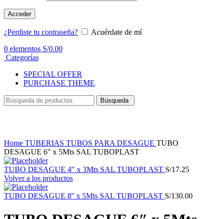
Acceder
¿Perdiste tu contraseña?
Acuérdate de mí
0
elementos
S/
0.00
Categorías
SPECIAL OFFER
PURCHASE THEME
Búsqueda
Haga Click para agrandar
Home
TUBERIAS
TUBOS PARA DESAGUE
TUBO
DESAGUE 6″ x 5Mts SAL TUBOPLAST
TUBO DESAGUE 4" x 3Mts SAL TUBOPLAST
S/
17.25
Volver a los productos
TUBO DESAGUE 8'' x 5Mts SAL TUBOPLAST
S/
130.00