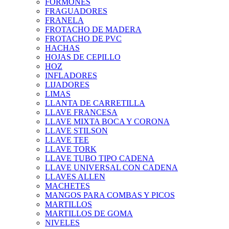
FORMONES
FRAGUADORES
FRANELA
FROTACHO DE MADERA
FROTACHO DE PVC
HACHAS
HOJAS DE CEPILLO
HOZ
INFLADORES
LIJADORES
LIMAS
LLANTA DE CARRETILLA
LLAVE FRANCESA
LLAVE MIXTA BOCA Y CORONA
LLAVE STILSON
LLAVE TEE
LLAVE TORK
LLAVE TUBO TIPO CADENA
LLAVE UNIVERSAL CON CADENA
LLAVES ALLEN
MACHETES
MANGOS PARA COMBAS Y PICOS
MARTILLOS
MARTILLOS DE GOMA
NIVELES