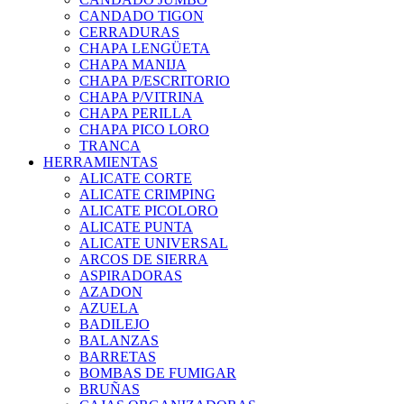
CANDADO TIGON
CERRADURAS
CHAPA LENGÜETA
CHAPA MANIJA
CHAPA P/ESCRITORIO
CHAPA P/VITRINA
CHAPA PERILLA
CHAPA PICO LORO
TRANCA
HERRAMIENTAS
ALICATE CORTE
ALICATE CRIMPING
ALICATE PICOLORO
ALICATE PUNTA
ALICATE UNIVERSAL
ARCOS DE SIERRA
ASPIRADORAS
AZADON
AZUELA
BADILEJO
BALANZAS
BARRETAS
BOMBAS DE FUMIGAR
BRUÑAS