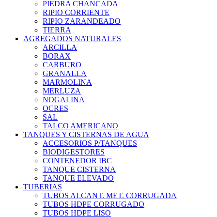
PIEDRA CHANCADA
RIPIO CORRIENTE
RIPIO ZARANDEADO
TIERRA
AGREGADOS NATURALES
ARCILLA
BORAX
CARBURO
GRANALLA
MARMOLINA
MERLUZA
NOGALINA
OCRES
SAL
TALCO AMERICANO
TANQUES Y CISTERNAS DE AGUA
ACCESORIOS P/TANQUES
BIODIGESTORES
CONTENEDOR IBC
TANQUE CISTERNA
TANQUE ELEVADO
TUBERIAS
TUBOS ALCANT. MET. CORRUGADA
TUBOS HDPE CORRUGADO
TUBOS HDPE LISO