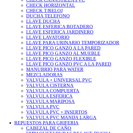
CHECK HORIZONTAL
CHECK T/RELOJ
DUCHA TELEFONO
LLAVE DUCHA
LLAVE ESFERICA BOTADERO
LLAVE ESFERICA JARDINERO
LLAVE LAVATORIO
LLAVE PARA URINARIO TEMPORIZADOR
LLAVE PICO GANZO A LA PARED
LLAVE PICO GANZO AL MUEBLE
LLAVE PICO GANZO FLEXIBLE
LLAVE PICO GANZO PVC A LA PARED
MANUBRIO PARA WATER
MEZCLADORAS
VALVULA + UNIVERSAL PVC
VALVULA CISTERNA
VALVULA COMPUERTA
VALVULA ESFERICA
VALVULA MARIPOSA
VALVULA PVC
VALVULA PVC + INSERTOS
VALVULA PVC MANIJA LARGA
REPUESTOS PARA GRIFERIA
CABEZAL DE CAÑO