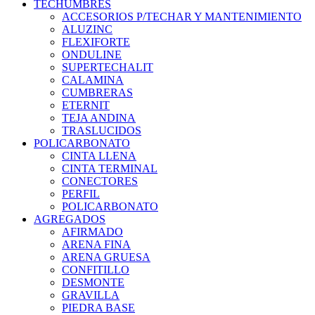
TECHUMBRES
ACCESORIOS P/TECHAR Y MANTENIMIENTO
ALUZINC
FLEXIFORTE
ONDULINE
SUPERTECHALIT
CALAMINA
CUMBRERAS
ETERNIT
TEJA ANDINA
TRASLUCIDOS
POLICARBONATO
CINTA LLENA
CINTA TERMINAL
CONECTORES
PERFIL
POLICARBONATO
AGREGADOS
AFIRMADO
ARENA FINA
ARENA GRUESA
CONFITILLO
DESMONTE
GRAVILLA
PIEDRA BASE