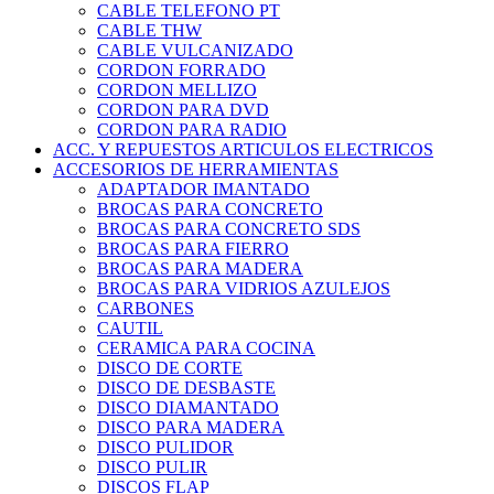
CABLE TELEFONO PT
CABLE THW
CABLE VULCANIZADO
CORDON FORRADO
CORDON MELLIZO
CORDON PARA DVD
CORDON PARA RADIO
ACC. Y REPUESTOS ARTICULOS ELECTRICOS
ACCESORIOS DE HERRAMIENTAS
ADAPTADOR IMANTADO
BROCAS PARA CONCRETO
BROCAS PARA CONCRETO SDS
BROCAS PARA FIERRO
BROCAS PARA MADERA
BROCAS PARA VIDRIOS AZULEJOS
CARBONES
CAUTIL
CERAMICA PARA COCINA
DISCO DE CORTE
DISCO DE DESBASTE
DISCO DIAMANTADO
DISCO PARA MADERA
DISCO PULIDOR
DISCO PULIR
DISCOS FLAP