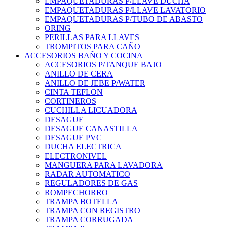
EMPAQUETADURAS P/LLAVE DUCHA
EMPAQUETADURAS P/LLAVE LAVATORIO
EMPAQUETADURAS P/TUBO DE ABASTO
ORING
PERILLAS PARA LLAVES
TROMPITOS PARA CAÑO
ACCESORIOS BAÑO Y COCINA
ACCESORIOS P/TANQUE BAJO
ANILLO DE CERA
ANILLO DE JEBE P/WATER
CINTA TEFLON
CORTINEROS
CUCHILLA LICUADORA
DESAGUE
DESAGUE CANASTILLA
DESAGUE PVC
DUCHA ELECTRICA
ELECTRONIVEL
MANGUERA PARA LAVADORA
RADAR AUTOMATICO
REGULADORES DE GAS
ROMPECHORRO
TRAMPA BOTELLA
TRAMPA CON REGISTRO
TRAMPA CORRUGADA