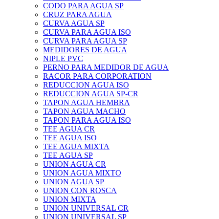
CODO PARA AGUA SP
CRUZ PARA AGUA
CURVA AGUA SP
CURVA PARA AGUA ISO
CURVA PARA AGUA SP
MEDIDORES DE AGUA
NIPLE PVC
PERNO PARA MEDIDOR DE AGUA
RACOR PARA CORPORATION
REDUCCION AGUA ISO
REDUCCION AGUA SP-CR
TAPON AGUA HEMBRA
TAPON AGUA MACHO
TAPON PARA AGUA ISO
TEE AGUA CR
TEE AGUA ISO
TEE AGUA MIXTA
TEE AGUA SP
UNION AGUA CR
UNION AGUA MIXTO
UNION AGUA SP
UNION CON ROSCA
UNION MIXTA
UNION UNIVERSAL CR
UNION UNIVERSAL SP