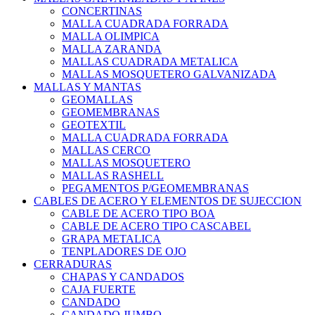
CONCERTINAS
MALLA CUADRADA FORRADA
MALLA OLIMPICA
MALLA ZARANDA
MALLAS CUADRADA METALICA
MALLAS MOSQUETERO GALVANIZADA
MALLAS Y MANTAS
GEOMALLAS
GEOMEMBRANAS
GEOTEXTIL
MALLA CUADRADA FORRADA
MALLAS CERCO
MALLAS MOSQUETERO
MALLAS RASHELL
PEGAMENTOS P/GEOMEMBRANAS
CABLES DE ACERO Y ELEMENTOS DE SUJECCION
CABLE DE ACERO TIPO BOA
CABLE DE ACERO TIPO CASCABEL
GRAPA METALICA
TENPLADORES DE OJO
CERRADURAS
CHAPAS Y CANDADOS
CAJA FUERTE
CANDADO
CANDADO JUMBO