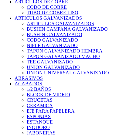
ARTICULOS DE COBRE
CODO DE COBRE
TUBO DE COBRE LISO
ARTICULOS GALVANIZADOS
ARTICULOS GALVANIZADOS
BUSHIN CAMPANA GALVANIZADO
BUSHIN GALVANIZADO
CODO GALVANIZADO
NIPLE GALVANIZADO
TAPON GALVANIZADO HEMBRA
TAPON GALVANIZADO MACHO
TEE GALVANIZADO
UNION GALVANIZADO
UNION UNIVERSAL GALVANIZADO
ABRASIVOS
ACABADOS
1/2 BAÑOS
BLOCK DE VIDRIO
CRUCETAS
CERAMICA
EJE PARA PAPELERA
ESPONJAS
ESTANQUE
INODORO
JABONERAS