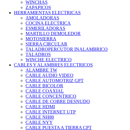
WINCHAS
ZAPAPICOS
HERRAMIENTAS ELECTRICAS
AMOLADORAS
COCINA ELECTRICA
ESMERILADORAS
MARTILLO DEMOLEDOR
MOTOSIERRA
SIERRA CIRCULAR
TALADROPERCUTOR INALAMBRICO
TALADROS
WINCHE ELECTRICO
CABLES Y ALAMBRES ELECTRICOS
ALAMBRE TW
CABLE AUDIO VIDEO
CABLE AUTOMOTRIZ GPT
CABLE BICOLOR
CABLE COAXIAL
CABLE CONCENTRICO
CABLE DE COBRE DESNUDO
CABLE HDMI
CABLE INTERNET UTP
CABLE NH80
CABLE NYY
CABLE PUESTA A TIERRA CPT