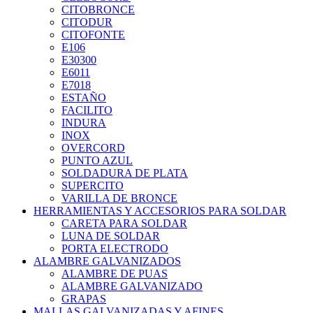
CITOBRONCE
CITODUR
CITOFONTE
E106
E30300
E6011
E7018
ESTAÑO
FACILITO
INDURA
INOX
OVERCORD
PUNTO AZUL
SOLDADURA DE PLATA
SUPERCITO
VARILLA DE BRONCE
HERRAMIENTAS Y ACCESORIOS PARA SOLDAR
CARETA PARA SOLDAR
LUNA DE SOLDAR
PORTA ELECTRODO
ALAMBRE GALVANIZADOS
ALAMBRE DE PUAS
ALAMBRE GALVANIZADO
GRAPAS
MALLAS GALVANIZADAS Y AFINES