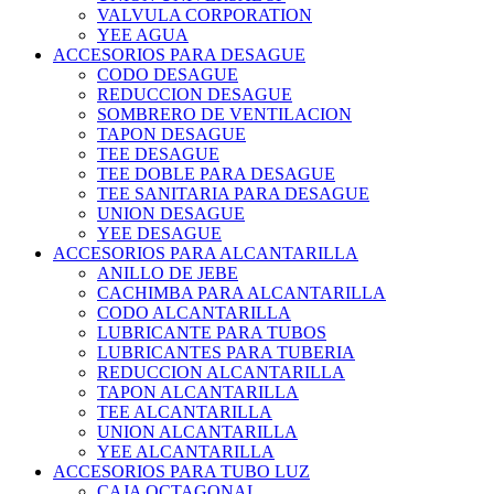
VALVULA CORPORATION
YEE AGUA
ACCESORIOS PARA DESAGUE
CODO DESAGUE
REDUCCION DESAGUE
SOMBRERO DE VENTILACION
TAPON DESAGUE
TEE DESAGUE
TEE DOBLE PARA DESAGUE
TEE SANITARIA PARA DESAGUE
UNION DESAGUE
YEE DESAGUE
ACCESORIOS PARA ALCANTARILLA
ANILLO DE JEBE
CACHIMBA PARA ALCANTARILLA
CODO ALCANTARILLA
LUBRICANTE PARA TUBOS
LUBRICANTES PARA TUBERIA
REDUCCION ALCANTARILLA
TAPON ALCANTARILLA
TEE ALCANTARILLA
UNION ALCANTARILLA
YEE ALCANTARILLA
ACCESORIOS PARA TUBO LUZ
CAJA OCTAGONAL