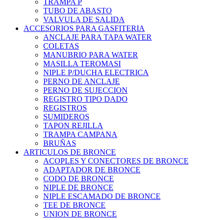
TRAMPA P
TUBO DE ABASTO
VALVULA DE SALIDA
ACCESORIOS PARA GASFITERIA
ANCLAJE PARA TAPA WATER
COLETAS
MANUBRIO PARA WATER
MASILLA TEROMASI
NIPLE P/DUCHA ELECTRICA
PERNO DE ANCLAJE
PERNO DE SUJECCION
REGISTRO TIPO DADO
REGISTROS
SUMIDEROS
TAPON REJILLA
TRAMPA CAMPANA
BRUÑAS
ARTICULOS DE BRONCE
ACOPLES Y CONECTORES DE BRONCE
ADAPTADOR DE BRONCE
CODO DE BRONCE
NIPLE DE BRONCE
NIPLE ESCAMADO DE BRONCE
TEE DE BRONCE
UNION DE BRONCE