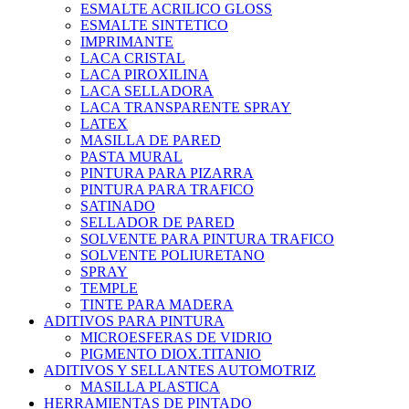
ESMALTE ACRILICO GLOSS
ESMALTE SINTETICO
IMPRIMANTE
LACA CRISTAL
LACA PIROXILINA
LACA SELLADORA
LACA TRANSPARENTE SPRAY
LATEX
MASILLA DE PARED
PASTA MURAL
PINTURA PARA PIZARRA
PINTURA PARA TRAFICO
SATINADO
SELLADOR DE PARED
SOLVENTE PARA PINTURA TRAFICO
SOLVENTE POLIURETANO
SPRAY
TEMPLE
TINTE PARA MADERA
ADITIVOS PARA PINTURA
MICROESFERAS DE VIDRIO
PIGMENTO DIOX.TITANIO
ADITIVOS Y SELLANTES AUTOMOTRIZ
MASILLA PLASTICA
HERRAMIENTAS DE PINTADO