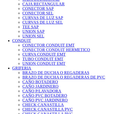
CAJA RECTANGULAR
CONECTOR SAP
CONECTOR SEL
CURVAS DE LUZ SAP
CURVAS DE LUZ SEL
TEE SAP
UNION SAP
UNION SEL
CONDUIT
CONECTOR CONDUIT EMT
CONECTOR CONDUIT HERMETICO
CURVA CONDUIT EMT
TUBO CONDUIT EMT
UNION CONDUIT EMT
GRIFERIA
BRAZO DE DUCHA O REGADERAS
BRAZO DE DUCHA O REGADERAS DE PVC
CAÑO BOTADERO
CAÑO JARDINERO
CAÑO P/LAVADORA
CAÑO PVC BOTADERO
CAÑO PVC JARDINERO
CHECK CANASTILLA
CHECK CANASTILLA PVC
CHECK CANASTILLA PVC