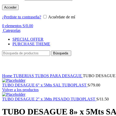
Acceder
¿Perdiste tu contraseña?
Acuérdate de mí
0
elementos
S/
0.00
Categorías
SPECIAL OFFER
PURCHASE THEME
Búsqueda
Haga Click para agrandar
Home
TUBERIAS
TUBOS PARA DESAGUE
TUBO DESAGUE 8
TUBO DESAGUE 6" x 5Mts SAL TUBOPLAST
S/
79.00
Volver a los productos
TUBO DESAGUE 2" x 3Mts PESADO TUBOPLAST
S/
11.50
TUBO DESAGUE 8» x 5Mts 