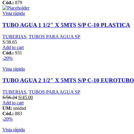
Cód.:
879
Vista rápida
TUBO AGUA 1 1/2″ X 5MTS S/P C-10 PLASTICA
TUBERIAS
,
TUBOS PARA AGUA SP
S/
38.65
Add to cart
Cód.:
931
-20%
Vista rápida
TUBO AGUA 2 1/2″ X 5MTS S/P C-10 EUROTUBO
TUBERIAS
,
TUBOS PARA AGUA SP
S/
56.24
S/
45.00
Add to cart
UM:
unidad
Cód.:
883
-20%
Vista rápida