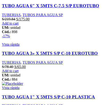
TUBO AGUA 6″ X 5MTS C-7.5 S/P EUROTUBO
TUBERIAS
,
TUBOS PARA AGUA SP
S/
219.84
S/
175.00
Add to cart
UM:
unidad
Cód.:
898
-17%
Vista rápida
TUBO AGUA 3» X 5MTS S/P C-10 EUROTUBO
TUBERIAS
,
TUBOS PARA AGUA SP
S/
78.40
S/
65.00
Add to cart
UM:
unidad
Cód.:
884
Vista rápida
TUBO AGUA 1″ X 5MTS S/P C-10 PLASTICA