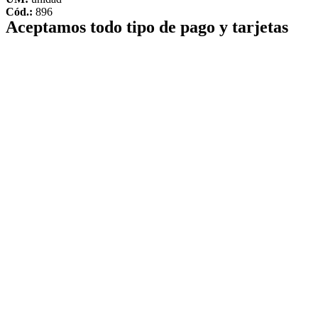
Cód.:
896
Aceptamos todo tipo de pago y tarjetas