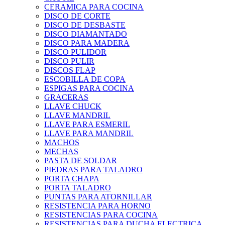
CERAMICA PARA COCINA
DISCO DE CORTE
DISCO DE DESBASTE
DISCO DIAMANTADO
DISCO PARA MADERA
DISCO PULIDOR
DISCO PULIR
DISCOS FLAP
ESCOBILLA DE COPA
ESPIGAS PARA COCINA
GRACERAS
LLAVE CHUCK
LLAVE MANDRIL
LLAVE PARA ESMERIL
LLAVE PARA MANDRIL
MACHOS
MECHAS
PASTA DE SOLDAR
PIEDRAS PARA TALADRO
PORTA CHAPA
PORTA TALADRO
PUNTAS PARA ATORNILLAR
RESISTENCIA PARA HORNO
RESISTENCIAS PARA COCINA
RESISTENCIAS PARA DUCHA ELECTRICA