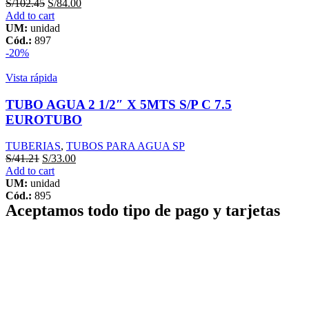
S/
102.45
S/
84.00
Add to cart
UM:
unidad
Cód.:
897
-20%
Vista rápida
TUBO AGUA 2 1/2″ X 5MTS S/P C 7.5
EUROTUBO
TUBERIAS
,
TUBOS PARA AGUA SP
S/
41.21
S/
33.00
Add to cart
UM:
unidad
Cód.:
895
Aceptamos todo tipo de pago y tarjetas