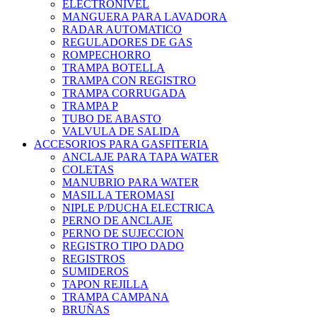
ELECTRONIVEL
MANGUERA PARA LAVADORA
RADAR AUTOMATICO
REGULADORES DE GAS
ROMPECHORRO
TRAMPA BOTELLA
TRAMPA CON REGISTRO
TRAMPA CORRUGADA
TRAMPA P
TUBO DE ABASTO
VALVULA DE SALIDA
ACCESORIOS PARA GASFITERIA
ANCLAJE PARA TAPA WATER
COLETAS
MANUBRIO PARA WATER
MASILLA TEROMASI
NIPLE P/DUCHA ELECTRICA
PERNO DE ANCLAJE
PERNO DE SUJECCION
REGISTRO TIPO DADO
REGISTROS
SUMIDEROS
TAPON REJILLA
TRAMPA CAMPANA
BRUÑAS