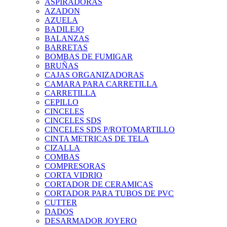
ASPIRADORAS
AZADON
AZUELA
BADILEJO
BALANZAS
BARRETAS
BOMBAS DE FUMIGAR
BRUÑAS
CAJAS ORGANIZADORAS
CAMARA PARA CARRETILLA
CARRETILLA
CEPILLO
CINCELES
CINCELES SDS
CINCELES SDS P/ROTOMARTILLO
CINTA METRICAS DE TELA
CIZALLA
COMBAS
COMPRESORAS
CORTA VIDRIO
CORTADOR DE CERAMICAS
CORTADOR PARA TUBOS DE PVC
CUTTER
DADOS
DESARMADOR JOYERO