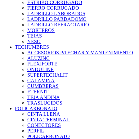
ESTRIBO CORRUGADO
FIERRO CORRUGADO
LADRILLO LABORADOS
LADRILLO PARDADOMO
LADRILLO REFRACTARIO
MORTEROS
TEJAS
YESO
TECHUMBRES
ACCESORIOS P/TECHAR Y MANTENIMIENTO
ALUZINC
FLEXIFORTE
ONDULINE
SUPERTECHALIT
CALAMINA
CUMBRERAS
ETERNIT
TEJA ANDINA
TRASLUCIDOS
POLICARBONATO
CINTA LLENA
CINTA TERMINAL
CONECTORES
PERFIL
POLICARBONATO