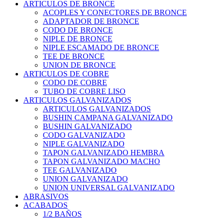
ARTICULOS DE BRONCE
ACOPLES Y CONECTORES DE BRONCE
ADAPTADOR DE BRONCE
CODO DE BRONCE
NIPLE DE BRONCE
NIPLE ESCAMADO DE BRONCE
TEE DE BRONCE
UNION DE BRONCE
ARTICULOS DE COBRE
CODO DE COBRE
TUBO DE COBRE LISO
ARTICULOS GALVANIZADOS
ARTICULOS GALVANIZADOS
BUSHIN CAMPANA GALVANIZADO
BUSHIN GALVANIZADO
CODO GALVANIZADO
NIPLE GALVANIZADO
TAPON GALVANIZADO HEMBRA
TAPON GALVANIZADO MACHO
TEE GALVANIZADO
UNION GALVANIZADO
UNION UNIVERSAL GALVANIZADO
ABRASIVOS
ACABADOS
1/2 BAÑOS