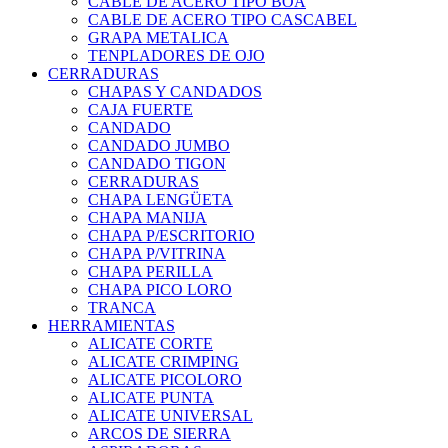
CABLE DE ACERO TIPO BOA
CABLE DE ACERO TIPO CASCABEL
GRAPA METALICA
TENPLADORES DE OJO
CERRADURAS
CHAPAS Y CANDADOS
CAJA FUERTE
CANDADO
CANDADO JUMBO
CANDADO TIGON
CERRADURAS
CHAPA LENGÜETA
CHAPA MANIJA
CHAPA P/ESCRITORIO
CHAPA P/VITRINA
CHAPA PERILLA
CHAPA PICO LORO
TRANCA
HERRAMIENTAS
ALICATE CORTE
ALICATE CRIMPING
ALICATE PICOLORO
ALICATE PUNTA
ALICATE UNIVERSAL
ARCOS DE SIERRA