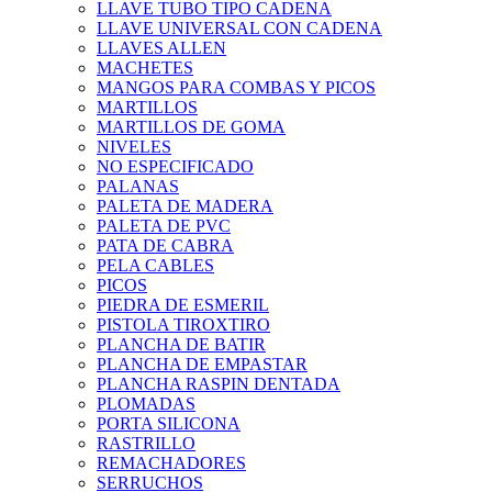
LLAVE TUBO TIPO CADENA
LLAVE UNIVERSAL CON CADENA
LLAVES ALLEN
MACHETES
MANGOS PARA COMBAS Y PICOS
MARTILLOS
MARTILLOS DE GOMA
NIVELES
NO ESPECIFICADO
PALANAS
PALETA DE MADERA
PALETA DE PVC
PATA DE CABRA
PELA CABLES
PICOS
PIEDRA DE ESMERIL
PISTOLA TIROXTIRO
PLANCHA DE BATIR
PLANCHA DE EMPASTAR
PLANCHA RASPIN DENTADA
PLOMADAS
PORTA SILICONA
RASTRILLO
REMACHADORES
SERRUCHOS