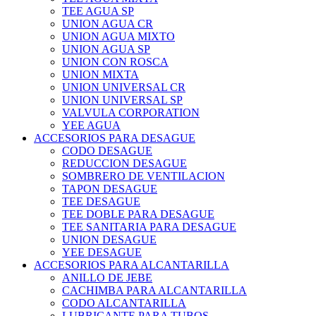
TEE AGUA SP
UNION AGUA CR
UNION AGUA MIXTO
UNION AGUA SP
UNION CON ROSCA
UNION MIXTA
UNION UNIVERSAL CR
UNION UNIVERSAL SP
VALVULA CORPORATION
YEE AGUA
ACCESORIOS PARA DESAGUE
CODO DESAGUE
REDUCCION DESAGUE
SOMBRERO DE VENTILACION
TAPON DESAGUE
TEE DESAGUE
TEE DOBLE PARA DESAGUE
TEE SANITARIA PARA DESAGUE
UNION DESAGUE
YEE DESAGUE
ACCESORIOS PARA ALCANTARILLA
ANILLO DE JEBE
CACHIMBA PARA ALCANTARILLA
CODO ALCANTARILLA
LUBRICANTE PARA TUBOS