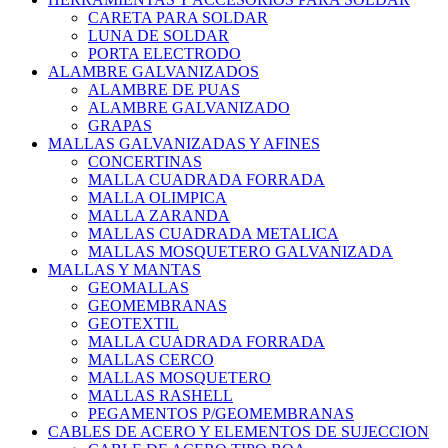
CARETA PARA SOLDAR
LUNA DE SOLDAR
PORTA ELECTRODO
ALAMBRE GALVANIZADOS
ALAMBRE DE PUAS
ALAMBRE GALVANIZADO
GRAPAS
MALLAS GALVANIZADAS Y AFINES
CONCERTINAS
MALLA CUADRADA FORRADA
MALLA OLIMPICA
MALLA ZARANDA
MALLAS CUADRADA METALICA
MALLAS MOSQUETERO GALVANIZADA
MALLAS Y MANTAS
GEOMALLAS
GEOMEMBRANAS
GEOTEXTIL
MALLA CUADRADA FORRADA
MALLAS CERCO
MALLAS MOSQUETERO
MALLAS RASHELL
PEGAMENTOS P/GEOMEMBRANAS
CABLES DE ACERO Y ELEMENTOS DE SUJECCION