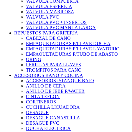
VALVULA COMPUERTA
VALVULA ESFERICA
VALVULA MARIPOSA
VALVULA PVC
VALVULA PVC + INSERTOS
VALVULA PVC MANIJA LARGA
REPUESTOS PARA GRIFERIA
CABEZAL DE CAÑO
EMPAQUETADURAS P/LLAVE DUCHA
EMPAQUETADURAS P/LLAVE LAVATORIO
EMPAQUETADURAS P/TUBO DE ABASTO
ORING
PERILLAS PARA LLAVES
TROMPITOS PARA CAÑO
ACCESORIOS BAÑO Y COCINA
ACCESORIOS P/TANQUE BAJO
ANILLO DE CERA
ANILLO DE JEBE P/WATER
CINTA TEFLON
CORTINEROS
CUCHILLA LICUADORA
DESAGUE
DESAGUE CANASTILLA
DESAGUE PVC
DUCHA ELECTRICA