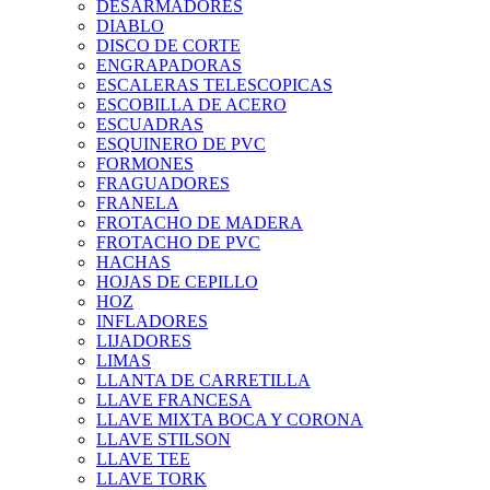
DESARMADORES
DIABLO
DISCO DE CORTE
ENGRAPADORAS
ESCALERAS TELESCOPICAS
ESCOBILLA DE ACERO
ESCUADRAS
ESQUINERO DE PVC
FORMONES
FRAGUADORES
FRANELA
FROTACHO DE MADERA
FROTACHO DE PVC
HACHAS
HOJAS DE CEPILLO
HOZ
INFLADORES
LIJADORES
LIMAS
LLANTA DE CARRETILLA
LLAVE FRANCESA
LLAVE MIXTA BOCA Y CORONA
LLAVE STILSON
LLAVE TEE
LLAVE TORK