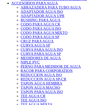
ACCESORIOS PARA AGUA
ABRAZADERA PARA TUBO AGUA
ADAPTADOR AGUA ISO
ADAPTADOR AGUA UPR
BUSHING PARA AGUA
CODO PARA AGUA CR
CODO PARA AGUA ISO
CODO PARA AGUA MIXTO
CODO PARA AGUA SP
CRUZ PARA AGUA
CURVA AGUA SP
CURVA PARA AGUA ISO
CURVA PARA AGUA SP
MEDIDORES DE AGUA
NIPLE PVC
PERNO PARA MEDIDOR DE AGUA
RACOR PARA CORPORATION
REDUCCION AGUA ISO
REDUCCION AGUA SP-CR
TAPON AGUA HEMBRA
TAPON AGUA MACHO
TAPON PARA AGUA ISO
TEE AGUA CR
TEE AGUA ISO
TEE AGUA MIXTA