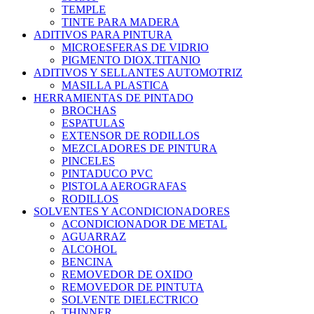
TEMPLE
TINTE PARA MADERA
ADITIVOS PARA PINTURA
MICROESFERAS DE VIDRIO
PIGMENTO DIOX.TITANIO
ADITIVOS Y SELLANTES AUTOMOTRIZ
MASILLA PLASTICA
HERRAMIENTAS DE PINTADO
BROCHAS
ESPATULAS
EXTENSOR DE RODILLOS
MEZCLADORES DE PINTURA
PINCELES
PINTADUCO PVC
PISTOLA AEROGRAFAS
RODILLOS
SOLVENTES Y ACONDICIONADORES
ACONDICIONADOR DE METAL
AGUARRAZ
ALCOHOL
BENCINA
REMOVEDOR DE OXIDO
REMOVEDOR DE PINTUTA
SOLVENTE DIELECTRICO
THINNER