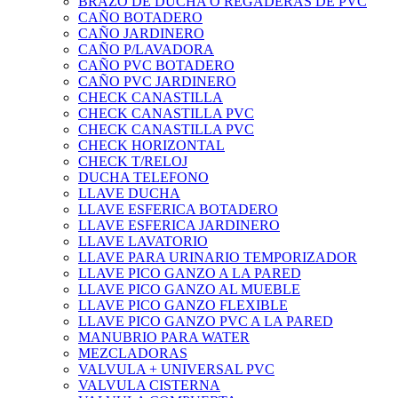
BRAZO DE DUCHA O REGADERAS DE PVC
CAÑO BOTADERO
CAÑO JARDINERO
CAÑO P/LAVADORA
CAÑO PVC BOTADERO
CAÑO PVC JARDINERO
CHECK CANASTILLA
CHECK CANASTILLA PVC
CHECK CANASTILLA PVC
CHECK HORIZONTAL
CHECK T/RELOJ
DUCHA TELEFONO
LLAVE DUCHA
LLAVE ESFERICA BOTADERO
LLAVE ESFERICA JARDINERO
LLAVE LAVATORIO
LLAVE PARA URINARIO TEMPORIZADOR
LLAVE PICO GANZO A LA PARED
LLAVE PICO GANZO AL MUEBLE
LLAVE PICO GANZO FLEXIBLE
LLAVE PICO GANZO PVC A LA PARED
MANUBRIO PARA WATER
MEZCLADORAS
VALVULA + UNIVERSAL PVC
VALVULA CISTERNA