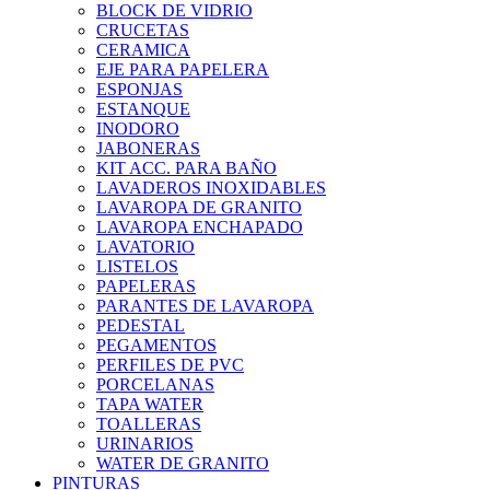
BLOCK DE VIDRIO
CRUCETAS
CERAMICA
EJE PARA PAPELERA
ESPONJAS
ESTANQUE
INODORO
JABONERAS
KIT ACC. PARA BAÑO
LAVADEROS INOXIDABLES
LAVAROPA DE GRANITO
LAVAROPA ENCHAPADO
LAVATORIO
LISTELOS
PAPELERAS
PARANTES DE LAVAROPA
PEDESTAL
PEGAMENTOS
PERFILES DE PVC
PORCELANAS
TAPA WATER
TOALLERAS
URINARIOS
WATER DE GRANITO
PINTURAS