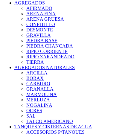
AGREGADOS
AFIRMADO
ARENA FINA
ARENA GRUESA
CONFITILLO
DESMONTE
GRAVILLA
PIEDRA BASE
PIEDRA CHANCADA
RIPIO CORRIENTE
RIPIO ZARANDEADO
TIERRA
AGREGADOS NATURALES
ARCILLA
BORAX
CARBURO
GRANALLA
MARMOLINA
MERLUZA
NOGALINA
OCRES
SAL
TALCO AMERICANO
TANQUES Y CISTERNAS DE AGUA
ACCESORIOS P/TANQUES