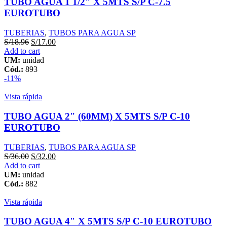
TUBO AGUA 1 1/2″ X 5MTS S/P C-7.5
EUROTUBO
TUBERIAS
,
TUBOS PARA AGUA SP
S/
18.96
S/
17.00
Add to cart
UM:
unidad
Cód.:
893
-11%
Vista rápida
TUBO AGUA 2″ (60MM) X 5MTS S/P C-10
EUROTUBO
TUBERIAS
,
TUBOS PARA AGUA SP
S/
36.00
S/
32.00
Add to cart
UM:
unidad
Cód.:
882
Vista rápida
TUBO AGUA 4″ X 5MTS S/P C-10 EUROTUBO