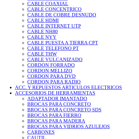
CABLE COAXIAL
CABLE CONCENTRICO
CABLE DE COBRE DESNUDO
CABLE HDMI
CABLE INTERNET UTP
CABLE NH80
CABLE NYY
CABLE PUESTA A TIERRA CPT
CABLE TELEFONO PT
CABLE THW
CABLE VULCANIZADO
CORDON FORRADO
CORDON MELLIZO
CORDON PARA DVD
CORDON PARA RADIO
ACC. Y REPUESTOS ARTICULOS ELECTRICOS
ACCESORIOS DE HERRAMIENTAS
ADAPTADOR IMANTADO
BROCAS PARA CONCRETO
BROCAS PARA CONCRETO SDS
BROCAS PARA FIERRO
BROCAS PARA MADERA
BROCAS PARA VIDRIOS AZULEJOS
CARBONES
CAUTIL