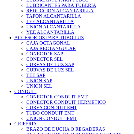
LUBRICANTES PARA TUBERIA
REDUCCION ALCANTARILLA
TAPON ALCANTARILLA
TEE ALCANTARILLA
UNION ALCANTARILLA
YEE ALCANTARILLA
ACCESORIOS PARA TUBO LUZ
CAJA OCTAGONAL
CAJA RECTANGULAR
CONECTOR SAP
CONECTOR SEL
CURVAS DE LUZ SAP
CURVAS DE LUZ SEL
TEE SAP
UNION SAP
UNION SEL
CONDUIT
CONECTOR CONDUIT EMT
CONECTOR CONDUIT HERMETICO
CURVA CONDUIT EMT
TUBO CONDUIT EMT
UNION CONDUIT EMT
GRIFERIA
BRAZO DE DUCHA O REGADERAS