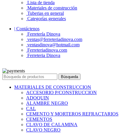
Lista de tienda
Materiales de construcción
Tuberias en general
Categorías generales
| Contáctenos
Ferretería Dinova
ventas@ferreteriadinova.com
ventasdinova@hotmail.com
Ferreteriadinova.com
Ferreteria Dinova
© 2023 Ferreteria DINOVA
. Todos los derechos reservados.
Búsqueda
MATERIALES DE CONSTRUCCION
ACCESORIO P/CONSTRUCCION
ADOQUIN
ALAMBRE NEGRO
CAL
CEMENTO Y MORTEROS REFRACTARIOS
CEMENTOS
CLAVO DE CALAMINA
CLAVO NEGRO