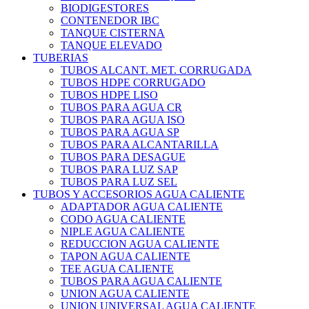
BIODIGESTORES
CONTENEDOR IBC
TANQUE CISTERNA
TANQUE ELEVADO
TUBERIAS
TUBOS ALCANT. MET. CORRUGADA
TUBOS HDPE CORRUGADO
TUBOS HDPE LISO
TUBOS PARA AGUA CR
TUBOS PARA AGUA ISO
TUBOS PARA AGUA SP
TUBOS PARA ALCANTARILLA
TUBOS PARA DESAGUE
TUBOS PARA LUZ SAP
TUBOS PARA LUZ SEL
TUBOS Y ACCESORIOS AGUA CALIENTE
ADAPTADOR AGUA CALIENTE
CODO AGUA CALIENTE
NIPLE AGUA CALIENTE
REDUCCION AGUA CALIENTE
TAPON AGUA CALIENTE
TEE AGUA CALIENTE
TUBOS PARA AGUA CALIENTE
UNION AGUA CALIENTE
UNION UNIVERSAL AGUA CALIENTE