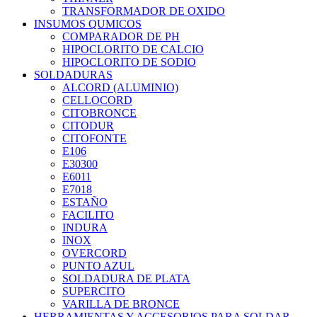
TRANSFORMADOR DE OXIDO
INSUMOS QUMICOS
COMPARADOR DE PH
HIPOCLORITO DE CALCIO
HIPOCLORITO DE SODIO
SOLDADURAS
ALCORD (ALUMINIO)
CELLOCORD
CITOBRONCE
CITODUR
CITOFONTE
E106
E30300
E6011
E7018
ESTAÑO
FACILITO
INDURA
INOX
OVERCORD
PUNTO AZUL
SOLDADURA DE PLATA
SUPERCITO
VARILLA DE BRONCE
HERRAMIENTAS Y ACCESORIOS PARA SOLDAR