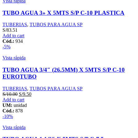
Vista rápida
EUROTUBO
quantity
TUBO AGUA 3» X 5MTS S/P C-10 PLASTICA
TUBERIAS
,
TUBOS PARA AGUA SP
S/
83.51
Add to cart
Cód.:
934
-5%
Vista rápida
TUBO AGUA 3/4″ (26.5MM) X 5MTS S/P C-10
EUROTUBO
TUBERIAS
,
TUBOS PARA AGUA SP
S/
10.00
S/
9.50
Add to cart
UM:
unidad
Cód.:
878
-10%
Vista rápida