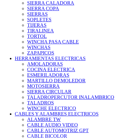
SIERRA CALADORA
SIERRA COPA
SIERRAS
SOPLETES
TIJERAS
TIRALINEA
TORTOL
WINCHA PASA CABLE
WINCHAS
ZAPAPICOS
HERRAMIENTAS ELECTRICAS
AMOLADORAS
COCINA ELECTRICA
ESMERILADORAS
MARTILLO DEMOLEDOR
MOTOSIERRA
SIERRA CIRCULAR
TALADROPERCUTOR INALAMBRICO
TALADROS
WINCHE ELECTRICO
CABLES Y ALAMBRES ELECTRICOS
ALAMBRE TW
CABLE AUDIO VIDEO
CABLE AUTOMOTRIZ GPT
CABLE BICOLOR