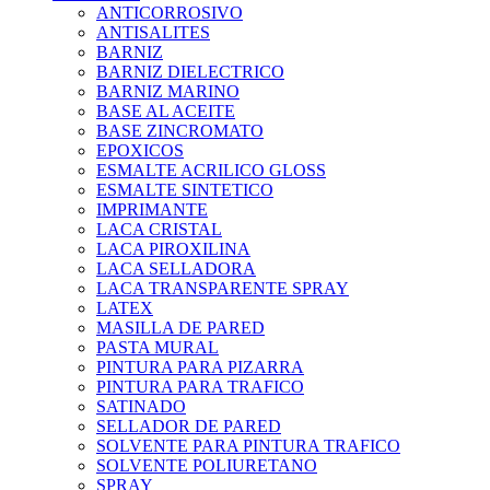
ANTICORROSIVO
ANTISALITES
BARNIZ
BARNIZ DIELECTRICO
BARNIZ MARINO
BASE AL ACEITE
BASE ZINCROMATO
EPOXICOS
ESMALTE ACRILICO GLOSS
ESMALTE SINTETICO
IMPRIMANTE
LACA CRISTAL
LACA PIROXILINA
LACA SELLADORA
LACA TRANSPARENTE SPRAY
LATEX
MASILLA DE PARED
PASTA MURAL
PINTURA PARA PIZARRA
PINTURA PARA TRAFICO
SATINADO
SELLADOR DE PARED
SOLVENTE PARA PINTURA TRAFICO
SOLVENTE POLIURETANO
SPRAY