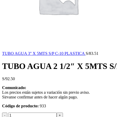
TUBO AGUA 3'' X 5MTS S/P C-10 PLASTICA
S/
83.51
TUBO AGUA 2 1/2″ X 5MTS S
S/
92.50
Comunicado:
Los precios están sujetos a variación sin previo aviso.
Sirvanse confirmar antes de hacer algún pago.
Código de producto:
933
TUBO