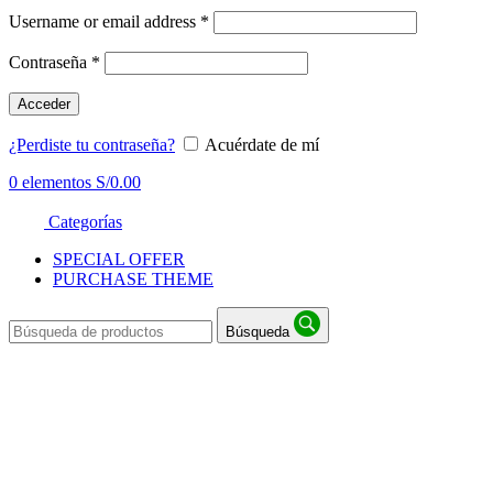
Username or email address
*
Contraseña
*
Acceder
¿Perdiste tu contraseña?
Acuérdate de mí
0
elementos
S/
0.00
Categorías
SPECIAL OFFER
PURCHASE THEME
Búsqueda