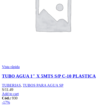
Vista rápida
TUBO AGUA 1″ X 5MTS S/P C-10 PLASTICA
TUBERIAS
,
TUBOS PARA AGUA SP
S/
11.49
Add to cart
Cód.:
930
-17%