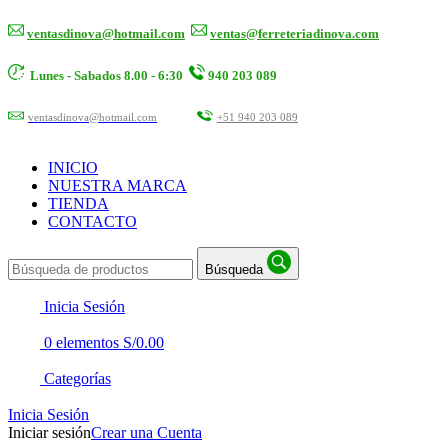
ventasdinova@hotmail.com
ventas@ferreteriadinova.com
Lunes - Sabados 8.00 - 6:30
940 203 089
ventasdinova@hotmail.com
+51 940 203 089
INICIO
NUESTRA MARCA
TIENDA
CONTACTO
Búsqueda
Inicia Sesión
0
elementos
S/
0.00
Categorías
Inicia Sesión
Iniciar sesión
Crear una Cuenta