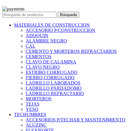
© 2023 Ferreteria DINOVA
. Todos los derechos reservados.
Búsqueda
MATERIALES DE CONSTRUCCION
ACCESORIO P/CONSTRUCCION
ADOQUIN
ALAMBRE NEGRO
CAL
CEMENTO Y MORTEROS REFRACTARIOS
CEMENTOS
CLAVO DE CALAMINA
CLAVO NEGRO
ESTRIBO CORRUGADO
FIERRO CORRUGADO
LADRILLO LABORADOS
LADRILLO PARDADOMO
LADRILLO REFRACTARIO
MORTEROS
TEJAS
YESO
TECHUMBRES
ACCESORIOS P/TECHAR Y MANTENIMIENTO
ALUZINC
FLEXIFORTE