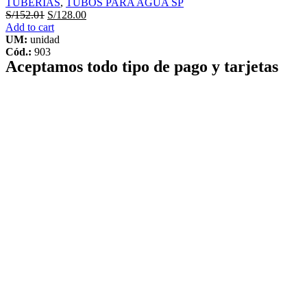
TUBERIAS
,
TUBOS PARA AGUA SP
S/
152.01
S/
128.00
Add to cart
UM:
unidad
Cód.:
903
Aceptamos todo tipo de pago y tarjetas