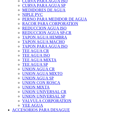
CURVA PARA AGUA ISO
CURVA PARA AGUA SP
MEDIDORES DE AGUA
NIPLE PVC
PERNO PARA MEDIDOR DE AGUA
RACOR PARA CORPORATION
REDUCCION AGUA ISO
REDUCCION AGUA SP-CR
TAPON AGUA HEMBRA
TAPON AGUA MACHO
TAPON PARA AGUA ISO
TEE AGUA CR
TEE AGUA ISO
TEE AGUA MIXTA
TEE AGUA SP
UNION AGUA CR
UNION AGUA MIXTO
UNION AGUA SP
UNION CON ROSCA
UNION MIXTA
UNION UNIVERSAL CR
UNION UNIVERSAL SP
VALVULA CORPORATION
YEE AGUA
ACCESORIOS PARA DESAGUE