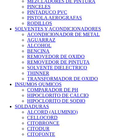
MEZCLADORES DE PINTURA
PINCELES
PINTADUCO PVC
PISTOLA AEROGRAFAS
RODILLOS
SOLVENTES Y ACONDICIONADORES
ACONDICIONADOR DE METAL
AGUARRAZ
ALCOHOL
BENCINA
REMOVEDOR DE OXIDO
REMOVEDOR DE PINTUTA
SOLVENTE DIELECTRICO
THINNER
TRANSFORMADOR DE OXIDO
INSUMOS QUMICOS
COMPARADOR DE PH
HIPOCLORITO DE CALCIO
HIPOCLORITO DE SODIO
SOLDADURAS
ALCORD (ALUMINIO)
CELLOCORD
CITOBRONCE
CITODUR
CITOFONTE