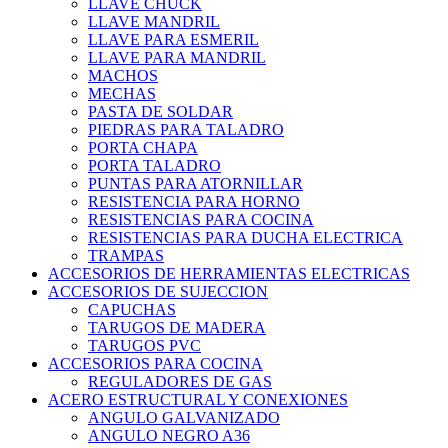
LLAVE CHUCK
LLAVE MANDRIL
LLAVE PARA ESMERIL
LLAVE PARA MANDRIL
MACHOS
MECHAS
PASTA DE SOLDAR
PIEDRAS PARA TALADRO
PORTA CHAPA
PORTA TALADRO
PUNTAS PARA ATORNILLAR
RESISTENCIA PARA HORNO
RESISTENCIAS PARA COCINA
RESISTENCIAS PARA DUCHA ELECTRICA
TRAMPAS
ACCESORIOS DE HERRAMIENTAS ELECTRICAS
ACCESORIOS DE SUJECCION
CAPUCHAS
TARUGOS DE MADERA
TARUGOS PVC
ACCESORIOS PARA COCINA
REGULADORES DE GAS
ACERO ESTRUCTURAL Y CONEXIONES
ANGULO GALVANIZADO
ANGULO NEGRO A36