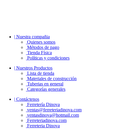
| Nuestra compañia
Quienes somos
Métodos de pago
Tienda Física
Políticas y condiciones
| Nuestros Productos
Lista de tienda
Materiales de construcción
Tuberias en general
Categorías generales
| Contáctenos
Ferretería Dinova
ventas@ferreteriadinova.com
ventasdinova@hotmail.com
Ferreteriadinova.com
Ferreteria Dinova