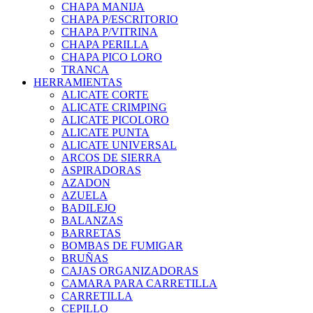
CHAPA MANIJA
CHAPA P/ESCRITORIO
CHAPA P/VITRINA
CHAPA PERILLA
CHAPA PICO LORO
TRANCA
HERRAMIENTAS
ALICATE CORTE
ALICATE CRIMPING
ALICATE PICOLORO
ALICATE PUNTA
ALICATE UNIVERSAL
ARCOS DE SIERRA
ASPIRADORAS
AZADON
AZUELA
BADILEJO
BALANZAS
BARRETAS
BOMBAS DE FUMIGAR
BRUÑAS
CAJAS ORGANIZADORAS
CAMARA PARA CARRETILLA
CARRETILLA
CEPILLO