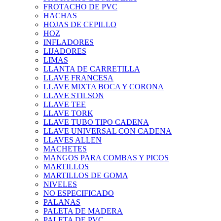
FROTACHO DE PVC
HACHAS
HOJAS DE CEPILLO
HOZ
INFLADORES
LIJADORES
LIMAS
LLANTA DE CARRETILLA
LLAVE FRANCESA
LLAVE MIXTA BOCA Y CORONA
LLAVE STILSON
LLAVE TEE
LLAVE TORK
LLAVE TUBO TIPO CADENA
LLAVE UNIVERSAL CON CADENA
LLAVES ALLEN
MACHETES
MANGOS PARA COMBAS Y PICOS
MARTILLOS
MARTILLOS DE GOMA
NIVELES
NO ESPECIFICADO
PALANAS
PALETA DE MADERA
PALETA DE PVC