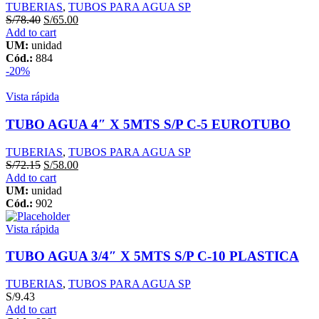
TUBERIAS
,
TUBOS PARA AGUA SP
S/
78.40
S/
65.00
Add to cart
UM:
unidad
Cód.:
884
-20%
Vista rápida
TUBO AGUA 4″ X 5MTS S/P C-5 EUROTUBO
TUBERIAS
,
TUBOS PARA AGUA SP
S/
72.15
S/
58.00
Add to cart
UM:
unidad
Cód.:
902
Vista rápida
TUBO AGUA 3/4″ X 5MTS S/P C-10 PLASTICA
TUBERIAS
,
TUBOS PARA AGUA SP
S/
9.43
Add to cart