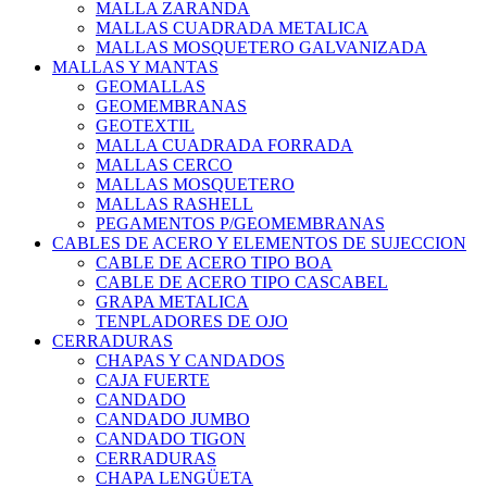
MALLA ZARANDA
MALLAS CUADRADA METALICA
MALLAS MOSQUETERO GALVANIZADA
MALLAS Y MANTAS
GEOMALLAS
GEOMEMBRANAS
GEOTEXTIL
MALLA CUADRADA FORRADA
MALLAS CERCO
MALLAS MOSQUETERO
MALLAS RASHELL
PEGAMENTOS P/GEOMEMBRANAS
CABLES DE ACERO Y ELEMENTOS DE SUJECCION
CABLE DE ACERO TIPO BOA
CABLE DE ACERO TIPO CASCABEL
GRAPA METALICA
TENPLADORES DE OJO
CERRADURAS
CHAPAS Y CANDADOS
CAJA FUERTE
CANDADO
CANDADO JUMBO
CANDADO TIGON
CERRADURAS
CHAPA LENGÜETA