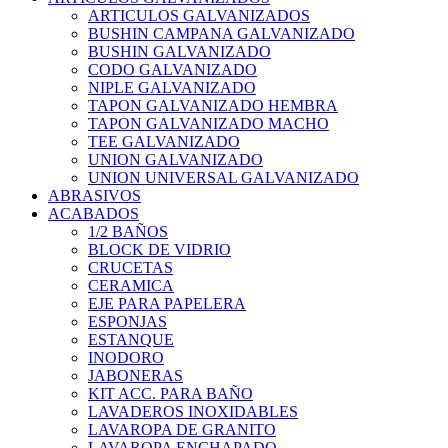
ARTICULOS GALVANIZADOS
BUSHIN CAMPANA GALVANIZADO
BUSHIN GALVANIZADO
CODO GALVANIZADO
NIPLE GALVANIZADO
TAPON GALVANIZADO HEMBRA
TAPON GALVANIZADO MACHO
TEE GALVANIZADO
UNION GALVANIZADO
UNION UNIVERSAL GALVANIZADO
ABRASIVOS
ACABADOS
1/2 BAÑOS
BLOCK DE VIDRIO
CRUCETAS
CERAMICA
EJE PARA PAPELERA
ESPONJAS
ESTANQUE
INODORO
JABONERAS
KIT ACC. PARA BAÑO
LAVADEROS INOXIDABLES
LAVAROPA DE GRANITO
LAVAROPA ENCHAPADO