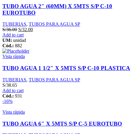
TUBO AGUA 2″ (60MM) X 5MTS S/P C-10
EUROTUBO
TUBERIAS
,
TUBOS PARA AGUA SP
S/
36.00
S/
32.00
Add to cart
UM:
unidad
Cód.:
882
Vista rápida
TUBO AGUA 1 1/2″ X 5MTS S/P C-10 PLASTICA
TUBERIAS
,
TUBOS PARA AGUA SP
S/
38.65
Add to cart
Cód.:
931
-16%
Vista rápida
TUBO AGUA 6″ X 5MTS S/P C-5 EUROTUBO