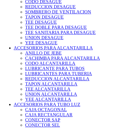
CODO DESAGUE
REDUCCION DESAGUE
SOMBRERO DE VENTILACION
TAPON DESAGUE
TEE DESAGUE
TEE DOBLE PARA DESAGUE
TEE SANITARIA PARA DESAGUE
UNION DESAGUE
YEE DESAGUE
ACCESORIOS PARA ALCANTARILLA
ANILLO DE JEBE
CACHIMBA PARA ALCANTARILLA
CODO ALCANTARILLA
LUBRICANTE PARA TUBOS
LUBRICANTES PARA TUBERIA
REDUCCION ALCANTARILLA
TAPON ALCANTARILLA
TEE ALCANTARILLA
UNION ALCANTARILLA
YEE ALCANTARILLA
ACCESORIOS PARA TUBO LUZ
CAJA OCTAGONAL
CAJA RECTANGULAR
CONECTOR SAP
CONECTOR SEL