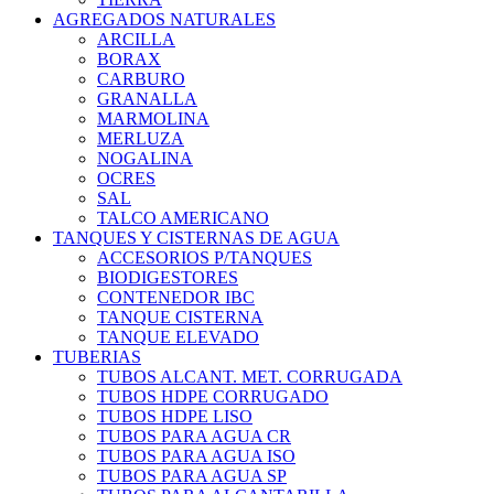
AGREGADOS NATURALES
ARCILLA
BORAX
CARBURO
GRANALLA
MARMOLINA
MERLUZA
NOGALINA
OCRES
SAL
TALCO AMERICANO
TANQUES Y CISTERNAS DE AGUA
ACCESORIOS P/TANQUES
BIODIGESTORES
CONTENEDOR IBC
TANQUE CISTERNA
TANQUE ELEVADO
TUBERIAS
TUBOS ALCANT. MET. CORRUGADA
TUBOS HDPE CORRUGADO
TUBOS HDPE LISO
TUBOS PARA AGUA CR
TUBOS PARA AGUA ISO
TUBOS PARA AGUA SP