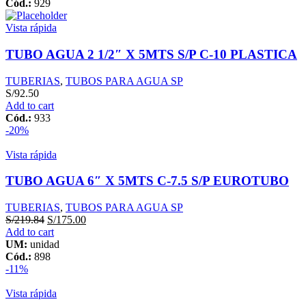
Cód.:
929
Vista rápida
TUBO AGUA 2 1/2″ X 5MTS S/P C-10 PLASTICA
TUBERIAS
,
TUBOS PARA AGUA SP
S/
92.50
Add to cart
Cód.:
933
-20%
Vista rápida
TUBO AGUA 6″ X 5MTS C-7.5 S/P EUROTUBO
TUBERIAS
,
TUBOS PARA AGUA SP
S/
219.84
S/
175.00
Add to cart
UM:
unidad
Cód.:
898
-11%
Vista rápida