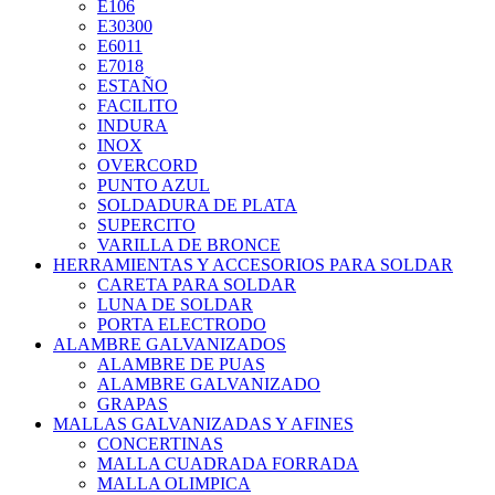
E106
E30300
E6011
E7018
ESTAÑO
FACILITO
INDURA
INOX
OVERCORD
PUNTO AZUL
SOLDADURA DE PLATA
SUPERCITO
VARILLA DE BRONCE
HERRAMIENTAS Y ACCESORIOS PARA SOLDAR
CARETA PARA SOLDAR
LUNA DE SOLDAR
PORTA ELECTRODO
ALAMBRE GALVANIZADOS
ALAMBRE DE PUAS
ALAMBRE GALVANIZADO
GRAPAS
MALLAS GALVANIZADAS Y AFINES
CONCERTINAS
MALLA CUADRADA FORRADA
MALLA OLIMPICA