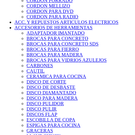
CORDON FORRADO
CORDON MELLIZO
CORDON PARA DVD
CORDON PARA RADIO
ACC. Y REPUESTOS ARTICULOS ELECTRICOS
ACCESORIOS DE HERRAMIENTAS
ADAPTADOR IMANTADO
BROCAS PARA CONCRETO
BROCAS PARA CONCRETO SDS
BROCAS PARA FIERRO
BROCAS PARA MADERA
BROCAS PARA VIDRIOS AZULEJOS
CARBONES
CAUTIL
CERAMICA PARA COCINA
DISCO DE CORTE
DISCO DE DESBASTE
DISCO DIAMANTADO
DISCO PARA MADERA
DISCO PULIDOR
DISCO PULIR
DISCOS FLAP
ESCOBILLA DE COPA
ESPIGAS PARA COCINA
GRACERAS