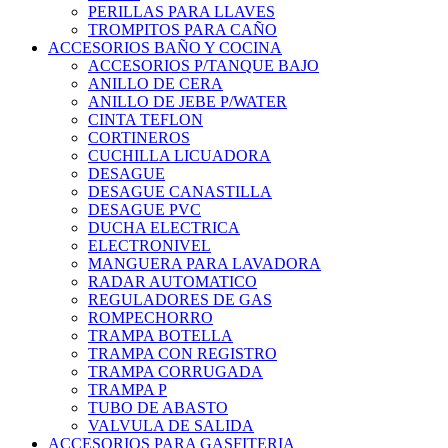
PERILLAS PARA LLAVES
TROMPITOS PARA CAÑO
ACCESORIOS BAÑO Y COCINA
ACCESORIOS P/TANQUE BAJO
ANILLO DE CERA
ANILLO DE JEBE P/WATER
CINTA TEFLON
CORTINEROS
CUCHILLA LICUADORA
DESAGUE
DESAGUE CANASTILLA
DESAGUE PVC
DUCHA ELECTRICA
ELECTRONIVEL
MANGUERA PARA LAVADORA
RADAR AUTOMATICO
REGULADORES DE GAS
ROMPECHORRO
TRAMPA BOTELLA
TRAMPA CON REGISTRO
TRAMPA CORRUGADA
TRAMPA P
TUBO DE ABASTO
VALVULA DE SALIDA
ACCESORIOS PARA GASFITERIA