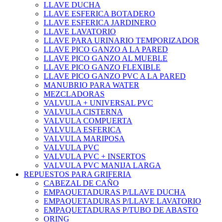
LLAVE DUCHA
LLAVE ESFERICA BOTADERO
LLAVE ESFERICA JARDINERO
LLAVE LAVATORIO
LLAVE PARA URINARIO TEMPORIZADOR
LLAVE PICO GANZO A LA PARED
LLAVE PICO GANZO AL MUEBLE
LLAVE PICO GANZO FLEXIBLE
LLAVE PICO GANZO PVC A LA PARED
MANUBRIO PARA WATER
MEZCLADORAS
VALVULA + UNIVERSAL PVC
VALVULA CISTERNA
VALVULA COMPUERTA
VALVULA ESFERICA
VALVULA MARIPOSA
VALVULA PVC
VALVULA PVC + INSERTOS
VALVULA PVC MANIJA LARGA
REPUESTOS PARA GRIFERIA
CABEZAL DE CAÑO
EMPAQUETADURAS P/LLAVE DUCHA
EMPAQUETADURAS P/LLAVE LAVATORIO
EMPAQUETADURAS P/TUBO DE ABASTO
ORING