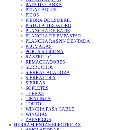
PATA DE CABRA
PELA CABLES
PICOS
PIEDRA DE ESMERIL
PISTOLA TIROXTIRO
PLANCHA DE BATIR
PLANCHA DE EMPASTAR
PLANCHA RASPIN DENTADA
PLOMADAS
PORTA SILICONA
RASTRILLO
REMACHADORES
SERRUCHOS
SIERRA CALADORA
SIERRA COPA
SIERRAS
SOPLETES
TIJERAS
TIRALINEA
TORTOL
WINCHA PASA CABLE
WINCHAS
ZAPAPICOS
HERRAMIENTAS ELECTRICAS
AMOLADORAS