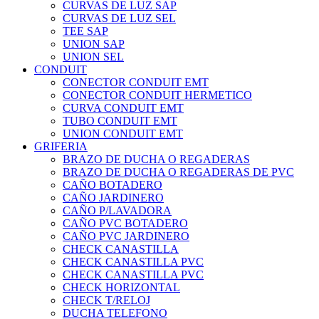
CURVAS DE LUZ SAP
CURVAS DE LUZ SEL
TEE SAP
UNION SAP
UNION SEL
CONDUIT
CONECTOR CONDUIT EMT
CONECTOR CONDUIT HERMETICO
CURVA CONDUIT EMT
TUBO CONDUIT EMT
UNION CONDUIT EMT
GRIFERIA
BRAZO DE DUCHA O REGADERAS
BRAZO DE DUCHA O REGADERAS DE PVC
CAÑO BOTADERO
CAÑO JARDINERO
CAÑO P/LAVADORA
CAÑO PVC BOTADERO
CAÑO PVC JARDINERO
CHECK CANASTILLA
CHECK CANASTILLA PVC
CHECK CANASTILLA PVC
CHECK HORIZONTAL
CHECK T/RELOJ
DUCHA TELEFONO