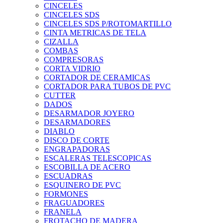
CINCELES
CINCELES SDS
CINCELES SDS P/ROTOMARTILLO
CINTA METRICAS DE TELA
CIZALLA
COMBAS
COMPRESORAS
CORTA VIDRIO
CORTADOR DE CERAMICAS
CORTADOR PARA TUBOS DE PVC
CUTTER
DADOS
DESARMADOR JOYERO
DESARMADORES
DIABLO
DISCO DE CORTE
ENGRAPADORAS
ESCALERAS TELESCOPICAS
ESCOBILLA DE ACERO
ESCUADRAS
ESQUINERO DE PVC
FORMONES
FRAGUADORES
FRANELA
FROTACHO DE MADERA