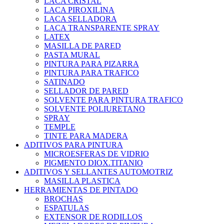
LACA CRISTAL
LACA PIROXILINA
LACA SELLADORA
LACA TRANSPARENTE SPRAY
LATEX
MASILLA DE PARED
PASTA MURAL
PINTURA PARA PIZARRA
PINTURA PARA TRAFICO
SATINADO
SELLADOR DE PARED
SOLVENTE PARA PINTURA TRAFICO
SOLVENTE POLIURETANO
SPRAY
TEMPLE
TINTE PARA MADERA
ADITIVOS PARA PINTURA
MICROESFERAS DE VIDRIO
PIGMENTO DIOX.TITANIO
ADITIVOS Y SELLANTES AUTOMOTRIZ
MASILLA PLASTICA
HERRAMIENTAS DE PINTADO
BROCHAS
ESPATULAS
EXTENSOR DE RODILLOS