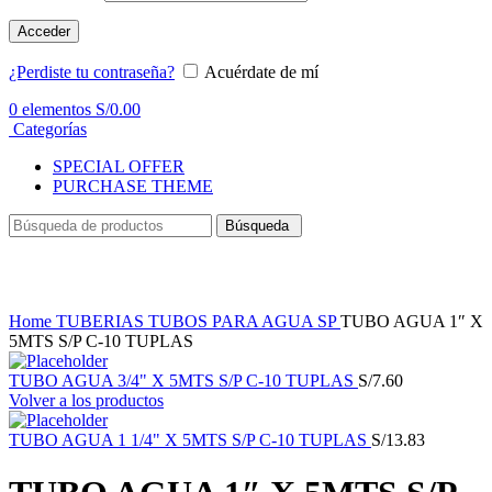
Acceder
¿Perdiste tu contraseña?
Acuérdate de mí
0
elementos
S/
0.00
Categorías
SPECIAL OFFER
PURCHASE THEME
Búsqueda
Haga Click para agrandar
Home
TUBERIAS
TUBOS PARA AGUA SP
TUBO AGUA 1″ X
5MTS S/P C-10 TUPLAS
TUBO AGUA 3/4" X 5MTS S/P C-10 TUPLAS
S/
7.60
Volver a los productos
TUBO AGUA 1 1/4" X 5MTS S/P C-10 TUPLAS
S/
13.83