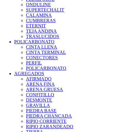
ONDULINE
SUPERTECHALIT
CALAMINA
CUMBRERAS
ETERNIT
TEJA ANDINA
TRASLUCIDOS
POLICARBONATO
CINTA LLENA
CINTA TERMINAL
CONECTORES
PERFIL
POLICARBONATO
AGREGADOS
AFIRMADO
ARENA FINA
ARENA GRUESA
CONFITILLO
DESMONTE
GRAVILLA
PIEDRA BASE
PIEDRA CHANCADA
RIPIO CORRIENTE
RIPIO ZARANDEADO
TIERRA