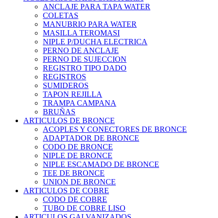
ANCLAJE PARA TAPA WATER
COLETAS
MANUBRIO PARA WATER
MASILLA TEROMASI
NIPLE P/DUCHA ELECTRICA
PERNO DE ANCLAJE
PERNO DE SUJECCION
REGISTRO TIPO DADO
REGISTROS
SUMIDEROS
TAPON REJILLA
TRAMPA CAMPANA
BRUÑAS
ARTICULOS DE BRONCE
ACOPLES Y CONECTORES DE BRONCE
ADAPTADOR DE BRONCE
CODO DE BRONCE
NIPLE DE BRONCE
NIPLE ESCAMADO DE BRONCE
TEE DE BRONCE
UNION DE BRONCE
ARTICULOS DE COBRE
CODO DE COBRE
TUBO DE COBRE LISO
ARTICULOS GALVANIZADOS