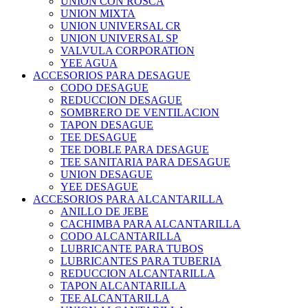
UNION CON ROSCA
UNION MIXTA
UNION UNIVERSAL CR
UNION UNIVERSAL SP
VALVULA CORPORATION
YEE AGUA
ACCESORIOS PARA DESAGUE
CODO DESAGUE
REDUCCION DESAGUE
SOMBRERO DE VENTILACION
TAPON DESAGUE
TEE DESAGUE
TEE DOBLE PARA DESAGUE
TEE SANITARIA PARA DESAGUE
UNION DESAGUE
YEE DESAGUE
ACCESORIOS PARA ALCANTARILLA
ANILLO DE JEBE
CACHIMBA PARA ALCANTARILLA
CODO ALCANTARILLA
LUBRICANTE PARA TUBOS
LUBRICANTES PARA TUBERIA
REDUCCION ALCANTARILLA
TAPON ALCANTARILLA
TEE ALCANTARILLA