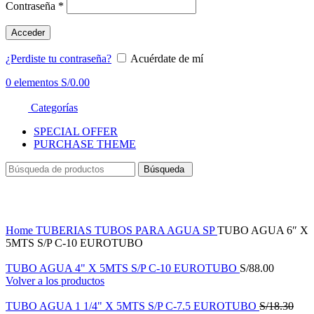
Contraseña
*
Acceder
¿Perdiste tu contraseña?
Acuérdate de mí
0
elementos
S/
0.00
Categorías
SPECIAL OFFER
PURCHASE THEME
Búsqueda
Haga Click para agrandar
Home
TUBERIAS
TUBOS PARA AGUA SP
TUBO AGUA 6″ X
5MTS S/P C-10 EUROTUBO
TUBO AGUA 4" X 5MTS S/P C-10 EUROTUBO
S/
88.00
Volver a los productos
TUBO AGUA 1 1/4" X 5MTS S/P C-7.5 EUROTUBO
S/
18.30