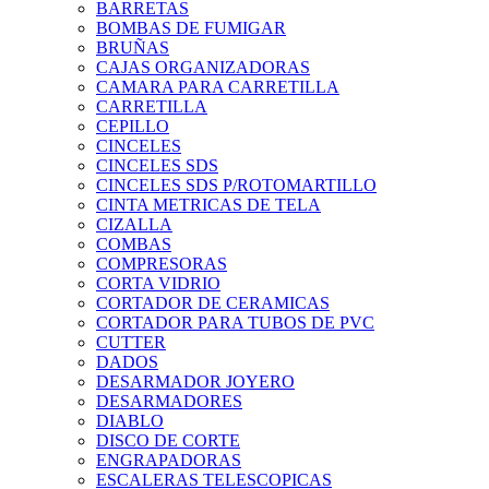
BARRETAS
BOMBAS DE FUMIGAR
BRUÑAS
CAJAS ORGANIZADORAS
CAMARA PARA CARRETILLA
CARRETILLA
CEPILLO
CINCELES
CINCELES SDS
CINCELES SDS P/ROTOMARTILLO
CINTA METRICAS DE TELA
CIZALLA
COMBAS
COMPRESORAS
CORTA VIDRIO
CORTADOR DE CERAMICAS
CORTADOR PARA TUBOS DE PVC
CUTTER
DADOS
DESARMADOR JOYERO
DESARMADORES
DIABLO
DISCO DE CORTE
ENGRAPADORAS
ESCALERAS TELESCOPICAS