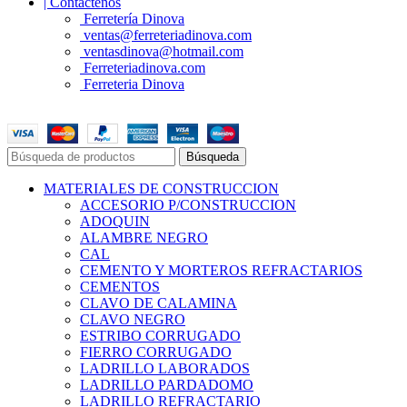
| Contáctenos
Ferretería Dinova
ventas@ferreteriadinova.com
ventasdinova@hotmail.com
Ferreteriadinova.com
Ferreteria Dinova
© 2023 Ferreteria DINOVA
. Todos los derechos reservados.
Búsqueda
MATERIALES DE CONSTRUCCION
ACCESORIO P/CONSTRUCCION
ADOQUIN
ALAMBRE NEGRO
CAL
CEMENTO Y MORTEROS REFRACTARIOS
CEMENTOS
CLAVO DE CALAMINA
CLAVO NEGRO
ESTRIBO CORRUGADO
FIERRO CORRUGADO
LADRILLO LABORADOS
LADRILLO PARDADOMO
LADRILLO REFRACTARIO