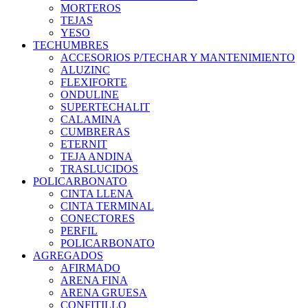
MORTEROS
TEJAS
YESO
TECHUMBRES
ACCESORIOS P/TECHAR Y MANTENIMIENTO
ALUZINC
FLEXIFORTE
ONDULINE
SUPERTECHALIT
CALAMINA
CUMBRERAS
ETERNIT
TEJA ANDINA
TRASLUCIDOS
POLICARBONATO
CINTA LLENA
CINTA TERMINAL
CONECTORES
PERFIL
POLICARBONATO
AGREGADOS
AFIRMADO
ARENA FINA
ARENA GRUESA
CONFITILLO