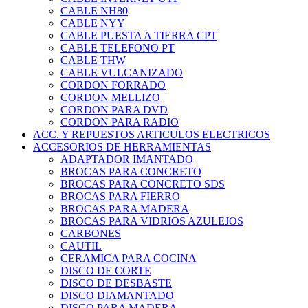
CABLE NH80
CABLE NYY
CABLE PUESTA A TIERRA CPT
CABLE TELEFONO PT
CABLE THW
CABLE VULCANIZADO
CORDON FORRADO
CORDON MELLIZO
CORDON PARA DVD
CORDON PARA RADIO
ACC. Y REPUESTOS ARTICULOS ELECTRICOS
ACCESORIOS DE HERRAMIENTAS
ADAPTADOR IMANTADO
BROCAS PARA CONCRETO
BROCAS PARA CONCRETO SDS
BROCAS PARA FIERRO
BROCAS PARA MADERA
BROCAS PARA VIDRIOS AZULEJOS
CARBONES
CAUTIL
CERAMICA PARA COCINA
DISCO DE CORTE
DISCO DE DESBASTE
DISCO DIAMANTADO
DISCO PARA MADERA