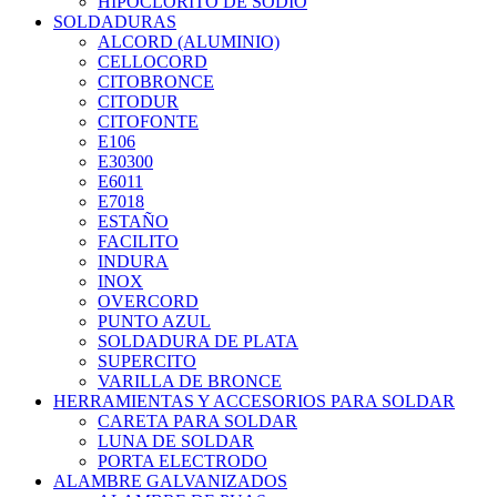
HIPOCLORITO DE SODIO
SOLDADURAS
ALCORD (ALUMINIO)
CELLOCORD
CITOBRONCE
CITODUR
CITOFONTE
E106
E30300
E6011
E7018
ESTAÑO
FACILITO
INDURA
INOX
OVERCORD
PUNTO AZUL
SOLDADURA DE PLATA
SUPERCITO
VARILLA DE BRONCE
HERRAMIENTAS Y ACCESORIOS PARA SOLDAR
CARETA PARA SOLDAR
LUNA DE SOLDAR
PORTA ELECTRODO
ALAMBRE GALVANIZADOS