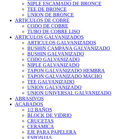
NIPLE ESCAMADO DE BRONCE
TEE DE BRONCE
UNION DE BRONCE
ARTICULOS DE COBRE
CODO DE COBRE
TUBO DE COBRE LISO
ARTICULOS GALVANIZADOS
ARTICULOS GALVANIZADOS
BUSHIN CAMPANA GALVANIZADO
BUSHIN GALVANIZADO
CODO GALVANIZADO
NIPLE GALVANIZADO
TAPON GALVANIZADO HEMBRA
TAPON GALVANIZADO MACHO
TEE GALVANIZADO
UNION GALVANIZADO
UNION UNIVERSAL GALVANIZADO
ABRASIVOS
ACABADOS
1/2 BAÑOS
BLOCK DE VIDRIO
CRUCETAS
CERAMICA
EJE PARA PAPELERA
ESPONJAS