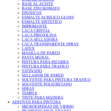
BASE AL ACEITE
BASE ZINCROMATO
EPOXICOS
ESMALTE ACRILICO GLOSS
ESMALTE SINTETICO
IMPRIMANTE
LACA CRISTAL
LACA PIROXILINA
LACA SELLADORA
LACA TRANSPARENTE SPRAY
LATEX
MASILLA DE PARED
PASTA MURAL
PINTURA PARA PIZARRA
PINTURA PARA TRAFICO
SATINADO
SELLADOR DE PARED
SOLVENTE PARA PINTURA TRAFICO
SOLVENTE POLIURETANO
SPRAY
TEMPLE
TINTE PARA MADERA
ADITIVOS PARA PINTURA
MICROESFERAS DE VIDRIO
PIGMENTO DIOX.TITANIO