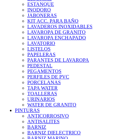
ESTANQUE
INODORO
JABONERAS
KIT ACC. PARA BAÑO
LAVADEROS INOXIDABLES
LAVAROPA DE GRANITO
LAVAROPA ENCHAPADO
LAVATORIO
LISTELOS
PAPELERAS
PARANTES DE LAVAROPA
PEDESTAL
PEGAMENTOS
PERFILES DE PVC
PORCELANAS
TAPA WATER
TOALLERAS
URINARIOS
WATER DE GRANITO
PINTURAS
ANTICORROSIVO
ANTISALITES
BARNIZ
BARNIZ DIELECTRICO
BARNIZ MARINO