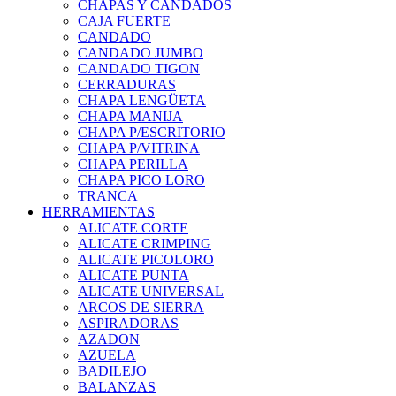
CHAPAS Y CANDADOS
CAJA FUERTE
CANDADO
CANDADO JUMBO
CANDADO TIGON
CERRADURAS
CHAPA LENGÜETA
CHAPA MANIJA
CHAPA P/ESCRITORIO
CHAPA P/VITRINA
CHAPA PERILLA
CHAPA PICO LORO
TRANCA
HERRAMIENTAS
ALICATE CORTE
ALICATE CRIMPING
ALICATE PICOLORO
ALICATE PUNTA
ALICATE UNIVERSAL
ARCOS DE SIERRA
ASPIRADORAS
AZADON
AZUELA
BADILEJO
BALANZAS