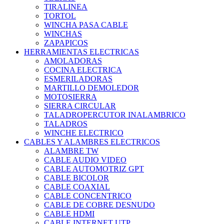
TIRALINEA
TORTOL
WINCHA PASA CABLE
WINCHAS
ZAPAPICOS
HERRAMIENTAS ELECTRICAS
AMOLADORAS
COCINA ELECTRICA
ESMERILADORAS
MARTILLO DEMOLEDOR
MOTOSIERRA
SIERRA CIRCULAR
TALADROPERCUTOR INALAMBRICO
TALADROS
WINCHE ELECTRICO
CABLES Y ALAMBRES ELECTRICOS
ALAMBRE TW
CABLE AUDIO VIDEO
CABLE AUTOMOTRIZ GPT
CABLE BICOLOR
CABLE COAXIAL
CABLE CONCENTRICO
CABLE DE COBRE DESNUDO
CABLE HDMI
CABLE INTERNET UTP