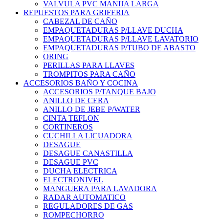
VALVULA PVC MANIJA LARGA
REPUESTOS PARA GRIFERIA
CABEZAL DE CAÑO
EMPAQUETADURAS P/LLAVE DUCHA
EMPAQUETADURAS P/LLAVE LAVATORIO
EMPAQUETADURAS P/TUBO DE ABASTO
ORING
PERILLAS PARA LLAVES
TROMPITOS PARA CAÑO
ACCESORIOS BAÑO Y COCINA
ACCESORIOS P/TANQUE BAJO
ANILLO DE CERA
ANILLO DE JEBE P/WATER
CINTA TEFLON
CORTINEROS
CUCHILLA LICUADORA
DESAGUE
DESAGUE CANASTILLA
DESAGUE PVC
DUCHA ELECTRICA
ELECTRONIVEL
MANGUERA PARA LAVADORA
RADAR AUTOMATICO
REGULADORES DE GAS
ROMPECHORRO