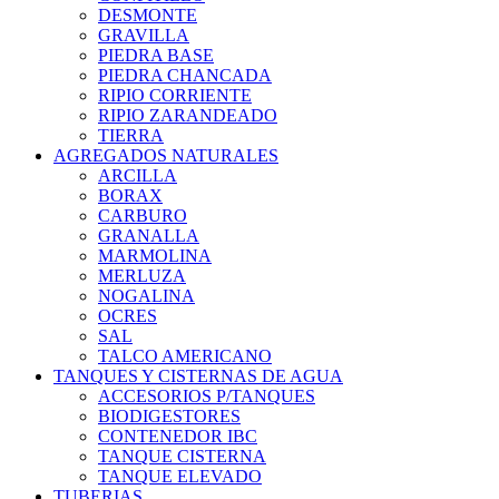
DESMONTE
GRAVILLA
PIEDRA BASE
PIEDRA CHANCADA
RIPIO CORRIENTE
RIPIO ZARANDEADO
TIERRA
AGREGADOS NATURALES
ARCILLA
BORAX
CARBURO
GRANALLA
MARMOLINA
MERLUZA
NOGALINA
OCRES
SAL
TALCO AMERICANO
TANQUES Y CISTERNAS DE AGUA
ACCESORIOS P/TANQUES
BIODIGESTORES
CONTENEDOR IBC
TANQUE CISTERNA
TANQUE ELEVADO
TUBERIAS