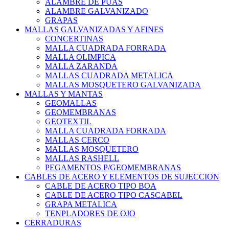
ALAMBRE DE PUAS
ALAMBRE GALVANIZADO
GRAPAS
MALLAS GALVANIZADAS Y AFINES
CONCERTINAS
MALLA CUADRADA FORRADA
MALLA OLIMPICA
MALLA ZARANDA
MALLAS CUADRADA METALICA
MALLAS MOSQUETERO GALVANIZADA
MALLAS Y MANTAS
GEOMALLAS
GEOMEMBRANAS
GEOTEXTIL
MALLA CUADRADA FORRADA
MALLAS CERCO
MALLAS MOSQUETERO
MALLAS RASHELL
PEGAMENTOS P/GEOMEMBRANAS
CABLES DE ACERO Y ELEMENTOS DE SUJECCION
CABLE DE ACERO TIPO BOA
CABLE DE ACERO TIPO CASCABEL
GRAPA METALICA
TENPLADORES DE OJO
CERRADURAS