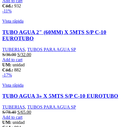
Add to cart
Cód.:
932
-11%
Vista rápida
TUBO AGUA 2″ (60MM) X 5MTS S/P C-10
EUROTUBO
TUBERIAS
,
TUBOS PARA AGUA SP
S/
36.00
S/
32.00
Add to cart
UM:
unidad
Cód.:
882
-17%
Vista rápida
TUBO AGUA 3» X 5MTS S/P C-10 EUROTUBO
TUBERIAS
,
TUBOS PARA AGUA SP
S/
78.40
S/
65.00
Add to cart
UM:
unidad