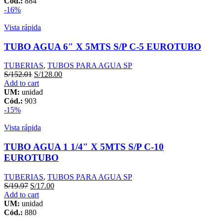
Cód.:
884
-16%
Vista rápida
TUBO AGUA 6″ X 5MTS S/P C-5 EUROTUBO
TUBERIAS
,
TUBOS PARA AGUA SP
S/
152.01
S/
128.00
Add to cart
UM:
unidad
Cód.:
903
-15%
Vista rápida
TUBO AGUA 1 1/4″ X 5MTS S/P C-10
EUROTUBO
TUBERIAS
,
TUBOS PARA AGUA SP
S/
19.97
S/
17.00
Add to cart
UM:
unidad
Cód.:
880