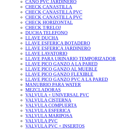
CAÑO PVC JARDINERO
CHECK CANASTILLA
CHECK CANASTILLA PVC
CHECK CANASTILLA PVC
CHECK HORIZONTAL
CHECK T/RELOJ
DUCHA TELEFONO
LLAVE DUCHA
LLAVE ESFERICA BOTADERO
LLAVE ESFERICA JARDINERO
LLAVE LAVATORIO
LLAVE PARA URINARIO TEMPORIZADOR
LLAVE PICO GANZO A LA PARED
LLAVE PICO GANZO AL MUEBLE
LLAVE PICO GANZO FLEXIBLE
LLAVE PICO GANZO PVC A LA PARED
MANUBRIO PARA WATER
MEZCLADORAS
VALVULA + UNIVERSAL PVC
VALVULA CISTERNA
VALVULA COMPUERTA
VALVULA ESFERICA
VALVULA MARIPOSA
VALVULA PVC
VALVULA PVC + INSERTOS