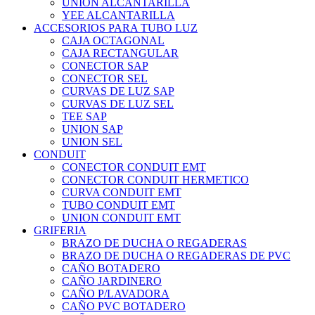
UNION ALCANTARILLA
YEE ALCANTARILLA
ACCESORIOS PARA TUBO LUZ
CAJA OCTAGONAL
CAJA RECTANGULAR
CONECTOR SAP
CONECTOR SEL
CURVAS DE LUZ SAP
CURVAS DE LUZ SEL
TEE SAP
UNION SAP
UNION SEL
CONDUIT
CONECTOR CONDUIT EMT
CONECTOR CONDUIT HERMETICO
CURVA CONDUIT EMT
TUBO CONDUIT EMT
UNION CONDUIT EMT
GRIFERIA
BRAZO DE DUCHA O REGADERAS
BRAZO DE DUCHA O REGADERAS DE PVC
CAÑO BOTADERO
CAÑO JARDINERO
CAÑO P/LAVADORA
CAÑO PVC BOTADERO