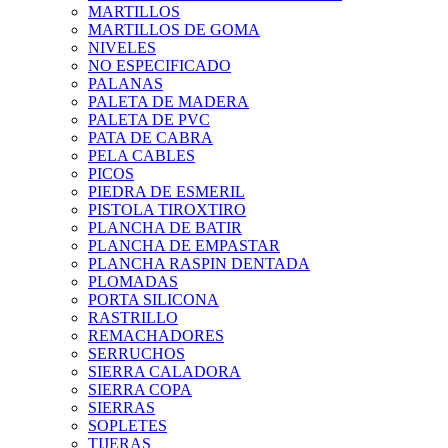
MARTILLOS
MARTILLOS DE GOMA
NIVELES
NO ESPECIFICADO
PALANAS
PALETA DE MADERA
PALETA DE PVC
PATA DE CABRA
PELA CABLES
PICOS
PIEDRA DE ESMERIL
PISTOLA TIROXTIRO
PLANCHA DE BATIR
PLANCHA DE EMPASTAR
PLANCHA RASPIN DENTADA
PLOMADAS
PORTA SILICONA
RASTRILLO
REMACHADORES
SERRUCHOS
SIERRA CALADORA
SIERRA COPA
SIERRAS
SOPLETES
TIJERAS