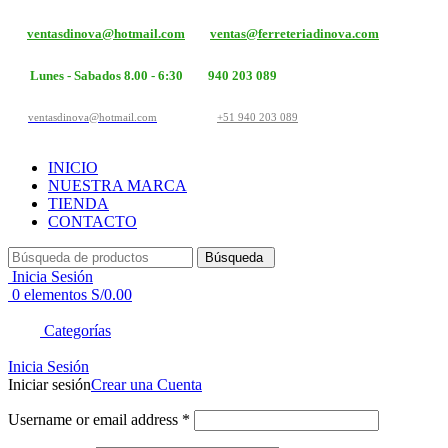
ventasdinova@hotmail.com
ventas@ferreteriadinova.com
Lunes - Sabados 8.00 - 6:30
940 203 089
ventasdinova@hotmail.com
+51 940 203 089
INICIO
NUESTRA MARCA
TIENDA
CONTACTO
Búsqueda
Inicia Sesión
0
elementos
S/
0.00
Categorías
Inicia Sesión
Iniciar sesión
Crear una Cuenta
Username or email address
*