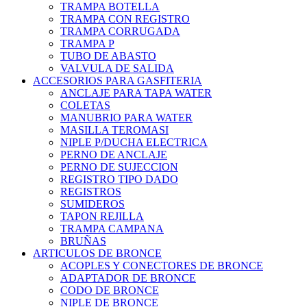
TRAMPA BOTELLA
TRAMPA CON REGISTRO
TRAMPA CORRUGADA
TRAMPA P
TUBO DE ABASTO
VALVULA DE SALIDA
ACCESORIOS PARA GASFITERIA
ANCLAJE PARA TAPA WATER
COLETAS
MANUBRIO PARA WATER
MASILLA TEROMASI
NIPLE P/DUCHA ELECTRICA
PERNO DE ANCLAJE
PERNO DE SUJECCION
REGISTRO TIPO DADO
REGISTROS
SUMIDEROS
TAPON REJILLA
TRAMPA CAMPANA
BRUÑAS
ARTICULOS DE BRONCE
ACOPLES Y CONECTORES DE BRONCE
ADAPTADOR DE BRONCE
CODO DE BRONCE
NIPLE DE BRONCE