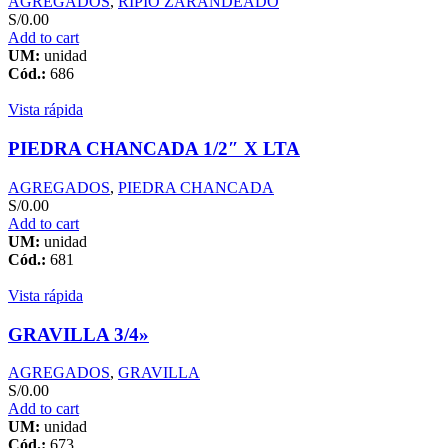
AGREGADOS
,
RIPIO ZARANDEADO
S/
0.00
Add to cart
UM:
unidad
Cód.:
686
Vista rápida
PIEDRA CHANCADA 1/2″ X LTA
AGREGADOS
,
PIEDRA CHANCADA
S/
0.00
Add to cart
UM:
unidad
Cód.:
681
Vista rápida
GRAVILLA 3/4»
AGREGADOS
,
GRAVILLA
S/
0.00
Add to cart
UM:
unidad
Cód.:
673