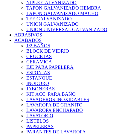
NIPLE GALVANIZADO
TAPON GALVANIZADO HEMBRA
TAPON GALVANIZADO MACHO
TEE GALVANIZADO
UNION GALVANIZADO
UNION UNIVERSAL GALVANIZADO
ABRASIVOS
ACABADOS
1/2 BAÑOS
BLOCK DE VIDRIO
CRUCETAS
CERAMICA
EJE PARA PAPELERA
ESPONJAS
ESTANQUE
INODORO
JABONERAS
KIT ACC. PARA BAÑO
LAVADEROS INOXIDABLES
LAVAROPA DE GRANITO
LAVAROPA ENCHAPADO
LAVATORIO
LISTELOS
PAPELERAS
PARANTES DE LAVAROPA