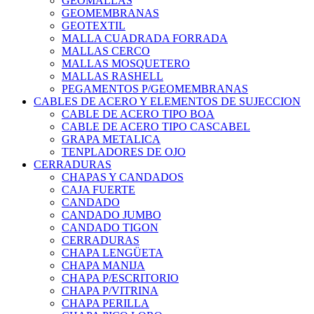
GEOMALLAS
GEOMEMBRANAS
GEOTEXTIL
MALLA CUADRADA FORRADA
MALLAS CERCO
MALLAS MOSQUETERO
MALLAS RASHELL
PEGAMENTOS P/GEOMEMBRANAS
CABLES DE ACERO Y ELEMENTOS DE SUJECCION
CABLE DE ACERO TIPO BOA
CABLE DE ACERO TIPO CASCABEL
GRAPA METALICA
TENPLADORES DE OJO
CERRADURAS
CHAPAS Y CANDADOS
CAJA FUERTE
CANDADO
CANDADO JUMBO
CANDADO TIGON
CERRADURAS
CHAPA LENGÜETA
CHAPA MANIJA
CHAPA P/ESCRITORIO
CHAPA P/VITRINA
CHAPA PERILLA