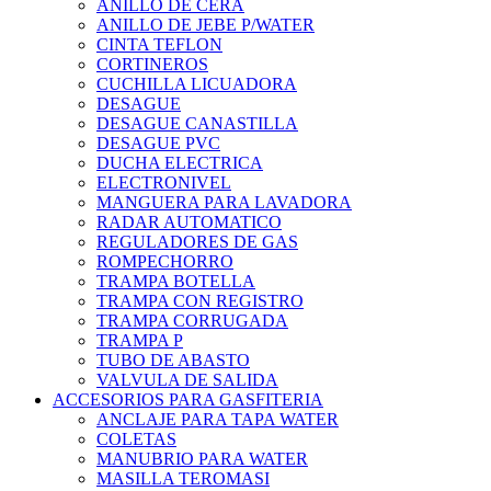
ANILLO DE CERA
ANILLO DE JEBE P/WATER
CINTA TEFLON
CORTINEROS
CUCHILLA LICUADORA
DESAGUE
DESAGUE CANASTILLA
DESAGUE PVC
DUCHA ELECTRICA
ELECTRONIVEL
MANGUERA PARA LAVADORA
RADAR AUTOMATICO
REGULADORES DE GAS
ROMPECHORRO
TRAMPA BOTELLA
TRAMPA CON REGISTRO
TRAMPA CORRUGADA
TRAMPA P
TUBO DE ABASTO
VALVULA DE SALIDA
ACCESORIOS PARA GASFITERIA
ANCLAJE PARA TAPA WATER
COLETAS
MANUBRIO PARA WATER
MASILLA TEROMASI