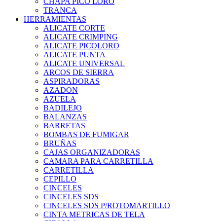
CHAPA PICO LORO
TRANCA
HERRAMIENTAS
ALICATE CORTE
ALICATE CRIMPING
ALICATE PICOLORO
ALICATE PUNTA
ALICATE UNIVERSAL
ARCOS DE SIERRA
ASPIRADORAS
AZADON
AZUELA
BADILEJO
BALANZAS
BARRETAS
BOMBAS DE FUMIGAR
BRUÑAS
CAJAS ORGANIZADORAS
CAMARA PARA CARRETILLA
CARRETILLA
CEPILLO
CINCELES
CINCELES SDS
CINCELES SDS P/ROTOMARTILLO
CINTA METRICAS DE TELA