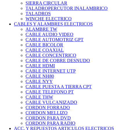
SIERRA CIRCULAR
TALADROPERCUTOR INALAMBRICO
TALADROS
WINCHE ELECTRICO
CABLES Y ALAMBRES ELECTRICOS
ALAMBRE TW
CABLE AUDIO VIDEO
CABLE AUTOMOTRIZ GPT
CABLE BICOLOR
CABLE COAXIAL
CABLE CONCENTRICO
CABLE DE COBRE DESNUDO
CABLE HDMI
CABLE INTERNET UTP
CABLE NH80
CABLE NYY
CABLE PUESTA A TIERRA CPT
CABLE TELEFONO PT
CABLE THW
CABLE VULCANIZADO
CORDON FORRADO
CORDON MELLIZO
CORDON PARA DVD
CORDON PARA RADIO
ACC. Y REPUESTOS ARTICULOS ELECTRICOS