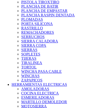
PISTOLA TIROXTIRO
PLANCHA DE BATIR
PLANCHA DE EMPASTAR
PLANCHA RASPIN DENTADA
PLOMADAS
PORTA SILICONA
RASTRILLO
REMACHADORES
SERRUCHOS
SIERRA CALADORA
SIERRA COPA
SIERRAS
SOPLETES
TIJERAS
TIRALINEA
TORTOL
WINCHA PASA CABLE
WINCHAS
ZAPAPICOS
HERRAMIENTAS ELECTRICAS
AMOLADORAS
COCINA ELECTRICA
ESMERILADORAS
MARTILLO DEMOLEDOR
MOTOSIERRA