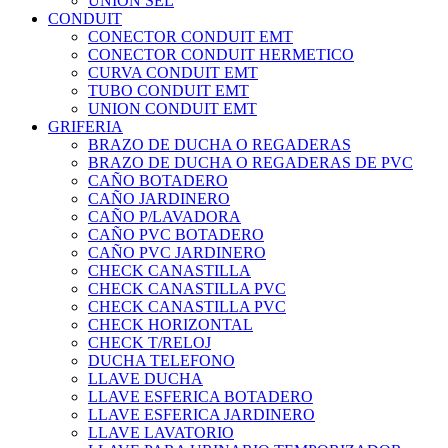
UNION SEL
CONDUIT
CONECTOR CONDUIT EMT
CONECTOR CONDUIT HERMETICO
CURVA CONDUIT EMT
TUBO CONDUIT EMT
UNION CONDUIT EMT
GRIFERIA
BRAZO DE DUCHA O REGADERAS
BRAZO DE DUCHA O REGADERAS DE PVC
CAÑO BOTADERO
CAÑO JARDINERO
CAÑO P/LAVADORA
CAÑO PVC BOTADERO
CAÑO PVC JARDINERO
CHECK CANASTILLA
CHECK CANASTILLA PVC
CHECK CANASTILLA PVC
CHECK HORIZONTAL
CHECK T/RELOJ
DUCHA TELEFONO
LLAVE DUCHA
LLAVE ESFERICA BOTADERO
LLAVE ESFERICA JARDINERO
LLAVE LAVATORIO