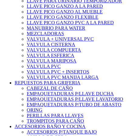
LLAVE PARA URINARIO TEMPORIZADOR
LLAVE PICO GANZO A LA PARED
LLAVE PICO GANZO AL MUEBLE
LLAVE PICO GANZO FLEXIBLE
LLAVE PICO GANZO PVC A LA PARED
MANUBRIO PARA WATER
MEZCLADORAS
VALVULA + UNIVERSAL PVC
VALVULA CISTERNA
VALVULA COMPUERTA
VALVULA ESFERICA
VALVULA MARIPOSA
VALVULA PVC
VALVULA PVC + INSERTOS
VALVULA PVC MANIJA LARGA
REPUESTOS PARA GRIFERIA
CABEZAL DE CAÑO
EMPAQUETADURAS P/LLAVE DUCHA
EMPAQUETADURAS P/LLAVE LAVATORIO
EMPAQUETADURAS P/TUBO DE ABASTO
ORING
PERILLAS PARA LLAVES
TROMPITOS PARA CAÑO
ACCESORIOS BAÑO Y COCINA
ACCESORIOS P/TANQUE BAJO