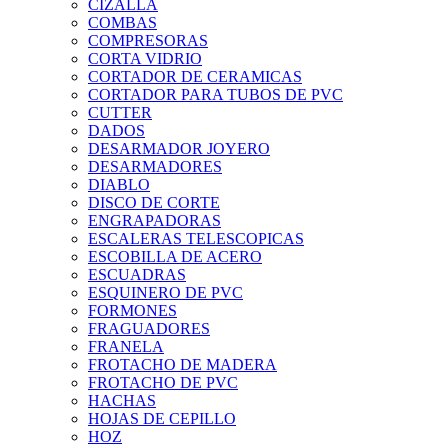
CIZALLA
COMBAS
COMPRESORAS
CORTA VIDRIO
CORTADOR DE CERAMICAS
CORTADOR PARA TUBOS DE PVC
CUTTER
DADOS
DESARMADOR JOYERO
DESARMADORES
DIABLO
DISCO DE CORTE
ENGRAPADORAS
ESCALERAS TELESCOPICAS
ESCOBILLA DE ACERO
ESCUADRAS
ESQUINERO DE PVC
FORMONES
FRAGUADORES
FRANELA
FROTACHO DE MADERA
FROTACHO DE PVC
HACHAS
HOJAS DE CEPILLO
HOZ