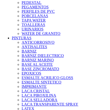
PEDESTAL
PEGAMENTOS
PERFILES DE PVC
PORCELANAS
TAPA WATER
TOALLERAS
URINARIOS
WATER DE GRANITO
PINTURAS
ANTICORROSIVO
ANTISALITES
BARNIZ
BARNIZ DIELECTRICO
BARNIZ MARINO
BASE AL ACEITE
BASE ZINCROMATO
EPOXICOS
ESMALTE ACRILICO GLOSS
ESMALTE SINTETICO
IMPRIMANTE
LACA CRISTAL
LACA PIROXILINA
LACA SELLADORA
LACA TRANSPARENTE SPRAY
LATEX