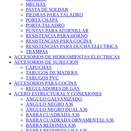
MECHAS
PASTA DE SOLDAR
PIEDRAS PARA TALADRO
PORTA CHAPA
PORTA TALADRO
PUNTAS PARA ATORNILLAR
RESISTENCIA PARA HORNO
RESISTENCIAS PARA COCINA
RESISTENCIAS PARA DUCHA ELECTRICA
TRAMPAS
ACCESORIOS DE HERRAMIENTAS ELECTRICAS
ACCESORIOS DE SUJECCION
CAPUCHAS
TARUGOS DE MADERA
TARUGOS PVC
ACCESORIOS PARA COCINA
REGULADORES DE GAS
ACERO ESTRUCTURAL Y CONEXIONES
ANGULO GALVANIZADO
ANGULO NEGRO A36
ANGULO NEGRO DUAL A36
BARRA CUADRADA A36
BARRA CUADRADA ORNAMENTAL A36
BARRA REDONDA A36
BARRA REDONDA LISA A36