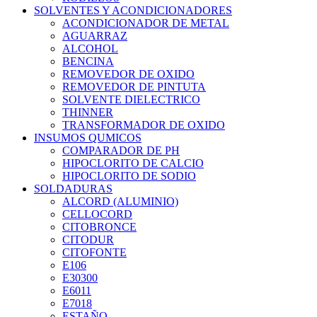
SOLVENTES Y ACONDICIONADORES
ACONDICIONADOR DE METAL
AGUARRAZ
ALCOHOL
BENCINA
REMOVEDOR DE OXIDO
REMOVEDOR DE PINTUTA
SOLVENTE DIELECTRICO
THINNER
TRANSFORMADOR DE OXIDO
INSUMOS QUMICOS
COMPARADOR DE PH
HIPOCLORITO DE CALCIO
HIPOCLORITO DE SODIO
SOLDADURAS
ALCORD (ALUMINIO)
CELLOCORD
CITOBRONCE
CITODUR
CITOFONTE
E106
E30300
E6011
E7018
ESTAÑO