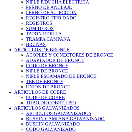
NIPLE P/DUCHA ELECTRICA
PERNO DE ANCLAJE
PERNO DE SUJECCION
REGISTRO TIPO DADO
REGISTROS
SUMIDEROS
TAPON REJILLA
TRAMPA CAMPANA
BRUÑAS
ARTICULOS DE BRONCE
ACOPLES Y CONECTORES DE BRONCE
ADAPTADOR DE BRONCE
CODO DE BRONCE
NIPLE DE BRONCE
NIPLE ESCAMADO DE BRONCE
TEE DE BRONCE
UNION DE BRONCE
ARTICULOS DE COBRE
CODO DE COBRE
TUBO DE COBRE LISO
ARTICULOS GALVANIZADOS
ARTICULOS GALVANIZADOS
BUSHIN CAMPANA GALVANIZADO
BUSHIN GALVANIZADO
CODO GALVANIZADO