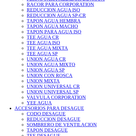
RACOR PARA CORPORATION
REDUCCION AGUA ISO
REDUCCION AGUA SP-CR
TAPON AGUA HEMBRA
TAPON AGUA MACHO
TAPON PARA AGUA ISO
TEE AGUA CR
TEE AGUA ISO
TEE AGUA MIXTA
TEE AGUA SP
UNION AGUA CR
UNION AGUA MIXTO
UNION AGUA SP
UNION CON ROSCA
UNION MIXTA
UNION UNIVERSAL CR
UNION UNIVERSAL SP
VALVULA CORPORATION
YEE AGUA
ACCESORIOS PARA DESAGUE
CODO DESAGUE
REDUCCION DESAGUE
SOMBRERO DE VENTILACION
TAPON DESAGUE
TEE DESAGUE