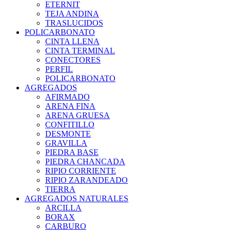
ETERNIT
TEJA ANDINA
TRASLUCIDOS
POLICARBONATO
CINTA LLENA
CINTA TERMINAL
CONECTORES
PERFIL
POLICARBONATO
AGREGADOS
AFIRMADO
ARENA FINA
ARENA GRUESA
CONFITILLO
DESMONTE
GRAVILLA
PIEDRA BASE
PIEDRA CHANCADA
RIPIO CORRIENTE
RIPIO ZARANDEADO
TIERRA
AGREGADOS NATURALES
ARCILLA
BORAX
CARBURO