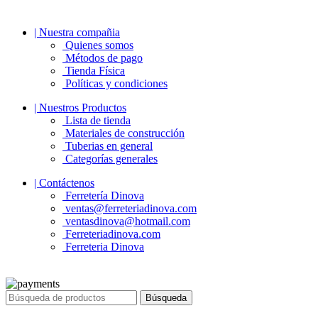
| Nuestra compañia
Quienes somos
Métodos de pago
Tienda Física
Políticas y condiciones
| Nuestros Productos
Lista de tienda
Materiales de construcción
Tuberias en general
Categorías generales
| Contáctenos
Ferretería Dinova
ventas@ferreteriadinova.com
ventasdinova@hotmail.com
Ferreteriadinova.com
Ferreteria Dinova
© 2023 Ferreteria DINOVA
. Todos los derechos reservados.
Búsqueda