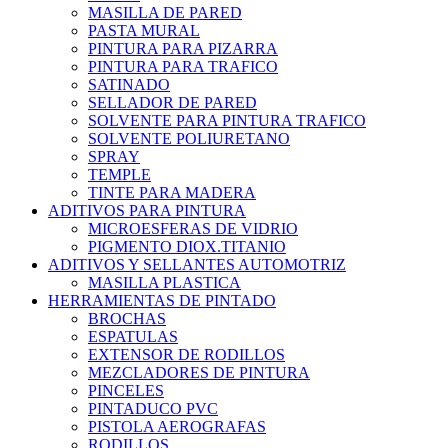
MASILLA DE PARED
PASTA MURAL
PINTURA PARA PIZARRA
PINTURA PARA TRAFICO
SATINADO
SELLADOR DE PARED
SOLVENTE PARA PINTURA TRAFICO
SOLVENTE POLIURETANO
SPRAY
TEMPLE
TINTE PARA MADERA
ADITIVOS PARA PINTURA
MICROESFERAS DE VIDRIO
PIGMENTO DIOX.TITANIO
ADITIVOS Y SELLANTES AUTOMOTRIZ
MASILLA PLASTICA
HERRAMIENTAS DE PINTADO
BROCHAS
ESPATULAS
EXTENSOR DE RODILLOS
MEZCLADORES DE PINTURA
PINCELES
PINTADUCO PVC
PISTOLA AEROGRAFAS
RODILLOS