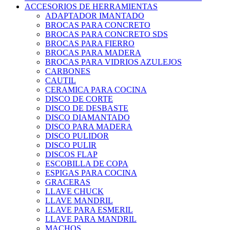
ACCESORIOS DE HERRAMIENTAS
ADAPTADOR IMANTADO
BROCAS PARA CONCRETO
BROCAS PARA CONCRETO SDS
BROCAS PARA FIERRO
BROCAS PARA MADERA
BROCAS PARA VIDRIOS AZULEJOS
CARBONES
CAUTIL
CERAMICA PARA COCINA
DISCO DE CORTE
DISCO DE DESBASTE
DISCO DIAMANTADO
DISCO PARA MADERA
DISCO PULIDOR
DISCO PULIR
DISCOS FLAP
ESCOBILLA DE COPA
ESPIGAS PARA COCINA
GRACERAS
LLAVE CHUCK
LLAVE MANDRIL
LLAVE PARA ESMERIL
LLAVE PARA MANDRIL
MACHOS