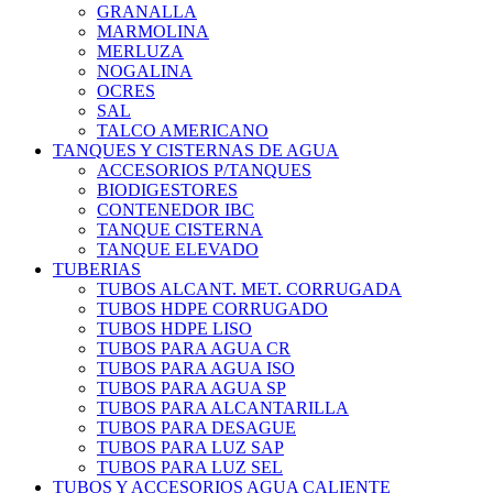
GRANALLA
MARMOLINA
MERLUZA
NOGALINA
OCRES
SAL
TALCO AMERICANO
TANQUES Y CISTERNAS DE AGUA
ACCESORIOS P/TANQUES
BIODIGESTORES
CONTENEDOR IBC
TANQUE CISTERNA
TANQUE ELEVADO
TUBERIAS
TUBOS ALCANT. MET. CORRUGADA
TUBOS HDPE CORRUGADO
TUBOS HDPE LISO
TUBOS PARA AGUA CR
TUBOS PARA AGUA ISO
TUBOS PARA AGUA SP
TUBOS PARA ALCANTARILLA
TUBOS PARA DESAGUE
TUBOS PARA LUZ SAP
TUBOS PARA LUZ SEL
TUBOS Y ACCESORIOS AGUA CALIENTE