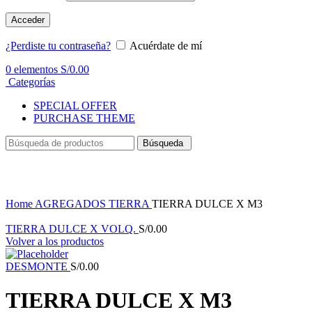
Acceder
¿Perdiste tu contraseña?
Acuérdate de mí
0
elementos
S/
0.00
Categorías
SPECIAL OFFER
PURCHASE THEME
Búsqueda
Haga Click para agrandar
Home
AGREGADOS
TIERRA
TIERRA DULCE X M3
TIERRA DULCE X VOLQ.
S/
0.00
Volver a los productos
DESMONTE
S/
0.00
TIERRA DULCE X M3