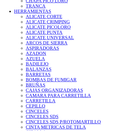
CHAPA PICO LORO
TRANCA
HERRAMIENTAS
ALICATE CORTE
ALICATE CRIMPING
ALICATE PICOLORO
ALICATE PUNTA
ALICATE UNIVERSAL
ARCOS DE SIERRA
ASPIRADORAS
AZADON
AZUELA
BADILEJO
BALANZAS
BARRETAS
BOMBAS DE FUMIGAR
BRUÑAS
CAJAS ORGANIZADORAS
CAMARA PARA CARRETILLA
CARRETILLA
CEPILLO
CINCELES
CINCELES SDS
CINCELES SDS P/ROTOMARTILLO
CINTA METRICAS DE TELA