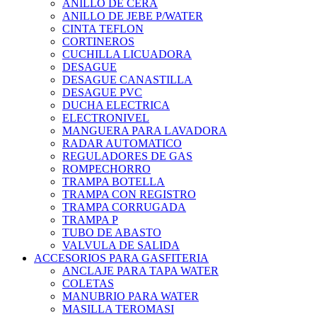
ANILLO DE CERA
ANILLO DE JEBE P/WATER
CINTA TEFLON
CORTINEROS
CUCHILLA LICUADORA
DESAGUE
DESAGUE CANASTILLA
DESAGUE PVC
DUCHA ELECTRICA
ELECTRONIVEL
MANGUERA PARA LAVADORA
RADAR AUTOMATICO
REGULADORES DE GAS
ROMPECHORRO
TRAMPA BOTELLA
TRAMPA CON REGISTRO
TRAMPA CORRUGADA
TRAMPA P
TUBO DE ABASTO
VALVULA DE SALIDA
ACCESORIOS PARA GASFITERIA
ANCLAJE PARA TAPA WATER
COLETAS
MANUBRIO PARA WATER
MASILLA TEROMASI