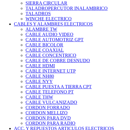
SIERRA CIRCULAR
TALADROPERCUTOR INALAMBRICO
TALADROS
WINCHE ELECTRICO
CABLES Y ALAMBRES ELECTRICOS
ALAMBRE TW
CABLE AUDIO VIDEO
CABLE AUTOMOTRIZ GPT
CABLE BICOLOR
CABLE COAXIAL
CABLE CONCENTRICO
CABLE DE COBRE DESNUDO
CABLE HDMI
CABLE INTERNET UTP
CABLE NH80
CABLE NYY
CABLE PUESTA A TIERRA CPT
CABLE TELEFONO PT
CABLE THW
CABLE VULCANIZADO
CORDON FORRADO
CORDON MELLIZO
CORDON PARA DVD
CORDON PARA RADIO
ACC. Y REPUESTOS ARTICULOS ELECTRICOS