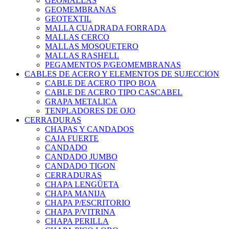
GEOMALLAS
GEOMEMBRANAS
GEOTEXTIL
MALLA CUADRADA FORRADA
MALLAS CERCO
MALLAS MOSQUETERO
MALLAS RASHELL
PEGAMENTOS P/GEOMEMBRANAS
CABLES DE ACERO Y ELEMENTOS DE SUJECCION
CABLE DE ACERO TIPO BOA
CABLE DE ACERO TIPO CASCABEL
GRAPA METALICA
TENPLADORES DE OJO
CERRADURAS
CHAPAS Y CANDADOS
CAJA FUERTE
CANDADO
CANDADO JUMBO
CANDADO TIGON
CERRADURAS
CHAPA LENGÜETA
CHAPA MANIJA
CHAPA P/ESCRITORIO
CHAPA P/VITRINA
CHAPA PERILLA