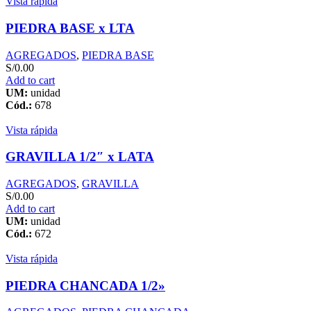
Vista rápida
PIEDRA BASE x LTA
AGREGADOS
,
PIEDRA BASE
S/
0.00
Add to cart
UM:
unidad
Cód.:
678
Vista rápida
GRAVILLA 1/2″ x LATA
AGREGADOS
,
GRAVILLA
S/
0.00
Add to cart
UM:
unidad
Cód.:
672
Vista rápida
PIEDRA CHANCADA 1/2»