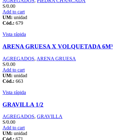
AGREGADOS
,
PIEDRA CHANCADA
S/
0.00
Add to cart
UM:
unidad
Cód.:
679
Vista rápida
ARENA GRUESA X VOLQUETADA 6M³
AGREGADOS
,
ARENA GRUESA
S/
0.00
Add to cart
UM:
unidad
Cód.:
663
Vista rápida
GRAVILLA 1/2
AGREGADOS
,
GRAVILLA
S/
0.00
Add to cart
UM:
unidad
Cód.:
671