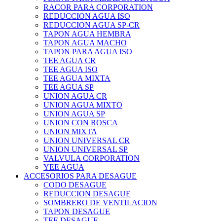
RACOR PARA CORPORATION
REDUCCION AGUA ISO
REDUCCION AGUA SP-CR
TAPON AGUA HEMBRA
TAPON AGUA MACHO
TAPON PARA AGUA ISO
TEE AGUA CR
TEE AGUA ISO
TEE AGUA MIXTA
TEE AGUA SP
UNION AGUA CR
UNION AGUA MIXTO
UNION AGUA SP
UNION CON ROSCA
UNION MIXTA
UNION UNIVERSAL CR
UNION UNIVERSAL SP
VALVULA CORPORATION
YEE AGUA
ACCESORIOS PARA DESAGUE
CODO DESAGUE
REDUCCION DESAGUE
SOMBRERO DE VENTILACION
TAPON DESAGUE
TEE DESAGUE