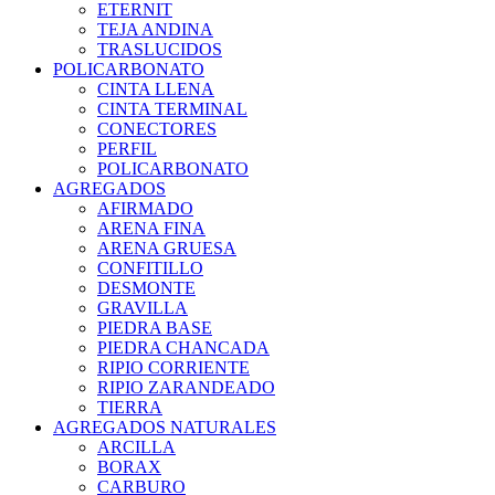
ETERNIT
TEJA ANDINA
TRASLUCIDOS
POLICARBONATO
CINTA LLENA
CINTA TERMINAL
CONECTORES
PERFIL
POLICARBONATO
AGREGADOS
AFIRMADO
ARENA FINA
ARENA GRUESA
CONFITILLO
DESMONTE
GRAVILLA
PIEDRA BASE
PIEDRA CHANCADA
RIPIO CORRIENTE
RIPIO ZARANDEADO
TIERRA
AGREGADOS NATURALES
ARCILLA
BORAX
CARBURO