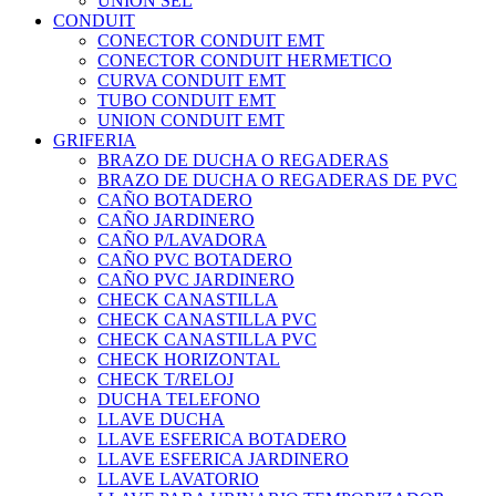
UNION SEL
CONDUIT
CONECTOR CONDUIT EMT
CONECTOR CONDUIT HERMETICO
CURVA CONDUIT EMT
TUBO CONDUIT EMT
UNION CONDUIT EMT
GRIFERIA
BRAZO DE DUCHA O REGADERAS
BRAZO DE DUCHA O REGADERAS DE PVC
CAÑO BOTADERO
CAÑO JARDINERO
CAÑO P/LAVADORA
CAÑO PVC BOTADERO
CAÑO PVC JARDINERO
CHECK CANASTILLA
CHECK CANASTILLA PVC
CHECK CANASTILLA PVC
CHECK HORIZONTAL
CHECK T/RELOJ
DUCHA TELEFONO
LLAVE DUCHA
LLAVE ESFERICA BOTADERO
LLAVE ESFERICA JARDINERO
LLAVE LAVATORIO