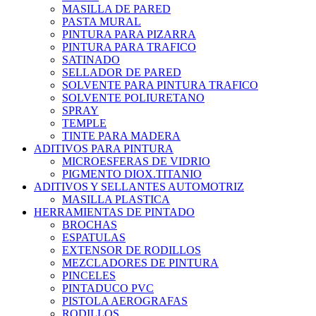
MASILLA DE PARED
PASTA MURAL
PINTURA PARA PIZARRA
PINTURA PARA TRAFICO
SATINADO
SELLADOR DE PARED
SOLVENTE PARA PINTURA TRAFICO
SOLVENTE POLIURETANO
SPRAY
TEMPLE
TINTE PARA MADERA
ADITIVOS PARA PINTURA
MICROESFERAS DE VIDRIO
PIGMENTO DIOX.TITANIO
ADITIVOS Y SELLANTES AUTOMOTRIZ
MASILLA PLASTICA
HERRAMIENTAS DE PINTADO
BROCHAS
ESPATULAS
EXTENSOR DE RODILLOS
MEZCLADORES DE PINTURA
PINCELES
PINTADUCO PVC
PISTOLA AEROGRAFAS
RODILLOS