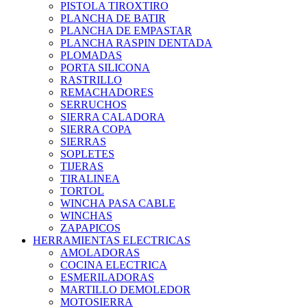
PISTOLA TIROXTIRO
PLANCHA DE BATIR
PLANCHA DE EMPASTAR
PLANCHA RASPIN DENTADA
PLOMADAS
PORTA SILICONA
RASTRILLO
REMACHADORES
SERRUCHOS
SIERRA CALADORA
SIERRA COPA
SIERRAS
SOPLETES
TIJERAS
TIRALINEA
TORTOL
WINCHA PASA CABLE
WINCHAS
ZAPAPICOS
HERRAMIENTAS ELECTRICAS
AMOLADORAS
COCINA ELECTRICA
ESMERILADORAS
MARTILLO DEMOLEDOR
MOTOSIERRA