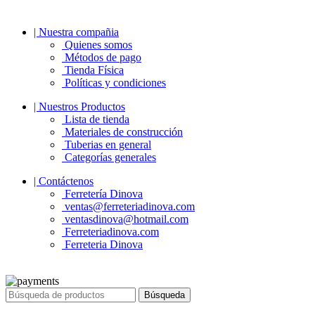
| Nuestra compañia
Quienes somos
Métodos de pago
Tienda Física
Políticas y condiciones
| Nuestros Productos
Lista de tienda
Materiales de construcción
Tuberias en general
Categorías generales
| Contáctenos
Ferretería Dinova
ventas@ferreteriadinova.com
ventasdinova@hotmail.com
Ferreteriadinova.com
Ferreteria Dinova
© 2023 Ferreteria DINOVA
. Todos los derechos reservados.
Búsqueda