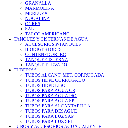
GRANALLA
MARMOLINA
MERLUZA
NOGALINA
OCRES
SAL
TALCO AMERICANO
TANQUES Y CISTERNAS DE AGUA
ACCESORIOS P/TANQUES
BIODIGESTORES
CONTENEDOR IBC
TANQUE CISTERNA
TANQUE ELEVADO
TUBERIAS
TUBOS ALCANT. MET. CORRUGADA
TUBOS HDPE CORRUGADO
TUBOS HDPE LISO
TUBOS PARA AGUA CR
TUBOS PARA AGUA ISO
TUBOS PARA AGUA SP
TUBOS PARA ALCANTARILLA
TUBOS PARA DESAGUE
TUBOS PARA LUZ SAP
TUBOS PARA LUZ SEL
TUBOS Y ACCESORIOS AGUA CALIENTE