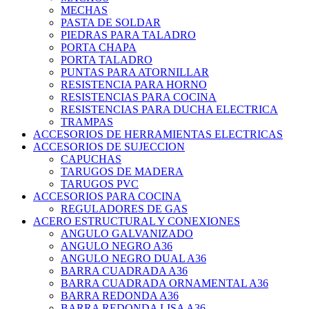
MECHAS
PASTA DE SOLDAR
PIEDRAS PARA TALADRO
PORTA CHAPA
PORTA TALADRO
PUNTAS PARA ATORNILLAR
RESISTENCIA PARA HORNO
RESISTENCIAS PARA COCINA
RESISTENCIAS PARA DUCHA ELECTRICA
TRAMPAS
ACCESORIOS DE HERRAMIENTAS ELECTRICAS
ACCESORIOS DE SUJECCION
CAPUCHAS
TARUGOS DE MADERA
TARUGOS PVC
ACCESORIOS PARA COCINA
REGULADORES DE GAS
ACERO ESTRUCTURAL Y CONEXIONES
ANGULO GALVANIZADO
ANGULO NEGRO A36
ANGULO NEGRO DUAL A36
BARRA CUADRADA A36
BARRA CUADRADA ORNAMENTAL A36
BARRA REDONDA A36
BARRA REDONDA LISA A36