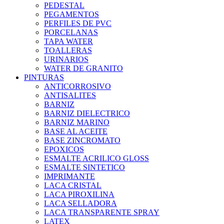
PEDESTAL
PEGAMENTOS
PERFILES DE PVC
PORCELANAS
TAPA WATER
TOALLERAS
URINARIOS
WATER DE GRANITO
PINTURAS
ANTICORROSIVO
ANTISALITES
BARNIZ
BARNIZ DIELECTRICO
BARNIZ MARINO
BASE AL ACEITE
BASE ZINCROMATO
EPOXICOS
ESMALTE ACRILICO GLOSS
ESMALTE SINTETICO
IMPRIMANTE
LACA CRISTAL
LACA PIROXILINA
LACA SELLADORA
LACA TRANSPARENTE SPRAY
LATEX