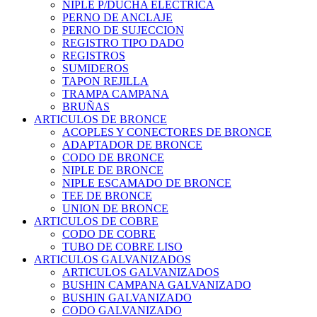
NIPLE P/DUCHA ELECTRICA
PERNO DE ANCLAJE
PERNO DE SUJECCION
REGISTRO TIPO DADO
REGISTROS
SUMIDEROS
TAPON REJILLA
TRAMPA CAMPANA
BRUÑAS
ARTICULOS DE BRONCE
ACOPLES Y CONECTORES DE BRONCE
ADAPTADOR DE BRONCE
CODO DE BRONCE
NIPLE DE BRONCE
NIPLE ESCAMADO DE BRONCE
TEE DE BRONCE
UNION DE BRONCE
ARTICULOS DE COBRE
CODO DE COBRE
TUBO DE COBRE LISO
ARTICULOS GALVANIZADOS
ARTICULOS GALVANIZADOS
BUSHIN CAMPANA GALVANIZADO
BUSHIN GALVANIZADO
CODO GALVANIZADO