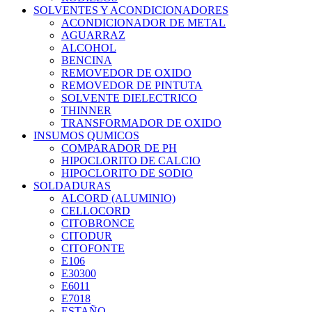
SOLVENTES Y ACONDICIONADORES
ACONDICIONADOR DE METAL
AGUARRAZ
ALCOHOL
BENCINA
REMOVEDOR DE OXIDO
REMOVEDOR DE PINTUTA
SOLVENTE DIELECTRICO
THINNER
TRANSFORMADOR DE OXIDO
INSUMOS QUMICOS
COMPARADOR DE PH
HIPOCLORITO DE CALCIO
HIPOCLORITO DE SODIO
SOLDADURAS
ALCORD (ALUMINIO)
CELLOCORD
CITOBRONCE
CITODUR
CITOFONTE
E106
E30300
E6011
E7018
ESTAÑO