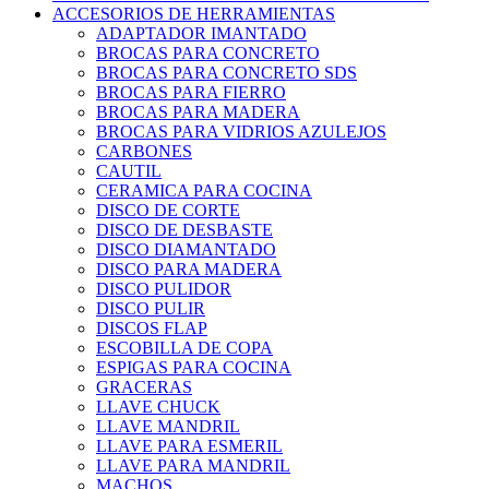
ACCESORIOS DE HERRAMIENTAS
ADAPTADOR IMANTADO
BROCAS PARA CONCRETO
BROCAS PARA CONCRETO SDS
BROCAS PARA FIERRO
BROCAS PARA MADERA
BROCAS PARA VIDRIOS AZULEJOS
CARBONES
CAUTIL
CERAMICA PARA COCINA
DISCO DE CORTE
DISCO DE DESBASTE
DISCO DIAMANTADO
DISCO PARA MADERA
DISCO PULIDOR
DISCO PULIR
DISCOS FLAP
ESCOBILLA DE COPA
ESPIGAS PARA COCINA
GRACERAS
LLAVE CHUCK
LLAVE MANDRIL
LLAVE PARA ESMERIL
LLAVE PARA MANDRIL
MACHOS