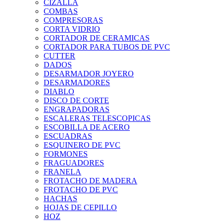
CIZALLA
COMBAS
COMPRESORAS
CORTA VIDRIO
CORTADOR DE CERAMICAS
CORTADOR PARA TUBOS DE PVC
CUTTER
DADOS
DESARMADOR JOYERO
DESARMADORES
DIABLO
DISCO DE CORTE
ENGRAPADORAS
ESCALERAS TELESCOPICAS
ESCOBILLA DE ACERO
ESCUADRAS
ESQUINERO DE PVC
FORMONES
FRAGUADORES
FRANELA
FROTACHO DE MADERA
FROTACHO DE PVC
HACHAS
HOJAS DE CEPILLO
HOZ