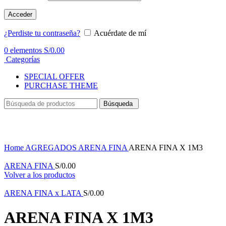
Acceder
¿Perdiste tu contraseña?
Acuérdate de mí
0
elementos
S/
0.00
Categorías
SPECIAL OFFER
PURCHASE THEME
Búsqueda
Haga Click para agrandar
Home
AGREGADOS
ARENA FINA
ARENA FINA X 1M3
ARENA FINA
S/
0.00
Volver a los productos
ARENA FINA x LATA
S/
0.00
ARENA FINA X 1M3