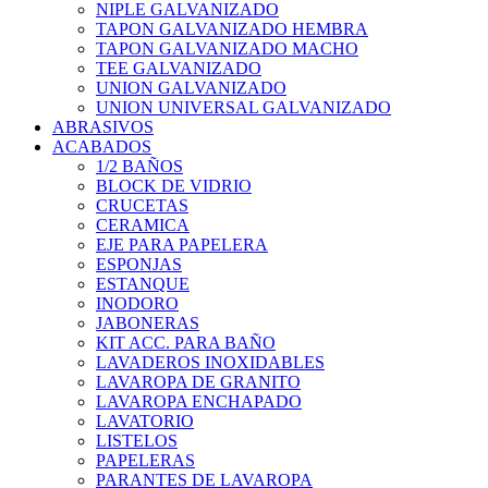
NIPLE GALVANIZADO
TAPON GALVANIZADO HEMBRA
TAPON GALVANIZADO MACHO
TEE GALVANIZADO
UNION GALVANIZADO
UNION UNIVERSAL GALVANIZADO
ABRASIVOS
ACABADOS
1/2 BAÑOS
BLOCK DE VIDRIO
CRUCETAS
CERAMICA
EJE PARA PAPELERA
ESPONJAS
ESTANQUE
INODORO
JABONERAS
KIT ACC. PARA BAÑO
LAVADEROS INOXIDABLES
LAVAROPA DE GRANITO
LAVAROPA ENCHAPADO
LAVATORIO
LISTELOS
PAPELERAS
PARANTES DE LAVAROPA