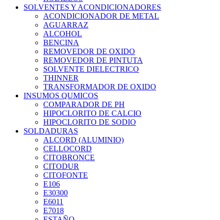
SOLVENTES Y ACONDICIONADORES
ACONDICIONADOR DE METAL
AGUARRAZ
ALCOHOL
BENCINA
REMOVEDOR DE OXIDO
REMOVEDOR DE PINTUTA
SOLVENTE DIELECTRICO
THINNER
TRANSFORMADOR DE OXIDO
INSUMOS QUMICOS
COMPARADOR DE PH
HIPOCLORITO DE CALCIO
HIPOCLORITO DE SODIO
SOLDADURAS
ALCORD (ALUMINIO)
CELLOCORD
CITOBRONCE
CITODUR
CITOFONTE
E106
E30300
E6011
E7018
ESTAÑO