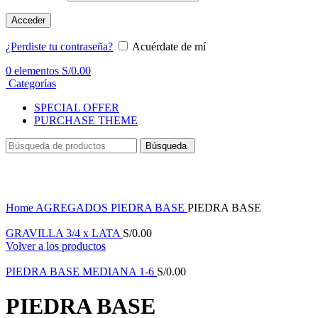
Acceder
¿Perdiste tu contraseña?
Acuérdate de mí
0
elementos
S/
0.00
Categorías
SPECIAL OFFER
PURCHASE THEME
Búsqueda
Haga Click para agrandar
Home
AGREGADOS
PIEDRA BASE
PIEDRA BASE
GRAVILLA 3/4 x LATA
S/
0.00
Volver a los productos
PIEDRA BASE MEDIANA 1-6
S/
0.00
PIEDRA BASE