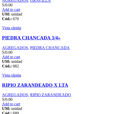
AGREGADOS
,
GRAVILLA
S/
0.00
Add to cart
UM:
unidad
Cód.:
670
Vista rápida
PIEDRA CHANCADA 3/4»
AGREGADOS
,
PIEDRA CHANCADA
S/
0.00
Add to cart
UM:
unidad
Cód.:
682
Vista rápida
RIPIO ZARANDEADO X LTA
AGREGADOS
,
RIPIO ZARANDEADO
S/
0.00
Add to cart
UM:
unidad
Cód.:
689