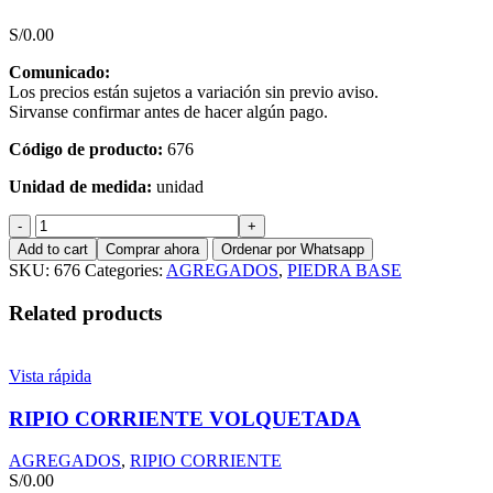
S/
0.00
Comunicado:
Los precios están sujetos a variación sin previo aviso.
Sirvanse confirmar antes de hacer algún pago.
Código de producto:
676
Unidad de medida:
unidad
PIEDRA
BASE
Add to cart
Comprar ahora
Ordenar por Whatsapp
quantity
SKU:
676
Categories:
AGREGADOS
,
PIEDRA BASE
Related products
Vista rápida
RIPIO CORRIENTE VOLQUETADA
AGREGADOS
,
RIPIO CORRIENTE
S/
0.00