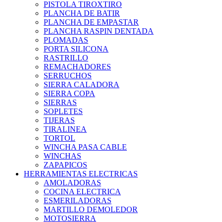
PISTOLA TIROXTIRO
PLANCHA DE BATIR
PLANCHA DE EMPASTAR
PLANCHA RASPIN DENTADA
PLOMADAS
PORTA SILICONA
RASTRILLO
REMACHADORES
SERRUCHOS
SIERRA CALADORA
SIERRA COPA
SIERRAS
SOPLETES
TIJERAS
TIRALINEA
TORTOL
WINCHA PASA CABLE
WINCHAS
ZAPAPICOS
HERRAMIENTAS ELECTRICAS
AMOLADORAS
COCINA ELECTRICA
ESMERILADORAS
MARTILLO DEMOLEDOR
MOTOSIERRA