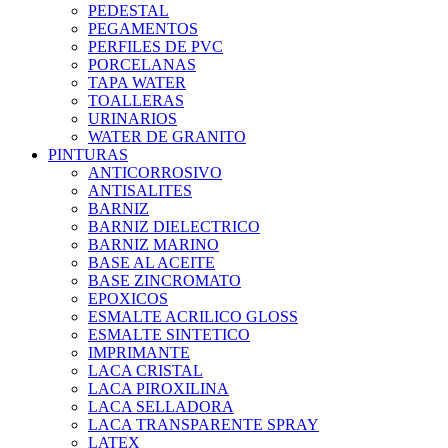
PEDESTAL
PEGAMENTOS
PERFILES DE PVC
PORCELANAS
TAPA WATER
TOALLERAS
URINARIOS
WATER DE GRANITO
PINTURAS
ANTICORROSIVO
ANTISALITES
BARNIZ
BARNIZ DIELECTRICO
BARNIZ MARINO
BASE AL ACEITE
BASE ZINCROMATO
EPOXICOS
ESMALTE ACRILICO GLOSS
ESMALTE SINTETICO
IMPRIMANTE
LACA CRISTAL
LACA PIROXILINA
LACA SELLADORA
LACA TRANSPARENTE SPRAY
LATEX