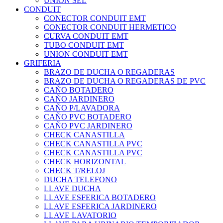
UNION SEL
CONDUIT
CONECTOR CONDUIT EMT
CONECTOR CONDUIT HERMETICO
CURVA CONDUIT EMT
TUBO CONDUIT EMT
UNION CONDUIT EMT
GRIFERIA
BRAZO DE DUCHA O REGADERAS
BRAZO DE DUCHA O REGADERAS DE PVC
CAÑO BOTADERO
CAÑO JARDINERO
CAÑO P/LAVADORA
CAÑO PVC BOTADERO
CAÑO PVC JARDINERO
CHECK CANASTILLA
CHECK CANASTILLA PVC
CHECK CANASTILLA PVC
CHECK HORIZONTAL
CHECK T/RELOJ
DUCHA TELEFONO
LLAVE DUCHA
LLAVE ESFERICA BOTADERO
LLAVE ESFERICA JARDINERO
LLAVE LAVATORIO