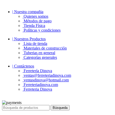
| Nuestra compañia
Quienes somos
Métodos de pago
Tienda Física
Políticas y condiciones
| Nuestros Productos
Lista de tienda
Materiales de construcción
Tuberias en general
Categorías generales
| Contáctenos
Ferretería Dinova
ventas@ferreteriadinova.com
ventasdinova@hotmail.com
Ferreteriadinova.com
Ferreteria Dinova
© 2023 Ferreteria DINOVA
. Todos los derechos reservados.
Búsqueda