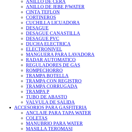
ANILLO DE CERA
ANILLO DE JEBE P/WATER
CINTA TEFLON
CORTINEROS
CUCHILLA LICUADORA
DESAGUE
DESAGUE CANASTILLA
DESAGUE PVC
DUCHA ELECTRICA
ELECTRONIVEL
MANGUERA PARA LAVADORA
RADAR AUTOMATICO
REGULADORES DE GAS
ROMPECHORRO
TRAMPA BOTELLA
TRAMPA CON REGISTRO
TRAMPA CORRUGADA
TRAMPA P
TUBO DE ABASTO
VALVULA DE SALIDA
ACCESORIOS PARA GASFITERIA
ANCLAJE PARA TAPA WATER
COLETAS
MANUBRIO PARA WATER
MASILLA TEROMASI