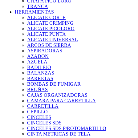
CHAPA PICO LORO
TRANCA
HERRAMIENTAS
ALICATE CORTE
ALICATE CRIMPING
ALICATE PICOLORO
ALICATE PUNTA
ALICATE UNIVERSAL
ARCOS DE SIERRA
ASPIRADORAS
AZADON
AZUELA
BADILEJO
BALANZAS
BARRETAS
BOMBAS DE FUMIGAR
BRUÑAS
CAJAS ORGANIZADORAS
CAMARA PARA CARRETILLA
CARRETILLA
CEPILLO
CINCELES
CINCELES SDS
CINCELES SDS P/ROTOMARTILLO
CINTA METRICAS DE TELA