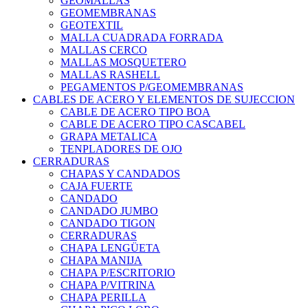
GEOMALLAS
GEOMEMBRANAS
GEOTEXTIL
MALLA CUADRADA FORRADA
MALLAS CERCO
MALLAS MOSQUETERO
MALLAS RASHELL
PEGAMENTOS P/GEOMEMBRANAS
CABLES DE ACERO Y ELEMENTOS DE SUJECCION
CABLE DE ACERO TIPO BOA
CABLE DE ACERO TIPO CASCABEL
GRAPA METALICA
TENPLADORES DE OJO
CERRADURAS
CHAPAS Y CANDADOS
CAJA FUERTE
CANDADO
CANDADO JUMBO
CANDADO TIGON
CERRADURAS
CHAPA LENGÜETA
CHAPA MANIJA
CHAPA P/ESCRITORIO
CHAPA P/VITRINA
CHAPA PERILLA