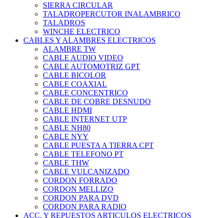
SIERRA CIRCULAR
TALADROPERCUTOR INALAMBRICO
TALADROS
WINCHE ELECTRICO
CABLES Y ALAMBRES ELECTRICOS
ALAMBRE TW
CABLE AUDIO VIDEO
CABLE AUTOMOTRIZ GPT
CABLE BICOLOR
CABLE COAXIAL
CABLE CONCENTRICO
CABLE DE COBRE DESNUDO
CABLE HDMI
CABLE INTERNET UTP
CABLE NH80
CABLE NYY
CABLE PUESTA A TIERRA CPT
CABLE TELEFONO PT
CABLE THW
CABLE VULCANIZADO
CORDON FORRADO
CORDON MELLIZO
CORDON PARA DVD
CORDON PARA RADIO
ACC. Y REPUESTOS ARTICULOS ELECTRICOS