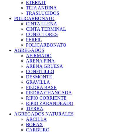
ETERNIT
TEJA ANDINA
TRASLUCIDOS
POLICARBONATO
CINTA LLENA
CINTA TERMINAL
CONECTORES
PERFIL
POLICARBONATO
AGREGADOS
AFIRMADO
ARENA FINA
ARENA GRUESA
CONFITILLO
DESMONTE
GRAVILLA
PIEDRA BASE
PIEDRA CHANCADA
RIPIO CORRIENTE
RIPIO ZARANDEADO
TIERRA
AGREGADOS NATURALES
ARCILLA
BORAX
CARBURO