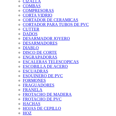
CIZALLA
COMBAS
COMPRESORAS
CORTA VIDRIO
CORTADOR DE CERAMICAS
CORTADOR PARA TUBOS DE PVC
CUTTER
DADOS
DESARMADOR JOYERO
DESARMADORES
DIABLO
DISCO DE CORTE
ENGRAPADORAS
ESCALERAS TELESCOPICAS
ESCOBILLA DE ACERO
ESCUADRAS
ESQUINERO DE PVC
FORMONES
FRAGUADORES
FRANELA
FROTACHO DE MADERA
FROTACHO DE PVC
HACHAS
HOJAS DE CEPILLO
HOZ