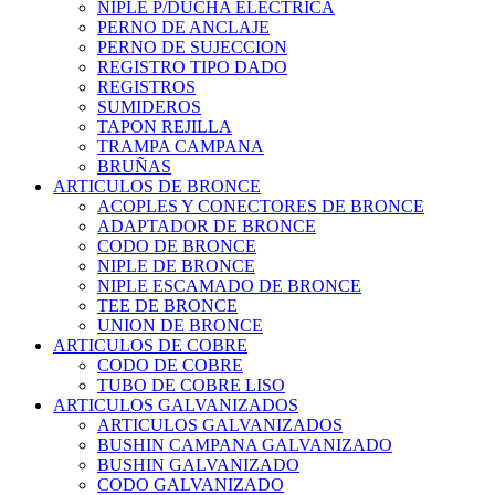
NIPLE P/DUCHA ELECTRICA
PERNO DE ANCLAJE
PERNO DE SUJECCION
REGISTRO TIPO DADO
REGISTROS
SUMIDEROS
TAPON REJILLA
TRAMPA CAMPANA
BRUÑAS
ARTICULOS DE BRONCE
ACOPLES Y CONECTORES DE BRONCE
ADAPTADOR DE BRONCE
CODO DE BRONCE
NIPLE DE BRONCE
NIPLE ESCAMADO DE BRONCE
TEE DE BRONCE
UNION DE BRONCE
ARTICULOS DE COBRE
CODO DE COBRE
TUBO DE COBRE LISO
ARTICULOS GALVANIZADOS
ARTICULOS GALVANIZADOS
BUSHIN CAMPANA GALVANIZADO
BUSHIN GALVANIZADO
CODO GALVANIZADO