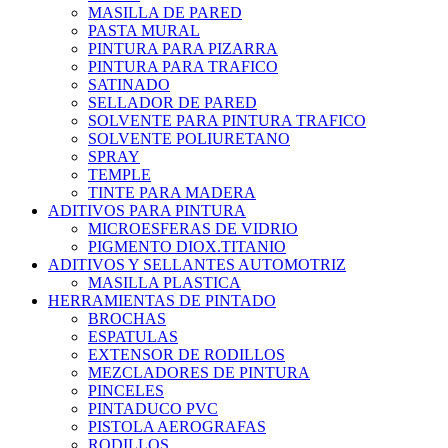
MASILLA DE PARED
PASTA MURAL
PINTURA PARA PIZARRA
PINTURA PARA TRAFICO
SATINADO
SELLADOR DE PARED
SOLVENTE PARA PINTURA TRAFICO
SOLVENTE POLIURETANO
SPRAY
TEMPLE
TINTE PARA MADERA
ADITIVOS PARA PINTURA
MICROESFERAS DE VIDRIO
PIGMENTO DIOX.TITANIO
ADITIVOS Y SELLANTES AUTOMOTRIZ
MASILLA PLASTICA
HERRAMIENTAS DE PINTADO
BROCHAS
ESPATULAS
EXTENSOR DE RODILLOS
MEZCLADORES DE PINTURA
PINCELES
PINTADUCO PVC
PISTOLA AEROGRAFAS
RODILLOS