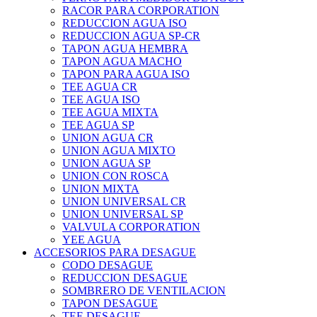
RACOR PARA CORPORATION
REDUCCION AGUA ISO
REDUCCION AGUA SP-CR
TAPON AGUA HEMBRA
TAPON AGUA MACHO
TAPON PARA AGUA ISO
TEE AGUA CR
TEE AGUA ISO
TEE AGUA MIXTA
TEE AGUA SP
UNION AGUA CR
UNION AGUA MIXTO
UNION AGUA SP
UNION CON ROSCA
UNION MIXTA
UNION UNIVERSAL CR
UNION UNIVERSAL SP
VALVULA CORPORATION
YEE AGUA
ACCESORIOS PARA DESAGUE
CODO DESAGUE
REDUCCION DESAGUE
SOMBRERO DE VENTILACION
TAPON DESAGUE
TEE DESAGUE