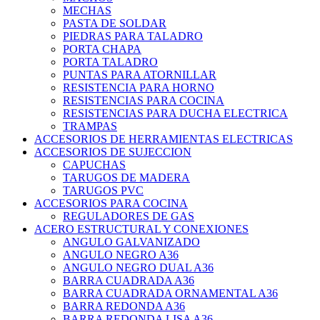
MECHAS
PASTA DE SOLDAR
PIEDRAS PARA TALADRO
PORTA CHAPA
PORTA TALADRO
PUNTAS PARA ATORNILLAR
RESISTENCIA PARA HORNO
RESISTENCIAS PARA COCINA
RESISTENCIAS PARA DUCHA ELECTRICA
TRAMPAS
ACCESORIOS DE HERRAMIENTAS ELECTRICAS
ACCESORIOS DE SUJECCION
CAPUCHAS
TARUGOS DE MADERA
TARUGOS PVC
ACCESORIOS PARA COCINA
REGULADORES DE GAS
ACERO ESTRUCTURAL Y CONEXIONES
ANGULO GALVANIZADO
ANGULO NEGRO A36
ANGULO NEGRO DUAL A36
BARRA CUADRADA A36
BARRA CUADRADA ORNAMENTAL A36
BARRA REDONDA A36
BARRA REDONDA LISA A36