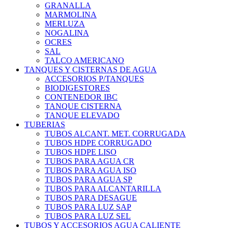
GRANALLA
MARMOLINA
MERLUZA
NOGALINA
OCRES
SAL
TALCO AMERICANO
TANQUES Y CISTERNAS DE AGUA
ACCESORIOS P/TANQUES
BIODIGESTORES
CONTENEDOR IBC
TANQUE CISTERNA
TANQUE ELEVADO
TUBERIAS
TUBOS ALCANT. MET. CORRUGADA
TUBOS HDPE CORRUGADO
TUBOS HDPE LISO
TUBOS PARA AGUA CR
TUBOS PARA AGUA ISO
TUBOS PARA AGUA SP
TUBOS PARA ALCANTARILLA
TUBOS PARA DESAGUE
TUBOS PARA LUZ SAP
TUBOS PARA LUZ SEL
TUBOS Y ACCESORIOS AGUA CALIENTE