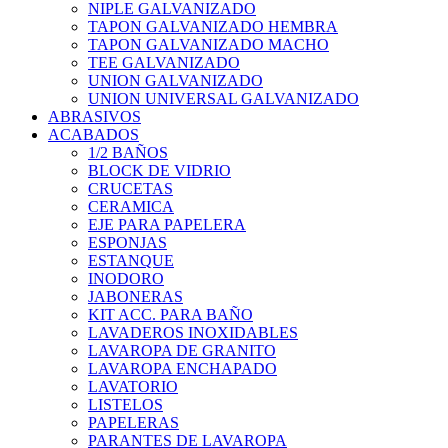
NIPLE GALVANIZADO
TAPON GALVANIZADO HEMBRA
TAPON GALVANIZADO MACHO
TEE GALVANIZADO
UNION GALVANIZADO
UNION UNIVERSAL GALVANIZADO
ABRASIVOS
ACABADOS
1/2 BAÑOS
BLOCK DE VIDRIO
CRUCETAS
CERAMICA
EJE PARA PAPELERA
ESPONJAS
ESTANQUE
INODORO
JABONERAS
KIT ACC. PARA BAÑO
LAVADEROS INOXIDABLES
LAVAROPA DE GRANITO
LAVAROPA ENCHAPADO
LAVATORIO
LISTELOS
PAPELERAS
PARANTES DE LAVAROPA