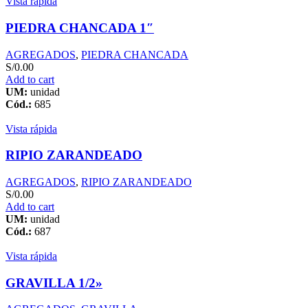
Vista rápida
PIEDRA CHANCADA 1″
AGREGADOS
,
PIEDRA CHANCADA
S/
0.00
Add to cart
UM:
unidad
Cód.:
685
Vista rápida
RIPIO ZARANDEADO
AGREGADOS
,
RIPIO ZARANDEADO
S/
0.00
Add to cart
UM:
unidad
Cód.:
687
Vista rápida
GRAVILLA 1/2»