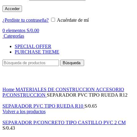
Acceder
¿Perdiste tu contraseña?
Acuérdate de mí
0
elementos
S/
0.00
Categorías
SPECIAL OFFER
PURCHASE THEME
Búsqueda
Haga Click para agrandar
Home
MATERIALES DE CONSTRUCCION
ACCESORIO
P/CONSTRUCCION
SEPARADOR PVC TIPO RUEDA R12
SEPARADOR PVC TIPO RUEDA R10
S/
0.65
Volver a los productos
SEPARADOR P/CONCRETO TIPO CASTILLO PVC 2 CM
S/
0.43