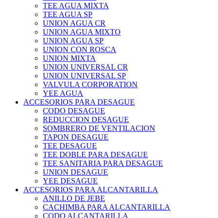
TEE AGUA MIXTA
TEE AGUA SP
UNION AGUA CR
UNION AGUA MIXTO
UNION AGUA SP
UNION CON ROSCA
UNION MIXTA
UNION UNIVERSAL CR
UNION UNIVERSAL SP
VALVULA CORPORATION
YEE AGUA
ACCESORIOS PARA DESAGUE
CODO DESAGUE
REDUCCION DESAGUE
SOMBRERO DE VENTILACION
TAPON DESAGUE
TEE DESAGUE
TEE DOBLE PARA DESAGUE
TEE SANITARIA PARA DESAGUE
UNION DESAGUE
YEE DESAGUE
ACCESORIOS PARA ALCANTARILLA
ANILLO DE JEBE
CACHIMBA PARA ALCANTARILLA
CODO ALCANTARILLA