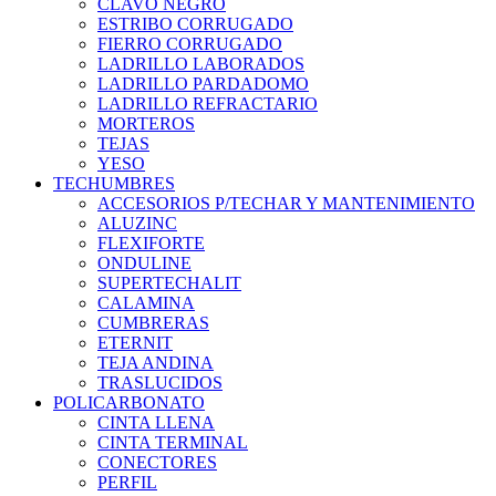
CLAVO NEGRO
ESTRIBO CORRUGADO
FIERRO CORRUGADO
LADRILLO LABORADOS
LADRILLO PARDADOMO
LADRILLO REFRACTARIO
MORTEROS
TEJAS
YESO
TECHUMBRES
ACCESORIOS P/TECHAR Y MANTENIMIENTO
ALUZINC
FLEXIFORTE
ONDULINE
SUPERTECHALIT
CALAMINA
CUMBRERAS
ETERNIT
TEJA ANDINA
TRASLUCIDOS
POLICARBONATO
CINTA LLENA
CINTA TERMINAL
CONECTORES
PERFIL