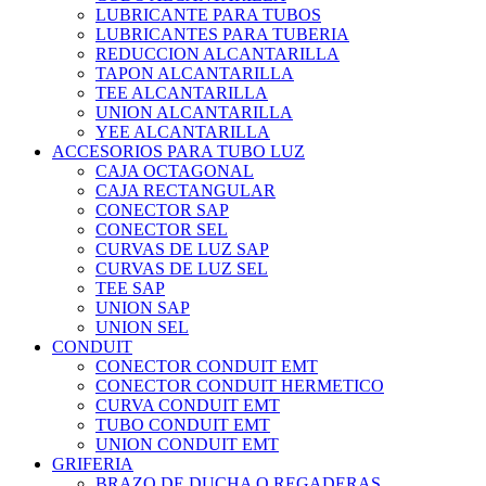
LUBRICANTE PARA TUBOS
LUBRICANTES PARA TUBERIA
REDUCCION ALCANTARILLA
TAPON ALCANTARILLA
TEE ALCANTARILLA
UNION ALCANTARILLA
YEE ALCANTARILLA
ACCESORIOS PARA TUBO LUZ
CAJA OCTAGONAL
CAJA RECTANGULAR
CONECTOR SAP
CONECTOR SEL
CURVAS DE LUZ SAP
CURVAS DE LUZ SEL
TEE SAP
UNION SAP
UNION SEL
CONDUIT
CONECTOR CONDUIT EMT
CONECTOR CONDUIT HERMETICO
CURVA CONDUIT EMT
TUBO CONDUIT EMT
UNION CONDUIT EMT
GRIFERIA
BRAZO DE DUCHA O REGADERAS