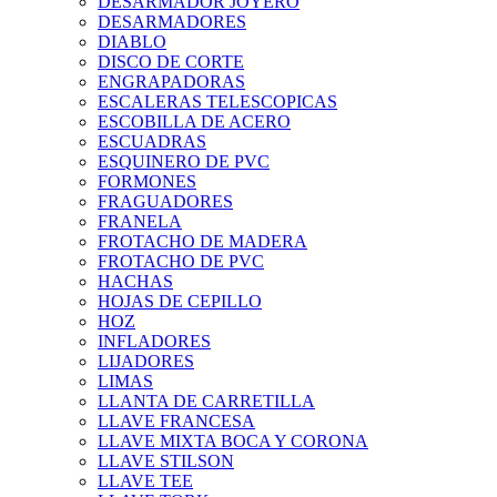
DESARMADOR JOYERO
DESARMADORES
DIABLO
DISCO DE CORTE
ENGRAPADORAS
ESCALERAS TELESCOPICAS
ESCOBILLA DE ACERO
ESCUADRAS
ESQUINERO DE PVC
FORMONES
FRAGUADORES
FRANELA
FROTACHO DE MADERA
FROTACHO DE PVC
HACHAS
HOJAS DE CEPILLO
HOZ
INFLADORES
LIJADORES
LIMAS
LLANTA DE CARRETILLA
LLAVE FRANCESA
LLAVE MIXTA BOCA Y CORONA
LLAVE STILSON
LLAVE TEE