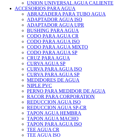
UNION UNIVERSAL AGUA CALIENTE
ACCESORIOS PARA AGUA
ABRAZADERA PARA TUBO AGUA
ADAPTADOR AGUA ISO
ADAPTADOR AGUA UPR
BUSHING PARA AGUA
CODO PARA AGUA CR
CODO PARA AGUA ISO
CODO PARA AGUA MIXTO
CODO PARA AGUA SP
CRUZ PARA AGUA
CURVA AGUA SP
CURVA PARA AGUA ISO
CURVA PARA AGUA SP
MEDIDORES DE AGUA
NIPLE PVC
PERNO PARA MEDIDOR DE AGUA
RACOR PARA CORPORATION
REDUCCION AGUA ISO
REDUCCION AGUA SP-CR
TAPON AGUA HEMBRA
TAPON AGUA MACHO
TAPON PARA AGUA ISO
TEE AGUA CR
TEE AGUA ISO