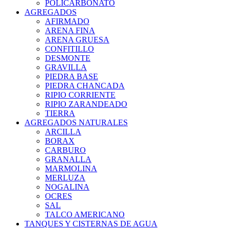
POLICARBONATO
AGREGADOS
AFIRMADO
ARENA FINA
ARENA GRUESA
CONFITILLO
DESMONTE
GRAVILLA
PIEDRA BASE
PIEDRA CHANCADA
RIPIO CORRIENTE
RIPIO ZARANDEADO
TIERRA
AGREGADOS NATURALES
ARCILLA
BORAX
CARBURO
GRANALLA
MARMOLINA
MERLUZA
NOGALINA
OCRES
SAL
TALCO AMERICANO
TANQUES Y CISTERNAS DE AGUA