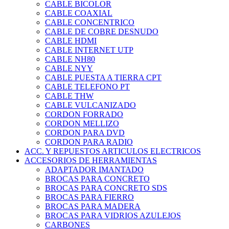
CABLE BICOLOR
CABLE COAXIAL
CABLE CONCENTRICO
CABLE DE COBRE DESNUDO
CABLE HDMI
CABLE INTERNET UTP
CABLE NH80
CABLE NYY
CABLE PUESTA A TIERRA CPT
CABLE TELEFONO PT
CABLE THW
CABLE VULCANIZADO
CORDON FORRADO
CORDON MELLIZO
CORDON PARA DVD
CORDON PARA RADIO
ACC. Y REPUESTOS ARTICULOS ELECTRICOS
ACCESORIOS DE HERRAMIENTAS
ADAPTADOR IMANTADO
BROCAS PARA CONCRETO
BROCAS PARA CONCRETO SDS
BROCAS PARA FIERRO
BROCAS PARA MADERA
BROCAS PARA VIDRIOS AZULEJOS
CARBONES