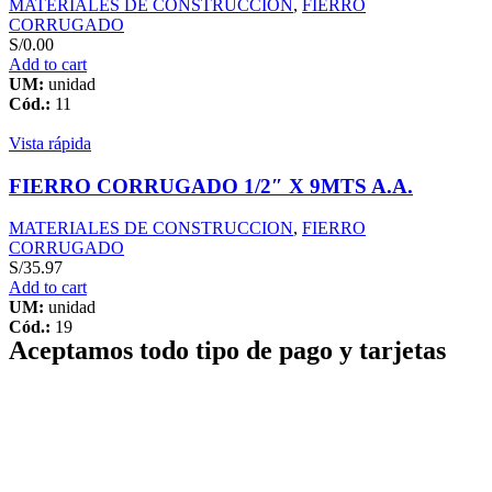
MATERIALES DE CONSTRUCCION
,
FIERRO
CORRUGADO
S/
0.00
Add to cart
UM:
unidad
Cód.:
11
Vista rápida
FIERRO CORRUGADO 1/2″ X 9MTS A.A.
MATERIALES DE CONSTRUCCION
,
FIERRO
CORRUGADO
S/
35.97
Add to cart
UM:
unidad
Cód.:
19
Aceptamos todo tipo de pago y tarjetas