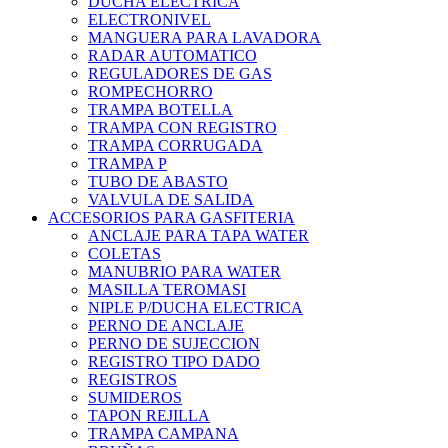
DUCHA ELECTRICA
ELECTRONIVEL
MANGUERA PARA LAVADORA
RADAR AUTOMATICO
REGULADORES DE GAS
ROMPECHORRO
TRAMPA BOTELLA
TRAMPA CON REGISTRO
TRAMPA CORRUGADA
TRAMPA P
TUBO DE ABASTO
VALVULA DE SALIDA
ACCESORIOS PARA GASFITERIA
ANCLAJE PARA TAPA WATER
COLETAS
MANUBRIO PARA WATER
MASILLA TEROMASI
NIPLE P/DUCHA ELECTRICA
PERNO DE ANCLAJE
PERNO DE SUJECCION
REGISTRO TIPO DADO
REGISTROS
SUMIDEROS
TAPON REJILLA
TRAMPA CAMPANA