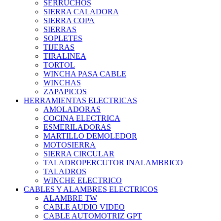
SERRUCHOS
SIERRA CALADORA
SIERRA COPA
SIERRAS
SOPLETES
TIJERAS
TIRALINEA
TORTOL
WINCHA PASA CABLE
WINCHAS
ZAPAPICOS
HERRAMIENTAS ELECTRICAS
AMOLADORAS
COCINA ELECTRICA
ESMERILADORAS
MARTILLO DEMOLEDOR
MOTOSIERRA
SIERRA CIRCULAR
TALADROPERCUTOR INALAMBRICO
TALADROS
WINCHE ELECTRICO
CABLES Y ALAMBRES ELECTRICOS
ALAMBRE TW
CABLE AUDIO VIDEO
CABLE AUTOMOTRIZ GPT