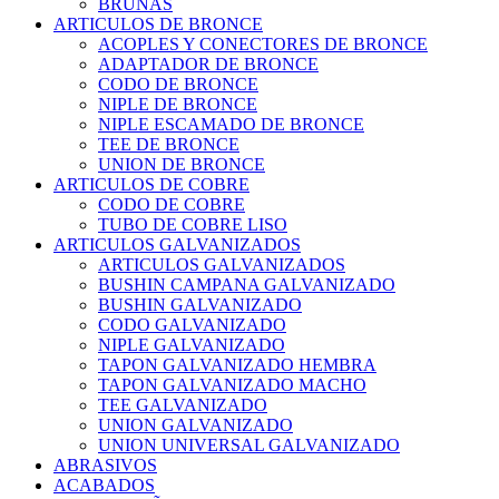
BRUÑAS
ARTICULOS DE BRONCE
ACOPLES Y CONECTORES DE BRONCE
ADAPTADOR DE BRONCE
CODO DE BRONCE
NIPLE DE BRONCE
NIPLE ESCAMADO DE BRONCE
TEE DE BRONCE
UNION DE BRONCE
ARTICULOS DE COBRE
CODO DE COBRE
TUBO DE COBRE LISO
ARTICULOS GALVANIZADOS
ARTICULOS GALVANIZADOS
BUSHIN CAMPANA GALVANIZADO
BUSHIN GALVANIZADO
CODO GALVANIZADO
NIPLE GALVANIZADO
TAPON GALVANIZADO HEMBRA
TAPON GALVANIZADO MACHO
TEE GALVANIZADO
UNION GALVANIZADO
UNION UNIVERSAL GALVANIZADO
ABRASIVOS
ACABADOS