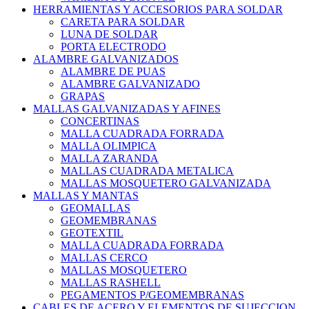
HERRAMIENTAS Y ACCESORIOS PARA SOLDAR
CARETA PARA SOLDAR
LUNA DE SOLDAR
PORTA ELECTRODO
ALAMBRE GALVANIZADOS
ALAMBRE DE PUAS
ALAMBRE GALVANIZADO
GRAPAS
MALLAS GALVANIZADAS Y AFINES
CONCERTINAS
MALLA CUADRADA FORRADA
MALLA OLIMPICA
MALLA ZARANDA
MALLAS CUADRADA METALICA
MALLAS MOSQUETERO GALVANIZADA
MALLAS Y MANTAS
GEOMALLAS
GEOMEMBRANAS
GEOTEXTIL
MALLA CUADRADA FORRADA
MALLAS CERCO
MALLAS MOSQUETERO
MALLAS RASHELL
PEGAMENTOS P/GEOMEMBRANAS
CABLES DE ACERO Y ELEMENTOS DE SUJECCION