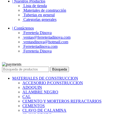
| Nuestros Productos
Lista de tienda
Materiales de construcción
Tuberias en general
Categorías generales
| Contáctenos
Ferretería Dinova
ventas@ferreteriadinova.com
ventasdinova@hotmail.com
Ferreteriadinova.com
Ferreteria Dinova
© 2023 Ferreteria DINOVA
. Todos los derechos reservados.
Búsqueda
MATERIALES DE CONSTRUCCION
ACCESORIO P/CONSTRUCCION
ADOQUIN
ALAMBRE NEGRO
CAL
CEMENTO Y MORTEROS REFRACTARIOS
CEMENTOS
CLAVO DE CALAMINA