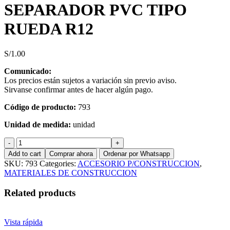
SEPARADOR PVC TIPO
RUEDA R12
S/
1.00
Comunicado:
Los precios están sujetos a variación sin previo aviso.
Sirvanse confirmar antes de hacer algún pago.
Código de producto:
793
Unidad de medida:
unidad
SEPARADOR
PVC
Add to cart
Comprar ahora
Ordenar por Whatsapp
TIPO
SKU:
793
Categories:
ACCESORIO P/CONSTRUCCION
,
RUEDA
MATERIALES DE CONSTRUCCION
R12
quantity
Related products
Vista rápida