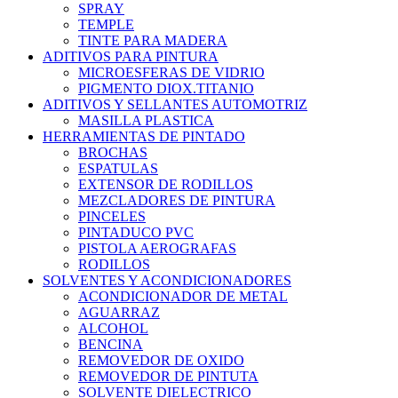
SPRAY
TEMPLE
TINTE PARA MADERA
ADITIVOS PARA PINTURA
MICROESFERAS DE VIDRIO
PIGMENTO DIOX.TITANIO
ADITIVOS Y SELLANTES AUTOMOTRIZ
MASILLA PLASTICA
HERRAMIENTAS DE PINTADO
BROCHAS
ESPATULAS
EXTENSOR DE RODILLOS
MEZCLADORES DE PINTURA
PINCELES
PINTADUCO PVC
PISTOLA AEROGRAFAS
RODILLOS
SOLVENTES Y ACONDICIONADORES
ACONDICIONADOR DE METAL
AGUARRAZ
ALCOHOL
BENCINA
REMOVEDOR DE OXIDO
REMOVEDOR DE PINTUTA
SOLVENTE DIELECTRICO