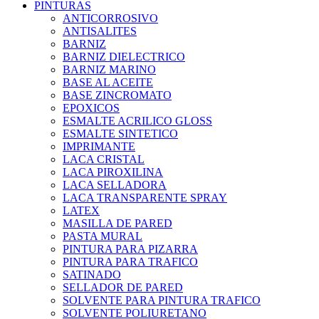
PINTURAS
ANTICORROSIVO
ANTISALITES
BARNIZ
BARNIZ DIELECTRICO
BARNIZ MARINO
BASE AL ACEITE
BASE ZINCROMATO
EPOXICOS
ESMALTE ACRILICO GLOSS
ESMALTE SINTETICO
IMPRIMANTE
LACA CRISTAL
LACA PIROXILINA
LACA SELLADORA
LACA TRANSPARENTE SPRAY
LATEX
MASILLA DE PARED
PASTA MURAL
PINTURA PARA PIZARRA
PINTURA PARA TRAFICO
SATINADO
SELLADOR DE PARED
SOLVENTE PARA PINTURA TRAFICO
SOLVENTE POLIURETANO