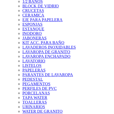
1/2 BAÑOS
BLOCK DE VIDRIO
CRUCETAS
CERAMICA
EJE PARA PAPELERA
ESPONJAS
ESTANQUE
INODORO
JABONERAS
KIT ACC. PARA BAÑO
LAVADEROS INOXIDABLES
LAVAROPA DE GRANITO
LAVAROPA ENCHAPADO
LAVATORIO
LISTELOS
PAPELERAS
PARANTES DE LAVAROPA
PEDESTAL
PEGAMENTOS
PERFILES DE PVC
PORCELANAS
TAPA WATER
TOALLERAS
URINARIOS
WATER DE GRANITO