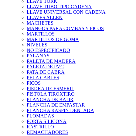
LLAVE TORK
LLAVE TUBO TIPO CADENA
LLAVE UNIVERSAL CON CADENA
LLAVES ALLEN
MACHETES
MANGOS PARA COMBAS Y PICOS
MARTILLOS
MARTILLOS DE GOMA
NIVELES
NO ESPECIFICADO
PALANAS
PALETA DE MADERA
PALETA DE PVC
PATA DE CABRA
PELA CABLES
PICOS
PIEDRA DE ESMERIL
PISTOLA TIROXTIRO
PLANCHA DE BATIR
PLANCHA DE EMPASTAR
PLANCHA RASPIN DENTADA
PLOMADAS
PORTA SILICONA
RASTRILLO
REMACHADORES