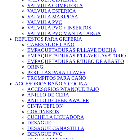
VALVULA COMPUERTA
VALVULA ESFERICA
VALVULA MARIPOSA
VALVULA PVC
VALVULA PVC + INSERTOS
VALVULA PVC MANIJA LARGA
REPUESTOS PARA GRIFERIA
CABEZAL DE CAÑO
EMPAQUETADURAS P/LLAVE DUCHA
EMPAQUETADURAS P/LLAVE LAVATORIO
EMPAQUETADURAS P/TUBO DE ABASTO
ORING
PERILLAS PARA LLAVES
TROMPITOS PARA CAÑO
ACCESORIOS BAÑO Y COCINA
ACCESORIOS P/TANQUE BAJO
ANILLO DE CERA
ANILLO DE JEBE P/WATER
CINTA TEFLON
CORTINEROS
CUCHILLA LICUADORA
DESAGUE
DESAGUE CANASTILLA
DESAGUE PVC