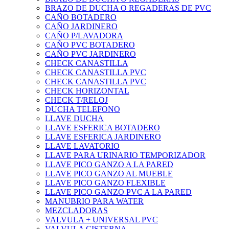
BRAZO DE DUCHA O REGADERAS DE PVC
CAÑO BOTADERO
CAÑO JARDINERO
CAÑO P/LAVADORA
CAÑO PVC BOTADERO
CAÑO PVC JARDINERO
CHECK CANASTILLA
CHECK CANASTILLA PVC
CHECK CANASTILLA PVC
CHECK HORIZONTAL
CHECK T/RELOJ
DUCHA TELEFONO
LLAVE DUCHA
LLAVE ESFERICA BOTADERO
LLAVE ESFERICA JARDINERO
LLAVE LAVATORIO
LLAVE PARA URINARIO TEMPORIZADOR
LLAVE PICO GANZO A LA PARED
LLAVE PICO GANZO AL MUEBLE
LLAVE PICO GANZO FLEXIBLE
LLAVE PICO GANZO PVC A LA PARED
MANUBRIO PARA WATER
MEZCLADORAS
VALVULA + UNIVERSAL PVC
VALVULA CISTERNA