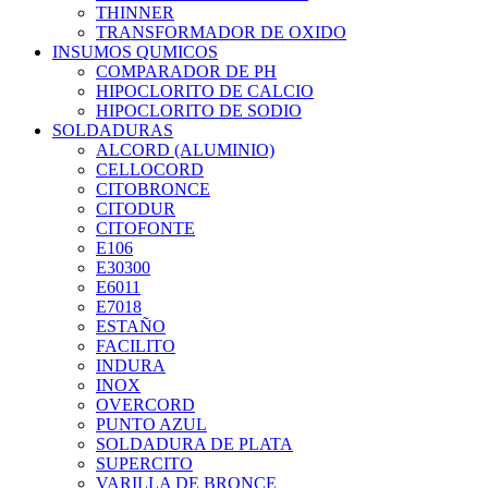
THINNER
TRANSFORMADOR DE OXIDO
INSUMOS QUMICOS
COMPARADOR DE PH
HIPOCLORITO DE CALCIO
HIPOCLORITO DE SODIO
SOLDADURAS
ALCORD (ALUMINIO)
CELLOCORD
CITOBRONCE
CITODUR
CITOFONTE
E106
E30300
E6011
E7018
ESTAÑO
FACILITO
INDURA
INOX
OVERCORD
PUNTO AZUL
SOLDADURA DE PLATA
SUPERCITO
VARILLA DE BRONCE