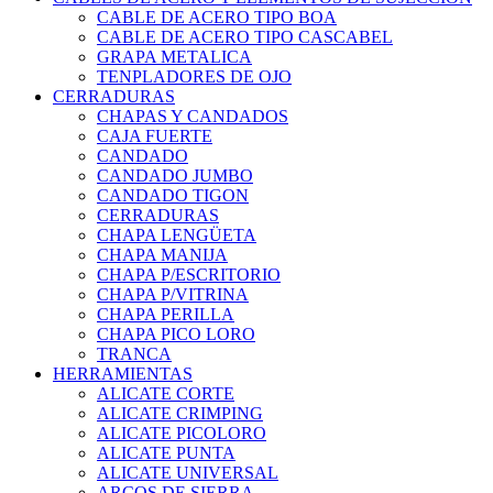
CABLE DE ACERO TIPO BOA
CABLE DE ACERO TIPO CASCABEL
GRAPA METALICA
TENPLADORES DE OJO
CERRADURAS
CHAPAS Y CANDADOS
CAJA FUERTE
CANDADO
CANDADO JUMBO
CANDADO TIGON
CERRADURAS
CHAPA LENGÜETA
CHAPA MANIJA
CHAPA P/ESCRITORIO
CHAPA P/VITRINA
CHAPA PERILLA
CHAPA PICO LORO
TRANCA
HERRAMIENTAS
ALICATE CORTE
ALICATE CRIMPING
ALICATE PICOLORO
ALICATE PUNTA
ALICATE UNIVERSAL
ARCOS DE SIERRA