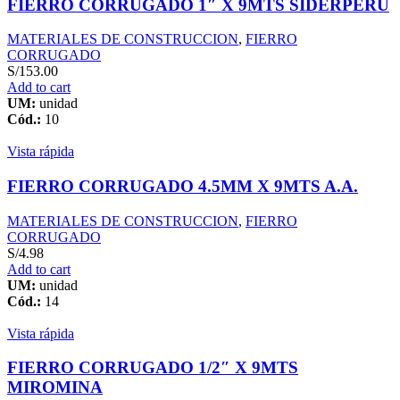
FIERRO CORRUGADO 1″ X 9MTS SIDERPERU
MATERIALES DE CONSTRUCCION
,
FIERRO
CORRUGADO
S/
153.00
Add to cart
UM:
unidad
Cód.:
10
Vista rápida
FIERRO CORRUGADO 4.5MM X 9MTS A.A.
MATERIALES DE CONSTRUCCION
,
FIERRO
CORRUGADO
S/
4.98
Add to cart
UM:
unidad
Cód.:
14
Vista rápida
FIERRO CORRUGADO 1/2″ X 9MTS
MIROMINA