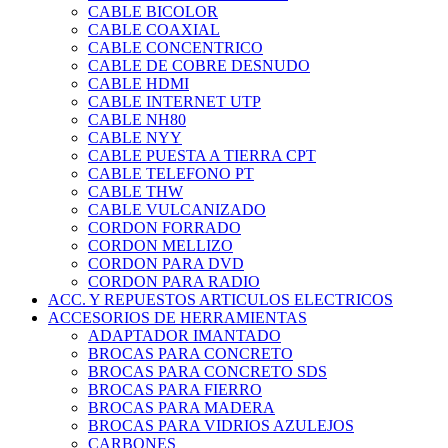
CABLE BICOLOR
CABLE COAXIAL
CABLE CONCENTRICO
CABLE DE COBRE DESNUDO
CABLE HDMI
CABLE INTERNET UTP
CABLE NH80
CABLE NYY
CABLE PUESTA A TIERRA CPT
CABLE TELEFONO PT
CABLE THW
CABLE VULCANIZADO
CORDON FORRADO
CORDON MELLIZO
CORDON PARA DVD
CORDON PARA RADIO
ACC. Y REPUESTOS ARTICULOS ELECTRICOS
ACCESORIOS DE HERRAMIENTAS
ADAPTADOR IMANTADO
BROCAS PARA CONCRETO
BROCAS PARA CONCRETO SDS
BROCAS PARA FIERRO
BROCAS PARA MADERA
BROCAS PARA VIDRIOS AZULEJOS
CARBONES