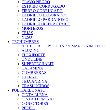
CLAVO NEGRO
ESTRIBO CORRUGADO
FIERRO CORRUGADO
LADRILLO LABORADOS
LADRILLO PARDADOMO
LADRILLO REFRACTARIO
MORTEROS
TEJAS
YESO
TECHUMBRES
ACCESORIOS P/TECHAR Y MANTENIMIENTO
ALUZINC
FLEXIFORTE
ONDULINE
SUPERTECHALIT
CALAMINA
CUMBRERAS
ETERNIT
TEJA ANDINA
TRASLUCIDOS
POLICARBONATO
CINTA LLENA
CINTA TERMINAL
CONECTORES
PERFIL