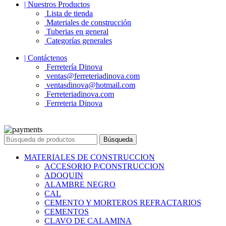
| Nuestros Productos
Lista de tienda
Materiales de construcción
Tuberias en general
Categorías generales
| Contáctenos
Ferretería Dinova
ventas@ferreteriadinova.com
ventasdinova@hotmail.com
Ferreteriadinova.com
Ferreteria Dinova
© 2023 Ferreteria DINOVA
. Todos los derechos reservados.
Búsqueda
MATERIALES DE CONSTRUCCION
ACCESORIO P/CONSTRUCCION
ADOQUIN
ALAMBRE NEGRO
CAL
CEMENTO Y MORTEROS REFRACTARIOS
CEMENTOS
CLAVO DE CALAMINA