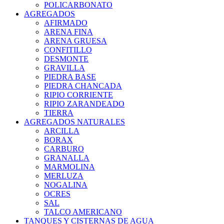
POLICARBONATO
AGREGADOS
AFIRMADO
ARENA FINA
ARENA GRUESA
CONFITILLO
DESMONTE
GRAVILLA
PIEDRA BASE
PIEDRA CHANCADA
RIPIO CORRIENTE
RIPIO ZARANDEADO
TIERRA
AGREGADOS NATURALES
ARCILLA
BORAX
CARBURO
GRANALLA
MARMOLINA
MERLUZA
NOGALINA
OCRES
SAL
TALCO AMERICANO
TANQUES Y CISTERNAS DE AGUA