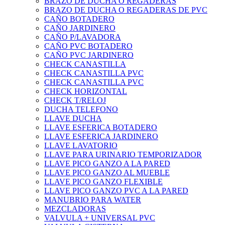
BRAZO DE DUCHA O REGADERAS
BRAZO DE DUCHA O REGADERAS DE PVC
CAÑO BOTADERO
CAÑO JARDINERO
CAÑO P/LAVADORA
CAÑO PVC BOTADERO
CAÑO PVC JARDINERO
CHECK CANASTILLA
CHECK CANASTILLA PVC
CHECK CANASTILLA PVC
CHECK HORIZONTAL
CHECK T/RELOJ
DUCHA TELEFONO
LLAVE DUCHA
LLAVE ESFERICA BOTADERO
LLAVE ESFERICA JARDINERO
LLAVE LAVATORIO
LLAVE PARA URINARIO TEMPORIZADOR
LLAVE PICO GANZO A LA PARED
LLAVE PICO GANZO AL MUEBLE
LLAVE PICO GANZO FLEXIBLE
LLAVE PICO GANZO PVC A LA PARED
MANUBRIO PARA WATER
MEZCLADORAS
VALVULA + UNIVERSAL PVC