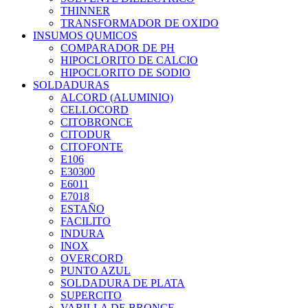
THINNER
TRANSFORMADOR DE OXIDO
INSUMOS QUMICOS
COMPARADOR DE PH
HIPOCLORITO DE CALCIO
HIPOCLORITO DE SODIO
SOLDADURAS
ALCORD (ALUMINIO)
CELLOCORD
CITOBRONCE
CITODUR
CITOFONTE
E106
E30300
E6011
E7018
ESTAÑO
FACILITO
INDURA
INOX
OVERCORD
PUNTO AZUL
SOLDADURA DE PLATA
SUPERCITO
VARILLA DE BRONCE