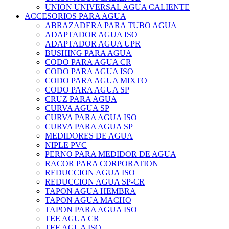
UNION UNIVERSAL AGUA CALIENTE
ACCESORIOS PARA AGUA
ABRAZADERA PARA TUBO AGUA
ADAPTADOR AGUA ISO
ADAPTADOR AGUA UPR
BUSHING PARA AGUA
CODO PARA AGUA CR
CODO PARA AGUA ISO
CODO PARA AGUA MIXTO
CODO PARA AGUA SP
CRUZ PARA AGUA
CURVA AGUA SP
CURVA PARA AGUA ISO
CURVA PARA AGUA SP
MEDIDORES DE AGUA
NIPLE PVC
PERNO PARA MEDIDOR DE AGUA
RACOR PARA CORPORATION
REDUCCION AGUA ISO
REDUCCION AGUA SP-CR
TAPON AGUA HEMBRA
TAPON AGUA MACHO
TAPON PARA AGUA ISO
TEE AGUA CR
TEE AGUA ISO