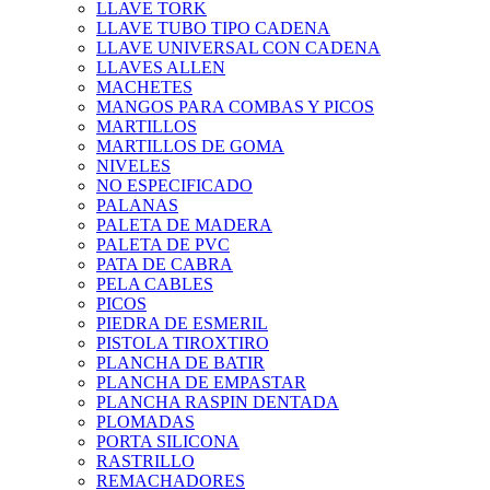
LLAVE TORK
LLAVE TUBO TIPO CADENA
LLAVE UNIVERSAL CON CADENA
LLAVES ALLEN
MACHETES
MANGOS PARA COMBAS Y PICOS
MARTILLOS
MARTILLOS DE GOMA
NIVELES
NO ESPECIFICADO
PALANAS
PALETA DE MADERA
PALETA DE PVC
PATA DE CABRA
PELA CABLES
PICOS
PIEDRA DE ESMERIL
PISTOLA TIROXTIRO
PLANCHA DE BATIR
PLANCHA DE EMPASTAR
PLANCHA RASPIN DENTADA
PLOMADAS
PORTA SILICONA
RASTRILLO
REMACHADORES