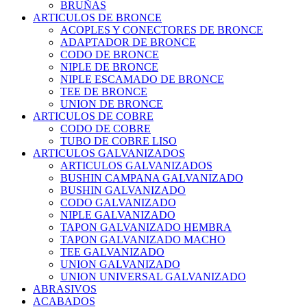
BRUÑAS
ARTICULOS DE BRONCE
ACOPLES Y CONECTORES DE BRONCE
ADAPTADOR DE BRONCE
CODO DE BRONCE
NIPLE DE BRONCE
NIPLE ESCAMADO DE BRONCE
TEE DE BRONCE
UNION DE BRONCE
ARTICULOS DE COBRE
CODO DE COBRE
TUBO DE COBRE LISO
ARTICULOS GALVANIZADOS
ARTICULOS GALVANIZADOS
BUSHIN CAMPANA GALVANIZADO
BUSHIN GALVANIZADO
CODO GALVANIZADO
NIPLE GALVANIZADO
TAPON GALVANIZADO HEMBRA
TAPON GALVANIZADO MACHO
TEE GALVANIZADO
UNION GALVANIZADO
UNION UNIVERSAL GALVANIZADO
ABRASIVOS
ACABADOS