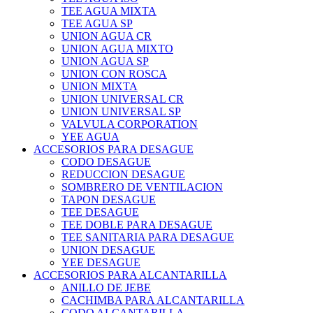
TEE AGUA MIXTA
TEE AGUA SP
UNION AGUA CR
UNION AGUA MIXTO
UNION AGUA SP
UNION CON ROSCA
UNION MIXTA
UNION UNIVERSAL CR
UNION UNIVERSAL SP
VALVULA CORPORATION
YEE AGUA
ACCESORIOS PARA DESAGUE
CODO DESAGUE
REDUCCION DESAGUE
SOMBRERO DE VENTILACION
TAPON DESAGUE
TEE DESAGUE
TEE DOBLE PARA DESAGUE
TEE SANITARIA PARA DESAGUE
UNION DESAGUE
YEE DESAGUE
ACCESORIOS PARA ALCANTARILLA
ANILLO DE JEBE
CACHIMBA PARA ALCANTARILLA
CODO ALCANTARILLA