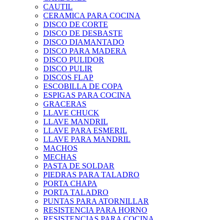
CAUTIL
CERAMICA PARA COCINA
DISCO DE CORTE
DISCO DE DESBASTE
DISCO DIAMANTADO
DISCO PARA MADERA
DISCO PULIDOR
DISCO PULIR
DISCOS FLAP
ESCOBILLA DE COPA
ESPIGAS PARA COCINA
GRACERAS
LLAVE CHUCK
LLAVE MANDRIL
LLAVE PARA ESMERIL
LLAVE PARA MANDRIL
MACHOS
MECHAS
PASTA DE SOLDAR
PIEDRAS PARA TALADRO
PORTA CHAPA
PORTA TALADRO
PUNTAS PARA ATORNILLAR
RESISTENCIA PARA HORNO
RESISTENCIAS PARA COCINA