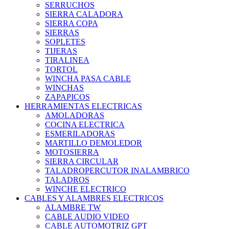
SERRUCHOS
SIERRA CALADORA
SIERRA COPA
SIERRAS
SOPLETES
TIJERAS
TIRALINEA
TORTOL
WINCHA PASA CABLE
WINCHAS
ZAPAPICOS
HERRAMIENTAS ELECTRICAS
AMOLADORAS
COCINA ELECTRICA
ESMERILADORAS
MARTILLO DEMOLEDOR
MOTOSIERRA
SIERRA CIRCULAR
TALADROPERCUTOR INALAMBRICO
TALADROS
WINCHE ELECTRICO
CABLES Y ALAMBRES ELECTRICOS
ALAMBRE TW
CABLE AUDIO VIDEO
CABLE AUTOMOTRIZ GPT