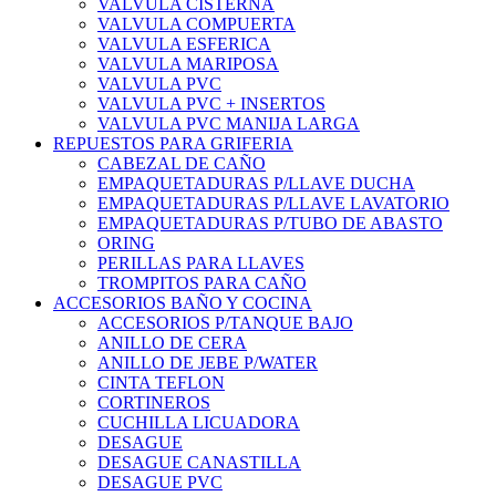
VALVULA CISTERNA
VALVULA COMPUERTA
VALVULA ESFERICA
VALVULA MARIPOSA
VALVULA PVC
VALVULA PVC + INSERTOS
VALVULA PVC MANIJA LARGA
REPUESTOS PARA GRIFERIA
CABEZAL DE CAÑO
EMPAQUETADURAS P/LLAVE DUCHA
EMPAQUETADURAS P/LLAVE LAVATORIO
EMPAQUETADURAS P/TUBO DE ABASTO
ORING
PERILLAS PARA LLAVES
TROMPITOS PARA CAÑO
ACCESORIOS BAÑO Y COCINA
ACCESORIOS P/TANQUE BAJO
ANILLO DE CERA
ANILLO DE JEBE P/WATER
CINTA TEFLON
CORTINEROS
CUCHILLA LICUADORA
DESAGUE
DESAGUE CANASTILLA
DESAGUE PVC