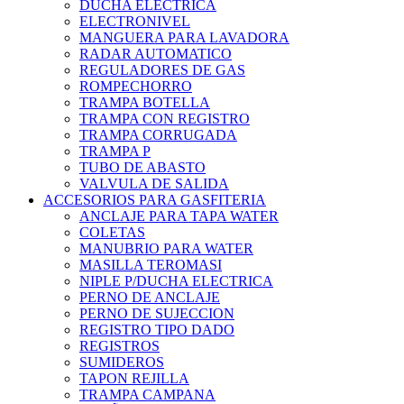
DUCHA ELECTRICA
ELECTRONIVEL
MANGUERA PARA LAVADORA
RADAR AUTOMATICO
REGULADORES DE GAS
ROMPECHORRO
TRAMPA BOTELLA
TRAMPA CON REGISTRO
TRAMPA CORRUGADA
TRAMPA P
TUBO DE ABASTO
VALVULA DE SALIDA
ACCESORIOS PARA GASFITERIA
ANCLAJE PARA TAPA WATER
COLETAS
MANUBRIO PARA WATER
MASILLA TEROMASI
NIPLE P/DUCHA ELECTRICA
PERNO DE ANCLAJE
PERNO DE SUJECCION
REGISTRO TIPO DADO
REGISTROS
SUMIDEROS
TAPON REJILLA
TRAMPA CAMPANA