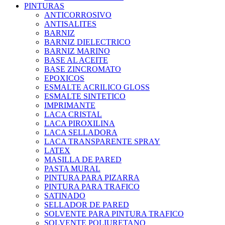
PINTURAS
ANTICORROSIVO
ANTISALITES
BARNIZ
BARNIZ DIELECTRICO
BARNIZ MARINO
BASE AL ACEITE
BASE ZINCROMATO
EPOXICOS
ESMALTE ACRILICO GLOSS
ESMALTE SINTETICO
IMPRIMANTE
LACA CRISTAL
LACA PIROXILINA
LACA SELLADORA
LACA TRANSPARENTE SPRAY
LATEX
MASILLA DE PARED
PASTA MURAL
PINTURA PARA PIZARRA
PINTURA PARA TRAFICO
SATINADO
SELLADOR DE PARED
SOLVENTE PARA PINTURA TRAFICO
SOLVENTE POLIURETANO