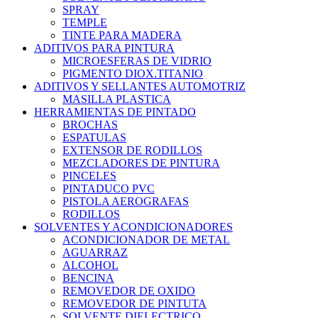
SPRAY
TEMPLE
TINTE PARA MADERA
ADITIVOS PARA PINTURA
MICROESFERAS DE VIDRIO
PIGMENTO DIOX.TITANIO
ADITIVOS Y SELLANTES AUTOMOTRIZ
MASILLA PLASTICA
HERRAMIENTAS DE PINTADO
BROCHAS
ESPATULAS
EXTENSOR DE RODILLOS
MEZCLADORES DE PINTURA
PINCELES
PINTADUCO PVC
PISTOLA AEROGRAFAS
RODILLOS
SOLVENTES Y ACONDICIONADORES
ACONDICIONADOR DE METAL
AGUARRAZ
ALCOHOL
BENCINA
REMOVEDOR DE OXIDO
REMOVEDOR DE PINTUTA
SOLVENTE DIELECTRICO