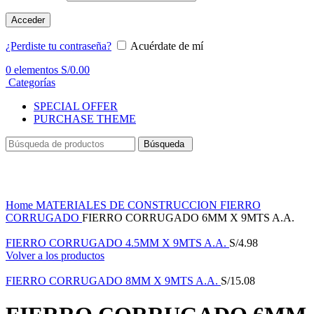
Acceder
¿Perdiste tu contraseña?
Acuérdate de mí
0
elementos
S/
0.00
Categorías
SPECIAL OFFER
PURCHASE THEME
Búsqueda
Haga Click para agrandar
Home
MATERIALES DE CONSTRUCCION
FIERRO
CORRUGADO
FIERRO CORRUGADO 6MM X 9MTS A.A.
FIERRO CORRUGADO 4.5MM X 9MTS A.A.
S/
4.98
Volver a los productos
FIERRO CORRUGADO 8MM X 9MTS A.A.
S/
15.08