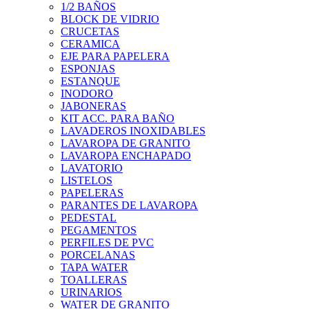
1/2 BAÑOS
BLOCK DE VIDRIO
CRUCETAS
CERAMICA
EJE PARA PAPELERA
ESPONJAS
ESTANQUE
INODORO
JABONERAS
KIT ACC. PARA BAÑO
LAVADEROS INOXIDABLES
LAVAROPA DE GRANITO
LAVAROPA ENCHAPADO
LAVATORIO
LISTELOS
PAPELERAS
PARANTES DE LAVAROPA
PEDESTAL
PEGAMENTOS
PERFILES DE PVC
PORCELANAS
TAPA WATER
TOALLERAS
URINARIOS
WATER DE GRANITO