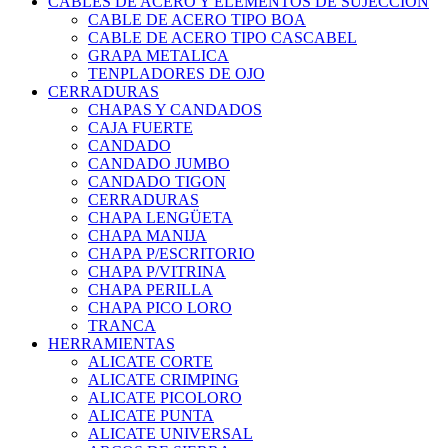
CABLES DE ACERO Y ELEMENTOS DE SUJECCION
CABLE DE ACERO TIPO BOA
CABLE DE ACERO TIPO CASCABEL
GRAPA METALICA
TENPLADORES DE OJO
CERRADURAS
CHAPAS Y CANDADOS
CAJA FUERTE
CANDADO
CANDADO JUMBO
CANDADO TIGON
CERRADURAS
CHAPA LENGÜETA
CHAPA MANIJA
CHAPA P/ESCRITORIO
CHAPA P/VITRINA
CHAPA PERILLA
CHAPA PICO LORO
TRANCA
HERRAMIENTAS
ALICATE CORTE
ALICATE CRIMPING
ALICATE PICOLORO
ALICATE PUNTA
ALICATE UNIVERSAL