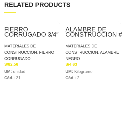
RELATED PRODUCTS
FIERRO
ALAMBRE DE
CORRUGADO 3/4″
CONSTRUCCION #
X 9MTS A.A.
8
MATERIALES DE
MATERIALES DE
CONSTRUCCION
,
FIERRO
CONSTRUCCION
,
ALAMBRE
CORRUGADO
NEGRO
S/
82.56
S/
4.63
UM:
unidad
UM:
Kilogramo
Cód.:
21
Cód.:
2