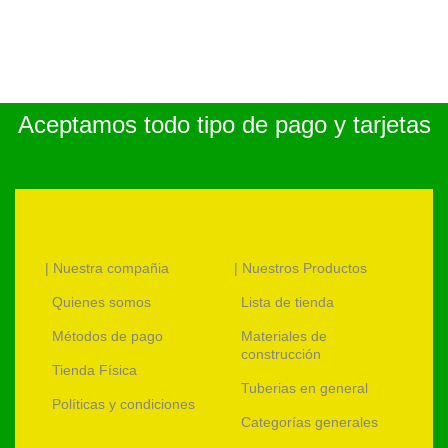
Aceptamos todo tipo de pago y tarjetas
| Nuestra compañia
| Nuestros Productos
Quienes somos
Lista de tienda
Métodos de pago
Materiales de
construcción
Tienda Física
Tuberias en general
Políticas y condiciones
Categorías generales