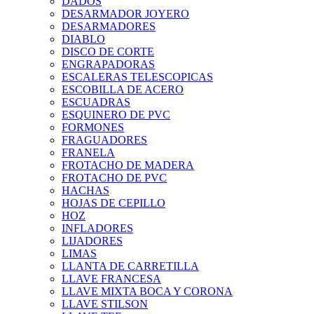
DADOS
DESARMADOR JOYERO
DESARMADORES
DIABLO
DISCO DE CORTE
ENGRAPADORAS
ESCALERAS TELESCOPICAS
ESCOBILLA DE ACERO
ESCUADRAS
ESQUINERO DE PVC
FORMONES
FRAGUADORES
FRANELA
FROTACHO DE MADERA
FROTACHO DE PVC
HACHAS
HOJAS DE CEPILLO
HOZ
INFLADORES
LIJADORES
LIMAS
LLANTA DE CARRETILLA
LLAVE FRANCESA
LLAVE MIXTA BOCA Y CORONA
LLAVE STILSON