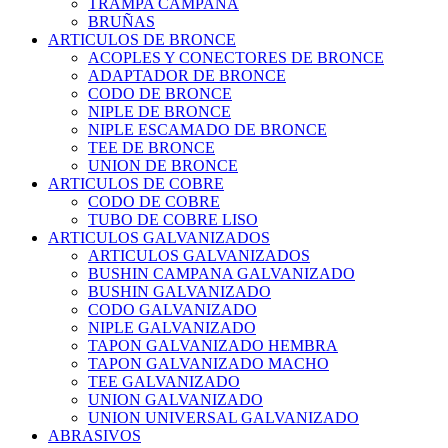
TRAMPA CAMPANA
BRUÑAS
ARTICULOS DE BRONCE
ACOPLES Y CONECTORES DE BRONCE
ADAPTADOR DE BRONCE
CODO DE BRONCE
NIPLE DE BRONCE
NIPLE ESCAMADO DE BRONCE
TEE DE BRONCE
UNION DE BRONCE
ARTICULOS DE COBRE
CODO DE COBRE
TUBO DE COBRE LISO
ARTICULOS GALVANIZADOS
ARTICULOS GALVANIZADOS
BUSHIN CAMPANA GALVANIZADO
BUSHIN GALVANIZADO
CODO GALVANIZADO
NIPLE GALVANIZADO
TAPON GALVANIZADO HEMBRA
TAPON GALVANIZADO MACHO
TEE GALVANIZADO
UNION GALVANIZADO
UNION UNIVERSAL GALVANIZADO
ABRASIVOS