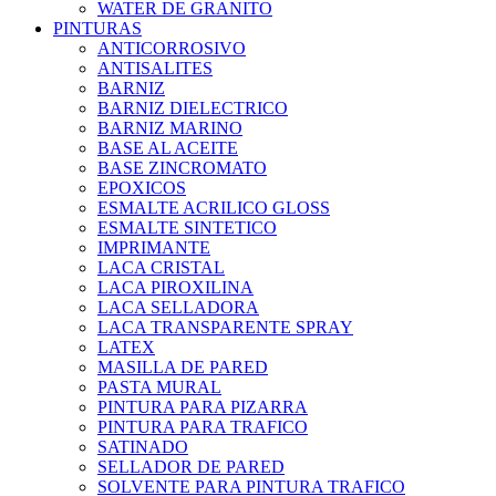
WATER DE GRANITO
PINTURAS
ANTICORROSIVO
ANTISALITES
BARNIZ
BARNIZ DIELECTRICO
BARNIZ MARINO
BASE AL ACEITE
BASE ZINCROMATO
EPOXICOS
ESMALTE ACRILICO GLOSS
ESMALTE SINTETICO
IMPRIMANTE
LACA CRISTAL
LACA PIROXILINA
LACA SELLADORA
LACA TRANSPARENTE SPRAY
LATEX
MASILLA DE PARED
PASTA MURAL
PINTURA PARA PIZARRA
PINTURA PARA TRAFICO
SATINADO
SELLADOR DE PARED
SOLVENTE PARA PINTURA TRAFICO