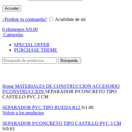
Acceder
¿Perdiste tu contraseña?
Acuérdate de mí
0
elementos
S/
0.00
Categorías
SPECIAL OFFER
PURCHASE THEME
Búsqueda
Haga Click para agrandar
Home
MATERIALES DE CONSTRUCCION
ACCESORIO
P/CONSTRUCCION
SEPARADOR P/CONCRETO TIPO
CASTILLO PVC 2 CM
SEPARADOR PVC TIPO RUEDA R12
S/
1.00
Volver a los productos
SEPARADOR P/CONCRETO TIPO CASTILLO PVC 3 CM
S/
0.63