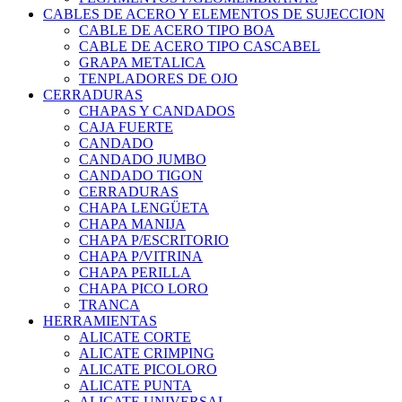
CABLES DE ACERO Y ELEMENTOS DE SUJECCION
CABLE DE ACERO TIPO BOA
CABLE DE ACERO TIPO CASCABEL
GRAPA METALICA
TENPLADORES DE OJO
CERRADURAS
CHAPAS Y CANDADOS
CAJA FUERTE
CANDADO
CANDADO JUMBO
CANDADO TIGON
CERRADURAS
CHAPA LENGÜETA
CHAPA MANIJA
CHAPA P/ESCRITORIO
CHAPA P/VITRINA
CHAPA PERILLA
CHAPA PICO LORO
TRANCA
HERRAMIENTAS
ALICATE CORTE
ALICATE CRIMPING
ALICATE PICOLORO
ALICATE PUNTA
ALICATE UNIVERSAL