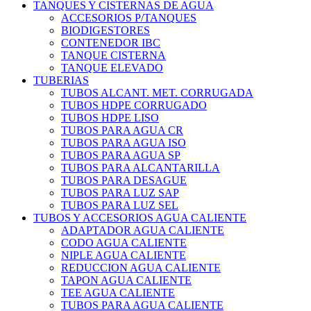
TANQUES Y CISTERNAS DE AGUA
ACCESORIOS P/TANQUES
BIODIGESTORES
CONTENEDOR IBC
TANQUE CISTERNA
TANQUE ELEVADO
TUBERIAS
TUBOS ALCANT. MET. CORRUGADA
TUBOS HDPE CORRUGADO
TUBOS HDPE LISO
TUBOS PARA AGUA CR
TUBOS PARA AGUA ISO
TUBOS PARA AGUA SP
TUBOS PARA ALCANTARILLA
TUBOS PARA DESAGUE
TUBOS PARA LUZ SAP
TUBOS PARA LUZ SEL
TUBOS Y ACCESORIOS AGUA CALIENTE
ADAPTADOR AGUA CALIENTE
CODO AGUA CALIENTE
NIPLE AGUA CALIENTE
REDUCCION AGUA CALIENTE
TAPON AGUA CALIENTE
TEE AGUA CALIENTE
TUBOS PARA AGUA CALIENTE