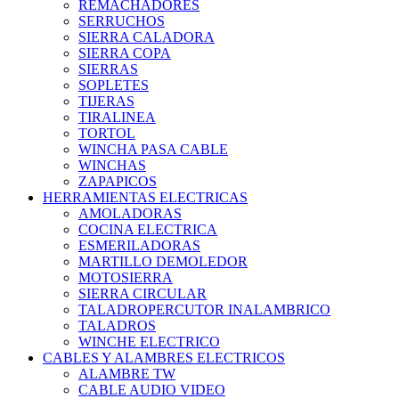
REMACHADORES
SERRUCHOS
SIERRA CALADORA
SIERRA COPA
SIERRAS
SOPLETES
TIJERAS
TIRALINEA
TORTOL
WINCHA PASA CABLE
WINCHAS
ZAPAPICOS
HERRAMIENTAS ELECTRICAS
AMOLADORAS
COCINA ELECTRICA
ESMERILADORAS
MARTILLO DEMOLEDOR
MOTOSIERRA
SIERRA CIRCULAR
TALADROPERCUTOR INALAMBRICO
TALADROS
WINCHE ELECTRICO
CABLES Y ALAMBRES ELECTRICOS
ALAMBRE TW
CABLE AUDIO VIDEO