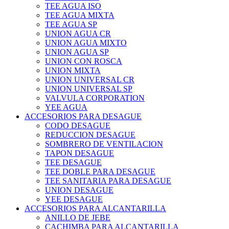
TEE AGUA ISO
TEE AGUA MIXTA
TEE AGUA SP
UNION AGUA CR
UNION AGUA MIXTO
UNION AGUA SP
UNION CON ROSCA
UNION MIXTA
UNION UNIVERSAL CR
UNION UNIVERSAL SP
VALVULA CORPORATION
YEE AGUA
ACCESORIOS PARA DESAGUE
CODO DESAGUE
REDUCCION DESAGUE
SOMBRERO DE VENTILACION
TAPON DESAGUE
TEE DESAGUE
TEE DOBLE PARA DESAGUE
TEE SANITARIA PARA DESAGUE
UNION DESAGUE
YEE DESAGUE
ACCESORIOS PARA ALCANTARILLA
ANILLO DE JEBE
CACHIMBA PARA ALCANTARILLA