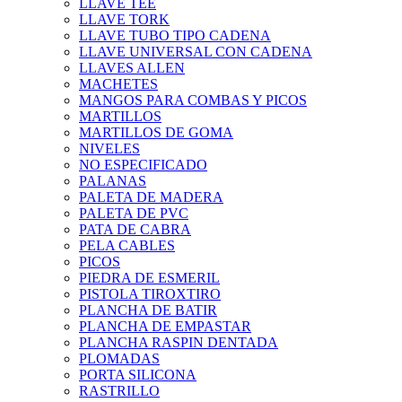
LLAVE TEE
LLAVE TORK
LLAVE TUBO TIPO CADENA
LLAVE UNIVERSAL CON CADENA
LLAVES ALLEN
MACHETES
MANGOS PARA COMBAS Y PICOS
MARTILLOS
MARTILLOS DE GOMA
NIVELES
NO ESPECIFICADO
PALANAS
PALETA DE MADERA
PALETA DE PVC
PATA DE CABRA
PELA CABLES
PICOS
PIEDRA DE ESMERIL
PISTOLA TIROXTIRO
PLANCHA DE BATIR
PLANCHA DE EMPASTAR
PLANCHA RASPIN DENTADA
PLOMADAS
PORTA SILICONA
RASTRILLO