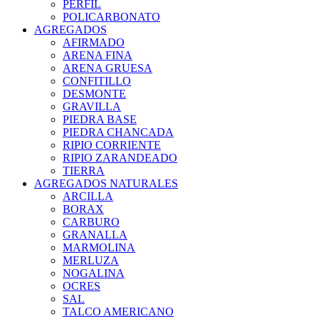
PERFIL
POLICARBONATO
AGREGADOS
AFIRMADO
ARENA FINA
ARENA GRUESA
CONFITILLO
DESMONTE
GRAVILLA
PIEDRA BASE
PIEDRA CHANCADA
RIPIO CORRIENTE
RIPIO ZARANDEADO
TIERRA
AGREGADOS NATURALES
ARCILLA
BORAX
CARBURO
GRANALLA
MARMOLINA
MERLUZA
NOGALINA
OCRES
SAL
TALCO AMERICANO