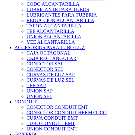
CODO ALCANTARILLA
LUBRICANTE PARA TUBOS
LUBRICANTES PARA TUBERIA
REDUCCION ALCANTARILLA
TAPON ALCANTARILLA
TEE ALCANTARILLA
UNION ALCANTARILLA
YEE ALCANTARILLA
ACCESORIOS PARA TUBO LUZ
CAJA OCTAGONAL
CAJA RECTANGULAR
CONECTOR SAP
CONECTOR SEL
CURVAS DE LUZ SAP
CURVAS DE LUZ SEL
TEE SAP
UNION SAP
UNION SEL
CONDUIT
CONECTOR CONDUIT EMT
CONECTOR CONDUIT HERMETICO
CURVA CONDUIT EMT
TUBO CONDUIT EMT
UNION CONDUIT EMT
GRIFERIA