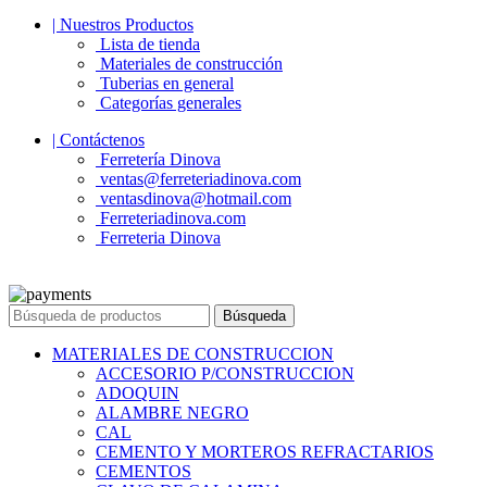
| Nuestros Productos
Lista de tienda
Materiales de construcción
Tuberias en general
Categorías generales
| Contáctenos
Ferretería Dinova
ventas@ferreteriadinova.com
ventasdinova@hotmail.com
Ferreteriadinova.com
Ferreteria Dinova
© 2023 Ferreteria DINOVA
. Todos los derechos reservados.
Búsqueda
MATERIALES DE CONSTRUCCION
ACCESORIO P/CONSTRUCCION
ADOQUIN
ALAMBRE NEGRO
CAL
CEMENTO Y MORTEROS REFRACTARIOS
CEMENTOS