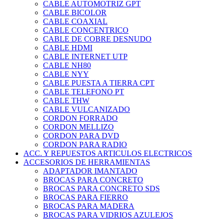
CABLE AUTOMOTRIZ GPT
CABLE BICOLOR
CABLE COAXIAL
CABLE CONCENTRICO
CABLE DE COBRE DESNUDO
CABLE HDMI
CABLE INTERNET UTP
CABLE NH80
CABLE NYY
CABLE PUESTA A TIERRA CPT
CABLE TELEFONO PT
CABLE THW
CABLE VULCANIZADO
CORDON FORRADO
CORDON MELLIZO
CORDON PARA DVD
CORDON PARA RADIO
ACC. Y REPUESTOS ARTICULOS ELECTRICOS
ACCESORIOS DE HERRAMIENTAS
ADAPTADOR IMANTADO
BROCAS PARA CONCRETO
BROCAS PARA CONCRETO SDS
BROCAS PARA FIERRO
BROCAS PARA MADERA
BROCAS PARA VIDRIOS AZULEJOS