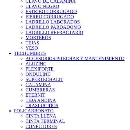
CLAVO DE CALAMINA
CLAVO NEGRO
ESTRIBO CORRUGADO
FIERRO CORRUGADO
LADRILLO LABORADOS
LADRILLO PARDADOMO
LADRILLO REFRACTARIO
MORTEROS
TEJAS
YESO
TECHUMBRES
ACCESORIOS P/TECHAR Y MANTENIMIENTO
ALUZINC
FLEXIFORTE
ONDULINE
SUPERTECHALIT
CALAMINA
CUMBRERAS
ETERNIT
TEJA ANDINA
TRASLUCIDOS
POLICARBONATO
CINTA LLENA
CINTA TERMINAL
CONECTORES