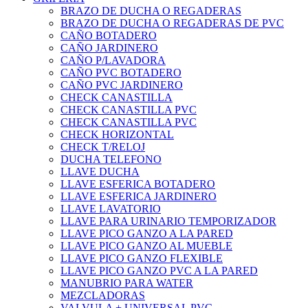
BRAZO DE DUCHA O REGADERAS
BRAZO DE DUCHA O REGADERAS DE PVC
CAÑO BOTADERO
CAÑO JARDINERO
CAÑO P/LAVADORA
CAÑO PVC BOTADERO
CAÑO PVC JARDINERO
CHECK CANASTILLA
CHECK CANASTILLA PVC
CHECK CANASTILLA PVC
CHECK HORIZONTAL
CHECK T/RELOJ
DUCHA TELEFONO
LLAVE DUCHA
LLAVE ESFERICA BOTADERO
LLAVE ESFERICA JARDINERO
LLAVE LAVATORIO
LLAVE PARA URINARIO TEMPORIZADOR
LLAVE PICO GANZO A LA PARED
LLAVE PICO GANZO AL MUEBLE
LLAVE PICO GANZO FLEXIBLE
LLAVE PICO GANZO PVC A LA PARED
MANUBRIO PARA WATER
MEZCLADORAS
VALVULA + UNIVERSAL PVC