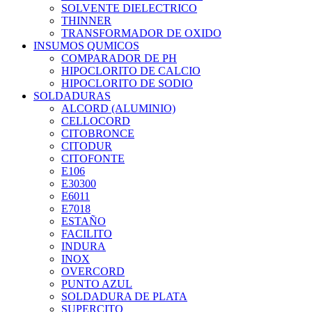
SOLVENTE DIELECTRICO
THINNER
TRANSFORMADOR DE OXIDO
INSUMOS QUMICOS
COMPARADOR DE PH
HIPOCLORITO DE CALCIO
HIPOCLORITO DE SODIO
SOLDADURAS
ALCORD (ALUMINIO)
CELLOCORD
CITOBRONCE
CITODUR
CITOFONTE
E106
E30300
E6011
E7018
ESTAÑO
FACILITO
INDURA
INOX
OVERCORD
PUNTO AZUL
SOLDADURA DE PLATA
SUPERCITO