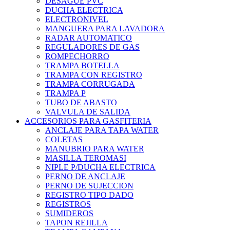
DESAGUE PVC
DUCHA ELECTRICA
ELECTRONIVEL
MANGUERA PARA LAVADORA
RADAR AUTOMATICO
REGULADORES DE GAS
ROMPECHORRO
TRAMPA BOTELLA
TRAMPA CON REGISTRO
TRAMPA CORRUGADA
TRAMPA P
TUBO DE ABASTO
VALVULA DE SALIDA
ACCESORIOS PARA GASFITERIA
ANCLAJE PARA TAPA WATER
COLETAS
MANUBRIO PARA WATER
MASILLA TEROMASI
NIPLE P/DUCHA ELECTRICA
PERNO DE ANCLAJE
PERNO DE SUJECCION
REGISTRO TIPO DADO
REGISTROS
SUMIDEROS
TAPON REJILLA