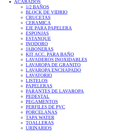
ACABADOS
1/2 BAÑOS
BLOCK DE VIDRIO
CRUCETAS
CERAMICA
EJE PARA PAPELERA
ESPONJAS
ESTANQUE
INODORO
JABONERAS
KIT ACC. PARA BAÑO
LAVADEROS INOXIDABLES
LAVAROPA DE GRANITO
LAVAROPA ENCHAPADO
LAVATORIO
LISTELOS
PAPELERAS
PARANTES DE LAVAROPA
PEDESTAL
PEGAMENTOS
PERFILES DE PVC
PORCELANAS
TAPA WATER
TOALLERAS
URINARIOS