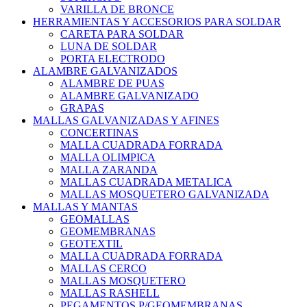
VARILLA DE BRONCE
HERRAMIENTAS Y ACCESORIOS PARA SOLDAR
CARETA PARA SOLDAR
LUNA DE SOLDAR
PORTA ELECTRODO
ALAMBRE GALVANIZADOS
ALAMBRE DE PUAS
ALAMBRE GALVANIZADO
GRAPAS
MALLAS GALVANIZADAS Y AFINES
CONCERTINAS
MALLA CUADRADA FORRADA
MALLA OLIMPICA
MALLA ZARANDA
MALLAS CUADRADA METALICA
MALLAS MOSQUETERO GALVANIZADA
MALLAS Y MANTAS
GEOMALLAS
GEOMEMBRANAS
GEOTEXTIL
MALLA CUADRADA FORRADA
MALLAS CERCO
MALLAS MOSQUETERO
MALLAS RASHELL
PEGAMENTOS P/GEOMEMBRANAS