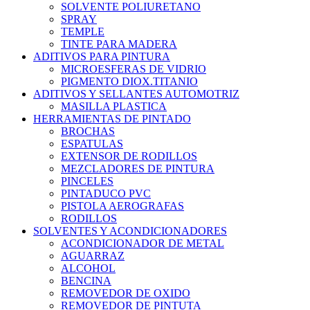
SOLVENTE POLIURETANO
SPRAY
TEMPLE
TINTE PARA MADERA
ADITIVOS PARA PINTURA
MICROESFERAS DE VIDRIO
PIGMENTO DIOX.TITANIO
ADITIVOS Y SELLANTES AUTOMOTRIZ
MASILLA PLASTICA
HERRAMIENTAS DE PINTADO
BROCHAS
ESPATULAS
EXTENSOR DE RODILLOS
MEZCLADORES DE PINTURA
PINCELES
PINTADUCO PVC
PISTOLA AEROGRAFAS
RODILLOS
SOLVENTES Y ACONDICIONADORES
ACONDICIONADOR DE METAL
AGUARRAZ
ALCOHOL
BENCINA
REMOVEDOR DE OXIDO
REMOVEDOR DE PINTUTA