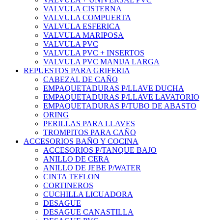
VALVULA CISTERNA
VALVULA COMPUERTA
VALVULA ESFERICA
VALVULA MARIPOSA
VALVULA PVC
VALVULA PVC + INSERTOS
VALVULA PVC MANIJA LARGA
REPUESTOS PARA GRIFERIA
CABEZAL DE CAÑO
EMPAQUETADURAS P/LLAVE DUCHA
EMPAQUETADURAS P/LLAVE LAVATORIO
EMPAQUETADURAS P/TUBO DE ABASTO
ORING
PERILLAS PARA LLAVES
TROMPITOS PARA CAÑO
ACCESORIOS BAÑO Y COCINA
ACCESORIOS P/TANQUE BAJO
ANILLO DE CERA
ANILLO DE JEBE P/WATER
CINTA TEFLON
CORTINEROS
CUCHILLA LICUADORA
DESAGUE
DESAGUE CANASTILLA