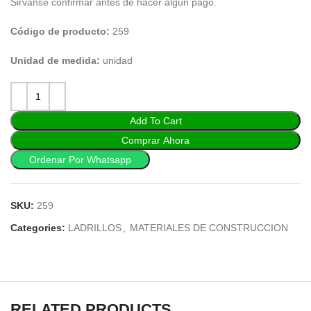
Sirvanse confirmar antes de hacer algún pago.
Código de producto:
259
Unidad de medida:
unidad
Add To Cart
Comprar Ahora
Ordenar Por Whatsapp
SKU:
259
Categories:
LADRILLOS
,
MATERIALES DE CONSTRUCCION
RELATED PRODUCTS