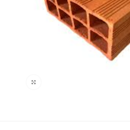
Haga Click para agrandar