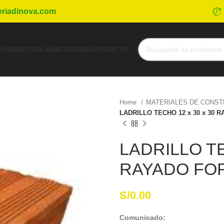
eriadinova.com
ICIO
NUESTRA MARCA
TIENDA
CONTACTO
Home
MATERIALES DE CONS
LADRILLO TECHO 12 x 30 x 30 
LADRILLO TE
RAYADO FO
S/
0.00
Comunicado: