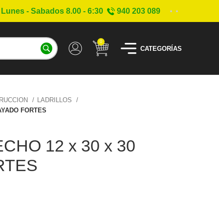
Lunes - Sabados 8.00 - 6:30
940 203 089
0
CATEGORÍAS
TRUCCION
LADRILLOS
RAYADO FORTES
CHO 12 x 30 x 30
RTES