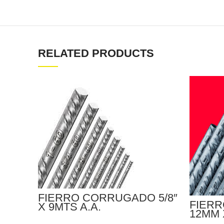
RELATED PRODUCTS
FIERRO CORRUGADO 5/8″
FIER
X 9MTS A.A.
12MM 