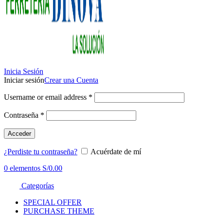
Inicia Sesión
Iniciar sesión
Crear una Cuenta
Username or email address
*
Contraseña
*
Acceder
¿Perdiste tu contraseña?
Acuérdate de mí
0
elementos
S/
0.00
Categorías
SPECIAL OFFER
PURCHASE THEME