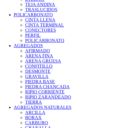
TEJA ANDINA
TRASLUCIDOS
POLICARBONATO
CINTA LLENA
CINTA TERMINAL
CONECTORES
PERFIL
POLICARBONATO
AGREGADOS
AFIRMADO
ARENA FINA
ARENA GRUESA
CONFITILLO
DESMONTE
GRAVILLA
PIEDRA BASE
PIEDRA CHANCADA
RIPIO CORRIENTE
RIPIO ZARANDEADO
TIERRA
AGREGADOS NATURALES
ARCILLA
BORAX
CARBURO
GRANALLA