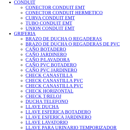
CONDUIT
CONECTOR CONDUIT EMT
CONECTOR CONDUIT HERMETICO
CURVA CONDUIT EMT
TUBO CONDUIT EMT
UNION CONDUIT EMT
GRIFERIA
BRAZO DE DUCHA O REGADERAS
BRAZO DE DUCHA O REGADERAS DE PVC
CAÑO BOTADERO
CAÑO JARDINERO
CAÑO P/LAVADORA
CAÑO PVC BOTADERO
CAÑO PVC JARDINERO
CHECK CANASTILLA
CHECK CANASTILLA PVC
CHECK CANASTILLA PVC
CHECK HORIZONTAL
CHECK T/RELOJ
DUCHA TELEFONO
LLAVE DUCHA
LLAVE ESFERICA BOTADERO
LLAVE ESFERICA JARDINERO
LLAVE LAVATORIO
LLAVE PARA URINARIO TEMPORIZADOR