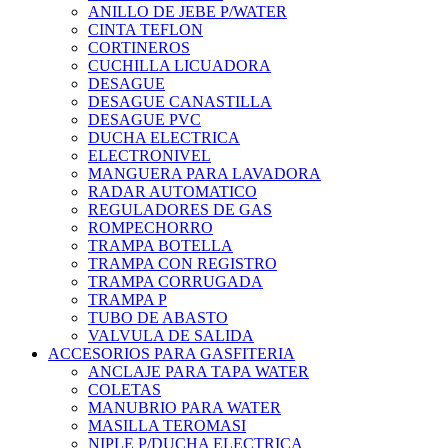
ANILLO DE JEBE P/WATER
CINTA TEFLON
CORTINEROS
CUCHILLA LICUADORA
DESAGUE
DESAGUE CANASTILLA
DESAGUE PVC
DUCHA ELECTRICA
ELECTRONIVEL
MANGUERA PARA LAVADORA
RADAR AUTOMATICO
REGULADORES DE GAS
ROMPECHORRO
TRAMPA BOTELLA
TRAMPA CON REGISTRO
TRAMPA CORRUGADA
TRAMPA P
TUBO DE ABASTO
VALVULA DE SALIDA
ACCESORIOS PARA GASFITERIA
ANCLAJE PARA TAPA WATER
COLETAS
MANUBRIO PARA WATER
MASILLA TEROMASI
NIPLE P/DUCHA ELECTRICA