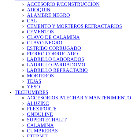
ACCESORIO P/CONSTRUCCION
ADOQUIN
ALAMBRE NEGRO
CAL
CEMENTO Y MORTEROS REFRACTARIOS
CEMENTOS
CLAVO DE CALAMINA
CLAVO NEGRO
ESTRIBO CORRUGADO
FIERRO CORRUGADO
LADRILLO LABORADOS
LADRILLO PARDADOMO
LADRILLO REFRACTARIO
MORTEROS
TEJAS
YESO
TECHUMBRES
ACCESORIOS P/TECHAR Y MANTENIMIENTO
ALUZINC
FLEXIFORTE
ONDULINE
SUPERTECHALIT
CALAMINA
CUMBRERAS
ETERNIT