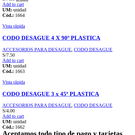
Add to cart
UM:
unidad
Cód.:
1664
Vista rápida
CODO DESAGUE 4 X 90º PLASTICA
ACCESORIOS PARA DESAGUE
,
CODO DESAGUE
S/
7.50
Add to cart
UM:
unidad
Cód.:
1663
Vista rápida
CODO DESAGUE 3 x 45º PLASTICA
ACCESORIOS PARA DESAGUE
,
CODO DESAGUE
S/
4.00
Add to cart
UM:
unidad
Cód.:
1662
Aceptamos todo tipo de pago y tarjetas