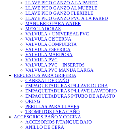
LLAVE PICO GANZO A LA PARED
LLAVE PICO GANZO AL MUEBLE
LLAVE PICO GANZO FLEXIBLE
LLAVE PICO GANZO PVC A LA PARED
MANUBRIO PARA WATER
MEZCLADORAS
VALVULA + UNIVERSAL PVC
VALVULA CISTERNA
VALVULA COMPUERTA
VALVULA ESFERICA
VALVULA MARIPOSA
VALVULA PVC
VALVULA PVC + INSERTOS
VALVULA PVC MANIJA LARGA
REPUESTOS PARA GRIFERIA
CABEZAL DE CAÑO
EMPAQUETADURAS P/LLAVE DUCHA
EMPAQUETADURAS P/LLAVE LAVATORIO
EMPAQUETADURAS P/TUBO DE ABASTO
ORING
PERILLAS PARA LLAVES
TROMPITOS PARA CAÑO
ACCESORIOS BAÑO Y COCINA
ACCESORIOS P/TANQUE BAJO
ANILLO DE CERA