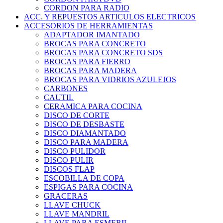
CORDON PARA RADIO
ACC. Y REPUESTOS ARTICULOS ELECTRICOS
ACCESORIOS DE HERRAMIENTAS
ADAPTADOR IMANTADO
BROCAS PARA CONCRETO
BROCAS PARA CONCRETO SDS
BROCAS PARA FIERRO
BROCAS PARA MADERA
BROCAS PARA VIDRIOS AZULEJOS
CARBONES
CAUTIL
CERAMICA PARA COCINA
DISCO DE CORTE
DISCO DE DESBASTE
DISCO DIAMANTADO
DISCO PARA MADERA
DISCO PULIDOR
DISCO PULIR
DISCOS FLAP
ESCOBILLA DE COPA
ESPIGAS PARA COCINA
GRACERAS
LLAVE CHUCK
LLAVE MANDRIL
LLAVE PARA ESMERIL