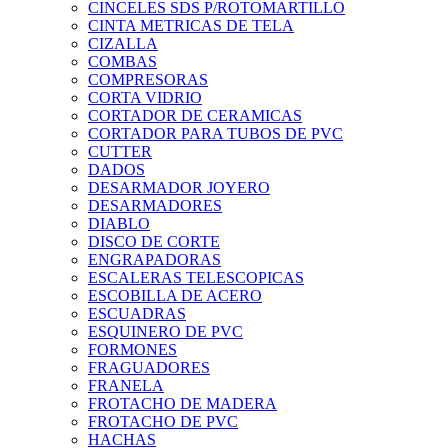
CINCELES SDS P/ROTOMARTILLO
CINTA METRICAS DE TELA
CIZALLA
COMBAS
COMPRESORAS
CORTA VIDRIO
CORTADOR DE CERAMICAS
CORTADOR PARA TUBOS DE PVC
CUTTER
DADOS
DESARMADOR JOYERO
DESARMADORES
DIABLO
DISCO DE CORTE
ENGRAPADORAS
ESCALERAS TELESCOPICAS
ESCOBILLA DE ACERO
ESCUADRAS
ESQUINERO DE PVC
FORMONES
FRAGUADORES
FRANELA
FROTACHO DE MADERA
FROTACHO DE PVC
HACHAS