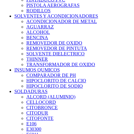
PISTOLA AEROGRAFAS
RODILLOS
SOLVENTES Y ACONDICIONADORES
ACONDICIONADOR DE METAL
AGUARRAZ
ALCOHOL
BENCINA
REMOVEDOR DE OXIDO
REMOVEDOR DE PINTUTA
SOLVENTE DIELECTRICO
THINNER
TRANSFORMADOR DE OXIDO
INSUMOS QUMICOS
COMPARADOR DE PH
HIPOCLORITO DE CALCIO
HIPOCLORITO DE SODIO
SOLDADURAS
ALCORD (ALUMINIO)
CELLOCORD
CITOBRONCE
CITODUR
CITOFONTE
E106
E30300