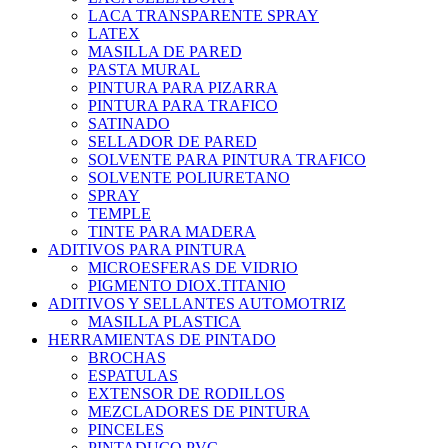
LACA TRANSPARENTE SPRAY
LATEX
MASILLA DE PARED
PASTA MURAL
PINTURA PARA PIZARRA
PINTURA PARA TRAFICO
SATINADO
SELLADOR DE PARED
SOLVENTE PARA PINTURA TRAFICO
SOLVENTE POLIURETANO
SPRAY
TEMPLE
TINTE PARA MADERA
ADITIVOS PARA PINTURA
MICROESFERAS DE VIDRIO
PIGMENTO DIOX.TITANIO
ADITIVOS Y SELLANTES AUTOMOTRIZ
MASILLA PLASTICA
HERRAMIENTAS DE PINTADO
BROCHAS
ESPATULAS
EXTENSOR DE RODILLOS
MEZCLADORES DE PINTURA
PINCELES
PINTADUCO PVC