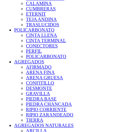
CALAMINA
CUMBRERAS
ETERNIT
TEJA ANDINA
TRASLUCIDOS
POLICARBONATO
CINTA LLENA
CINTA TERMINAL
CONECTORES
PERFIL
POLICARBONATO
AGREGADOS
AFIRMADO
ARENA FINA
ARENA GRUESA
CONFITILLO
DESMONTE
GRAVILLA
PIEDRA BASE
PIEDRA CHANCADA
RIPIO CORRIENTE
RIPIO ZARANDEADO
TIERRA
AGREGADOS NATURALES
ARCILLA