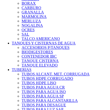
BORAX
CARBURO
GRANALLA
MARMOLINA
MERLUZA
NOGALINA
OCRES
SAL
TALCO AMERICANO
TANQUES Y CISTERNAS DE AGUA
ACCESORIOS P/TANQUES
BIODIGESTORES
CONTENEDOR IBC
TANQUE CISTERNA
TANQUE ELEVADO
TUBERIAS
TUBOS ALCANT. MET. CORRUGADA
TUBOS HDPE CORRUGADO
TUBOS HDPE LISO
TUBOS PARA AGUA CR
TUBOS PARA AGUA ISO
TUBOS PARA AGUA SP
TUBOS PARA ALCANTARILLA
TUBOS PARA DESAGUE
TUBOS PARA LUZ SAP