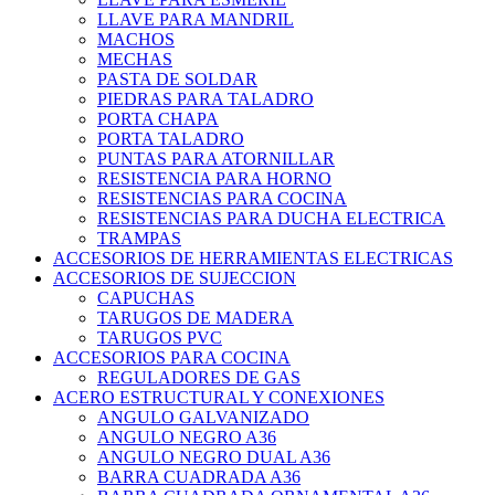
LLAVE PARA MANDRIL
MACHOS
MECHAS
PASTA DE SOLDAR
PIEDRAS PARA TALADRO
PORTA CHAPA
PORTA TALADRO
PUNTAS PARA ATORNILLAR
RESISTENCIA PARA HORNO
RESISTENCIAS PARA COCINA
RESISTENCIAS PARA DUCHA ELECTRICA
TRAMPAS
ACCESORIOS DE HERRAMIENTAS ELECTRICAS
ACCESORIOS DE SUJECCION
CAPUCHAS
TARUGOS DE MADERA
TARUGOS PVC
ACCESORIOS PARA COCINA
REGULADORES DE GAS
ACERO ESTRUCTURAL Y CONEXIONES
ANGULO GALVANIZADO
ANGULO NEGRO A36
ANGULO NEGRO DUAL A36
BARRA CUADRADA A36