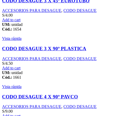
CODO DESAGUE 3 X 45º EUROTUBO
ACCESORIOS PARA DESAGUE
,
CODO DESAGUE
S/
4.00
Add to cart
UM:
unidad
Cód.:
1654
Vista rápida
CODO DESAGUE 3 X 90º PLASTICA
ACCESORIOS PARA DESAGUE
,
CODO DESAGUE
S/
4.50
Add to cart
UM:
unidad
Cód.:
1661
Vista rápida
CODO DESAGUE 4 X 90º PAVCO
ACCESORIOS PARA DESAGUE
,
CODO DESAGUE
S/
9.00
Add to cart