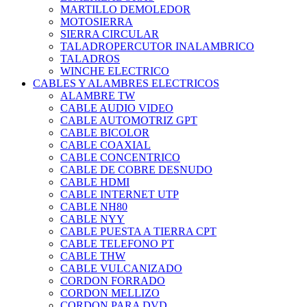
MARTILLO DEMOLEDOR
MOTOSIERRA
SIERRA CIRCULAR
TALADROPERCUTOR INALAMBRICO
TALADROS
WINCHE ELECTRICO
CABLES Y ALAMBRES ELECTRICOS
ALAMBRE TW
CABLE AUDIO VIDEO
CABLE AUTOMOTRIZ GPT
CABLE BICOLOR
CABLE COAXIAL
CABLE CONCENTRICO
CABLE DE COBRE DESNUDO
CABLE HDMI
CABLE INTERNET UTP
CABLE NH80
CABLE NYY
CABLE PUESTA A TIERRA CPT
CABLE TELEFONO PT
CABLE THW
CABLE VULCANIZADO
CORDON FORRADO
CORDON MELLIZO
CORDON PARA DVD