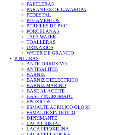
PAPELERAS
PARANTES DE LAVAROPA
PEDESTAL
PEGAMENTOS
PERFILES DE PVC
PORCELANAS
TAPA WATER
TOALLERAS
URINARIOS
WATER DE GRANITO
PINTURAS
ANTICORROSIVO
ANTISALITES
BARNIZ
BARNIZ DIELECTRICO
BARNIZ MARINO
BASE AL ACEITE
BASE ZINCROMATO
EPOXICOS
ESMALTE ACRILICO GLOSS
ESMALTE SINTETICO
IMPRIMANTE
LACA CRISTAL
LACA PIROXILINA
LACA SELLADORA