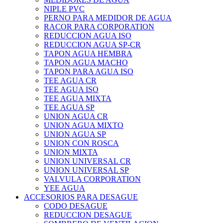
NIPLE PVC
PERNO PARA MEDIDOR DE AGUA
RACOR PARA CORPORATION
REDUCCION AGUA ISO
REDUCCION AGUA SP-CR
TAPON AGUA HEMBRA
TAPON AGUA MACHO
TAPON PARA AGUA ISO
TEE AGUA CR
TEE AGUA ISO
TEE AGUA MIXTA
TEE AGUA SP
UNION AGUA CR
UNION AGUA MIXTO
UNION AGUA SP
UNION CON ROSCA
UNION MIXTA
UNION UNIVERSAL CR
UNION UNIVERSAL SP
VALVULA CORPORATION
YEE AGUA
ACCESORIOS PARA DESAGUE
CODO DESAGUE
REDUCCION DESAGUE