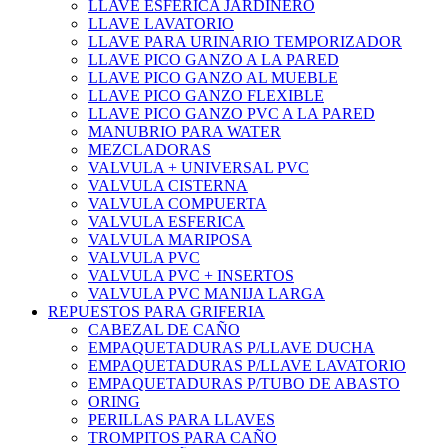
LLAVE ESFERICA JARDINERO
LLAVE LAVATORIO
LLAVE PARA URINARIO TEMPORIZADOR
LLAVE PICO GANZO A LA PARED
LLAVE PICO GANZO AL MUEBLE
LLAVE PICO GANZO FLEXIBLE
LLAVE PICO GANZO PVC A LA PARED
MANUBRIO PARA WATER
MEZCLADORAS
VALVULA + UNIVERSAL PVC
VALVULA CISTERNA
VALVULA COMPUERTA
VALVULA ESFERICA
VALVULA MARIPOSA
VALVULA PVC
VALVULA PVC + INSERTOS
VALVULA PVC MANIJA LARGA
REPUESTOS PARA GRIFERIA
CABEZAL DE CAÑO
EMPAQUETADURAS P/LLAVE DUCHA
EMPAQUETADURAS P/LLAVE LAVATORIO
EMPAQUETADURAS P/TUBO DE ABASTO
ORING
PERILLAS PARA LLAVES
TROMPITOS PARA CAÑO