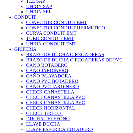
TEE SAP
UNION SAP
UNION SEL
CONDUIT
CONECTOR CONDUIT EMT
CONECTOR CONDUIT HERMETICO
CURVA CONDUIT EMT
TUBO CONDUIT EMT
UNION CONDUIT EMT
GRIFERIA
BRAZO DE DUCHA O REGADERAS
BRAZO DE DUCHA O REGADERAS DE PVC
CAÑO BOTADERO
CAÑO JARDINERO
CAÑO P/LAVADORA
CAÑO PVC BOTADERO
CAÑO PVC JARDINERO
CHECK CANASTILLA
CHECK CANASTILLA PVC
CHECK CANASTILLA PVC
CHECK HORIZONTAL
CHECK T/RELOJ
DUCHA TELEFONO
LLAVE DUCHA
LLAVE ESFERICA BOTADERO