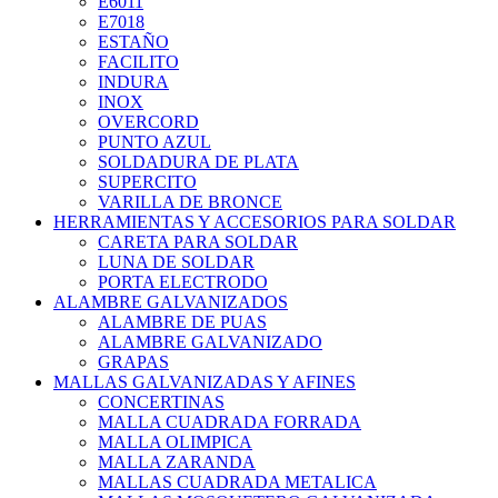
E6011
E7018
ESTAÑO
FACILITO
INDURA
INOX
OVERCORD
PUNTO AZUL
SOLDADURA DE PLATA
SUPERCITO
VARILLA DE BRONCE
HERRAMIENTAS Y ACCESORIOS PARA SOLDAR
CARETA PARA SOLDAR
LUNA DE SOLDAR
PORTA ELECTRODO
ALAMBRE GALVANIZADOS
ALAMBRE DE PUAS
ALAMBRE GALVANIZADO
GRAPAS
MALLAS GALVANIZADAS Y AFINES
CONCERTINAS
MALLA CUADRADA FORRADA
MALLA OLIMPICA
MALLA ZARANDA
MALLAS CUADRADA METALICA