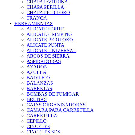
CHAPA P/VITRINA
CHAPA PERILLA
CHAPA PICO LORO
TRANCA
HERRAMIENTAS
ALICATE CORTE
ALICATE CRIMPING
ALICATE PICOLORO
ALICATE PUNTA
ALICATE UNIVERSAL
ARCOS DE SIERRA
ASPIRADORAS
AZADON
AZUELA
BADILEJO
BALANZAS
BARRETAS
BOMBAS DE FUMIGAR
BRUÑAS
CAJAS ORGANIZADORAS
CAMARA PARA CARRETILLA
CARRETILLA
CEPILLO
CINCELES
CINCELES SDS