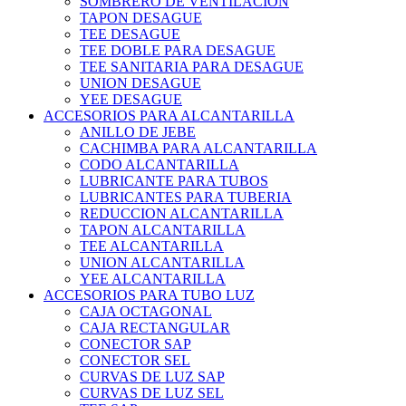
SOMBRERO DE VENTILACION
TAPON DESAGUE
TEE DESAGUE
TEE DOBLE PARA DESAGUE
TEE SANITARIA PARA DESAGUE
UNION DESAGUE
YEE DESAGUE
ACCESORIOS PARA ALCANTARILLA
ANILLO DE JEBE
CACHIMBA PARA ALCANTARILLA
CODO ALCANTARILLA
LUBRICANTE PARA TUBOS
LUBRICANTES PARA TUBERIA
REDUCCION ALCANTARILLA
TAPON ALCANTARILLA
TEE ALCANTARILLA
UNION ALCANTARILLA
YEE ALCANTARILLA
ACCESORIOS PARA TUBO LUZ
CAJA OCTAGONAL
CAJA RECTANGULAR
CONECTOR SAP
CONECTOR SEL
CURVAS DE LUZ SAP
CURVAS DE LUZ SEL