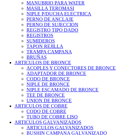
MANUBRIO PARA WATER
MASILLA TEROMASI
NIPLE P/DUCHA ELECTRICA
PERNO DE ANCLAJE
PERNO DE SUJECCION
REGISTRO TIPO DADO
REGISTROS
SUMIDEROS
TAPON REJILLA
TRAMPA CAMPANA
BRUÑAS
ARTICULOS DE BRONCE
ACOPLES Y CONECTORES DE BRONCE
ADAPTADOR DE BRONCE
CODO DE BRONCE
NIPLE DE BRONCE
NIPLE ESCAMADO DE BRONCE
TEE DE BRONCE
UNION DE BRONCE
ARTICULOS DE COBRE
CODO DE COBRE
TUBO DE COBRE LISO
ARTICULOS GALVANIZADOS
ARTICULOS GALVANIZADOS
BUSHIN CAMPANA GALVANIZADO