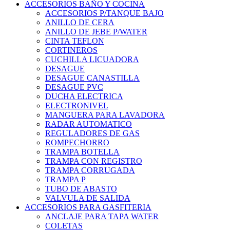
ACCESORIOS BAÑO Y COCINA
ACCESORIOS P/TANQUE BAJO
ANILLO DE CERA
ANILLO DE JEBE P/WATER
CINTA TEFLON
CORTINEROS
CUCHILLA LICUADORA
DESAGUE
DESAGUE CANASTILLA
DESAGUE PVC
DUCHA ELECTRICA
ELECTRONIVEL
MANGUERA PARA LAVADORA
RADAR AUTOMATICO
REGULADORES DE GAS
ROMPECHORRO
TRAMPA BOTELLA
TRAMPA CON REGISTRO
TRAMPA CORRUGADA
TRAMPA P
TUBO DE ABASTO
VALVULA DE SALIDA
ACCESORIOS PARA GASFITERIA
ANCLAJE PARA TAPA WATER
COLETAS