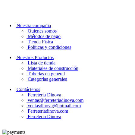
| Nuestra compañia
Quienes somos
Métodos de pago
Tienda Física
Políticas y condiciones
| Nuestros Productos
Lista de tienda
Materiales de construcción
Tuberias en general
Categorías generales
| Contáctenos
Ferretería Dinova
ventas@ferreteriadinova.com
ventasdinova@hotmail.com
Ferreteriadinova.com
Ferreteria Dinova
© 2023 Ferreteria DINOVA
. Todos los derechos reservados.