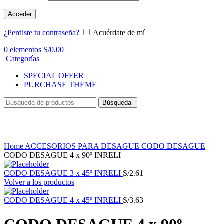
Acceder
¿Perdiste tu contraseña?
Acuérdate de mí
0
elementos
S/
0.00
Categorías
SPECIAL OFFER
PURCHASE THEME
Búsqueda
Haga Click para agrandar
Home
ACCESORIOS PARA DESAGUE
CODO DESAGUE
CODO DESAGUE 4 x 90º INRELI
CODO DESAGUE 3 x 45º INRELI
S/
2.61
Volver a los productos
CODO DESAGUE 4 x 45º INRELI
S/
3.63