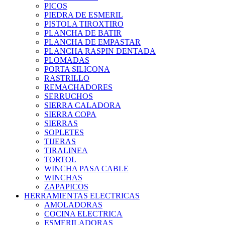
PICOS
PIEDRA DE ESMERIL
PISTOLA TIROXTIRO
PLANCHA DE BATIR
PLANCHA DE EMPASTAR
PLANCHA RASPIN DENTADA
PLOMADAS
PORTA SILICONA
RASTRILLO
REMACHADORES
SERRUCHOS
SIERRA CALADORA
SIERRA COPA
SIERRAS
SOPLETES
TIJERAS
TIRALINEA
TORTOL
WINCHA PASA CABLE
WINCHAS
ZAPAPICOS
HERRAMIENTAS ELECTRICAS
AMOLADORAS
COCINA ELECTRICA
ESMERILADORAS