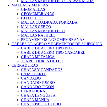
MALLAS MOSQUETERO GALVANIZADA
MALLAS Y MANTAS
GEOMALLAS
GEOMEMBRANAS
GEOTEXTIL
MALLA CUADRADA FORRADA
MALLAS CERCO
MALLAS MOSQUETERO
MALLAS RASHELL
PEGAMENTOS P/GEOMEMBRANAS
CABLES DE ACERO Y ELEMENTOS DE SUJECCION
CABLE DE ACERO TIPO BOA
CABLE DE ACERO TIPO CASCABEL
GRAPA METALICA
TENPLADORES DE OJO
CERRADURAS
CHAPAS Y CANDADOS
CAJA FUERTE
CANDADO
CANDADO JUMBO
CANDADO TIGON
CERRADURAS
CHAPA LENGÜETA
CHAPA MANIJA
CHAPA P/ESCRITORIO