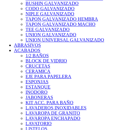
BUSHIN GALVANIZADO
CODO GALVANIZADO
NIPLE GALVANIZADO
TAPON GALVANIZADO HEMBRA
TAPON GALVANIZADO MACHO
TEE GALVANIZADO
UNION GALVANIZADO
UNION UNIVERSAL GALVANIZADO
ABRASIVOS
ACABADOS
1/2 BAÑOS
BLOCK DE VIDRIO
CRUCETAS
CERAMICA
EJE PARA PAPELERA
ESPONJAS
ESTANQUE
INODORO
JABONERAS
KIT ACC. PARA BAÑO
LAVADEROS INOXIDABLES
LAVAROPA DE GRANITO
LAVAROPA ENCHAPADO
LAVATORIO
LISTELOS