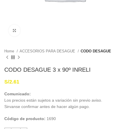
Haga Click para agrandar
Home
ACCESORIOS PARA DESAGUE
CODO DESAGUE
CODO DESAGUE 3 x 90º INRELI
S/
2.61
Comunicado:
Los precios están sujetos a variación sin previo aviso.
Sirvanse confirmar antes de hacer algún pago.
Código de producto:
1690