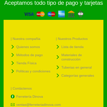
Aceptamos todo tipo de pago y tarjetas
| Nuestra compañia
| Nuestros Productos
Quienes somos
Lista de tienda
Métodos de pago
Materiales de
construcción
Tienda Física
Tuberias en general
Políticas y condiciones
Categorías generales
| Contáctenos
Ferretería Dinova
ventas@ferreteriadinova.com