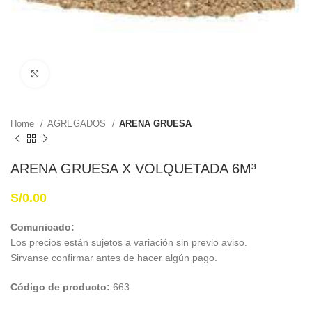
Haga Click para agrandar
Home
AGREGADOS
ARENA GRUESA
ARENA GRUESA X VOLQUETADA 6M³
S/
0.00
Comunicado:
Los precios están sujetos a variación sin previo aviso.
Sirvanse confirmar antes de hacer algún pago.
Código de producto:
663