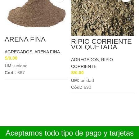
ARENA FINA
RIPIO CORRIENTE
VOLQUETADA
AGREGADOS
,
ARENA FINA
S/
0.00
AGREGADOS
,
RIPIO
UM:
unidad
CORRIENTE
S/
0.00
Cód.:
667
UM:
unidad
Cód.:
690
Aceptamos todo tipo de pago y tarjetas