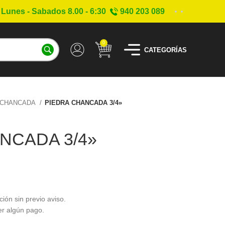
Lunes - Sabados 8.00 - 6:30
940 203 089
0
CATEGORÍAS
 CHANCADA
PIEDRA CHANCADA 3/4»
NCADA 3/4»
ción sin previo aviso.
er algún pago.