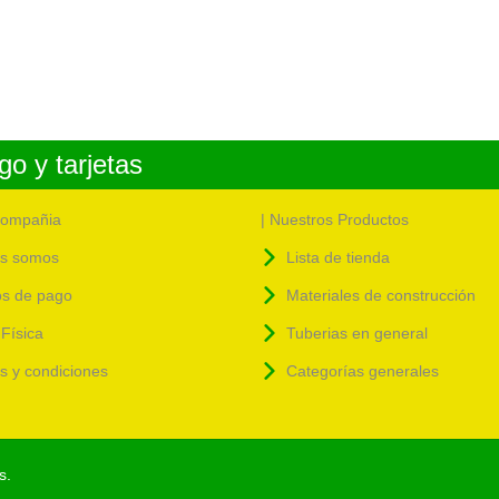
o y tarjetas
compañia
| Nuestros Productos
s somos
Lista de tienda
s de pago
Materiales de construcción
Física
Tuberias en general
as y condiciones
Categorías generales
s.