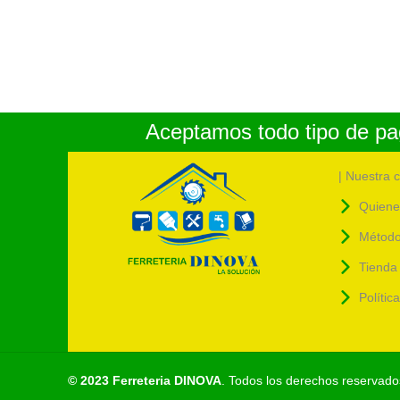
Aceptamos todo tipo de pag
| Nuestra 
Quiene
Método
Tienda 
Polític
© 2023 Ferreteria DINOVA
. Todos los derechos reservado