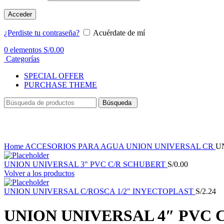
Acceder
¿Perdiste tu contraseña?
Acuérdate de mí
0
elementos
S/
0.00
Categorías
SPECIAL OFFER
PURCHASE THEME
Búsqueda
Haga Click para agrandar
Home
ACCESORIOS PARA AGUA
UNION UNIVERSAL CR
U
UNION UNIVERSAL 3" PVC C/R SCHUBERT
S/
0.00
Volver a los productos
UNION UNIVERSAL C/ROSCA 1/2" INYECTOPLAST
S/
2.24
UNION UNIVERSAL 4″ PVC 