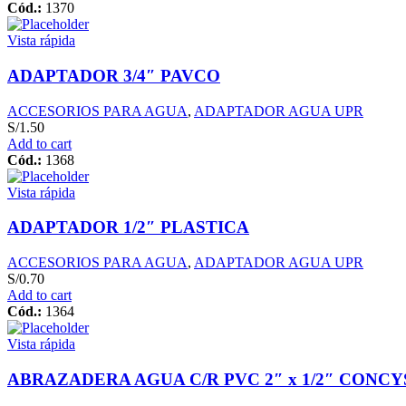
Cód.:
1370
Vista rápida
ADAPTADOR 3/4″ PAVCO
ACCESORIOS PARA AGUA
,
ADAPTADOR AGUA UPR
S/
1.50
Add to cart
Cód.:
1368
Vista rápida
ADAPTADOR 1/2″ PLASTICA
ACCESORIOS PARA AGUA
,
ADAPTADOR AGUA UPR
S/
0.70
Add to cart
Cód.:
1364
Vista rápida
ABRAZADERA AGUA C/R PVC 2″ x 1/2″ CONCY