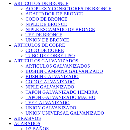
ARTICULOS DE BRONCE
ACOPLES Y CONECTORES DE BRONCE
ADAPTADOR DE BRONCE
CODO DE BRONCE
NIPLE DE BRONCE
NIPLE ESCAMADO DE BRONCE
TEE DE BRONCE
UNION DE BRONCE
ARTICULOS DE COBRE
CODO DE COBRE
TUBO DE COBRE LISO
ARTICULOS GALVANIZADOS
ARTICULOS GALVANIZADOS
BUSHIN CAMPANA GALVANIZADO
BUSHIN GALVANIZADO
CODO GALVANIZADO
NIPLE GALVANIZADO
TAPON GALVANIZADO HEMBRA
TAPON GALVANIZADO MACHO
TEE GALVANIZADO
UNION GALVANIZADO
UNION UNIVERSAL GALVANIZADO
ABRASIVOS
ACABADOS
1/2 BAÑOS