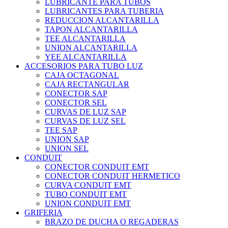
LUBRICANTE PARA TUBOS
LUBRICANTES PARA TUBERIA
REDUCCION ALCANTARILLA
TAPON ALCANTARILLA
TEE ALCANTARILLA
UNION ALCANTARILLA
YEE ALCANTARILLA
ACCESORIOS PARA TUBO LUZ
CAJA OCTAGONAL
CAJA RECTANGULAR
CONECTOR SAP
CONECTOR SEL
CURVAS DE LUZ SAP
CURVAS DE LUZ SEL
TEE SAP
UNION SAP
UNION SEL
CONDUIT
CONECTOR CONDUIT EMT
CONECTOR CONDUIT HERMETICO
CURVA CONDUIT EMT
TUBO CONDUIT EMT
UNION CONDUIT EMT
GRIFERIA
BRAZO DE DUCHA O REGADERAS