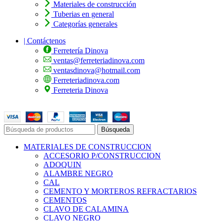
Materiales de construcción
Tuberias en general
Categorías generales
| Contáctenos
Ferretería Dinova
ventas@ferreteriadinova.com
ventasdinova@hotmail.com
Ferreteriadinova.com
Ferreteria Dinova
© 2023 Ferreteria DINOVA
. Todos los derechos reservados.
Búsqueda
MATERIALES DE CONSTRUCCION
ACCESORIO P/CONSTRUCCION
ADOQUIN
ALAMBRE NEGRO
CAL
CEMENTO Y MORTEROS REFRACTARIOS
CEMENTOS
CLAVO DE CALAMINA
CLAVO NEGRO