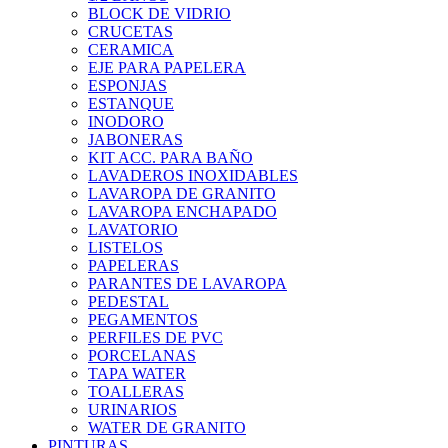
BLOCK DE VIDRIO
CRUCETAS
CERAMICA
EJE PARA PAPELERA
ESPONJAS
ESTANQUE
INODORO
JABONERAS
KIT ACC. PARA BAÑO
LAVADEROS INOXIDABLES
LAVAROPA DE GRANITO
LAVAROPA ENCHAPADO
LAVATORIO
LISTELOS
PAPELERAS
PARANTES DE LAVAROPA
PEDESTAL
PEGAMENTOS
PERFILES DE PVC
PORCELANAS
TAPA WATER
TOALLERAS
URINARIOS
WATER DE GRANITO
PINTURAS