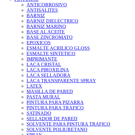
ANTICORROSIVO
ANTISALITES
BARNIZ
BARNIZ DIELECTRICO
BARNIZ MARINO
BASE AL ACEITE
BASE ZINCROMATO
EPOXICOS
ESMALTE ACRILICO GLOSS
ESMALTE SINTETICO
IMPRIMANTE
LACA CRISTAL
LACA PIROXILINA
LACA SELLADORA
LACA TRANSPARENTE SPRAY
LATEX
MASILLA DE PARED
PASTA MURAL
PINTURA PARA PIZARRA
PINTURA PARA TRAFICO
SATINADO
SELLADOR DE PARED
SOLVENTE PARA PINTURA TRAFICO
SOLVENTE POLIURETANO
SPRAY