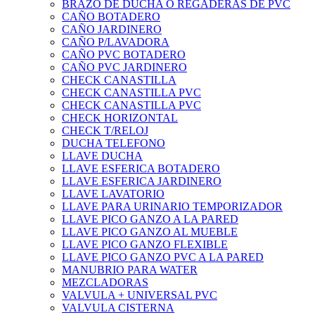
BRAZO DE DUCHA O REGADERAS DE PVC
CAÑO BOTADERO
CAÑO JARDINERO
CAÑO P/LAVADORA
CAÑO PVC BOTADERO
CAÑO PVC JARDINERO
CHECK CANASTILLA
CHECK CANASTILLA PVC
CHECK CANASTILLA PVC
CHECK HORIZONTAL
CHECK T/RELOJ
DUCHA TELEFONO
LLAVE DUCHA
LLAVE ESFERICA BOTADERO
LLAVE ESFERICA JARDINERO
LLAVE LAVATORIO
LLAVE PARA URINARIO TEMPORIZADOR
LLAVE PICO GANZO A LA PARED
LLAVE PICO GANZO AL MUEBLE
LLAVE PICO GANZO FLEXIBLE
LLAVE PICO GANZO PVC A LA PARED
MANUBRIO PARA WATER
MEZCLADORAS
VALVULA + UNIVERSAL PVC
VALVULA CISTERNA