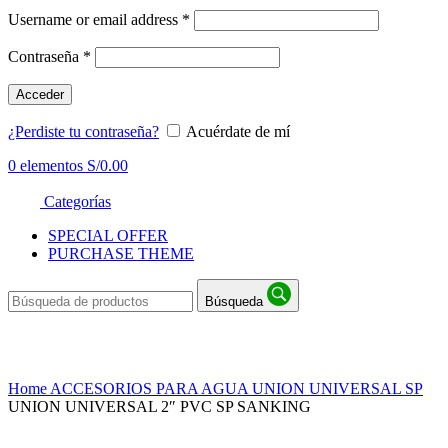
Username or email address
*
Contraseña
*
Acceder
¿Perdiste tu contraseña?
Acuérdate de mí
0
elementos
S/
0.00
Categorías
SPECIAL OFFER
PURCHASE THEME
Búsqueda
Haga Click para agrandar
Home
ACCESORIOS PARA AGUA
UNION UNIVERSAL SP
UNION UNIVERSAL 2″ PVC SP SANKING