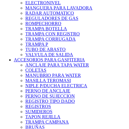
ELECTRONIVEL
MANGUERA PARA LAVADORA
RADAR AUTOMATICO
REGULADORES DE GAS
ROMPECHORRO
TRAMPA BOTELLA
TRAMPA CON REGISTRO
TRAMPA CORRUGADA
TRAMPA P
TUBO DE ABASTO
VALVULA DE SALIDA
ACCESORIOS PARA GASFITERIA
ANCLAJE PARA TAPA WATER
COLETAS
MANUBRIO PARA WATER
MASILLA TEROMASI
NIPLE P/DUCHA ELECTRICA
PERNO DE ANCLAJE
PERNO DE SUJECCION
REGISTRO TIPO DADO
REGISTROS
SUMIDEROS
TAPON REJILLA
TRAMPA CAMPANA
BRUÑAS