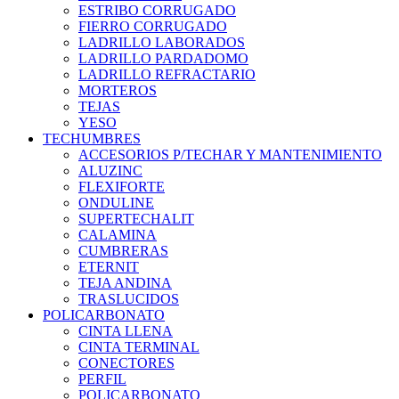
ESTRIBO CORRUGADO
FIERRO CORRUGADO
LADRILLO LABORADOS
LADRILLO PARDADOMO
LADRILLO REFRACTARIO
MORTEROS
TEJAS
YESO
TECHUMBRES
ACCESORIOS P/TECHAR Y MANTENIMIENTO
ALUZINC
FLEXIFORTE
ONDULINE
SUPERTECHALIT
CALAMINA
CUMBRERAS
ETERNIT
TEJA ANDINA
TRASLUCIDOS
POLICARBONATO
CINTA LLENA
CINTA TERMINAL
CONECTORES
PERFIL
POLICARBONATO