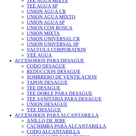
TEE AGUA MIXTA
TEE AGUA SP
UNION AGUA CR
UNION AGUA MIXTO
UNION AGUA SP
UNION CON ROSCA
UNION MIXTA
UNION UNIVERSAL CR
UNION UNIVERSAL SP
VALVULA CORPORATION
YEE AGUA
ACCESORIOS PARA DESAGUE
CODO DESAGUE
REDUCCION DESAGUE
SOMBRERO DE VENTILACION
TAPON DESAGUE
TEE DESAGUE
TEE DOBLE PARA DESAGUE
TEE SANITARIA PARA DESAGUE
UNION DESAGUE
YEE DESAGUE
ACCESORIOS PARA ALCANTARILLA
ANILLO DE JEBE
CACHIMBA PARA ALCANTARILLA
CODO ALCANTARILLA