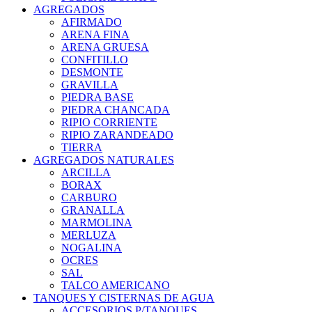
AGREGADOS
AFIRMADO
ARENA FINA
ARENA GRUESA
CONFITILLO
DESMONTE
GRAVILLA
PIEDRA BASE
PIEDRA CHANCADA
RIPIO CORRIENTE
RIPIO ZARANDEADO
TIERRA
AGREGADOS NATURALES
ARCILLA
BORAX
CARBURO
GRANALLA
MARMOLINA
MERLUZA
NOGALINA
OCRES
SAL
TALCO AMERICANO
TANQUES Y CISTERNAS DE AGUA
ACCESORIOS P/TANQUES