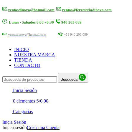
ventasdinova@hotmail.com
ventas@ferreteriadinova.com
Lunes - Sabados 8.00 - 6:30
940 203 089
ventasdinova@hotmail.com
+51 940 203 089
INICIO
NUESTRA MARCA
TIENDA
CONTACTO
Búsqueda
Inicia Sesión
0
elementos
S/
0.00
Categorías
Inicia Sesión
Iniciar sesión
Crear una Cuenta