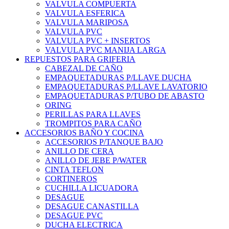
VALVULA COMPUERTA
VALVULA ESFERICA
VALVULA MARIPOSA
VALVULA PVC
VALVULA PVC + INSERTOS
VALVULA PVC MANIJA LARGA
REPUESTOS PARA GRIFERIA
CABEZAL DE CAÑO
EMPAQUETADURAS P/LLAVE DUCHA
EMPAQUETADURAS P/LLAVE LAVATORIO
EMPAQUETADURAS P/TUBO DE ABASTO
ORING
PERILLAS PARA LLAVES
TROMPITOS PARA CAÑO
ACCESORIOS BAÑO Y COCINA
ACCESORIOS P/TANQUE BAJO
ANILLO DE CERA
ANILLO DE JEBE P/WATER
CINTA TEFLON
CORTINEROS
CUCHILLA LICUADORA
DESAGUE
DESAGUE CANASTILLA
DESAGUE PVC
DUCHA ELECTRICA