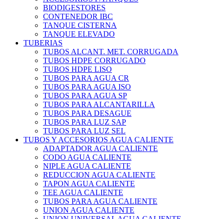
BIODIGESTORES
CONTENEDOR IBC
TANQUE CISTERNA
TANQUE ELEVADO
TUBERIAS
TUBOS ALCANT. MET. CORRUGADA
TUBOS HDPE CORRUGADO
TUBOS HDPE LISO
TUBOS PARA AGUA CR
TUBOS PARA AGUA ISO
TUBOS PARA AGUA SP
TUBOS PARA ALCANTARILLA
TUBOS PARA DESAGUE
TUBOS PARA LUZ SAP
TUBOS PARA LUZ SEL
TUBOS Y ACCESORIOS AGUA CALIENTE
ADAPTADOR AGUA CALIENTE
CODO AGUA CALIENTE
NIPLE AGUA CALIENTE
REDUCCION AGUA CALIENTE
TAPON AGUA CALIENTE
TEE AGUA CALIENTE
TUBOS PARA AGUA CALIENTE
UNION AGUA CALIENTE
UNION UNIVERSAL AGUA CALIENTE