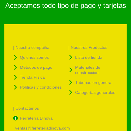
Aceptamos todo tipo de pago y tarjetas
| Nuestra compañia
| Nuestros Productos
Quienes somos
Lista de tienda
Métodos de pago
Materiales de
construcción
Tienda Física
Tuberias en general
Políticas y condiciones
Categorías generales
| Contáctenos
Ferretería Dinova
ventas@ferreteriadinova.com