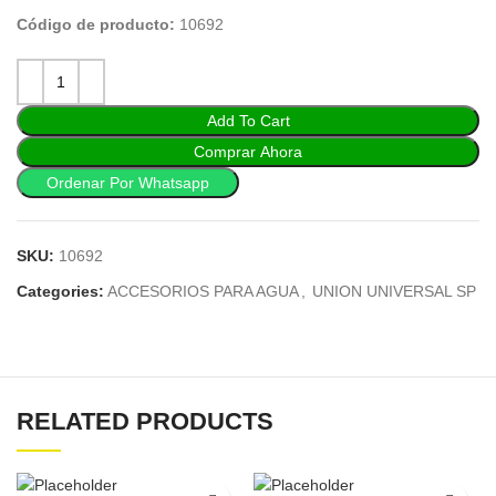
Código de producto:
10692
Add To Cart
Comprar Ahora
Ordenar Por Whatsapp
SKU:
10692
Categories:
ACCESORIOS PARA AGUA
,
UNION UNIVERSAL SP
RELATED PRODUCTS