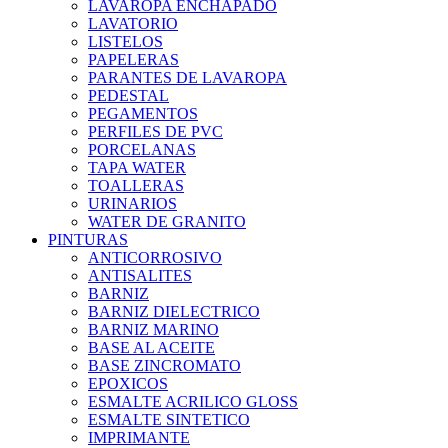
LAVAROPA ENCHAPADO
LAVATORIO
LISTELOS
PAPELERAS
PARANTES DE LAVAROPA
PEDESTAL
PEGAMENTOS
PERFILES DE PVC
PORCELANAS
TAPA WATER
TOALLERAS
URINARIOS
WATER DE GRANITO
PINTURAS
ANTICORROSIVO
ANTISALITES
BARNIZ
BARNIZ DIELECTRICO
BARNIZ MARINO
BASE AL ACEITE
BASE ZINCROMATO
EPOXICOS
ESMALTE ACRILICO GLOSS
ESMALTE SINTETICO
IMPRIMANTE