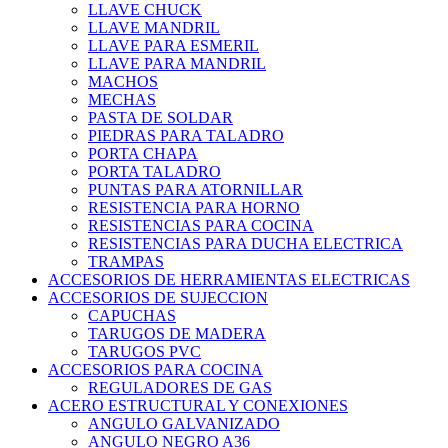
LLAVE CHUCK
LLAVE MANDRIL
LLAVE PARA ESMERIL
LLAVE PARA MANDRIL
MACHOS
MECHAS
PASTA DE SOLDAR
PIEDRAS PARA TALADRO
PORTA CHAPA
PORTA TALADRO
PUNTAS PARA ATORNILLAR
RESISTENCIA PARA HORNO
RESISTENCIAS PARA COCINA
RESISTENCIAS PARA DUCHA ELECTRICA
TRAMPAS
ACCESORIOS DE HERRAMIENTAS ELECTRICAS
ACCESORIOS DE SUJECCION
CAPUCHAS
TARUGOS DE MADERA
TARUGOS PVC
ACCESORIOS PARA COCINA
REGULADORES DE GAS
ACERO ESTRUCTURAL Y CONEXIONES
ANGULO GALVANIZADO
ANGULO NEGRO A36