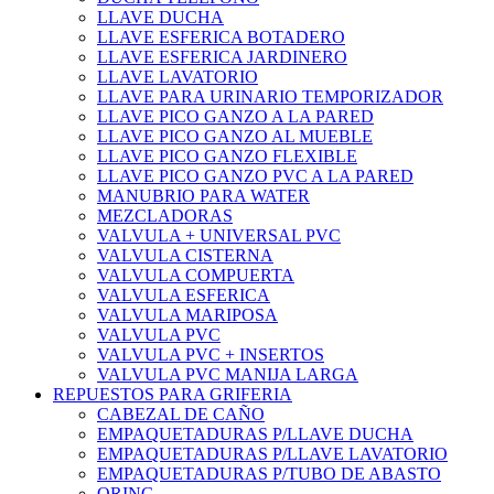
LLAVE DUCHA
LLAVE ESFERICA BOTADERO
LLAVE ESFERICA JARDINERO
LLAVE LAVATORIO
LLAVE PARA URINARIO TEMPORIZADOR
LLAVE PICO GANZO A LA PARED
LLAVE PICO GANZO AL MUEBLE
LLAVE PICO GANZO FLEXIBLE
LLAVE PICO GANZO PVC A LA PARED
MANUBRIO PARA WATER
MEZCLADORAS
VALVULA + UNIVERSAL PVC
VALVULA CISTERNA
VALVULA COMPUERTA
VALVULA ESFERICA
VALVULA MARIPOSA
VALVULA PVC
VALVULA PVC + INSERTOS
VALVULA PVC MANIJA LARGA
REPUESTOS PARA GRIFERIA
CABEZAL DE CAÑO
EMPAQUETADURAS P/LLAVE DUCHA
EMPAQUETADURAS P/LLAVE LAVATORIO
EMPAQUETADURAS P/TUBO DE ABASTO
ORING