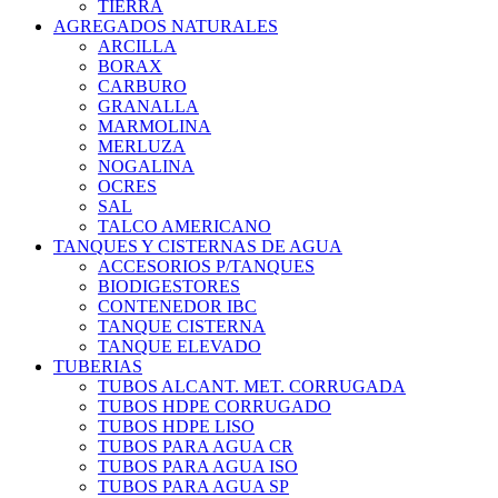
TIERRA
AGREGADOS NATURALES
ARCILLA
BORAX
CARBURO
GRANALLA
MARMOLINA
MERLUZA
NOGALINA
OCRES
SAL
TALCO AMERICANO
TANQUES Y CISTERNAS DE AGUA
ACCESORIOS P/TANQUES
BIODIGESTORES
CONTENEDOR IBC
TANQUE CISTERNA
TANQUE ELEVADO
TUBERIAS
TUBOS ALCANT. MET. CORRUGADA
TUBOS HDPE CORRUGADO
TUBOS HDPE LISO
TUBOS PARA AGUA CR
TUBOS PARA AGUA ISO
TUBOS PARA AGUA SP