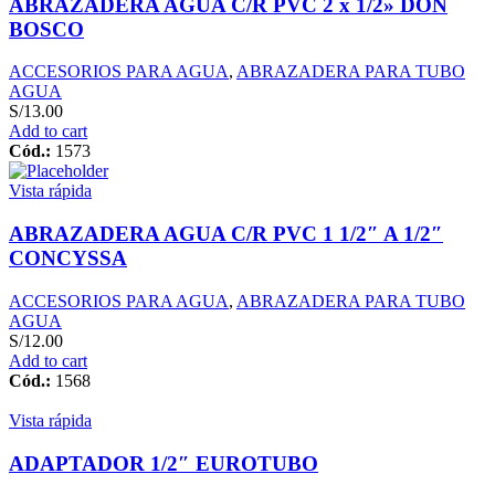
ABRAZADERA AGUA C/R PVC 2 x 1/2» DON
BOSCO
ACCESORIOS PARA AGUA
,
ABRAZADERA PARA TUBO
AGUA
S/
13.00
Add to cart
Cód.:
1573
Vista rápida
ABRAZADERA AGUA C/R PVC 1 1/2″ A 1/2″
CONCYSSA
ACCESORIOS PARA AGUA
,
ABRAZADERA PARA TUBO
AGUA
S/
12.00
Add to cart
Cód.:
1568
Vista rápida
ADAPTADOR 1/2″ EUROTUBO