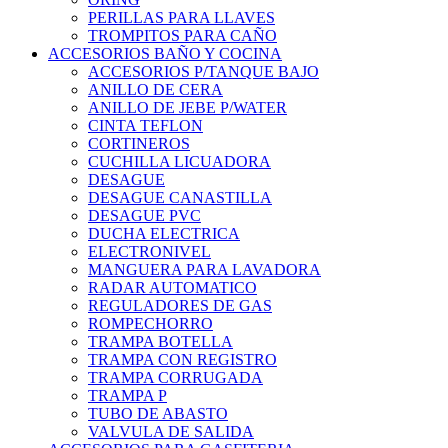
PERILLAS PARA LLAVES
TROMPITOS PARA CAÑO
ACCESORIOS BAÑO Y COCINA
ACCESORIOS P/TANQUE BAJO
ANILLO DE CERA
ANILLO DE JEBE P/WATER
CINTA TEFLON
CORTINEROS
CUCHILLA LICUADORA
DESAGUE
DESAGUE CANASTILLA
DESAGUE PVC
DUCHA ELECTRICA
ELECTRONIVEL
MANGUERA PARA LAVADORA
RADAR AUTOMATICO
REGULADORES DE GAS
ROMPECHORRO
TRAMPA BOTELLA
TRAMPA CON REGISTRO
TRAMPA CORRUGADA
TRAMPA P
TUBO DE ABASTO
VALVULA DE SALIDA