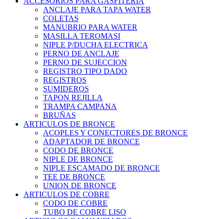
ACCESORIOS PARA GASFITERIA
ANCLAJE PARA TAPA WATER
COLETAS
MANUBRIO PARA WATER
MASILLA TEROMASI
NIPLE P/DUCHA ELECTRICA
PERNO DE ANCLAJE
PERNO DE SUJECCION
REGISTRO TIPO DADO
REGISTROS
SUMIDEROS
TAPON REJILLA
TRAMPA CAMPANA
BRUÑAS
ARTICULOS DE BRONCE
ACOPLES Y CONECTORES DE BRONCE
ADAPTADOR DE BRONCE
CODO DE BRONCE
NIPLE DE BRONCE
NIPLE ESCAMADO DE BRONCE
TEE DE BRONCE
UNION DE BRONCE
ARTICULOS DE COBRE
CODO DE COBRE
TUBO DE COBRE LISO