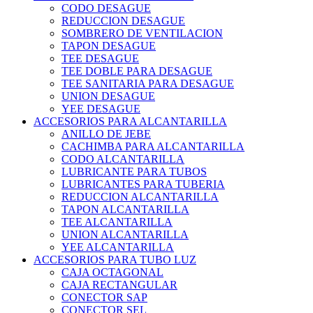
CODO DESAGUE
REDUCCION DESAGUE
SOMBRERO DE VENTILACION
TAPON DESAGUE
TEE DESAGUE
TEE DOBLE PARA DESAGUE
TEE SANITARIA PARA DESAGUE
UNION DESAGUE
YEE DESAGUE
ACCESORIOS PARA ALCANTARILLA
ANILLO DE JEBE
CACHIMBA PARA ALCANTARILLA
CODO ALCANTARILLA
LUBRICANTE PARA TUBOS
LUBRICANTES PARA TUBERIA
REDUCCION ALCANTARILLA
TAPON ALCANTARILLA
TEE ALCANTARILLA
UNION ALCANTARILLA
YEE ALCANTARILLA
ACCESORIOS PARA TUBO LUZ
CAJA OCTAGONAL
CAJA RECTANGULAR
CONECTOR SAP
CONECTOR SEL