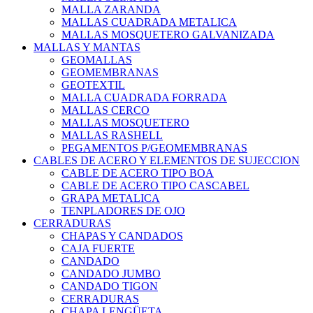
MALLA ZARANDA
MALLAS CUADRADA METALICA
MALLAS MOSQUETERO GALVANIZADA
MALLAS Y MANTAS
GEOMALLAS
GEOMEMBRANAS
GEOTEXTIL
MALLA CUADRADA FORRADA
MALLAS CERCO
MALLAS MOSQUETERO
MALLAS RASHELL
PEGAMENTOS P/GEOMEMBRANAS
CABLES DE ACERO Y ELEMENTOS DE SUJECCION
CABLE DE ACERO TIPO BOA
CABLE DE ACERO TIPO CASCABEL
GRAPA METALICA
TENPLADORES DE OJO
CERRADURAS
CHAPAS Y CANDADOS
CAJA FUERTE
CANDADO
CANDADO JUMBO
CANDADO TIGON
CERRADURAS
CHAPA LENGÜETA