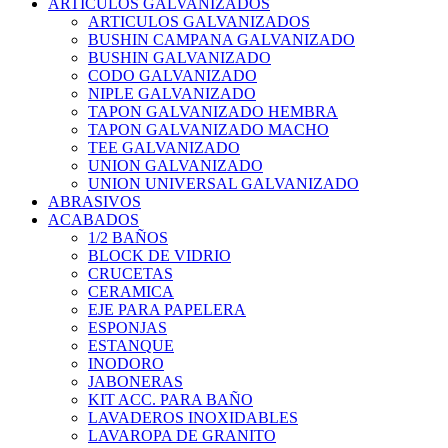
ARTICULOS GALVANIZADOS
ARTICULOS GALVANIZADOS
BUSHIN CAMPANA GALVANIZADO
BUSHIN GALVANIZADO
CODO GALVANIZADO
NIPLE GALVANIZADO
TAPON GALVANIZADO HEMBRA
TAPON GALVANIZADO MACHO
TEE GALVANIZADO
UNION GALVANIZADO
UNION UNIVERSAL GALVANIZADO
ABRASIVOS
ACABADOS
1/2 BAÑOS
BLOCK DE VIDRIO
CRUCETAS
CERAMICA
EJE PARA PAPELERA
ESPONJAS
ESTANQUE
INODORO
JABONERAS
KIT ACC. PARA BAÑO
LAVADEROS INOXIDABLES
LAVAROPA DE GRANITO