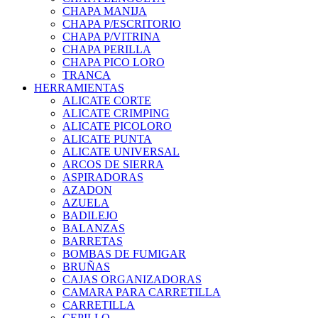
CHAPA MANIJA
CHAPA P/ESCRITORIO
CHAPA P/VITRINA
CHAPA PERILLA
CHAPA PICO LORO
TRANCA
HERRAMIENTAS
ALICATE CORTE
ALICATE CRIMPING
ALICATE PICOLORO
ALICATE PUNTA
ALICATE UNIVERSAL
ARCOS DE SIERRA
ASPIRADORAS
AZADON
AZUELA
BADILEJO
BALANZAS
BARRETAS
BOMBAS DE FUMIGAR
BRUÑAS
CAJAS ORGANIZADORAS
CAMARA PARA CARRETILLA
CARRETILLA
CEPILLO