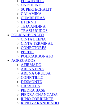
FLEXIFORTE
ONDULINE
SUPERTECHALIT
CALAMINA
CUMBRERAS
ETERNIT
TEJA ANDINA
TRASLUCIDOS
POLICARBONATO
CINTA LLENA
CINTA TERMINAL
CONECTORES
PERFIL
POLICARBONATO
AGREGADOS
AFIRMADO
ARENA FINA
ARENA GRUESA
CONFITILLO
DESMONTE
GRAVILLA
PIEDRA BASE
PIEDRA CHANCADA
RIPIO CORRIENTE
RIPIO ZARANDEADO