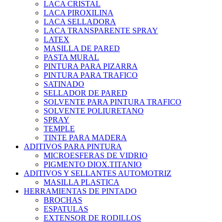
LACA CRISTAL
LACA PIROXILINA
LACA SELLADORA
LACA TRANSPARENTE SPRAY
LATEX
MASILLA DE PARED
PASTA MURAL
PINTURA PARA PIZARRA
PINTURA PARA TRAFICO
SATINADO
SELLADOR DE PARED
SOLVENTE PARA PINTURA TRAFICO
SOLVENTE POLIURETANO
SPRAY
TEMPLE
TINTE PARA MADERA
ADITIVOS PARA PINTURA
MICROESFERAS DE VIDRIO
PIGMENTO DIOX.TITANIO
ADITIVOS Y SELLANTES AUTOMOTRIZ
MASILLA PLASTICA
HERRAMIENTAS DE PINTADO
BROCHAS
ESPATULAS
EXTENSOR DE RODILLOS