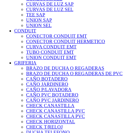
CURVAS DE LUZ SAP
CURVAS DE LUZ SEL
TEE SAP
UNION SAP
UNION SEL
CONDUIT
CONECTOR CONDUIT EMT
CONECTOR CONDUIT HERMETICO
CURVA CONDUIT EMT
TUBO CONDUIT EMT
UNION CONDUIT EMT
GRIFERIA
BRAZO DE DUCHA O REGADERAS
BRAZO DE DUCHA O REGADERAS DE PVC
CAÑO BOTADERO
CAÑO JARDINERO
CAÑO P/LAVADORA
CAÑO PVC BOTADERO
CAÑO PVC JARDINERO
CHECK CANASTILLA
CHECK CANASTILLA PVC
CHECK CANASTILLA PVC
CHECK HORIZONTAL
CHECK T/RELOJ
DUCHA TELEFONO