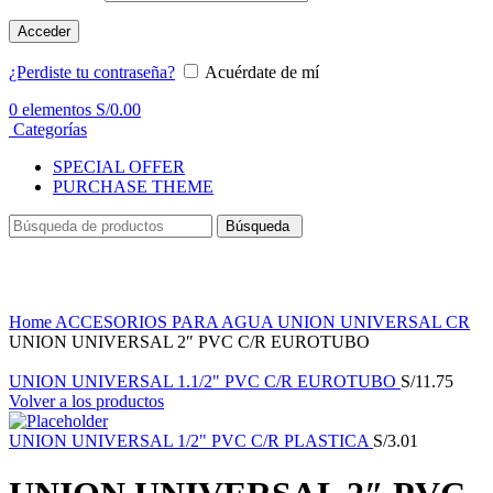
Acceder
¿Perdiste tu contraseña?
Acuérdate de mí
0
elementos
S/
0.00
Categorías
SPECIAL OFFER
PURCHASE THEME
Búsqueda
Haga Click para agrandar
Home
ACCESORIOS PARA AGUA
UNION UNIVERSAL CR
UNION UNIVERSAL 2″ PVC C/R EUROTUBO
UNION UNIVERSAL 1.1/2" PVC C/R EUROTUBO
S/
11.75
Volver a los productos
UNION UNIVERSAL 1/2" PVC C/R PLASTICA
S/
3.01