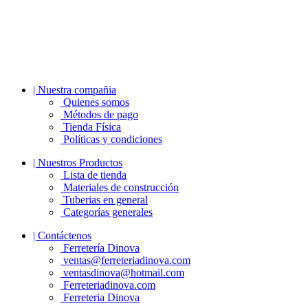
| Nuestra compañia
Quienes somos
Métodos de pago
Tienda Física
Políticas y condiciones
| Nuestros Productos
Lista de tienda
Materiales de construcción
Tuberias en general
Categorías generales
| Contáctenos
Ferretería Dinova
ventas@ferreteriadinova.com
ventasdinova@hotmail.com
Ferreteriadinova.com
Ferreteria Dinova