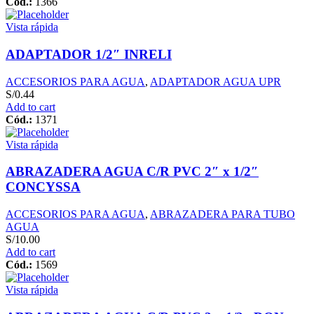
Cód.:
1366
Vista rápida
ADAPTADOR 1/2″ INRELI
ACCESORIOS PARA AGUA
,
ADAPTADOR AGUA UPR
S/
0.44
Add to cart
Cód.:
1371
Vista rápida
ABRAZADERA AGUA C/R PVC 2″ x 1/2″
CONCYSSA
ACCESORIOS PARA AGUA
,
ABRAZADERA PARA TUBO
AGUA
S/
10.00
Add to cart
Cód.:
1569
Vista rápida