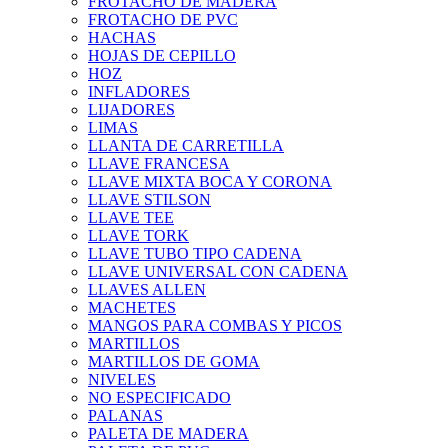
FROTACHO DE MADERA
FROTACHO DE PVC
HACHAS
HOJAS DE CEPILLO
HOZ
INFLADORES
LIJADORES
LIMAS
LLANTA DE CARRETILLA
LLAVE FRANCESA
LLAVE MIXTA BOCA Y CORONA
LLAVE STILSON
LLAVE TEE
LLAVE TORK
LLAVE TUBO TIPO CADENA
LLAVE UNIVERSAL CON CADENA
LLAVES ALLEN
MACHETES
MANGOS PARA COMBAS Y PICOS
MARTILLOS
MARTILLOS DE GOMA
NIVELES
NO ESPECIFICADO
PALANAS
PALETA DE MADERA