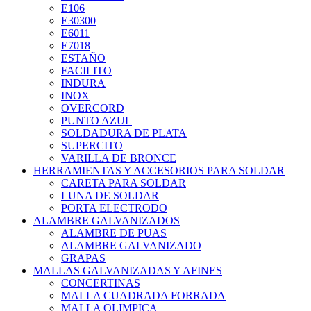
E106
E30300
E6011
E7018
ESTAÑO
FACILITO
INDURA
INOX
OVERCORD
PUNTO AZUL
SOLDADURA DE PLATA
SUPERCITO
VARILLA DE BRONCE
HERRAMIENTAS Y ACCESORIOS PARA SOLDAR
CARETA PARA SOLDAR
LUNA DE SOLDAR
PORTA ELECTRODO
ALAMBRE GALVANIZADOS
ALAMBRE DE PUAS
ALAMBRE GALVANIZADO
GRAPAS
MALLAS GALVANIZADAS Y AFINES
CONCERTINAS
MALLA CUADRADA FORRADA
MALLA OLIMPICA