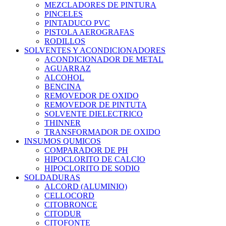
MEZCLADORES DE PINTURA
PINCELES
PINTADUCO PVC
PISTOLA AEROGRAFAS
RODILLOS
SOLVENTES Y ACONDICIONADORES
ACONDICIONADOR DE METAL
AGUARRAZ
ALCOHOL
BENCINA
REMOVEDOR DE OXIDO
REMOVEDOR DE PINTUTA
SOLVENTE DIELECTRICO
THINNER
TRANSFORMADOR DE OXIDO
INSUMOS QUMICOS
COMPARADOR DE PH
HIPOCLORITO DE CALCIO
HIPOCLORITO DE SODIO
SOLDADURAS
ALCORD (ALUMINIO)
CELLOCORD
CITOBRONCE
CITODUR
CITOFONTE