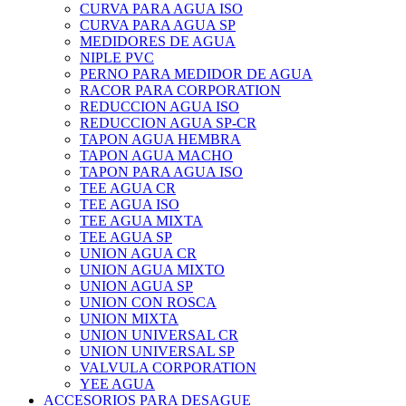
CURVA PARA AGUA ISO
CURVA PARA AGUA SP
MEDIDORES DE AGUA
NIPLE PVC
PERNO PARA MEDIDOR DE AGUA
RACOR PARA CORPORATION
REDUCCION AGUA ISO
REDUCCION AGUA SP-CR
TAPON AGUA HEMBRA
TAPON AGUA MACHO
TAPON PARA AGUA ISO
TEE AGUA CR
TEE AGUA ISO
TEE AGUA MIXTA
TEE AGUA SP
UNION AGUA CR
UNION AGUA MIXTO
UNION AGUA SP
UNION CON ROSCA
UNION MIXTA
UNION UNIVERSAL CR
UNION UNIVERSAL SP
VALVULA CORPORATION
YEE AGUA
ACCESORIOS PARA DESAGUE