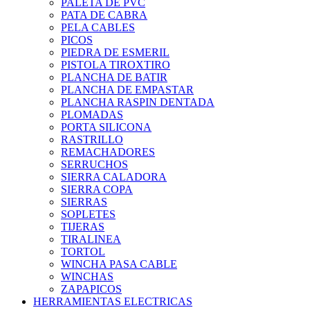
PALETA DE PVC
PATA DE CABRA
PELA CABLES
PICOS
PIEDRA DE ESMERIL
PISTOLA TIROXTIRO
PLANCHA DE BATIR
PLANCHA DE EMPASTAR
PLANCHA RASPIN DENTADA
PLOMADAS
PORTA SILICONA
RASTRILLO
REMACHADORES
SERRUCHOS
SIERRA CALADORA
SIERRA COPA
SIERRAS
SOPLETES
TIJERAS
TIRALINEA
TORTOL
WINCHA PASA CABLE
WINCHAS
ZAPAPICOS
HERRAMIENTAS ELECTRICAS