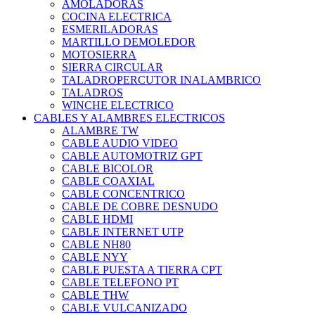
AMOLADORAS
COCINA ELECTRICA
ESMERILADORAS
MARTILLO DEMOLEDOR
MOTOSIERRA
SIERRA CIRCULAR
TALADROPERCUTOR INALAMBRICO
TALADROS
WINCHE ELECTRICO
CABLES Y ALAMBRES ELECTRICOS
ALAMBRE TW
CABLE AUDIO VIDEO
CABLE AUTOMOTRIZ GPT
CABLE BICOLOR
CABLE COAXIAL
CABLE CONCENTRICO
CABLE DE COBRE DESNUDO
CABLE HDMI
CABLE INTERNET UTP
CABLE NH80
CABLE NYY
CABLE PUESTA A TIERRA CPT
CABLE TELEFONO PT
CABLE THW
CABLE VULCANIZADO