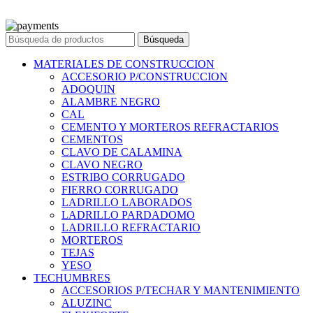
© 2023 Ferreteria DINOVA
. Todos los derechos reservados.
Búsqueda
MATERIALES DE CONSTRUCCION
ACCESORIO P/CONSTRUCCION
ADOQUIN
ALAMBRE NEGRO
CAL
CEMENTO Y MORTEROS REFRACTARIOS
CEMENTOS
CLAVO DE CALAMINA
CLAVO NEGRO
ESTRIBO CORRUGADO
FIERRO CORRUGADO
LADRILLO LABORADOS
LADRILLO PARDADOMO
LADRILLO REFRACTARIO
MORTEROS
TEJAS
YESO
TECHUMBRES
ACCESORIOS P/TECHAR Y MANTENIMIENTO
ALUZINC