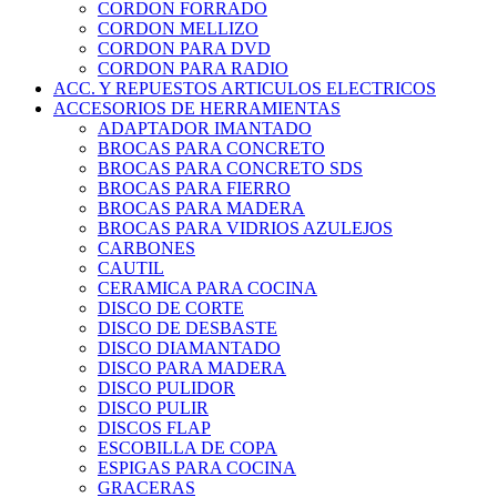
CORDON FORRADO
CORDON MELLIZO
CORDON PARA DVD
CORDON PARA RADIO
ACC. Y REPUESTOS ARTICULOS ELECTRICOS
ACCESORIOS DE HERRAMIENTAS
ADAPTADOR IMANTADO
BROCAS PARA CONCRETO
BROCAS PARA CONCRETO SDS
BROCAS PARA FIERRO
BROCAS PARA MADERA
BROCAS PARA VIDRIOS AZULEJOS
CARBONES
CAUTIL
CERAMICA PARA COCINA
DISCO DE CORTE
DISCO DE DESBASTE
DISCO DIAMANTADO
DISCO PARA MADERA
DISCO PULIDOR
DISCO PULIR
DISCOS FLAP
ESCOBILLA DE COPA
ESPIGAS PARA COCINA
GRACERAS