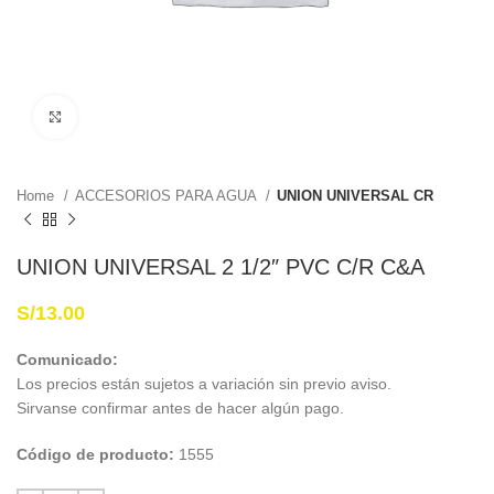
Haga Click para agrandar
Home
ACCESORIOS PARA AGUA
UNION UNIVERSAL CR
UNION UNIVERSAL 2 1/2″ PVC C/R C&A
S/
13.00
Comunicado:
Los precios están sujetos a variación sin previo aviso.
Sirvanse confirmar antes de hacer algún pago.
Código de producto:
1555