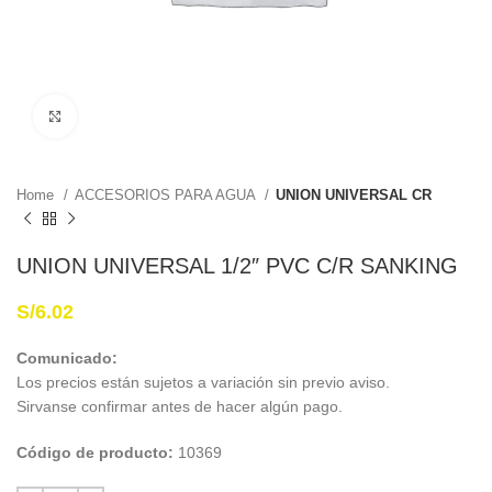
Haga Click para agrandar
Home
ACCESORIOS PARA AGUA
UNION UNIVERSAL CR
UNION UNIVERSAL 1/2″ PVC C/R SANKING
S/
6.02
Comunicado:
Los precios están sujetos a variación sin previo aviso.
Sirvanse confirmar antes de hacer algún pago.
Código de producto:
10369