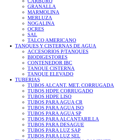
CARBURO
GRANALLA
MARMOLINA
MERLUZA
NOGALINA
OCRES
SAL
TALCO AMERICANO
TANQUES Y CISTERNAS DE AGUA
ACCESORIOS P/TANQUES
BIODIGESTORES
CONTENEDOR IBC
TANQUE CISTERNA
TANQUE ELEVADO
TUBERIAS
TUBOS ALCANT. MET. CORRUGADA
TUBOS HDPE CORRUGADO
TUBOS HDPE LISO
TUBOS PARA AGUA CR
TUBOS PARA AGUA ISO
TUBOS PARA AGUA SP
TUBOS PARA ALCANTARILLA
TUBOS PARA DESAGUE
TUBOS PARA LUZ SAP
TUBOS PARA LUZ SEL