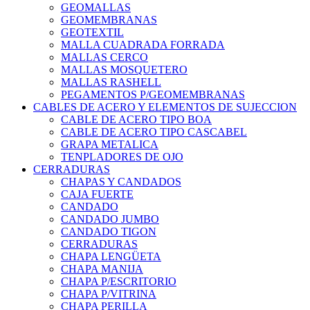
GEOMALLAS
GEOMEMBRANAS
GEOTEXTIL
MALLA CUADRADA FORRADA
MALLAS CERCO
MALLAS MOSQUETERO
MALLAS RASHELL
PEGAMENTOS P/GEOMEMBRANAS
CABLES DE ACERO Y ELEMENTOS DE SUJECCION
CABLE DE ACERO TIPO BOA
CABLE DE ACERO TIPO CASCABEL
GRAPA METALICA
TENPLADORES DE OJO
CERRADURAS
CHAPAS Y CANDADOS
CAJA FUERTE
CANDADO
CANDADO JUMBO
CANDADO TIGON
CERRADURAS
CHAPA LENGÜETA
CHAPA MANIJA
CHAPA P/ESCRITORIO
CHAPA P/VITRINA
CHAPA PERILLA