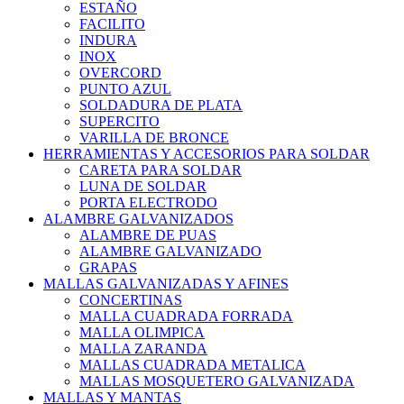
ESTAÑO
FACILITO
INDURA
INOX
OVERCORD
PUNTO AZUL
SOLDADURA DE PLATA
SUPERCITO
VARILLA DE BRONCE
HERRAMIENTAS Y ACCESORIOS PARA SOLDAR
CARETA PARA SOLDAR
LUNA DE SOLDAR
PORTA ELECTRODO
ALAMBRE GALVANIZADOS
ALAMBRE DE PUAS
ALAMBRE GALVANIZADO
GRAPAS
MALLAS GALVANIZADAS Y AFINES
CONCERTINAS
MALLA CUADRADA FORRADA
MALLA OLIMPICA
MALLA ZARANDA
MALLAS CUADRADA METALICA
MALLAS MOSQUETERO GALVANIZADA
MALLAS Y MANTAS