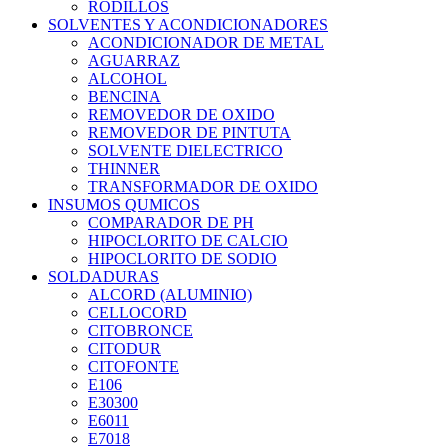
RODILLOS
SOLVENTES Y ACONDICIONADORES
ACONDICIONADOR DE METAL
AGUARRAZ
ALCOHOL
BENCINA
REMOVEDOR DE OXIDO
REMOVEDOR DE PINTUTA
SOLVENTE DIELECTRICO
THINNER
TRANSFORMADOR DE OXIDO
INSUMOS QUMICOS
COMPARADOR DE PH
HIPOCLORITO DE CALCIO
HIPOCLORITO DE SODIO
SOLDADURAS
ALCORD (ALUMINIO)
CELLOCORD
CITOBRONCE
CITODUR
CITOFONTE
E106
E30300
E6011
E7018