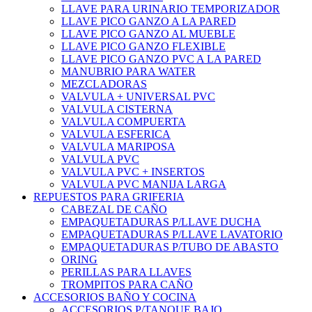
LLAVE PARA URINARIO TEMPORIZADOR
LLAVE PICO GANZO A LA PARED
LLAVE PICO GANZO AL MUEBLE
LLAVE PICO GANZO FLEXIBLE
LLAVE PICO GANZO PVC A LA PARED
MANUBRIO PARA WATER
MEZCLADORAS
VALVULA + UNIVERSAL PVC
VALVULA CISTERNA
VALVULA COMPUERTA
VALVULA ESFERICA
VALVULA MARIPOSA
VALVULA PVC
VALVULA PVC + INSERTOS
VALVULA PVC MANIJA LARGA
REPUESTOS PARA GRIFERIA
CABEZAL DE CAÑO
EMPAQUETADURAS P/LLAVE DUCHA
EMPAQUETADURAS P/LLAVE LAVATORIO
EMPAQUETADURAS P/TUBO DE ABASTO
ORING
PERILLAS PARA LLAVES
TROMPITOS PARA CAÑO
ACCESORIOS BAÑO Y COCINA
ACCESORIOS P/TANQUE BAJO