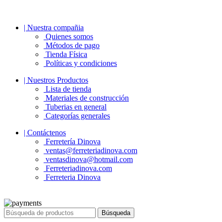
| Nuestra compañia
Quienes somos
Métodos de pago
Tienda Física
Políticas y condiciones
| Nuestros Productos
Lista de tienda
Materiales de construcción
Tuberias en general
Categorías generales
| Contáctenos
Ferretería Dinova
ventas@ferreteriadinova.com
ventasdinova@hotmail.com
Ferreteriadinova.com
Ferreteria Dinova
© 2023 Ferreteria DINOVA
. Todos los derechos reservados.
Búsqueda