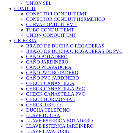
UNION SEL
CONDUIT
CONECTOR CONDUIT EMT
CONECTOR CONDUIT HERMETICO
CURVA CONDUIT EMT
TUBO CONDUIT EMT
UNION CONDUIT EMT
GRIFERIA
BRAZO DE DUCHA O REGADERAS
BRAZO DE DUCHA O REGADERAS DE PVC
CAÑO BOTADERO
CAÑO JARDINERO
CAÑO P/LAVADORA
CAÑO PVC BOTADERO
CAÑO PVC JARDINERO
CHECK CANASTILLA
CHECK CANASTILLA PVC
CHECK CANASTILLA PVC
CHECK HORIZONTAL
CHECK T/RELOJ
DUCHA TELEFONO
LLAVE DUCHA
LLAVE ESFERICA BOTADERO
LLAVE ESFERICA JARDINERO
LLAVE LAVATORIO