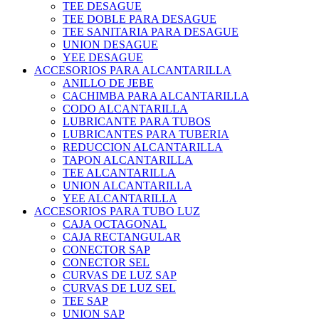
TEE DESAGUE
TEE DOBLE PARA DESAGUE
TEE SANITARIA PARA DESAGUE
UNION DESAGUE
YEE DESAGUE
ACCESORIOS PARA ALCANTARILLA
ANILLO DE JEBE
CACHIMBA PARA ALCANTARILLA
CODO ALCANTARILLA
LUBRICANTE PARA TUBOS
LUBRICANTES PARA TUBERIA
REDUCCION ALCANTARILLA
TAPON ALCANTARILLA
TEE ALCANTARILLA
UNION ALCANTARILLA
YEE ALCANTARILLA
ACCESORIOS PARA TUBO LUZ
CAJA OCTAGONAL
CAJA RECTANGULAR
CONECTOR SAP
CONECTOR SEL
CURVAS DE LUZ SAP
CURVAS DE LUZ SEL
TEE SAP
UNION SAP