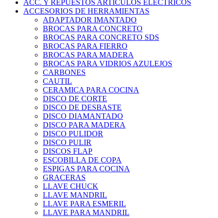
ACC. Y REPUESTOS ARTICULOS ELECTRICOS
ACCESORIOS DE HERRAMIENTAS
ADAPTADOR IMANTADO
BROCAS PARA CONCRETO
BROCAS PARA CONCRETO SDS
BROCAS PARA FIERRO
BROCAS PARA MADERA
BROCAS PARA VIDRIOS AZULEJOS
CARBONES
CAUTIL
CERAMICA PARA COCINA
DISCO DE CORTE
DISCO DE DESBASTE
DISCO DIAMANTADO
DISCO PARA MADERA
DISCO PULIDOR
DISCO PULIR
DISCOS FLAP
ESCOBILLA DE COPA
ESPIGAS PARA COCINA
GRACERAS
LLAVE CHUCK
LLAVE MANDRIL
LLAVE PARA ESMERIL
LLAVE PARA MANDRIL