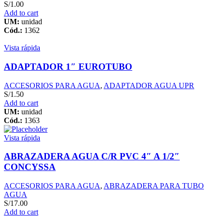
S/
1.00
Add to cart
UM:
unidad
Cód.:
1362
Vista rápida
ADAPTADOR 1″ EUROTUBO
ACCESORIOS PARA AGUA
,
ADAPTADOR AGUA UPR
S/
1.50
Add to cart
UM:
unidad
Cód.:
1363
Vista rápida
ABRAZADERA AGUA C/R PVC 4″ A 1/2″
CONCYSSA
ACCESORIOS PARA AGUA
,
ABRAZADERA PARA TUBO
AGUA
S/
17.00
Add to cart