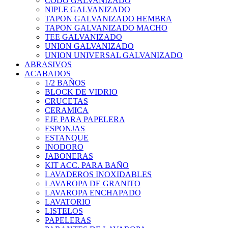
CODO GALVANIZADO
NIPLE GALVANIZADO
TAPON GALVANIZADO HEMBRA
TAPON GALVANIZADO MACHO
TEE GALVANIZADO
UNION GALVANIZADO
UNION UNIVERSAL GALVANIZADO
ABRASIVOS
ACABADOS
1/2 BAÑOS
BLOCK DE VIDRIO
CRUCETAS
CERAMICA
EJE PARA PAPELERA
ESPONJAS
ESTANQUE
INODORO
JABONERAS
KIT ACC. PARA BAÑO
LAVADEROS INOXIDABLES
LAVAROPA DE GRANITO
LAVAROPA ENCHAPADO
LAVATORIO
LISTELOS
PAPELERAS