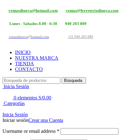
ventasdinova@hotmail.com
ventas@ferreteriadinova.com
Lunes - Sabados 8.00 - 6:30
940 203 089
ventasdinova@hotmail.com
+51 940 203 089
INICIO
NUESTRA MARCA
TIENDA
CONTACTO
Búsqueda
Inicia Sesión
0
elementos
S/
0.00
Categorías
Inicia Sesión
Iniciar sesión
Crear una Cuenta
Username or email address
*