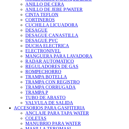
ANILLO DE CERA
ANILLO DE JEBE P/WATER
CINTA TEFLON
CORTINEROS
CUCHILLA LICUADORA
DESAGUE
DESAGUE CANASTILLA
DESAGUE PVC
DUCHA ELECTRICA
ELECTRONIVEL
MANGUERA PARA LAVADORA
RADAR AUTOMATICO
REGULADORES DE GAS
ROMPECHORRO
TRAMPA BOTELLA
TRAMPA CON REGISTRO
TRAMPA CORRUGADA
TRAMPA P
TUBO DE ABASTO
VALVULA DE SALIDA
ACCESORIOS PARA GASFITERIA
ANCLAJE PARA TAPA WATER
COLETAS
MANUBRIO PARA WATER
MASILLA TEROMASI