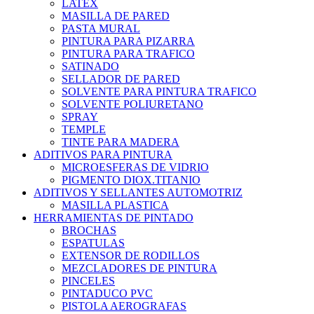
LATEX
MASILLA DE PARED
PASTA MURAL
PINTURA PARA PIZARRA
PINTURA PARA TRAFICO
SATINADO
SELLADOR DE PARED
SOLVENTE PARA PINTURA TRAFICO
SOLVENTE POLIURETANO
SPRAY
TEMPLE
TINTE PARA MADERA
ADITIVOS PARA PINTURA
MICROESFERAS DE VIDRIO
PIGMENTO DIOX.TITANIO
ADITIVOS Y SELLANTES AUTOMOTRIZ
MASILLA PLASTICA
HERRAMIENTAS DE PINTADO
BROCHAS
ESPATULAS
EXTENSOR DE RODILLOS
MEZCLADORES DE PINTURA
PINCELES
PINTADUCO PVC
PISTOLA AEROGRAFAS