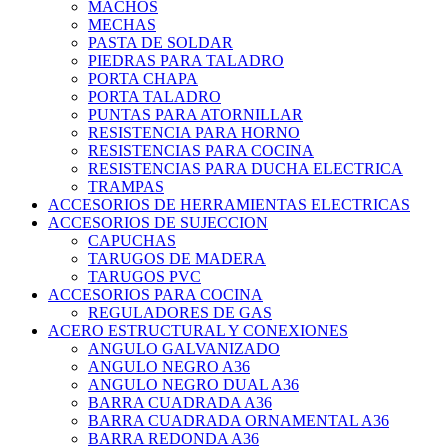
MACHOS
MECHAS
PASTA DE SOLDAR
PIEDRAS PARA TALADRO
PORTA CHAPA
PORTA TALADRO
PUNTAS PARA ATORNILLAR
RESISTENCIA PARA HORNO
RESISTENCIAS PARA COCINA
RESISTENCIAS PARA DUCHA ELECTRICA
TRAMPAS
ACCESORIOS DE HERRAMIENTAS ELECTRICAS
ACCESORIOS DE SUJECCION
CAPUCHAS
TARUGOS DE MADERA
TARUGOS PVC
ACCESORIOS PARA COCINA
REGULADORES DE GAS
ACERO ESTRUCTURAL Y CONEXIONES
ANGULO GALVANIZADO
ANGULO NEGRO A36
ANGULO NEGRO DUAL A36
BARRA CUADRADA A36
BARRA CUADRADA ORNAMENTAL A36
BARRA REDONDA A36