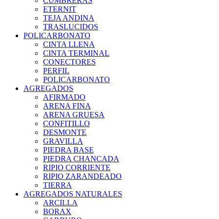
CUMBRERAS
ETERNIT
TEJA ANDINA
TRASLUCIDOS
POLICARBONATO
CINTA LLENA
CINTA TERMINAL
CONECTORES
PERFIL
POLICARBONATO
AGREGADOS
AFIRMADO
ARENA FINA
ARENA GRUESA
CONFITILLO
DESMONTE
GRAVILLA
PIEDRA BASE
PIEDRA CHANCADA
RIPIO CORRIENTE
RIPIO ZARANDEADO
TIERRA
AGREGADOS NATURALES
ARCILLA
BORAX