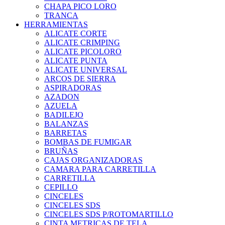
CHAPA PICO LORO
TRANCA
HERRAMIENTAS
ALICATE CORTE
ALICATE CRIMPING
ALICATE PICOLORO
ALICATE PUNTA
ALICATE UNIVERSAL
ARCOS DE SIERRA
ASPIRADORAS
AZADON
AZUELA
BADILEJO
BALANZAS
BARRETAS
BOMBAS DE FUMIGAR
BRUÑAS
CAJAS ORGANIZADORAS
CAMARA PARA CARRETILLA
CARRETILLA
CEPILLO
CINCELES
CINCELES SDS
CINCELES SDS P/ROTOMARTILLO
CINTA METRICAS DE TELA