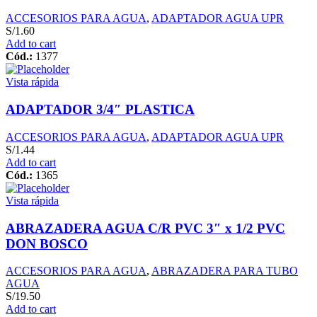
ACCESORIOS PARA AGUA
,
ADAPTADOR AGUA UPR
S/
1.60
Add to cart
Cód.:
1377
Vista rápida
ADAPTADOR 3/4″ PLASTICA
ACCESORIOS PARA AGUA
,
ADAPTADOR AGUA UPR
S/
1.44
Add to cart
Cód.:
1365
Vista rápida
ABRAZADERA AGUA C/R PVC 3″ x 1/2 PVC
DON BOSCO
ACCESORIOS PARA AGUA
,
ABRAZADERA PARA TUBO
AGUA
S/
19.50
Add to cart