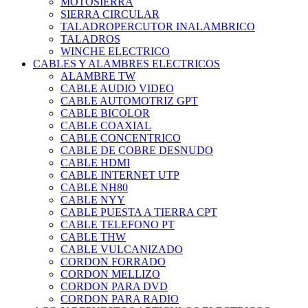
MOTOSIERRA
SIERRA CIRCULAR
TALADROPERCUTOR INALAMBRICO
TALADROS
WINCHE ELECTRICO
CABLES Y ALAMBRES ELECTRICOS
ALAMBRE TW
CABLE AUDIO VIDEO
CABLE AUTOMOTRIZ GPT
CABLE BICOLOR
CABLE COAXIAL
CABLE CONCENTRICO
CABLE DE COBRE DESNUDO
CABLE HDMI
CABLE INTERNET UTP
CABLE NH80
CABLE NYY
CABLE PUESTA A TIERRA CPT
CABLE TELEFONO PT
CABLE THW
CABLE VULCANIZADO
CORDON FORRADO
CORDON MELLIZO
CORDON PARA DVD
CORDON PARA RADIO