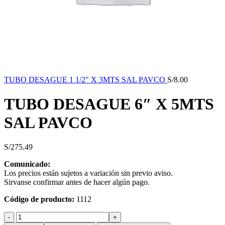
TUBO DESAGUE 1 1/2" X 3MTS SAL PAVCO
S/
8.00
TUBO DESAGUE 6″ X 5MTS
SAL PAVCO
S/
275.49
Comunicado:
Los precios están sujetos a variación sin previo aviso.
Sirvanse confirmar antes de hacer algún pago.
Código de producto:
1112
TUBO
DESAGUE