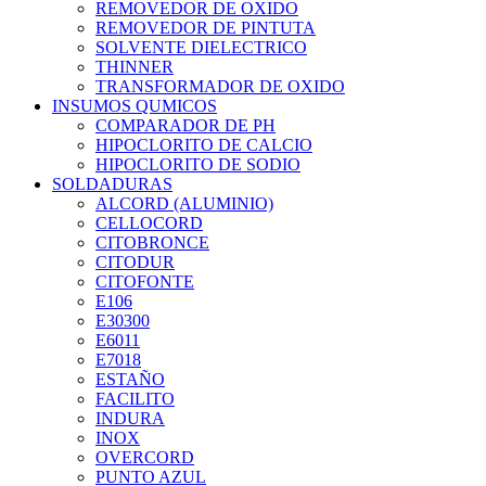
REMOVEDOR DE OXIDO
REMOVEDOR DE PINTUTA
SOLVENTE DIELECTRICO
THINNER
TRANSFORMADOR DE OXIDO
INSUMOS QUMICOS
COMPARADOR DE PH
HIPOCLORITO DE CALCIO
HIPOCLORITO DE SODIO
SOLDADURAS
ALCORD (ALUMINIO)
CELLOCORD
CITOBRONCE
CITODUR
CITOFONTE
E106
E30300
E6011
E7018
ESTAÑO
FACILITO
INDURA
INOX
OVERCORD
PUNTO AZUL