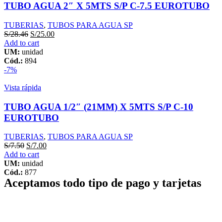
TUBO AGUA 2″ X 5MTS S/P C-7.5 EUROTUBO
TUBERIAS
,
TUBOS PARA AGUA SP
S/
28.46
S/
25.00
Add to cart
UM:
unidad
Cód.:
894
-7%
Vista rápida
TUBO AGUA 1/2″ (21MM) X 5MTS S/P C-10
EUROTUBO
TUBERIAS
,
TUBOS PARA AGUA SP
S/
7.50
S/
7.00
Add to cart
UM:
unidad
Cód.:
877
Aceptamos todo tipo de pago y tarjetas