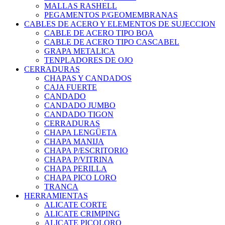
MALLAS RASHELL
PEGAMENTOS P/GEOMEMBRANAS
CABLES DE ACERO Y ELEMENTOS DE SUJECCION
CABLE DE ACERO TIPO BOA
CABLE DE ACERO TIPO CASCABEL
GRAPA METALICA
TENPLADORES DE OJO
CERRADURAS
CHAPAS Y CANDADOS
CAJA FUERTE
CANDADO
CANDADO JUMBO
CANDADO TIGON
CERRADURAS
CHAPA LENGÜETA
CHAPA MANIJA
CHAPA P/ESCRITORIO
CHAPA P/VITRINA
CHAPA PERILLA
CHAPA PICO LORO
TRANCA
HERRAMIENTAS
ALICATE CORTE
ALICATE CRIMPING
ALICATE PICOLORO