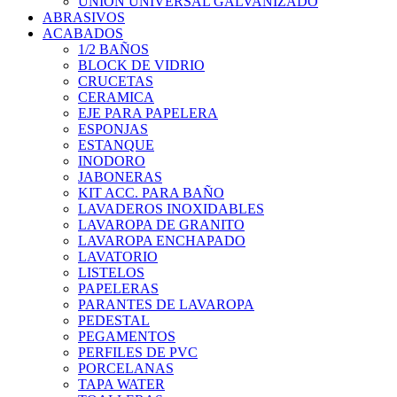
UNION UNIVERSAL GALVANIZADO
ABRASIVOS
ACABADOS
1/2 BAÑOS
BLOCK DE VIDRIO
CRUCETAS
CERAMICA
EJE PARA PAPELERA
ESPONJAS
ESTANQUE
INODORO
JABONERAS
KIT ACC. PARA BAÑO
LAVADEROS INOXIDABLES
LAVAROPA DE GRANITO
LAVAROPA ENCHAPADO
LAVATORIO
LISTELOS
PAPELERAS
PARANTES DE LAVAROPA
PEDESTAL
PEGAMENTOS
PERFILES DE PVC
PORCELANAS
TAPA WATER