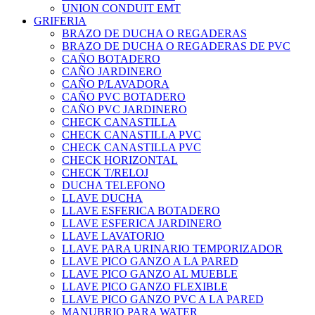
UNION CONDUIT EMT
GRIFERIA
BRAZO DE DUCHA O REGADERAS
BRAZO DE DUCHA O REGADERAS DE PVC
CAÑO BOTADERO
CAÑO JARDINERO
CAÑO P/LAVADORA
CAÑO PVC BOTADERO
CAÑO PVC JARDINERO
CHECK CANASTILLA
CHECK CANASTILLA PVC
CHECK CANASTILLA PVC
CHECK HORIZONTAL
CHECK T/RELOJ
DUCHA TELEFONO
LLAVE DUCHA
LLAVE ESFERICA BOTADERO
LLAVE ESFERICA JARDINERO
LLAVE LAVATORIO
LLAVE PARA URINARIO TEMPORIZADOR
LLAVE PICO GANZO A LA PARED
LLAVE PICO GANZO AL MUEBLE
LLAVE PICO GANZO FLEXIBLE
LLAVE PICO GANZO PVC A LA PARED
MANUBRIO PARA WATER