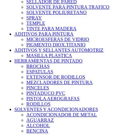
SELLADOR DE PARED
SOLVENTE PARA PINTURA TRAFICO
SOLVENTE POLIURETANO
SPRAY
TEMPLE
TINTE PARA MADERA
ADITIVOS PARA PINTURA
MICROESFERAS DE VIDRIO
PIGMENTO DIOX.TITANIO
ADITIVOS Y SELLANTES AUTOMOTRIZ
MASILLA PLASTICA
HERRAMIENTAS DE PINTADO
BROCHAS
ESPATULAS
EXTENSOR DE RODILLOS
MEZCLADORES DE PINTURA
PINCELES
PINTADUCO PVC
PISTOLA AEROGRAFAS
RODILLOS
SOLVENTES Y ACONDICIONADORES
ACONDICIONADOR DE METAL
AGUARRAZ
ALCOHOL
BENCINA