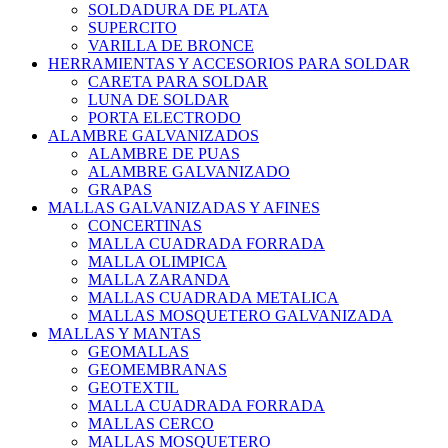
SOLDADURA DE PLATA
SUPERCITO
VARILLA DE BRONCE
HERRAMIENTAS Y ACCESORIOS PARA SOLDAR
CARETA PARA SOLDAR
LUNA DE SOLDAR
PORTA ELECTRODO
ALAMBRE GALVANIZADOS
ALAMBRE DE PUAS
ALAMBRE GALVANIZADO
GRAPAS
MALLAS GALVANIZADAS Y AFINES
CONCERTINAS
MALLA CUADRADA FORRADA
MALLA OLIMPICA
MALLA ZARANDA
MALLAS CUADRADA METALICA
MALLAS MOSQUETERO GALVANIZADA
MALLAS Y MANTAS
GEOMALLAS
GEOMEMBRANAS
GEOTEXTIL
MALLA CUADRADA FORRADA
MALLAS CERCO
MALLAS MOSQUETERO