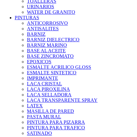
TOALLERAS
URINARIOS
WATER DE GRANITO
PINTURAS
ANTICORROSIVO
ANTISALITES
BARNIZ
BARNIZ DIELECTRICO
BARNIZ MARINO
BASE AL ACEITE
BASE ZINCROMATO
EPOXICOS
ESMALTE ACRILICO GLOSS
ESMALTE SINTETICO
IMPRIMANTE
LACA CRISTAL
LACA PIROXILINA
LACA SELLADORA
LACA TRANSPARENTE SPRAY
LATEX
MASILLA DE PARED
PASTA MURAL
PINTURA PARA PIZARRA
PINTURA PARA TRAFICO
SATINADO