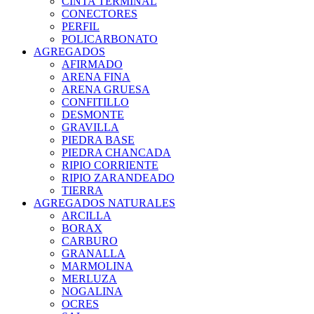
CINTA TERMINAL
CONECTORES
PERFIL
POLICARBONATO
AGREGADOS
AFIRMADO
ARENA FINA
ARENA GRUESA
CONFITILLO
DESMONTE
GRAVILLA
PIEDRA BASE
PIEDRA CHANCADA
RIPIO CORRIENTE
RIPIO ZARANDEADO
TIERRA
AGREGADOS NATURALES
ARCILLA
BORAX
CARBURO
GRANALLA
MARMOLINA
MERLUZA
NOGALINA
OCRES