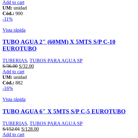
Add to cart
UM:
unidad
Cód.:
900
-11%
Vista rápida
TUBO AGUA 2″ (60MM) X 5MTS S/P C-10
EUROTUBO
TUBERIAS
,
TUBOS PARA AGUA SP
S/
36.00
S/
32.00
Add to cart
UM:
unidad
Cód.:
882
-16%
Vista rápida
TUBO AGUA 6″ X 5MTS S/P C-5 EUROTUBO
TUBERIAS
,
TUBOS PARA AGUA SP
S/
152.01
S/
128.00
Add to cart