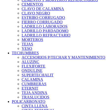
CEMENTOS
CLAVO DE CALAMINA
CLAVO NEGRO
ESTRIBO CORRUGADO
FIERRO CORRUGADO
LADRILLO LABORADOS
LADRILLO PARDADOMO
LADRILLO REFRACTARIO
MORTEROS
TEJAS
YESO
TECHUMBRES
ACCESORIOS P/TECHAR Y MANTENIMIENTO
ALUZINC
FLEXIFORTE
ONDULINE
SUPERTECHALIT
CALAMINA
CUMBRERAS
ETERNIT
TEJA ANDINA
TRASLUCIDOS
POLICARBONATO
CINTA LLENA