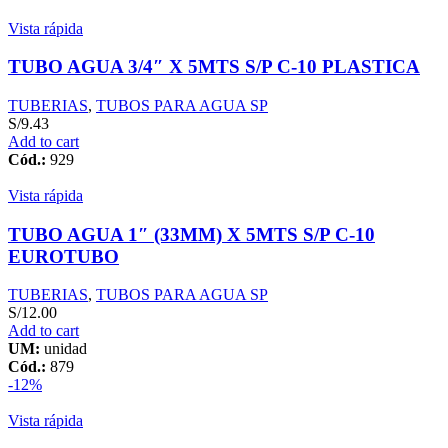
Vista rápida
TUBO AGUA 3/4″ X 5MTS S/P C-10 PLASTICA
TUBERIAS
,
TUBOS PARA AGUA SP
S/
9.43
Add to cart
Cód.:
929
Vista rápida
TUBO AGUA 1″ (33MM) X 5MTS S/P C-10
EUROTUBO
TUBERIAS
,
TUBOS PARA AGUA SP
S/
12.00
Add to cart
UM:
unidad
Cód.:
879
-12%
Vista rápida