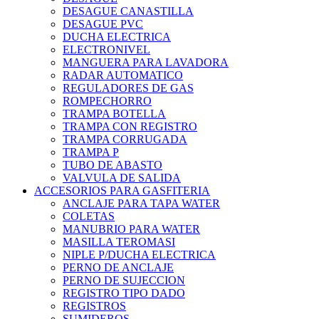
DESAGUE CANASTILLA
DESAGUE PVC
DUCHA ELECTRICA
ELECTRONIVEL
MANGUERA PARA LAVADORA
RADAR AUTOMATICO
REGULADORES DE GAS
ROMPECHORRO
TRAMPA BOTELLA
TRAMPA CON REGISTRO
TRAMPA CORRUGADA
TRAMPA P
TUBO DE ABASTO
VALVULA DE SALIDA
ACCESORIOS PARA GASFITERIA
ANCLAJE PARA TAPA WATER
COLETAS
MANUBRIO PARA WATER
MASILLA TEROMASI
NIPLE P/DUCHA ELECTRICA
PERNO DE ANCLAJE
PERNO DE SUJECCION
REGISTRO TIPO DADO
REGISTROS
SUMIDEROS