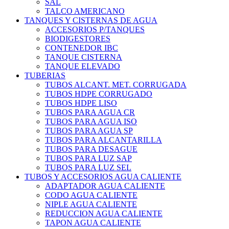
SAL
TALCO AMERICANO
TANQUES Y CISTERNAS DE AGUA
ACCESORIOS P/TANQUES
BIODIGESTORES
CONTENEDOR IBC
TANQUE CISTERNA
TANQUE ELEVADO
TUBERIAS
TUBOS ALCANT. MET. CORRUGADA
TUBOS HDPE CORRUGADO
TUBOS HDPE LISO
TUBOS PARA AGUA CR
TUBOS PARA AGUA ISO
TUBOS PARA AGUA SP
TUBOS PARA ALCANTARILLA
TUBOS PARA DESAGUE
TUBOS PARA LUZ SAP
TUBOS PARA LUZ SEL
TUBOS Y ACCESORIOS AGUA CALIENTE
ADAPTADOR AGUA CALIENTE
CODO AGUA CALIENTE
NIPLE AGUA CALIENTE
REDUCCION AGUA CALIENTE
TAPON AGUA CALIENTE