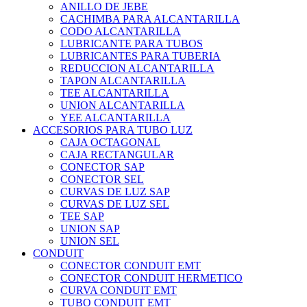
ANILLO DE JEBE
CACHIMBA PARA ALCANTARILLA
CODO ALCANTARILLA
LUBRICANTE PARA TUBOS
LUBRICANTES PARA TUBERIA
REDUCCION ALCANTARILLA
TAPON ALCANTARILLA
TEE ALCANTARILLA
UNION ALCANTARILLA
YEE ALCANTARILLA
ACCESORIOS PARA TUBO LUZ
CAJA OCTAGONAL
CAJA RECTANGULAR
CONECTOR SAP
CONECTOR SEL
CURVAS DE LUZ SAP
CURVAS DE LUZ SEL
TEE SAP
UNION SAP
UNION SEL
CONDUIT
CONECTOR CONDUIT EMT
CONECTOR CONDUIT HERMETICO
CURVA CONDUIT EMT
TUBO CONDUIT EMT