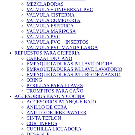
MEZCLADORAS
VALVULA + UNIVERSAL PVC
VALVULA CISTERNA
VALVULA COMPUERTA
VALVULA ESFERICA
VALVULA MARIPOSA
VALVULA PVC
VALVULA PVC + INSERTOS
VALVULA PVC MANIJA LARGA
REPUESTOS PARA GRIFERIA
CABEZAL DE CAÑO
EMPAQUETADURAS P/LLAVE DUCHA
EMPAQUETADURAS P/LLAVE LAVATORIO
EMPAQUETADURAS P/TUBO DE ABASTO
ORING
PERILLAS PARA LLAVES
TROMPITOS PARA CAÑO
ACCESORIOS BAÑO Y COCINA
ACCESORIOS P/TANQUE BAJO
ANILLO DE CERA
ANILLO DE JEBE P/WATER
CINTA TEFLON
CORTINEROS
CUCHILLA LICUADORA
DESAGUE