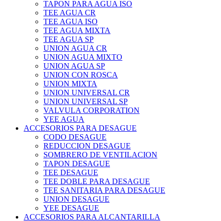
TAPON PARA AGUA ISO
TEE AGUA CR
TEE AGUA ISO
TEE AGUA MIXTA
TEE AGUA SP
UNION AGUA CR
UNION AGUA MIXTO
UNION AGUA SP
UNION CON ROSCA
UNION MIXTA
UNION UNIVERSAL CR
UNION UNIVERSAL SP
VALVULA CORPORATION
YEE AGUA
ACCESORIOS PARA DESAGUE
CODO DESAGUE
REDUCCION DESAGUE
SOMBRERO DE VENTILACION
TAPON DESAGUE
TEE DESAGUE
TEE DOBLE PARA DESAGUE
TEE SANITARIA PARA DESAGUE
UNION DESAGUE
YEE DESAGUE
ACCESORIOS PARA ALCANTARILLA