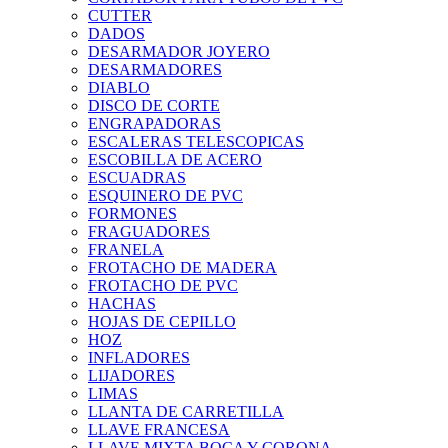
CUTTER
DADOS
DESARMADOR JOYERO
DESARMADORES
DIABLO
DISCO DE CORTE
ENGRAPADORAS
ESCALERAS TELESCOPICAS
ESCOBILLA DE ACERO
ESCUADRAS
ESQUINERO DE PVC
FORMONES
FRAGUADORES
FRANELA
FROTACHO DE MADERA
FROTACHO DE PVC
HACHAS
HOJAS DE CEPILLO
HOZ
INFLADORES
LIJADORES
LIMAS
LLANTA DE CARRETILLA
LLAVE FRANCESA
LLAVE MIXTA BOCA Y CORONA