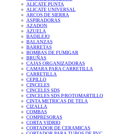
ALICATE PUNTA
ALICATE UNIVERSAL
ARCOS DE SIERRA
ASPIRADORAS
AZADON
AZUELA
BADILEJO
BALANZAS
BARRETAS
BOMBAS DE FUMIGAR
BRUÑAS
CAJAS ORGANIZADORAS
CAMARA PARA CARRETILLA
CARRETILLA
CEPILLO
CINCELES
CINCELES SDS
CINCELES SDS P/ROTOMARTILLO
CINTA METRICAS DE TELA
CIZALLA
COMBAS
COMPRESORAS
CORTA VIDRIO
CORTADOR DE CERAMICAS
CORTADOR PARA TUBOS DE PVC