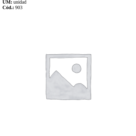
UM:
unidad
Cód.:
903