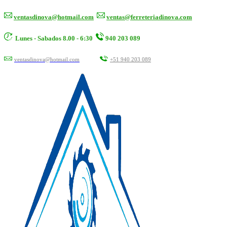
ventasdinova@hotmail.com
ventas@ferreteriadinova.com
Lunes - Sabados 8.00 - 6:30
940 203 089
ventasdinova@hotmail.com
+51 940 203 089