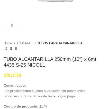
Haga Click para agrandar
Home
TUBERIAS
TUBOS PARA ALCANTARILLA
TUBO ALCANTARILLA 250mm (10″) x 6mt
4435 S-25 NICOLL
S/
237.50
Comunicado:
Los precios están sujetos a variación sin previo aviso.
Sirvanse confirmar antes de hacer algún pago.
Código de producto:
1174