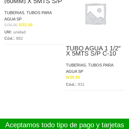
(60MM) X 5MTS S/P
C-10 EUROTUBO
TUBERIAS
,
TUBOS PARA
AGUA SP
S/
32.00
S/
36.00
UM:
unidad
Cód.:
882
TUBO AGUA 1 1/2″
X 5MTS S/P C-10
PLASTICA
TUBERIAS
,
TUBOS PARA
AGUA SP
S/
38.65
Cód.:
931
Aceptamos todo tipo de pago y tarjetas