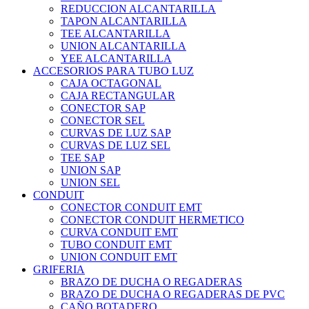
REDUCCION ALCANTARILLA
TAPON ALCANTARILLA
TEE ALCANTARILLA
UNION ALCANTARILLA
YEE ALCANTARILLA
ACCESORIOS PARA TUBO LUZ
CAJA OCTAGONAL
CAJA RECTANGULAR
CONECTOR SAP
CONECTOR SEL
CURVAS DE LUZ SAP
CURVAS DE LUZ SEL
TEE SAP
UNION SAP
UNION SEL
CONDUIT
CONECTOR CONDUIT EMT
CONECTOR CONDUIT HERMETICO
CURVA CONDUIT EMT
TUBO CONDUIT EMT
UNION CONDUIT EMT
GRIFERIA
BRAZO DE DUCHA O REGADERAS
BRAZO DE DUCHA O REGADERAS DE PVC
CAÑO BOTADERO