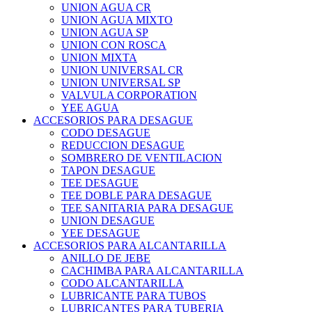
UNION AGUA CR
UNION AGUA MIXTO
UNION AGUA SP
UNION CON ROSCA
UNION MIXTA
UNION UNIVERSAL CR
UNION UNIVERSAL SP
VALVULA CORPORATION
YEE AGUA
ACCESORIOS PARA DESAGUE
CODO DESAGUE
REDUCCION DESAGUE
SOMBRERO DE VENTILACION
TAPON DESAGUE
TEE DESAGUE
TEE DOBLE PARA DESAGUE
TEE SANITARIA PARA DESAGUE
UNION DESAGUE
YEE DESAGUE
ACCESORIOS PARA ALCANTARILLA
ANILLO DE JEBE
CACHIMBA PARA ALCANTARILLA
CODO ALCANTARILLA
LUBRICANTE PARA TUBOS
LUBRICANTES PARA TUBERIA