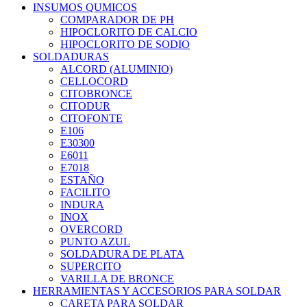
INSUMOS QUMICOS
COMPARADOR DE PH
HIPOCLORITO DE CALCIO
HIPOCLORITO DE SODIO
SOLDADURAS
ALCORD (ALUMINIO)
CELLOCORD
CITOBRONCE
CITODUR
CITOFONTE
E106
E30300
E6011
E7018
ESTAÑO
FACILITO
INDURA
INOX
OVERCORD
PUNTO AZUL
SOLDADURA DE PLATA
SUPERCITO
VARILLA DE BRONCE
HERRAMIENTAS Y ACCESORIOS PARA SOLDAR
CARETA PARA SOLDAR