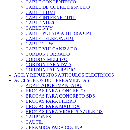
CABLE CONCENTRICO
CABLE DE COBRE DESNUDO
CABLE HDMI
CABLE INTERNET UTP
CABLE NH80
CABLE NYY
CABLE PUESTA A TIERRA CPT
CABLE TELEFONO PT
CABLE THW
CABLE VULCANIZADO
CORDON FORRADO
CORDON MELLIZO
CORDON PARA DVD
CORDON PARA RADIO
ACC. Y REPUESTOS ARTICULOS ELECTRICOS
ACCESORIOS DE HERRAMIENTAS
ADAPTADOR IMANTADO
BROCAS PARA CONCRETO
BROCAS PARA CONCRETO SDS
BROCAS PARA FIERRO
BROCAS PARA MADERA
BROCAS PARA VIDRIOS AZULEJOS
CARBONES
CAUTIL
CERAMICA PARA COCINA