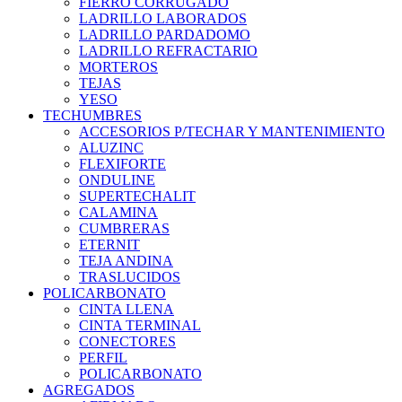
FIERRO CORRUGADO
LADRILLO LABORADOS
LADRILLO PARDADOMO
LADRILLO REFRACTARIO
MORTEROS
TEJAS
YESO
TECHUMBRES
ACCESORIOS P/TECHAR Y MANTENIMIENTO
ALUZINC
FLEXIFORTE
ONDULINE
SUPERTECHALIT
CALAMINA
CUMBRERAS
ETERNIT
TEJA ANDINA
TRASLUCIDOS
POLICARBONATO
CINTA LLENA
CINTA TERMINAL
CONECTORES
PERFIL
POLICARBONATO
AGREGADOS