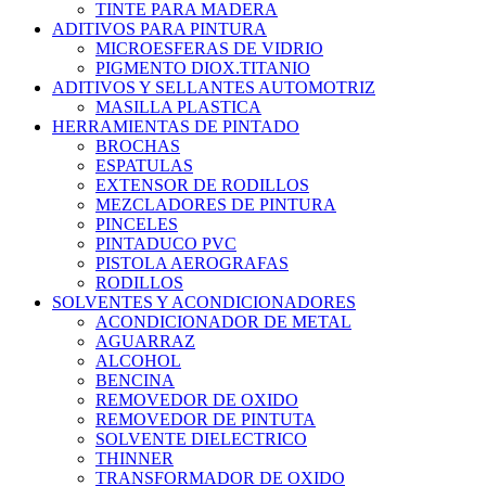
TINTE PARA MADERA
ADITIVOS PARA PINTURA
MICROESFERAS DE VIDRIO
PIGMENTO DIOX.TITANIO
ADITIVOS Y SELLANTES AUTOMOTRIZ
MASILLA PLASTICA
HERRAMIENTAS DE PINTADO
BROCHAS
ESPATULAS
EXTENSOR DE RODILLOS
MEZCLADORES DE PINTURA
PINCELES
PINTADUCO PVC
PISTOLA AEROGRAFAS
RODILLOS
SOLVENTES Y ACONDICIONADORES
ACONDICIONADOR DE METAL
AGUARRAZ
ALCOHOL
BENCINA
REMOVEDOR DE OXIDO
REMOVEDOR DE PINTUTA
SOLVENTE DIELECTRICO
THINNER
TRANSFORMADOR DE OXIDO