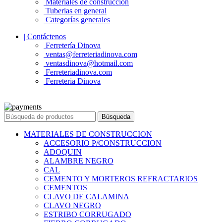
Materiales de construcción
Tuberias en general
Categorías generales
| Contáctenos
Ferretería Dinova
ventas@ferreteriadinova.com
ventasdinova@hotmail.com
Ferreteriadinova.com
Ferreteria Dinova
© 2023 Ferreteria DINOVA
. Todos los derechos reservados.
Búsqueda
MATERIALES DE CONSTRUCCION
ACCESORIO P/CONSTRUCCION
ADOQUIN
ALAMBRE NEGRO
CAL
CEMENTO Y MORTEROS REFRACTARIOS
CEMENTOS
CLAVO DE CALAMINA
CLAVO NEGRO
ESTRIBO CORRUGADO