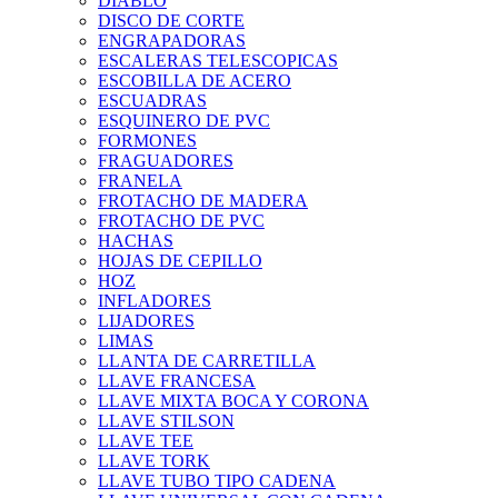
DIABLO
DISCO DE CORTE
ENGRAPADORAS
ESCALERAS TELESCOPICAS
ESCOBILLA DE ACERO
ESCUADRAS
ESQUINERO DE PVC
FORMONES
FRAGUADORES
FRANELA
FROTACHO DE MADERA
FROTACHO DE PVC
HACHAS
HOJAS DE CEPILLO
HOZ
INFLADORES
LIJADORES
LIMAS
LLANTA DE CARRETILLA
LLAVE FRANCESA
LLAVE MIXTA BOCA Y CORONA
LLAVE STILSON
LLAVE TEE
LLAVE TORK
LLAVE TUBO TIPO CADENA