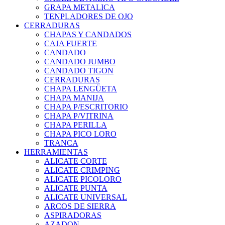
GRAPA METALICA
TENPLADORES DE OJO
CERRADURAS
CHAPAS Y CANDADOS
CAJA FUERTE
CANDADO
CANDADO JUMBO
CANDADO TIGON
CERRADURAS
CHAPA LENGÜETA
CHAPA MANIJA
CHAPA P/ESCRITORIO
CHAPA P/VITRINA
CHAPA PERILLA
CHAPA PICO LORO
TRANCA
HERRAMIENTAS
ALICATE CORTE
ALICATE CRIMPING
ALICATE PICOLORO
ALICATE PUNTA
ALICATE UNIVERSAL
ARCOS DE SIERRA
ASPIRADORAS
AZADON