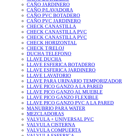
CAÑO JARDINERO
CAÑO P/LAVADORA
CAÑO PVC BOTADERO
CAÑO PVC JARDINERO
CHECK CANASTILLA
CHECK CANASTILLA PVC
CHECK CANASTILLA PVC
CHECK HORIZONTAL
CHECK T/RELOJ
DUCHA TELEFONO
LLAVE DUCHA
LLAVE ESFERICA BOTADERO
LLAVE ESFERICA JARDINERO
LLAVE LAVATORIO
LLAVE PARA URINARIO TEMPORIZADOR
LLAVE PICO GANZO A LA PARED
LLAVE PICO GANZO AL MUEBLE
LLAVE PICO GANZO FLEXIBLE
LLAVE PICO GANZO PVC A LA PARED
MANUBRIO PARA WATER
MEZCLADORAS
VALVULA + UNIVERSAL PVC
VALVULA CISTERNA
VALVULA COMPUERTA
VALVULA ESFERICA