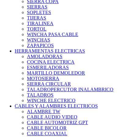
SIERRA COPA
SIERRAS
SOPLETES
TIJERAS
TIRALINEA
TORTOL
WINCHA PASA CABLE
WINCHAS
ZAPAPICOS
HERRAMIENTAS ELECTRICAS
AMOLADORAS
COCINA ELECTRICA
ESMERILADORAS
MARTILLO DEMOLEDOR
MOTOSIERRA
SIERRA CIRCULAR
TALADROPERCUTOR INALAMBRICO
TALADROS
WINCHE ELECTRICO
CABLES Y ALAMBRES ELECTRICOS
ALAMBRE TW
CABLE AUDIO VIDEO
CABLE AUTOMOTRIZ GPT
CABLE BICOLOR
CABLE COAXIAL