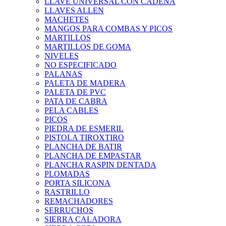
LLAVE UNIVERSAL CON CADENA
LLAVES ALLEN
MACHETES
MANGOS PARA COMBAS Y PICOS
MARTILLOS
MARTILLOS DE GOMA
NIVELES
NO ESPECIFICADO
PALANAS
PALETA DE MADERA
PALETA DE PVC
PATA DE CABRA
PELA CABLES
PICOS
PIEDRA DE ESMERIL
PISTOLA TIROXTIRO
PLANCHA DE BATIR
PLANCHA DE EMPASTAR
PLANCHA RASPIN DENTADA
PLOMADAS
PORTA SILICONA
RASTRILLO
REMACHADORES
SERRUCHOS
SIERRA CALADORA