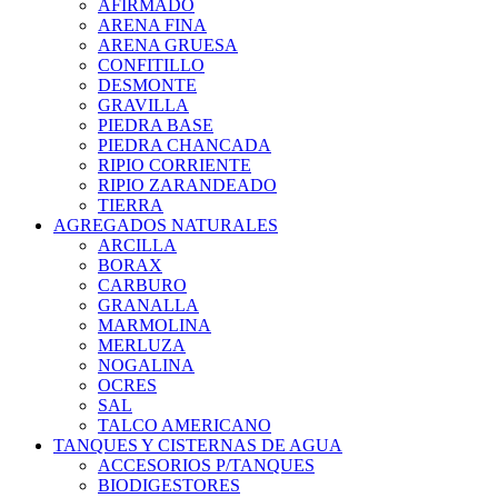
AFIRMADO
ARENA FINA
ARENA GRUESA
CONFITILLO
DESMONTE
GRAVILLA
PIEDRA BASE
PIEDRA CHANCADA
RIPIO CORRIENTE
RIPIO ZARANDEADO
TIERRA
AGREGADOS NATURALES
ARCILLA
BORAX
CARBURO
GRANALLA
MARMOLINA
MERLUZA
NOGALINA
OCRES
SAL
TALCO AMERICANO
TANQUES Y CISTERNAS DE AGUA
ACCESORIOS P/TANQUES
BIODIGESTORES