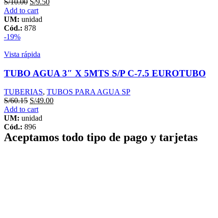
S/
10.00
S/
9.50
Add to cart
UM:
unidad
Cód.:
878
-19%
Vista rápida
TUBO AGUA 3″ X 5MTS S/P C-7.5 EUROTUBO
TUBERIAS
,
TUBOS PARA AGUA SP
S/
60.15
S/
49.00
Add to cart
UM:
unidad
Cód.:
896
Aceptamos todo tipo de pago y tarjetas