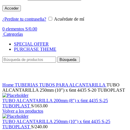
Acceder
¿Perdiste tu contraseña?
Acuérdate de mí
0
elementos
S/
0.00
Categorías
SPECIAL OFFER
PURCHASE THEME
Búsqueda
Haga Click para agrandar
Home
TUBERIAS
TUBOS PARA ALCANTARILLA
TUBO
ALCANTARILLA 250mm (10″) x 6mt 4435 S-20 TUBOPLAST
TUBO ALCANTARILLA 200mm (8") x 6mt 4435 S-25
TUBOPLAST
S/
163.00
Volver a los productos
TUBO ALCANTARILLA 250mm (10") x 6mt 4435 S-25
TUBOPLAST
S/
240.00