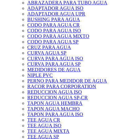
ABRAZADERA PARA TUBO AGUA
ADAPTADOR AGUA ISO
ADAPTADOR AGUA UPR
BUSHING PARA AGUA
CODO PARA AGUA CR
CODO PARA AGUA ISO
CODO PARA AGUA MIXTO
CODO PARA AGUA SP
CRUZ PARA AGUA
CURVA AGUA SP
CURVA PARA AGUA ISO
CURVA PARA AGUA SP
MEDIDORES DE AGUA
NIPLE PVC
PERNO PARA MEDIDOR DE AGUA
RACOR PARA CORPORATION
REDUCCION AGUA ISO
REDUCCION AGUA SP-CR
TAPON AGUA HEMBRA
TAPON AGUA MACHO
TAPON PARA AGUA ISO
TEE AGUA CR
TEE AGUA ISO
TEE AGUA MIXTA
TEE AGUA SP