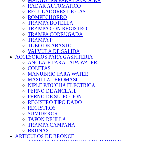
MANGUERA PARA LAVADORA
RADAR AUTOMATICO
REGULADORES DE GAS
ROMPECHORRO
TRAMPA BOTELLA
TRAMPA CON REGISTRO
TRAMPA CORRUGADA
TRAMPA P
TUBO DE ABASTO
VALVULA DE SALIDA
ACCESORIOS PARA GASFITERIA
ANCLAJE PARA TAPA WATER
COLETAS
MANUBRIO PARA WATER
MASILLA TEROMASI
NIPLE P/DUCHA ELECTRICA
PERNO DE ANCLAJE
PERNO DE SUJECCION
REGISTRO TIPO DADO
REGISTROS
SUMIDEROS
TAPON REJILLA
TRAMPA CAMPANA
BRUÑAS
ARTICULOS DE BRONCE