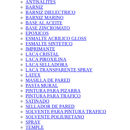
ANTISALITES
BARNIZ
BARNIZ DIELECTRICO
BARNIZ MARINO
BASE AL ACEITE
BASE ZINCROMATO
EPOXICOS
ESMALTE ACRILICO GLOSS
ESMALTE SINTETICO
IMPRIMANTE
LACA CRISTAL
LACA PIROXILINA
LACA SELLADORA
LACA TRANSPARENTE SPRAY
LATEX
MASILLA DE PARED
PASTA MURAL
PINTURA PARA PIZARRA
PINTURA PARA TRAFICO
SATINADO
SELLADOR DE PARED
SOLVENTE PARA PINTURA TRAFICO
SOLVENTE POLIURETANO
SPRAY
TEMPLE