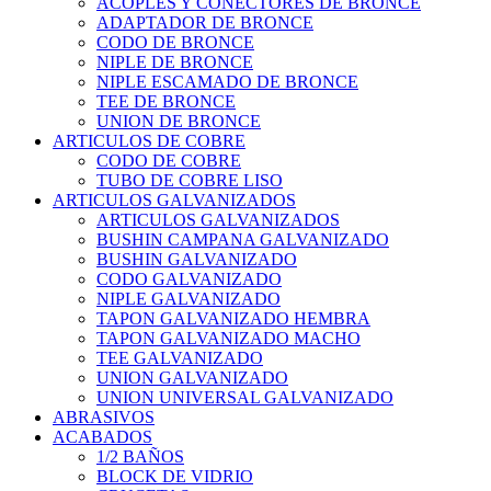
ACOPLES Y CONECTORES DE BRONCE
ADAPTADOR DE BRONCE
CODO DE BRONCE
NIPLE DE BRONCE
NIPLE ESCAMADO DE BRONCE
TEE DE BRONCE
UNION DE BRONCE
ARTICULOS DE COBRE
CODO DE COBRE
TUBO DE COBRE LISO
ARTICULOS GALVANIZADOS
ARTICULOS GALVANIZADOS
BUSHIN CAMPANA GALVANIZADO
BUSHIN GALVANIZADO
CODO GALVANIZADO
NIPLE GALVANIZADO
TAPON GALVANIZADO HEMBRA
TAPON GALVANIZADO MACHO
TEE GALVANIZADO
UNION GALVANIZADO
UNION UNIVERSAL GALVANIZADO
ABRASIVOS
ACABADOS
1/2 BAÑOS
BLOCK DE VIDRIO