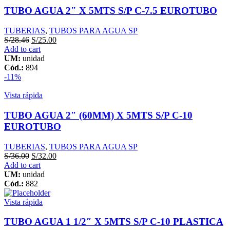
TUBO AGUA 2″ X 5MTS S/P C-7.5 EUROTUBO
TUBERIAS
,
TUBOS PARA AGUA SP
S/
28.46
S/
25.00
Add to cart
UM:
unidad
Cód.:
894
-11%
Vista rápida
TUBO AGUA 2″ (60MM) X 5MTS S/P C-10
EUROTUBO
TUBERIAS
,
TUBOS PARA AGUA SP
S/
36.00
S/
32.00
Add to cart
UM:
unidad
Cód.:
882
Vista rápida
TUBO AGUA 1 1/2″ X 5MTS S/P C-10 PLASTICA