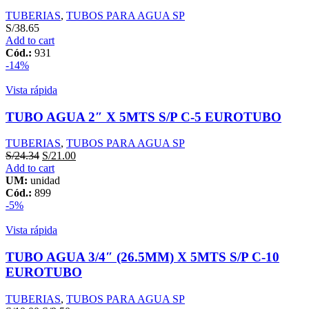
TUBERIAS
,
TUBOS PARA AGUA SP
S/
38.65
Add to cart
Cód.:
931
-14%
Vista rápida
TUBO AGUA 2″ X 5MTS S/P C-5 EUROTUBO
TUBERIAS
,
TUBOS PARA AGUA SP
S/
24.34
S/
21.00
Add to cart
UM:
unidad
Cód.:
899
-5%
Vista rápida
TUBO AGUA 3/4″ (26.5MM) X 5MTS S/P C-10
EUROTUBO
TUBERIAS
,
TUBOS PARA AGUA SP