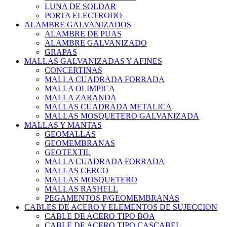
LUNA DE SOLDAR
PORTA ELECTRODO
ALAMBRE GALVANIZADOS
ALAMBRE DE PUAS
ALAMBRE GALVANIZADO
GRAPAS
MALLAS GALVANIZADAS Y AFINES
CONCERTINAS
MALLA CUADRADA FORRADA
MALLA OLIMPICA
MALLA ZARANDA
MALLAS CUADRADA METALICA
MALLAS MOSQUETERO GALVANIZADA
MALLAS Y MANTAS
GEOMALLAS
GEOMEMBRANAS
GEOTEXTIL
MALLA CUADRADA FORRADA
MALLAS CERCO
MALLAS MOSQUETERO
MALLAS RASHELL
PEGAMENTOS P/GEOMEMBRANAS
CABLES DE ACERO Y ELEMENTOS DE SUJECCION
CABLE DE ACERO TIPO BOA
CABLE DE ACERO TIPO CASCABEL