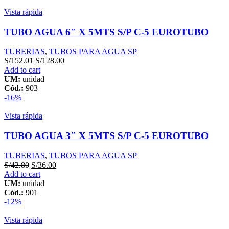
TUBOPLAST
Vista rápida
quantity
TUBO AGUA 6″ X 5MTS S/P C-5 EUROTUBO
TUBERIAS
,
TUBOS PARA AGUA SP
S/
152.01
S/
128.00
Add to cart
UM:
unidad
Cód.:
903
-16%
Vista rápida
TUBO AGUA 3″ X 5MTS S/P C-5 EUROTUBO
TUBERIAS
,
TUBOS PARA AGUA SP
S/
42.80
S/
36.00
Add to cart
UM:
unidad
Cód.:
901
-12%
Vista rápida