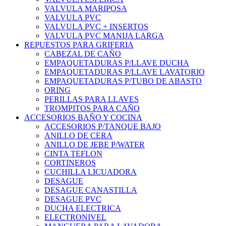
VALVULA MARIPOSA
VALVULA PVC
VALVULA PVC + INSERTOS
VALVULA PVC MANIJA LARGA
REPUESTOS PARA GRIFERIA
CABEZAL DE CAÑO
EMPAQUETADURAS P/LLAVE DUCHA
EMPAQUETADURAS P/LLAVE LAVATORIO
EMPAQUETADURAS P/TUBO DE ABASTO
ORING
PERILLAS PARA LLAVES
TROMPITOS PARA CAÑO
ACCESORIOS BAÑO Y COCINA
ACCESORIOS P/TANQUE BAJO
ANILLO DE CERA
ANILLO DE JEBE P/WATER
CINTA TEFLON
CORTINEROS
CUCHILLA LICUADORA
DESAGUE
DESAGUE CANASTILLA
DESAGUE PVC
DUCHA ELECTRICA
ELECTRONIVEL