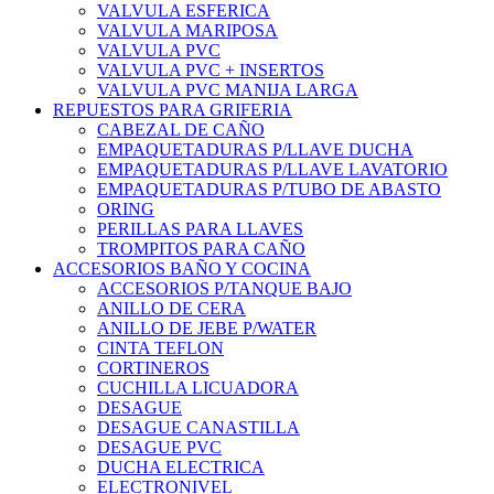
VALVULA ESFERICA
VALVULA MARIPOSA
VALVULA PVC
VALVULA PVC + INSERTOS
VALVULA PVC MANIJA LARGA
REPUESTOS PARA GRIFERIA
CABEZAL DE CAÑO
EMPAQUETADURAS P/LLAVE DUCHA
EMPAQUETADURAS P/LLAVE LAVATORIO
EMPAQUETADURAS P/TUBO DE ABASTO
ORING
PERILLAS PARA LLAVES
TROMPITOS PARA CAÑO
ACCESORIOS BAÑO Y COCINA
ACCESORIOS P/TANQUE BAJO
ANILLO DE CERA
ANILLO DE JEBE P/WATER
CINTA TEFLON
CORTINEROS
CUCHILLA LICUADORA
DESAGUE
DESAGUE CANASTILLA
DESAGUE PVC
DUCHA ELECTRICA
ELECTRONIVEL