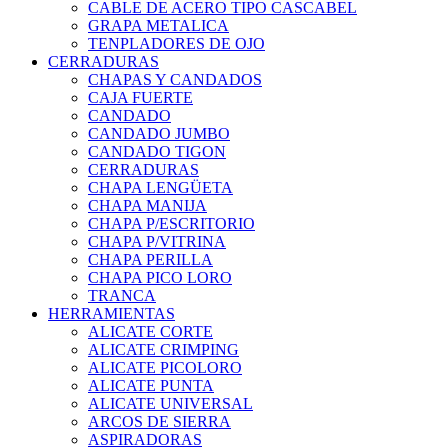
CABLE DE ACERO TIPO CASCABEL
GRAPA METALICA
TENPLADORES DE OJO
CERRADURAS
CHAPAS Y CANDADOS
CAJA FUERTE
CANDADO
CANDADO JUMBO
CANDADO TIGON
CERRADURAS
CHAPA LENGÜETA
CHAPA MANIJA
CHAPA P/ESCRITORIO
CHAPA P/VITRINA
CHAPA PERILLA
CHAPA PICO LORO
TRANCA
HERRAMIENTAS
ALICATE CORTE
ALICATE CRIMPING
ALICATE PICOLORO
ALICATE PUNTA
ALICATE UNIVERSAL
ARCOS DE SIERRA
ASPIRADORAS