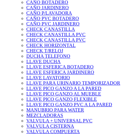
CAÑO BOTADERO
CAÑO JARDINERO
CAÑO P/LAVADORA
CAÑO PVC BOTADERO
CAÑO PVC JARDINERO
CHECK CANASTILLA
CHECK CANASTILLA PVC
CHECK CANASTILLA PVC
CHECK HORIZONTAL
CHECK T/RELOJ
DUCHA TELEFONO
LLAVE DUCHA
LLAVE ESFERICA BOTADERO
LLAVE ESFERICA JARDINERO
LLAVE LAVATORIO
LLAVE PARA URINARIO TEMPORIZADOR
LLAVE PICO GANZO A LA PARED
LLAVE PICO GANZO AL MUEBLE
LLAVE PICO GANZO FLEXIBLE
LLAVE PICO GANZO PVC A LA PARED
MANUBRIO PARA WATER
MEZCLADORAS
VALVULA + UNIVERSAL PVC
VALVULA CISTERNA
VALVULA COMPUERTA