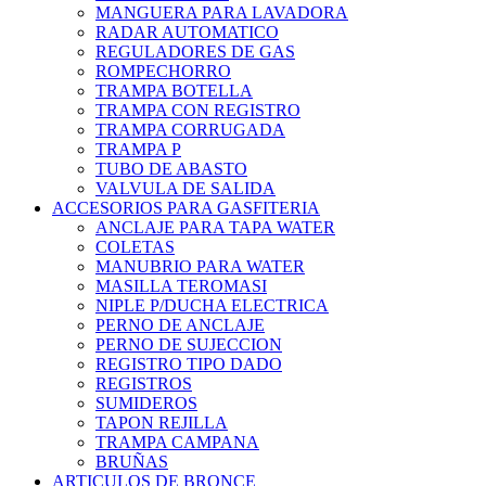
MANGUERA PARA LAVADORA
RADAR AUTOMATICO
REGULADORES DE GAS
ROMPECHORRO
TRAMPA BOTELLA
TRAMPA CON REGISTRO
TRAMPA CORRUGADA
TRAMPA P
TUBO DE ABASTO
VALVULA DE SALIDA
ACCESORIOS PARA GASFITERIA
ANCLAJE PARA TAPA WATER
COLETAS
MANUBRIO PARA WATER
MASILLA TEROMASI
NIPLE P/DUCHA ELECTRICA
PERNO DE ANCLAJE
PERNO DE SUJECCION
REGISTRO TIPO DADO
REGISTROS
SUMIDEROS
TAPON REJILLA
TRAMPA CAMPANA
BRUÑAS
ARTICULOS DE BRONCE