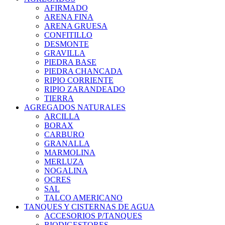
AFIRMADO
ARENA FINA
ARENA GRUESA
CONFITILLO
DESMONTE
GRAVILLA
PIEDRA BASE
PIEDRA CHANCADA
RIPIO CORRIENTE
RIPIO ZARANDEADO
TIERRA
AGREGADOS NATURALES
ARCILLA
BORAX
CARBURO
GRANALLA
MARMOLINA
MERLUZA
NOGALINA
OCRES
SAL
TALCO AMERICANO
TANQUES Y CISTERNAS DE AGUA
ACCESORIOS P/TANQUES
BIODIGESTORES