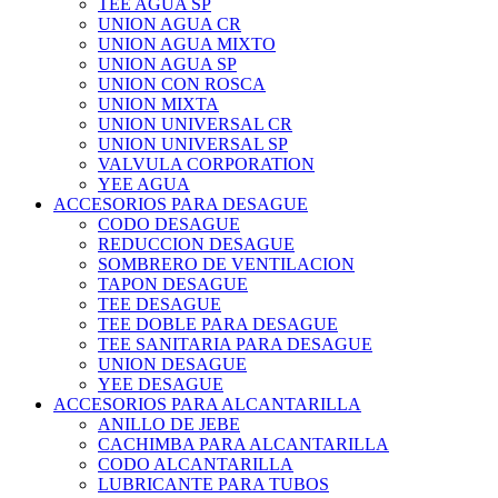
TEE AGUA SP
UNION AGUA CR
UNION AGUA MIXTO
UNION AGUA SP
UNION CON ROSCA
UNION MIXTA
UNION UNIVERSAL CR
UNION UNIVERSAL SP
VALVULA CORPORATION
YEE AGUA
ACCESORIOS PARA DESAGUE
CODO DESAGUE
REDUCCION DESAGUE
SOMBRERO DE VENTILACION
TAPON DESAGUE
TEE DESAGUE
TEE DOBLE PARA DESAGUE
TEE SANITARIA PARA DESAGUE
UNION DESAGUE
YEE DESAGUE
ACCESORIOS PARA ALCANTARILLA
ANILLO DE JEBE
CACHIMBA PARA ALCANTARILLA
CODO ALCANTARILLA
LUBRICANTE PARA TUBOS