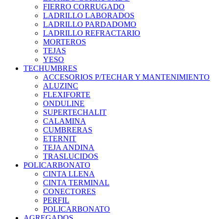
FIERRO CORRUGADO
LADRILLO LABORADOS
LADRILLO PARDADOMO
LADRILLO REFRACTARIO
MORTEROS
TEJAS
YESO
TECHUMBRES
ACCESORIOS P/TECHAR Y MANTENIMIENTO
ALUZINC
FLEXIFORTE
ONDULINE
SUPERTECHALIT
CALAMINA
CUMBRERAS
ETERNIT
TEJA ANDINA
TRASLUCIDOS
POLICARBONATO
CINTA LLENA
CINTA TERMINAL
CONECTORES
PERFIL
POLICARBONATO
AGREGADOS