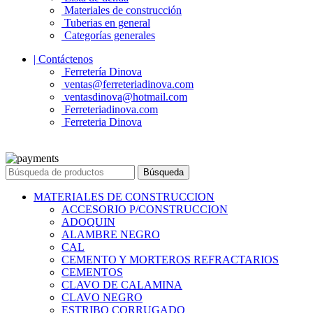
Materiales de construcción
Tuberias en general
Categorías generales
| Contáctenos
Ferretería Dinova
ventas@ferreteriadinova.com
ventasdinova@hotmail.com
Ferreteriadinova.com
Ferreteria Dinova
© 2023 Ferreteria DINOVA
. Todos los derechos reservados.
Búsqueda
MATERIALES DE CONSTRUCCION
ACCESORIO P/CONSTRUCCION
ADOQUIN
ALAMBRE NEGRO
CAL
CEMENTO Y MORTEROS REFRACTARIOS
CEMENTOS
CLAVO DE CALAMINA
CLAVO NEGRO
ESTRIBO CORRUGADO