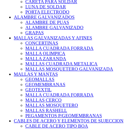
CARETA PARA SOLDAR
LUNA DE SOLDAR
PORTA ELECTRODO
ALAMBRE GALVANIZADOS
ALAMBRE DE PUAS
ALAMBRE GALVANIZADO
GRAPAS
MALLAS GALVANIZADAS Y AFINES
CONCERTINAS
MALLA CUADRADA FORRADA
MALLA OLIMPICA
MALLA ZARANDA
MALLAS CUADRADA METALICA
MALLAS MOSQUETERO GALVANIZADA
MALLAS Y MANTAS
GEOMALLAS
GEOMEMBRANAS
GEOTEXTIL
MALLA CUADRADA FORRADA
MALLAS CERCO
MALLAS MOSQUETERO
MALLAS RASHELL
PEGAMENTOS P/GEOMEMBRANAS
CABLES DE ACERO Y ELEMENTOS DE SUJECCION
CABLE DE ACERO TIPO BOA