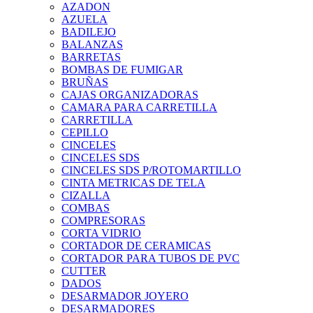
AZADON
AZUELA
BADILEJO
BALANZAS
BARRETAS
BOMBAS DE FUMIGAR
BRUÑAS
CAJAS ORGANIZADORAS
CAMARA PARA CARRETILLA
CARRETILLA
CEPILLO
CINCELES
CINCELES SDS
CINCELES SDS P/ROTOMARTILLO
CINTA METRICAS DE TELA
CIZALLA
COMBAS
COMPRESORAS
CORTA VIDRIO
CORTADOR DE CERAMICAS
CORTADOR PARA TUBOS DE PVC
CUTTER
DADOS
DESARMADOR JOYERO
DESARMADORES