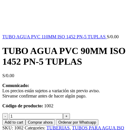
TUBO AGUA PVC 110MM ISO 1452 PN-5 TUPLAS
S/
0.00
TUBO AGUA PVC 90MM ISO
1452 PN-5 TUPLAS
S/
0.00
Comunicado:
Los precios están sujetos a variación sin previo aviso.
Sirvanse confirmar antes de hacer algún pago.
Código de producto:
1002
TUBO
AGUA
Add to cart
Comprar ahora
Ordenar por Whatsapp
PVC
SKU:
1002
Categories:
TUBERIAS
,
TUBOS PARA AGUA ISO