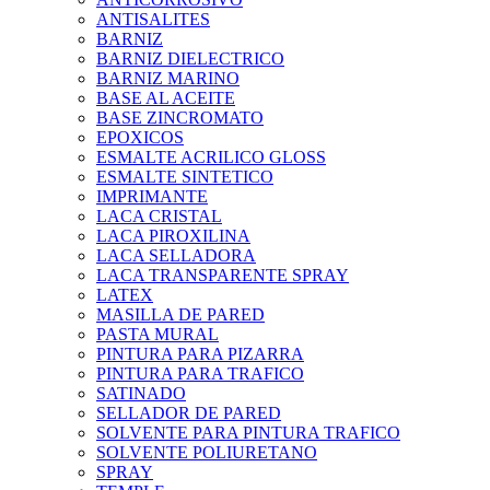
ANTISALITES
BARNIZ
BARNIZ DIELECTRICO
BARNIZ MARINO
BASE AL ACEITE
BASE ZINCROMATO
EPOXICOS
ESMALTE ACRILICO GLOSS
ESMALTE SINTETICO
IMPRIMANTE
LACA CRISTAL
LACA PIROXILINA
LACA SELLADORA
LACA TRANSPARENTE SPRAY
LATEX
MASILLA DE PARED
PASTA MURAL
PINTURA PARA PIZARRA
PINTURA PARA TRAFICO
SATINADO
SELLADOR DE PARED
SOLVENTE PARA PINTURA TRAFICO
SOLVENTE POLIURETANO
SPRAY