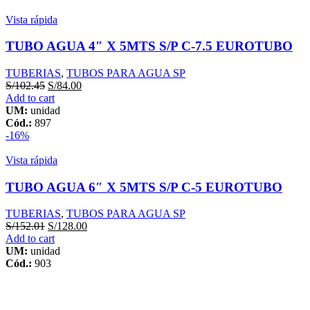
Vista rápida
TUBO AGUA 4″ X 5MTS S/P C-7.5 EUROTUBO
TUBERIAS
,
TUBOS PARA AGUA SP
S/
102.45
S/
84.00
Add to cart
UM:
unidad
Cód.:
897
-16%
Vista rápida
TUBO AGUA 6″ X 5MTS S/P C-5 EUROTUBO
TUBERIAS
,
TUBOS PARA AGUA SP
S/
152.01
S/
128.00
Add to cart
UM:
unidad
Cód.:
903