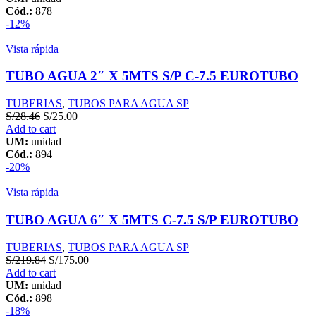
Cód.:
878
-12%
Vista rápida
TUBO AGUA 2″ X 5MTS S/P C-7.5 EUROTUBO
TUBERIAS
,
TUBOS PARA AGUA SP
S/
28.46
S/
25.00
Add to cart
UM:
unidad
Cód.:
894
-20%
Vista rápida
TUBO AGUA 6″ X 5MTS C-7.5 S/P EUROTUBO
TUBERIAS
,
TUBOS PARA AGUA SP
S/
219.84
S/
175.00
Add to cart
UM:
unidad
Cód.:
898
-18%