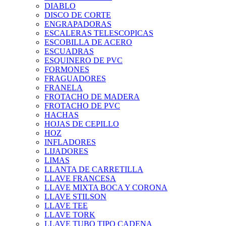
DIABLO
DISCO DE CORTE
ENGRAPADORAS
ESCALERAS TELESCOPICAS
ESCOBILLA DE ACERO
ESCUADRAS
ESQUINERO DE PVC
FORMONES
FRAGUADORES
FRANELA
FROTACHO DE MADERA
FROTACHO DE PVC
HACHAS
HOJAS DE CEPILLO
HOZ
INFLADORES
LIJADORES
LIMAS
LLANTA DE CARRETILLA
LLAVE FRANCESA
LLAVE MIXTA BOCA Y CORONA
LLAVE STILSON
LLAVE TEE
LLAVE TORK
LLAVE TUBO TIPO CADENA