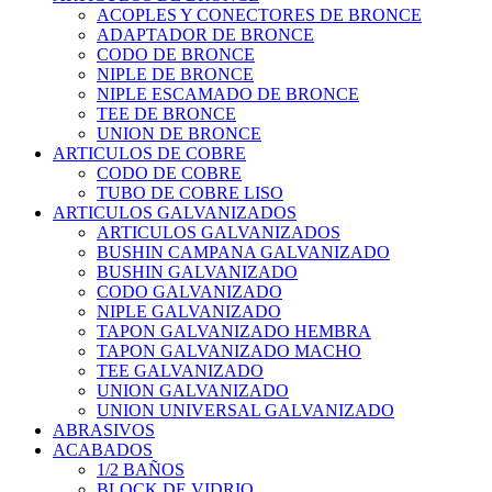
ACOPLES Y CONECTORES DE BRONCE
ADAPTADOR DE BRONCE
CODO DE BRONCE
NIPLE DE BRONCE
NIPLE ESCAMADO DE BRONCE
TEE DE BRONCE
UNION DE BRONCE
ARTICULOS DE COBRE
CODO DE COBRE
TUBO DE COBRE LISO
ARTICULOS GALVANIZADOS
ARTICULOS GALVANIZADOS
BUSHIN CAMPANA GALVANIZADO
BUSHIN GALVANIZADO
CODO GALVANIZADO
NIPLE GALVANIZADO
TAPON GALVANIZADO HEMBRA
TAPON GALVANIZADO MACHO
TEE GALVANIZADO
UNION GALVANIZADO
UNION UNIVERSAL GALVANIZADO
ABRASIVOS
ACABADOS
1/2 BAÑOS
BLOCK DE VIDRIO