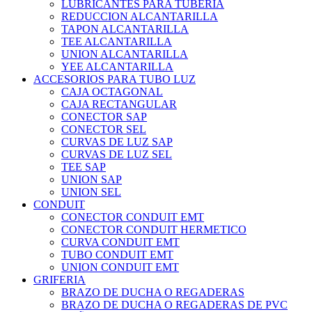
LUBRICANTES PARA TUBERIA
REDUCCION ALCANTARILLA
TAPON ALCANTARILLA
TEE ALCANTARILLA
UNION ALCANTARILLA
YEE ALCANTARILLA
ACCESORIOS PARA TUBO LUZ
CAJA OCTAGONAL
CAJA RECTANGULAR
CONECTOR SAP
CONECTOR SEL
CURVAS DE LUZ SAP
CURVAS DE LUZ SEL
TEE SAP
UNION SAP
UNION SEL
CONDUIT
CONECTOR CONDUIT EMT
CONECTOR CONDUIT HERMETICO
CURVA CONDUIT EMT
TUBO CONDUIT EMT
UNION CONDUIT EMT
GRIFERIA
BRAZO DE DUCHA O REGADERAS
BRAZO DE DUCHA O REGADERAS DE PVC