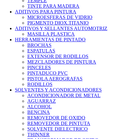
TEMPLE
TINTE PARA MADERA
ADITIVOS PARA PINTURA
MICROESFERAS DE VIDRIO
PIGMENTO DIOX.TITANIO
ADITIVOS Y SELLANTES AUTOMOTRIZ
MASILLA PLASTICA
HERRAMIENTAS DE PINTADO
BROCHAS
ESPATULAS
EXTENSOR DE RODILLOS
MEZCLADORES DE PINTURA
PINCELES
PINTADUCO PVC
PISTOLA AEROGRAFAS
RODILLOS
SOLVENTES Y ACONDICIONADORES
ACONDICIONADOR DE METAL
AGUARRAZ
ALCOHOL
BENCINA
REMOVEDOR DE OXIDO
REMOVEDOR DE PINTUTA
SOLVENTE DIELECTRICO
THINNER