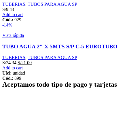
TUBERIAS
,
TUBOS PARA AGUA SP
S/
9.43
Add to cart
Cód.:
929
-14%
Vista rápida
TUBO AGUA 2″ X 5MTS S/P C-5 EUROTUBO
TUBERIAS
,
TUBOS PARA AGUA SP
S/
24.34
S/
21.00
Add to cart
UM:
unidad
Cód.:
899
Aceptamos todo tipo de pago y tarjetas