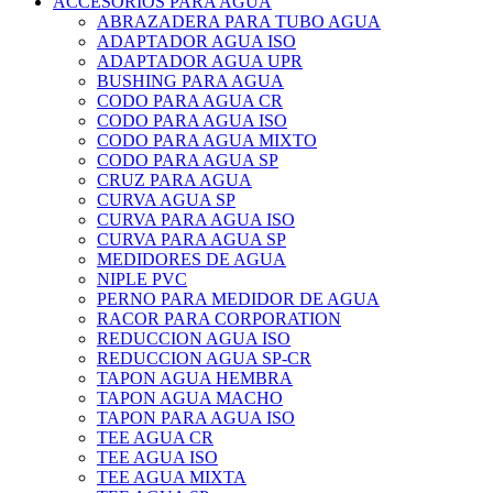
ACCESORIOS PARA AGUA
ABRAZADERA PARA TUBO AGUA
ADAPTADOR AGUA ISO
ADAPTADOR AGUA UPR
BUSHING PARA AGUA
CODO PARA AGUA CR
CODO PARA AGUA ISO
CODO PARA AGUA MIXTO
CODO PARA AGUA SP
CRUZ PARA AGUA
CURVA AGUA SP
CURVA PARA AGUA ISO
CURVA PARA AGUA SP
MEDIDORES DE AGUA
NIPLE PVC
PERNO PARA MEDIDOR DE AGUA
RACOR PARA CORPORATION
REDUCCION AGUA ISO
REDUCCION AGUA SP-CR
TAPON AGUA HEMBRA
TAPON AGUA MACHO
TAPON PARA AGUA ISO
TEE AGUA CR
TEE AGUA ISO
TEE AGUA MIXTA