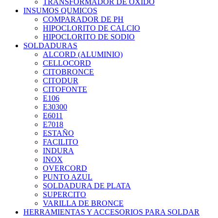
TRANSFORMADOR DE OXIDO
INSUMOS QUMICOS
COMPARADOR DE PH
HIPOCLORITO DE CALCIO
HIPOCLORITO DE SODIO
SOLDADURAS
ALCORD (ALUMINIO)
CELLOCORD
CITOBRONCE
CITODUR
CITOFONTE
E106
E30300
E6011
E7018
ESTAÑO
FACILITO
INDURA
INOX
OVERCORD
PUNTO AZUL
SOLDADURA DE PLATA
SUPERCITO
VARILLA DE BRONCE
HERRAMIENTAS Y ACCESORIOS PARA SOLDAR