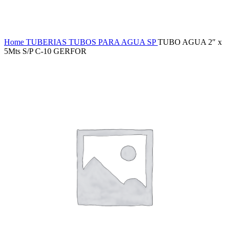
Haga Click para agrandar
Home
TUBERIAS
TUBOS PARA AGUA SP
TUBO AGUA 2″ x
5Mts S/P C-10 GERFOR