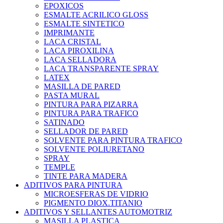
EPOXICOS
ESMALTE ACRILICO GLOSS
ESMALTE SINTETICO
IMPRIMANTE
LACA CRISTAL
LACA PIROXILINA
LACA SELLADORA
LACA TRANSPARENTE SPRAY
LATEX
MASILLA DE PARED
PASTA MURAL
PINTURA PARA PIZARRA
PINTURA PARA TRAFICO
SATINADO
SELLADOR DE PARED
SOLVENTE PARA PINTURA TRAFICO
SOLVENTE POLIURETANO
SPRAY
TEMPLE
TINTE PARA MADERA
ADITIVOS PARA PINTURA
MICROESFERAS DE VIDRIO
PIGMENTO DIOX.TITANIO
ADITIVOS Y SELLANTES AUTOMOTRIZ
MASILLA PLASTICA