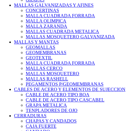
MALLAS GALVANIZADAS Y AFINES
CONCERTINAS
MALLA CUADRADA FORRADA
MALLA OLIMPICA
MALLA ZARANDA
MALLAS CUADRADA METALICA
MALLAS MOSQUETERO GALVANIZADA
MALLAS Y MANTAS
GEOMALLAS
GEOMEMBRANAS
GEOTEXTIL
MALLA CUADRADA FORRADA
MALLAS CERCO
MALLAS MOSQUETERO
MALLAS RASHELL
PEGAMENTOS P/GEOMEMBRANAS
CABLES DE ACERO Y ELEMENTOS DE SUJECCION
CABLE DE ACERO TIPO BOA
CABLE DE ACERO TIPO CASCABEL
GRAPA METALICA
TENPLADORES DE OJO
CERRADURAS
CHAPAS Y CANDADOS
CAJA FUERTE