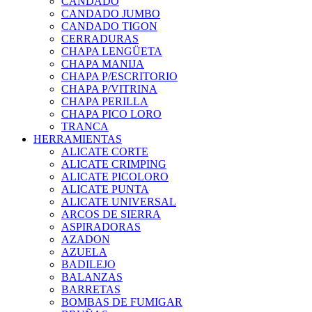
CANDADO
CANDADO JUMBO
CANDADO TIGON
CERRADURAS
CHAPA LENGÜETA
CHAPA MANIJA
CHAPA P/ESCRITORIO
CHAPA P/VITRINA
CHAPA PERILLA
CHAPA PICO LORO
TRANCA
HERRAMIENTAS
ALICATE CORTE
ALICATE CRIMPING
ALICATE PICOLORO
ALICATE PUNTA
ALICATE UNIVERSAL
ARCOS DE SIERRA
ASPIRADORAS
AZADON
AZUELA
BADILEJO
BALANZAS
BARRETAS
BOMBAS DE FUMIGAR