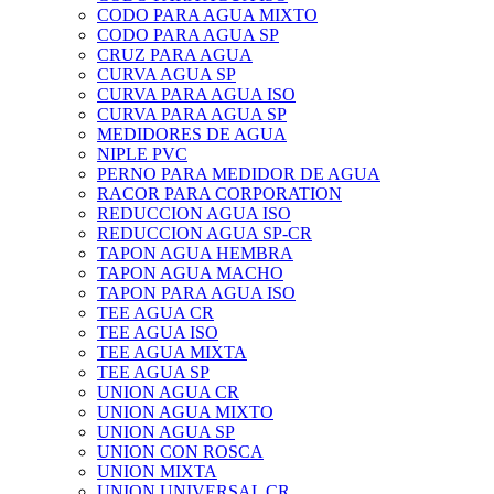
CODO PARA AGUA MIXTO
CODO PARA AGUA SP
CRUZ PARA AGUA
CURVA AGUA SP
CURVA PARA AGUA ISO
CURVA PARA AGUA SP
MEDIDORES DE AGUA
NIPLE PVC
PERNO PARA MEDIDOR DE AGUA
RACOR PARA CORPORATION
REDUCCION AGUA ISO
REDUCCION AGUA SP-CR
TAPON AGUA HEMBRA
TAPON AGUA MACHO
TAPON PARA AGUA ISO
TEE AGUA CR
TEE AGUA ISO
TEE AGUA MIXTA
TEE AGUA SP
UNION AGUA CR
UNION AGUA MIXTO
UNION AGUA SP
UNION CON ROSCA
UNION MIXTA
UNION UNIVERSAL CR