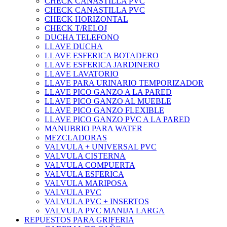
CHECK CANASTILLA PVC
CHECK CANASTILLA PVC
CHECK HORIZONTAL
CHECK T/RELOJ
DUCHA TELEFONO
LLAVE DUCHA
LLAVE ESFERICA BOTADERO
LLAVE ESFERICA JARDINERO
LLAVE LAVATORIO
LLAVE PARA URINARIO TEMPORIZADOR
LLAVE PICO GANZO A LA PARED
LLAVE PICO GANZO AL MUEBLE
LLAVE PICO GANZO FLEXIBLE
LLAVE PICO GANZO PVC A LA PARED
MANUBRIO PARA WATER
MEZCLADORAS
VALVULA + UNIVERSAL PVC
VALVULA CISTERNA
VALVULA COMPUERTA
VALVULA ESFERICA
VALVULA MARIPOSA
VALVULA PVC
VALVULA PVC + INSERTOS
VALVULA PVC MANIJA LARGA
REPUESTOS PARA GRIFERIA