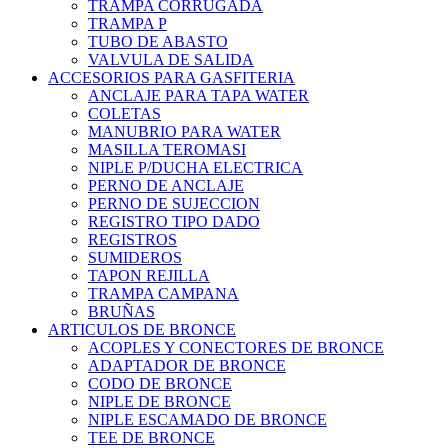
TRAMPA CORRUGADA
TRAMPA P
TUBO DE ABASTO
VALVULA DE SALIDA
ACCESORIOS PARA GASFITERIA
ANCLAJE PARA TAPA WATER
COLETAS
MANUBRIO PARA WATER
MASILLA TEROMASI
NIPLE P/DUCHA ELECTRICA
PERNO DE ANCLAJE
PERNO DE SUJECCION
REGISTRO TIPO DADO
REGISTROS
SUMIDEROS
TAPON REJILLA
TRAMPA CAMPANA
BRUÑAS
ARTICULOS DE BRONCE
ACOPLES Y CONECTORES DE BRONCE
ADAPTADOR DE BRONCE
CODO DE BRONCE
NIPLE DE BRONCE
NIPLE ESCAMADO DE BRONCE
TEE DE BRONCE