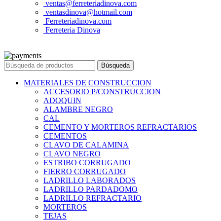
ventas@ferreteriadinova.com
ventasdinova@hotmail.com
Ferreteriadinova.com
Ferreteria Dinova
© 2023 Ferreteria DINOVA
. Todos los derechos reservados.
Búsqueda
MATERIALES DE CONSTRUCCION
ACCESORIO P/CONSTRUCCION
ADOQUIN
ALAMBRE NEGRO
CAL
CEMENTO Y MORTEROS REFRACTARIOS
CEMENTOS
CLAVO DE CALAMINA
CLAVO NEGRO
ESTRIBO CORRUGADO
FIERRO CORRUGADO
LADRILLO LABORADOS
LADRILLO PARDADOMO
LADRILLO REFRACTARIO
MORTEROS
TEJAS