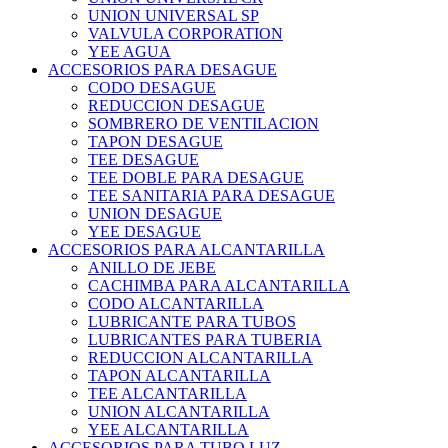
UNION UNIVERSAL SP
VALVULA CORPORATION
YEE AGUA
ACCESORIOS PARA DESAGUE
CODO DESAGUE
REDUCCION DESAGUE
SOMBRERO DE VENTILACION
TAPON DESAGUE
TEE DESAGUE
TEE DOBLE PARA DESAGUE
TEE SANITARIA PARA DESAGUE
UNION DESAGUE
YEE DESAGUE
ACCESORIOS PARA ALCANTARILLA
ANILLO DE JEBE
CACHIMBA PARA ALCANTARILLA
CODO ALCANTARILLA
LUBRICANTE PARA TUBOS
LUBRICANTES PARA TUBERIA
REDUCCION ALCANTARILLA
TAPON ALCANTARILLA
TEE ALCANTARILLA
UNION ALCANTARILLA
YEE ALCANTARILLA
ACCESORIOS PARA TUBO LUZ