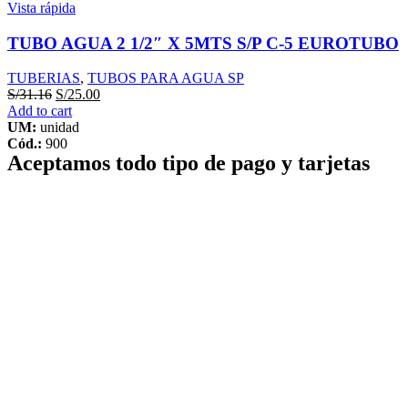
Vista rápida
TUBO AGUA 2 1/2″ X 5MTS S/P C-5 EUROTUBO
TUBERIAS
,
TUBOS PARA AGUA SP
S/
31.16
S/
25.00
Add to cart
UM:
unidad
Cód.:
900
Aceptamos todo tipo de pago y tarjetas