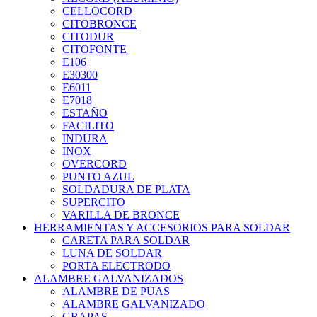
CELLOCORD
CITOBRONCE
CITODUR
CITOFONTE
E106
E30300
E6011
E7018
ESTAÑO
FACILITO
INDURA
INOX
OVERCORD
PUNTO AZUL
SOLDADURA DE PLATA
SUPERCITO
VARILLA DE BRONCE
HERRAMIENTAS Y ACCESORIOS PARA SOLDAR
CARETA PARA SOLDAR
LUNA DE SOLDAR
PORTA ELECTRODO
ALAMBRE GALVANIZADOS
ALAMBRE DE PUAS
ALAMBRE GALVANIZADO
GRAPAS