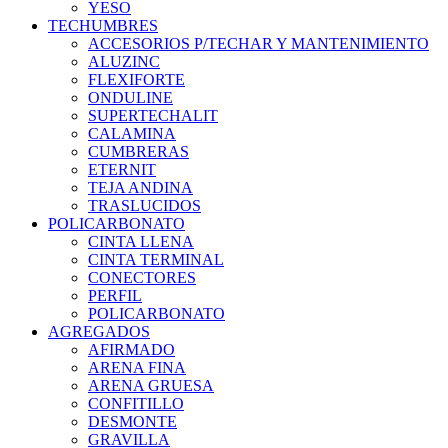
YESO
TECHUMBRES
ACCESORIOS P/TECHAR Y MANTENIMIENTO
ALUZINC
FLEXIFORTE
ONDULINE
SUPERTECHALIT
CALAMINA
CUMBRERAS
ETERNIT
TEJA ANDINA
TRASLUCIDOS
POLICARBONATO
CINTA LLENA
CINTA TERMINAL
CONECTORES
PERFIL
POLICARBONATO
AGREGADOS
AFIRMADO
ARENA FINA
ARENA GRUESA
CONFITILLO
DESMONTE
GRAVILLA