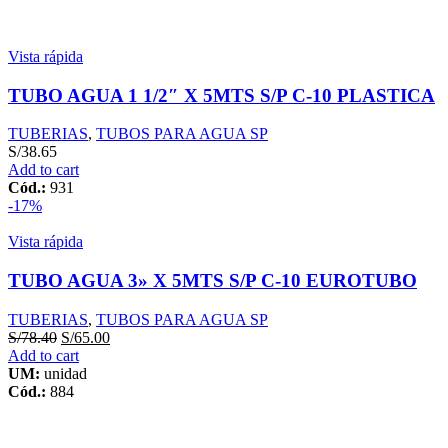
Vista rápida
TUBO AGUA 1 1/2″ X 5MTS S/P C-10 PLASTICA
TUBERIAS
,
TUBOS PARA AGUA SP
S/
38.65
Add to cart
Cód.:
931
-17%
Vista rápida
TUBO AGUA 3» X 5MTS S/P C-10 EUROTUBO
TUBERIAS
,
TUBOS PARA AGUA SP
S/
78.40
S/
65.00
Add to cart
UM:
unidad
Cód.:
884