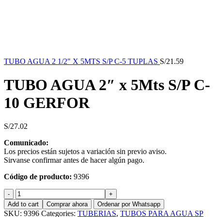
TUBO AGUA 2 1/2" X 5MTS S/P C-5 TUPLAS
S/
21.59
TUBO AGUA 2″ x 5Mts S/P C-
10 GERFOR
S/
27.02
Comunicado:
Los precios están sujetos a variación sin previo aviso.
Sirvanse confirmar antes de hacer algún pago.
Código de producto:
9396
TUBO
AGUA
Add to cart
Comprar ahora
Ordenar por Whatsapp
2"
SKU:
9396
Categories:
TUBERIAS
,
TUBOS PARA AGUA SP