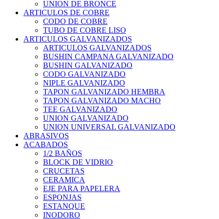
UNION DE BRONCE
ARTICULOS DE COBRE
CODO DE COBRE
TUBO DE COBRE LISO
ARTICULOS GALVANIZADOS
ARTICULOS GALVANIZADOS
BUSHIN CAMPANA GALVANIZADO
BUSHIN GALVANIZADO
CODO GALVANIZADO
NIPLE GALVANIZADO
TAPON GALVANIZADO HEMBRA
TAPON GALVANIZADO MACHO
TEE GALVANIZADO
UNION GALVANIZADO
UNION UNIVERSAL GALVANIZADO
ABRASIVOS
ACABADOS
1/2 BAÑOS
BLOCK DE VIDRIO
CRUCETAS
CERAMICA
EJE PARA PAPELERA
ESPONJAS
ESTANQUE
INODORO