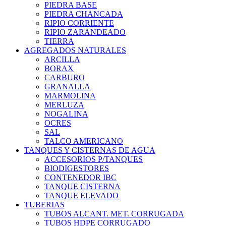
PIEDRA BASE
PIEDRA CHANCADA
RIPIO CORRIENTE
RIPIO ZARANDEADO
TIERRA
AGREGADOS NATURALES
ARCILLA
BORAX
CARBURO
GRANALLA
MARMOLINA
MERLUZA
NOGALINA
OCRES
SAL
TALCO AMERICANO
TANQUES Y CISTERNAS DE AGUA
ACCESORIOS P/TANQUES
BIODIGESTORES
CONTENEDOR IBC
TANQUE CISTERNA
TANQUE ELEVADO
TUBERIAS
TUBOS ALCANT. MET. CORRUGADA
TUBOS HDPE CORRUGADO