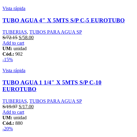
Vista rápida
TUBO AGUA 4″ X 5MTS S/P C-5 EUROTUBO
TUBERIAS
,
TUBOS PARA AGUA SP
S/
72.15
S/
58.00
Add to cart
UM:
unidad
Cód.:
902
-15%
Vista rápida
TUBO AGUA 1 1/4″ X 5MTS S/P C-10
EUROTUBO
TUBERIAS
,
TUBOS PARA AGUA SP
S/
19.97
S/
17.00
Add to cart
UM:
unidad
Cód.:
880
-20%