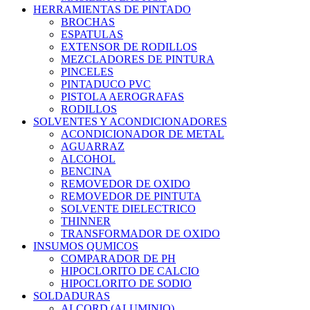
HERRAMIENTAS DE PINTADO
BROCHAS
ESPATULAS
EXTENSOR DE RODILLOS
MEZCLADORES DE PINTURA
PINCELES
PINTADUCO PVC
PISTOLA AEROGRAFAS
RODILLOS
SOLVENTES Y ACONDICIONADORES
ACONDICIONADOR DE METAL
AGUARRAZ
ALCOHOL
BENCINA
REMOVEDOR DE OXIDO
REMOVEDOR DE PINTUTA
SOLVENTE DIELECTRICO
THINNER
TRANSFORMADOR DE OXIDO
INSUMOS QUMICOS
COMPARADOR DE PH
HIPOCLORITO DE CALCIO
HIPOCLORITO DE SODIO
SOLDADURAS
ALCORD (ALUMINIO)