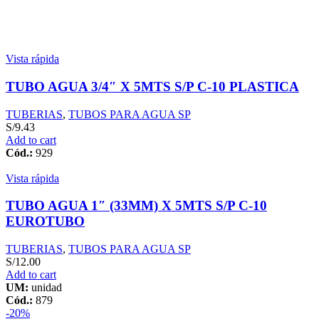
Vista rápida
TUBO AGUA 3/4″ X 5MTS S/P C-10 PLASTICA
TUBERIAS
,
TUBOS PARA AGUA SP
S/
9.43
Add to cart
Cód.:
929
Vista rápida
TUBO AGUA 1″ (33MM) X 5MTS S/P C-10
EUROTUBO
TUBERIAS
,
TUBOS PARA AGUA SP
S/
12.00
Add to cart
UM:
unidad
Cód.:
879
-20%