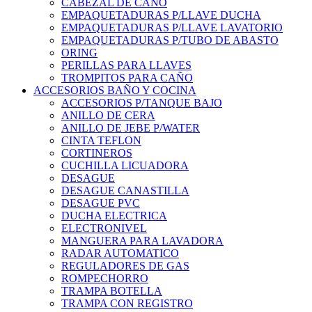
CABEZAL DE CAÑO
EMPAQUETADURAS P/LLAVE DUCHA
EMPAQUETADURAS P/LLAVE LAVATORIO
EMPAQUETADURAS P/TUBO DE ABASTO
ORING
PERILLAS PARA LLAVES
TROMPITOS PARA CAÑO
ACCESORIOS BAÑO Y COCINA
ACCESORIOS P/TANQUE BAJO
ANILLO DE CERA
ANILLO DE JEBE P/WATER
CINTA TEFLON
CORTINEROS
CUCHILLA LICUADORA
DESAGUE
DESAGUE CANASTILLA
DESAGUE PVC
DUCHA ELECTRICA
ELECTRONIVEL
MANGUERA PARA LAVADORA
RADAR AUTOMATICO
REGULADORES DE GAS
ROMPECHORRO
TRAMPA BOTELLA
TRAMPA CON REGISTRO