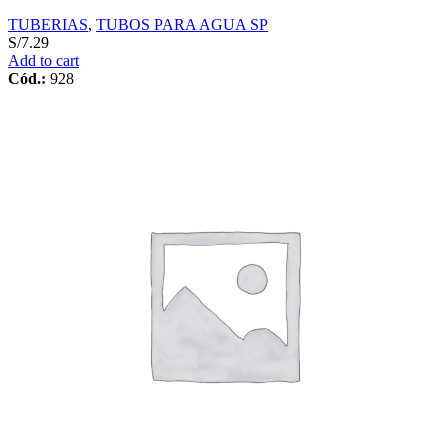
TUBERIAS
,
TUBOS PARA AGUA SP
S/
7.29
Add to cart
Cód.:
928