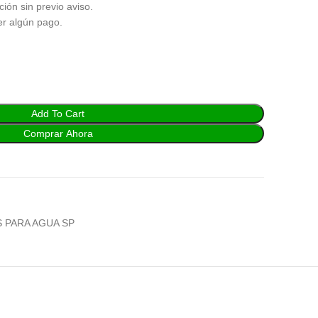
ción sin previo aviso.
er algún pago.
Add To Cart
Comprar Ahora
 PARA AGUA SP