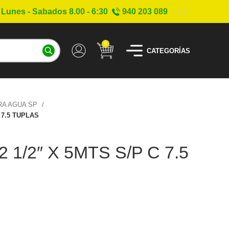
Lunes - Sabados 8.00 - 6:30
940 203 089
0
CATEGORÍAS
RA AGUA SP
 7.5 TUPLAS
 1/2″ X 5MTS S/P C 7.5