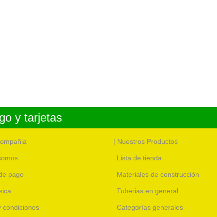
o y tarjetas
compañia
| Nuestros Productos
somos
Lista de tienda
de pago
Materiales de construcción
sica
Tuberias en general
 y condiciones
Categorías generales