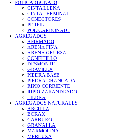
POLICARBONATO
CINTA LLENA
CINTA TERMINAL
CONECTORES
PERFIL
POLICARBONATO
AGREGADOS
AFIRMADO
ARENA FINA
ARENA GRUESA
CONFITILLO
DESMONTE
GRAVILLA
PIEDRA BASE
PIEDRA CHANCADA
RIPIO CORRIENTE
RIPIO ZARANDEADO
TIERRA
AGREGADOS NATURALES
ARCILLA
BORAX
CARBURO
GRANALLA
MARMOLINA
MERLUZA