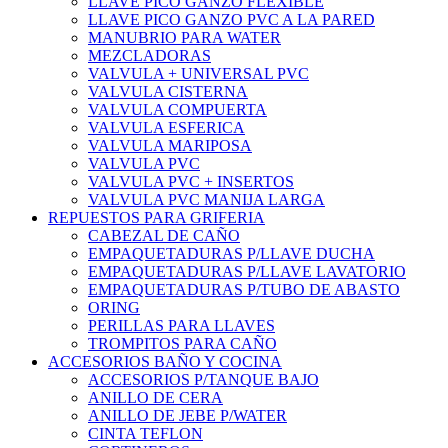
LLAVE PICO GANZO FLEXIBLE
LLAVE PICO GANZO PVC A LA PARED
MANUBRIO PARA WATER
MEZCLADORAS
VALVULA + UNIVERSAL PVC
VALVULA CISTERNA
VALVULA COMPUERTA
VALVULA ESFERICA
VALVULA MARIPOSA
VALVULA PVC
VALVULA PVC + INSERTOS
VALVULA PVC MANIJA LARGA
REPUESTOS PARA GRIFERIA
CABEZAL DE CAÑO
EMPAQUETADURAS P/LLAVE DUCHA
EMPAQUETADURAS P/LLAVE LAVATORIO
EMPAQUETADURAS P/TUBO DE ABASTO
ORING
PERILLAS PARA LLAVES
TROMPITOS PARA CAÑO
ACCESORIOS BAÑO Y COCINA
ACCESORIOS P/TANQUE BAJO
ANILLO DE CERA
ANILLO DE JEBE P/WATER
CINTA TEFLON