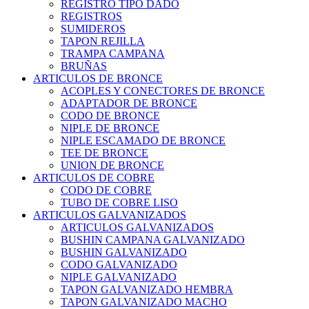
REGISTRO TIPO DADO
REGISTROS
SUMIDEROS
TAPON REJILLA
TRAMPA CAMPANA
BRUÑAS
ARTICULOS DE BRONCE
ACOPLES Y CONECTORES DE BRONCE
ADAPTADOR DE BRONCE
CODO DE BRONCE
NIPLE DE BRONCE
NIPLE ESCAMADO DE BRONCE
TEE DE BRONCE
UNION DE BRONCE
ARTICULOS DE COBRE
CODO DE COBRE
TUBO DE COBRE LISO
ARTICULOS GALVANIZADOS
ARTICULOS GALVANIZADOS
BUSHIN CAMPANA GALVANIZADO
BUSHIN GALVANIZADO
CODO GALVANIZADO
NIPLE GALVANIZADO
TAPON GALVANIZADO HEMBRA
TAPON GALVANIZADO MACHO