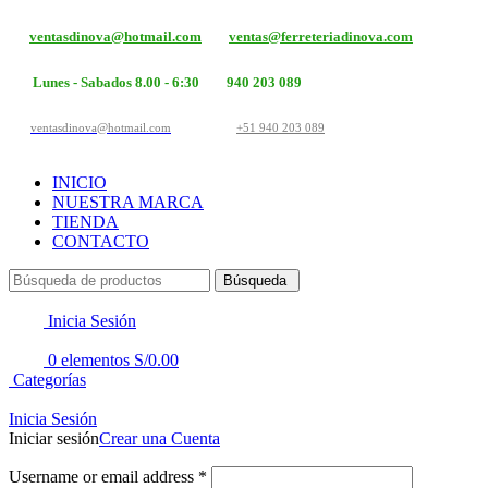
ventasdinova@hotmail.com
ventas@ferreteriadinova.com
Lunes - Sabados 8.00 - 6:30
940 203 089
ventasdinova@hotmail.com
+51 940 203 089
INICIO
NUESTRA MARCA
TIENDA
CONTACTO
Búsqueda
Inicia Sesión
0
elementos
S/
0.00
Categorías
Inicia Sesión
Iniciar sesión
Crear una Cuenta
Username or email address
*