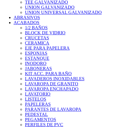
TEE GALVANIZADO
UNION GALVANIZADO
UNION UNIVERSAL GALVANIZADO
ABRASIVOS
ACABADOS
1/2 BAÑOS
BLOCK DE VIDRIO
CRUCETAS
CERAMICA
EJE PARA PAPELERA
ESPONJAS
ESTANQUE
INODORO
JABONERAS
KIT ACC. PARA BAÑO
LAVADEROS INOXIDABLES
LAVAROPA DE GRANITO
LAVAROPA ENCHAPADO
LAVATORIO
LISTELOS
PAPELERAS
PARANTES DE LAVAROPA
PEDESTAL
PEGAMENTOS
PERFILES DE PVC