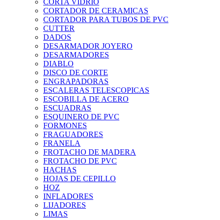
CORTA VIDRIO
CORTADOR DE CERAMICAS
CORTADOR PARA TUBOS DE PVC
CUTTER
DADOS
DESARMADOR JOYERO
DESARMADORES
DIABLO
DISCO DE CORTE
ENGRAPADORAS
ESCALERAS TELESCOPICAS
ESCOBILLA DE ACERO
ESCUADRAS
ESQUINERO DE PVC
FORMONES
FRAGUADORES
FRANELA
FROTACHO DE MADERA
FROTACHO DE PVC
HACHAS
HOJAS DE CEPILLO
HOZ
INFLADORES
LIJADORES
LIMAS