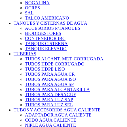
NOGALINA
OCRES
SAL
TALCO AMERICANO
TANQUES Y CISTERNAS DE AGUA
ACCESORIOS P/TANQUES
BIODIGESTORES
CONTENEDOR IBC
TANQUE CISTERNA
TANQUE ELEVADO
TUBERIAS
TUBOS ALCANT. MET. CORRUGADA
TUBOS HDPE CORRUGADO
TUBOS HDPE LISO
TUBOS PARA AGUA CR
TUBOS PARA AGUA ISO
TUBOS PARA AGUA SP
TUBOS PARA ALCANTARILLA
TUBOS PARA DESAGUE
TUBOS PARA LUZ SAP
TUBOS PARA LUZ SEL
TUBOS Y ACCESORIOS AGUA CALIENTE
ADAPTADOR AGUA CALIENTE
CODO AGUA CALIENTE
NIPLE AGUA CALIENTE