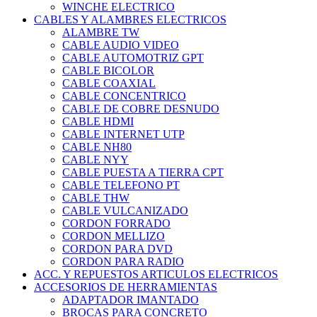
WINCHE ELECTRICO
CABLES Y ALAMBRES ELECTRICOS
ALAMBRE TW
CABLE AUDIO VIDEO
CABLE AUTOMOTRIZ GPT
CABLE BICOLOR
CABLE COAXIAL
CABLE CONCENTRICO
CABLE DE COBRE DESNUDO
CABLE HDMI
CABLE INTERNET UTP
CABLE NH80
CABLE NYY
CABLE PUESTA A TIERRA CPT
CABLE TELEFONO PT
CABLE THW
CABLE VULCANIZADO
CORDON FORRADO
CORDON MELLIZO
CORDON PARA DVD
CORDON PARA RADIO
ACC. Y REPUESTOS ARTICULOS ELECTRICOS
ACCESORIOS DE HERRAMIENTAS
ADAPTADOR IMANTADO
BROCAS PARA CONCRETO