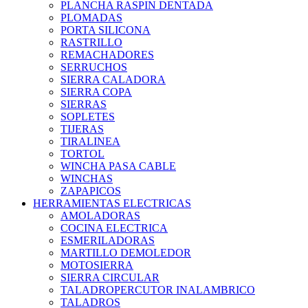
PLANCHA RASPIN DENTADA
PLOMADAS
PORTA SILICONA
RASTRILLO
REMACHADORES
SERRUCHOS
SIERRA CALADORA
SIERRA COPA
SIERRAS
SOPLETES
TIJERAS
TIRALINEA
TORTOL
WINCHA PASA CABLE
WINCHAS
ZAPAPICOS
HERRAMIENTAS ELECTRICAS
AMOLADORAS
COCINA ELECTRICA
ESMERILADORAS
MARTILLO DEMOLEDOR
MOTOSIERRA
SIERRA CIRCULAR
TALADROPERCUTOR INALAMBRICO
TALADROS