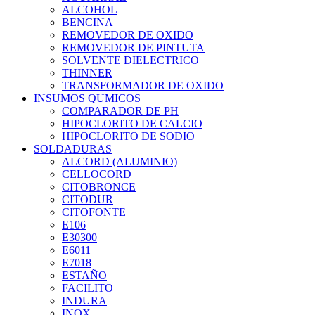
ALCOHOL
BENCINA
REMOVEDOR DE OXIDO
REMOVEDOR DE PINTUTA
SOLVENTE DIELECTRICO
THINNER
TRANSFORMADOR DE OXIDO
INSUMOS QUMICOS
COMPARADOR DE PH
HIPOCLORITO DE CALCIO
HIPOCLORITO DE SODIO
SOLDADURAS
ALCORD (ALUMINIO)
CELLOCORD
CITOBRONCE
CITODUR
CITOFONTE
E106
E30300
E6011
E7018
ESTAÑO
FACILITO
INDURA
INOX