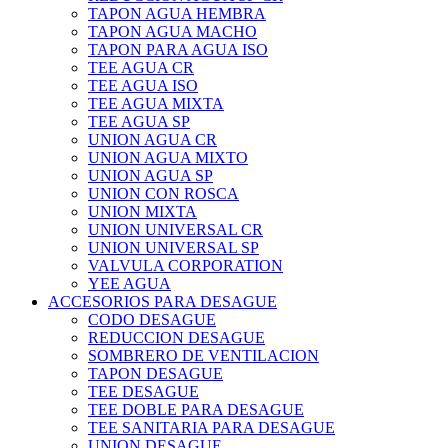
TAPON AGUA HEMBRA
TAPON AGUA MACHO
TAPON PARA AGUA ISO
TEE AGUA CR
TEE AGUA ISO
TEE AGUA MIXTA
TEE AGUA SP
UNION AGUA CR
UNION AGUA MIXTO
UNION AGUA SP
UNION CON ROSCA
UNION MIXTA
UNION UNIVERSAL CR
UNION UNIVERSAL SP
VALVULA CORPORATION
YEE AGUA
ACCESORIOS PARA DESAGUE
CODO DESAGUE
REDUCCION DESAGUE
SOMBRERO DE VENTILACION
TAPON DESAGUE
TEE DESAGUE
TEE DOBLE PARA DESAGUE
TEE SANITARIA PARA DESAGUE
UNION DESAGUE