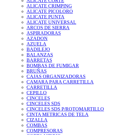
ALICATE CORTE
ALICATE CRIMPING
ALICATE PICOLORO
ALICATE PUNTA
ALICATE UNIVERSAL
ARCOS DE SIERRA
ASPIRADORAS
AZADON
AZUELA
BADILEJO
BALANZAS
BARRETAS
BOMBAS DE FUMIGAR
BRUÑAS
CAJAS ORGANIZADORAS
CAMARA PARA CARRETILLA
CARRETILLA
CEPILLO
CINCELES
CINCELES SDS
CINCELES SDS P/ROTOMARTILLO
CINTA METRICAS DE TELA
CIZALLA
COMBAS
COMPRESORAS