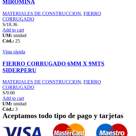
MIROMINA
MATERIALES DE CONSTRUCCION
,
FIERRO
CORRUGADO
S/
18.36
Add to cart
UM:
unidad
Cód.:
25
Vista rápida
FIERRO CORRUGADO 6MM X 9MTS
SIDERPERU
MATERIALES DE CONSTRUCCION
,
FIERRO
CORRUGADO
S/
9.00
Add to cart
UM:
unidad
Cód.:
3
Aceptamos todo tipo de pago y tarjetas