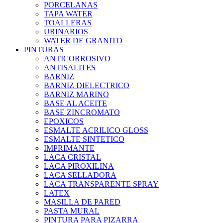
PORCELANAS
TAPA WATER
TOALLERAS
URINARIOS
WATER DE GRANITO
PINTURAS
ANTICORROSIVO
ANTISALITES
BARNIZ
BARNIZ DIELECTRICO
BARNIZ MARINO
BASE AL ACEITE
BASE ZINCROMATO
EPOXICOS
ESMALTE ACRILICO GLOSS
ESMALTE SINTETICO
IMPRIMANTE
LACA CRISTAL
LACA PIROXILINA
LACA SELLADORA
LACA TRANSPARENTE SPRAY
LATEX
MASILLA DE PARED
PASTA MURAL
PINTURA PARA PIZARRA