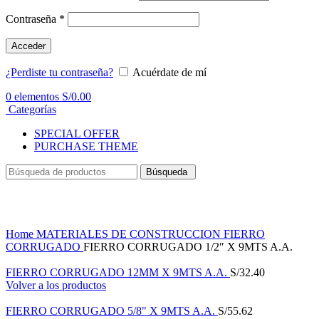
Contraseña
*
Acceder
¿Perdiste tu contraseña?
Acuérdate de mí
0
elementos
S/
0.00
Categorías
SPECIAL OFFER
PURCHASE THEME
Búsqueda
Haga Click para agrandar
Home
MATERIALES DE CONSTRUCCION
FIERRO
CORRUGADO
FIERRO CORRUGADO 1/2″ X 9MTS A.A.
FIERRO CORRUGADO 12MM X 9MTS A.A.
S/
32.40
Volver a los productos
FIERRO CORRUGADO 5/8" X 9MTS A.A.
S/
55.62