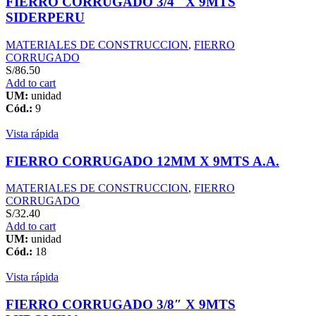
FIERRO CORRUGADO 3/4″ X 9MTS
SIDERPERU
MATERIALES DE CONSTRUCCION
,
FIERRO
CORRUGADO
S/
86.50
Add to cart
UM:
unidad
Cód.:
9
Vista rápida
FIERRO CORRUGADO 12MM X 9MTS A.A.
MATERIALES DE CONSTRUCCION
,
FIERRO
CORRUGADO
S/
32.40
Add to cart
UM:
unidad
Cód.:
18
Vista rápida
FIERRO CORRUGADO 3/8″ X 9MTS