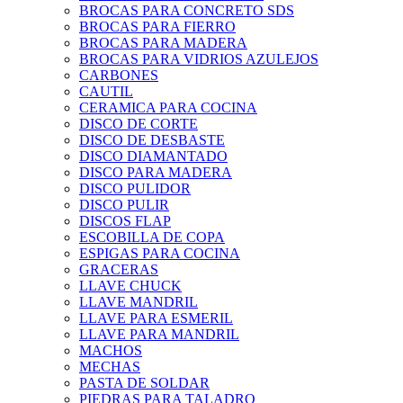
BROCAS PARA CONCRETO SDS
BROCAS PARA FIERRO
BROCAS PARA MADERA
BROCAS PARA VIDRIOS AZULEJOS
CARBONES
CAUTIL
CERAMICA PARA COCINA
DISCO DE CORTE
DISCO DE DESBASTE
DISCO DIAMANTADO
DISCO PARA MADERA
DISCO PULIDOR
DISCO PULIR
DISCOS FLAP
ESCOBILLA DE COPA
ESPIGAS PARA COCINA
GRACERAS
LLAVE CHUCK
LLAVE MANDRIL
LLAVE PARA ESMERIL
LLAVE PARA MANDRIL
MACHOS
MECHAS
PASTA DE SOLDAR
PIEDRAS PARA TALADRO