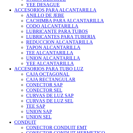
YEE DESAGUE
ACCESORIOS PARA ALCANTARILLA
ANILLO DE JEBE
CACHIMBA PARA ALCANTARILLA
CODO ALCANTARILLA
LUBRICANTE PARA TUBOS
LUBRICANTES PARA TUBERIA
REDUCCION ALCANTARILLA
TAPON ALCANTARILLA
TEE ALCANTARILLA
UNION ALCANTARILLA
YEE ALCANTARILLA
ACCESORIOS PARA TUBO LUZ
CAJA OCTAGONAL
CAJA RECTANGULAR
CONECTOR SAP
CONECTOR SEL
CURVAS DE LUZ SAP
CURVAS DE LUZ SEL
TEE SAP
UNION SAP
UNION SEL
CONDUIT
CONECTOR CONDUIT EMT
CONECTOR CONDUIT HERMETICO