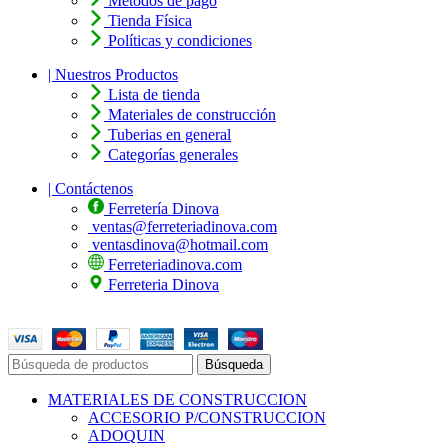
Métodos de pago
Tienda Física
Políticas y condiciones
| Nuestros Productos
Lista de tienda
Materiales de construcción
Tuberias en general
Categorías generales
| Contáctenos
Ferretería Dinova
ventas@ferreteriadinova.com
ventasdinova@hotmail.com
Ferreteriadinova.com
Ferreteria Dinova
© 2023 Ferreteria DINOVA
. Todos los derechos reservados.
Búsqueda
MATERIALES DE CONSTRUCCION
ACCESORIO P/CONSTRUCCION
ADOQUIN