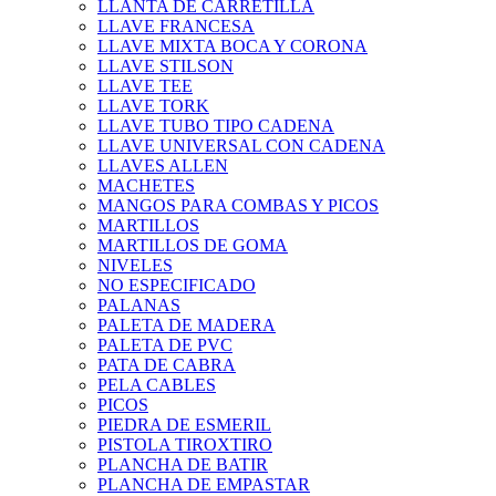
LLANTA DE CARRETILLA
LLAVE FRANCESA
LLAVE MIXTA BOCA Y CORONA
LLAVE STILSON
LLAVE TEE
LLAVE TORK
LLAVE TUBO TIPO CADENA
LLAVE UNIVERSAL CON CADENA
LLAVES ALLEN
MACHETES
MANGOS PARA COMBAS Y PICOS
MARTILLOS
MARTILLOS DE GOMA
NIVELES
NO ESPECIFICADO
PALANAS
PALETA DE MADERA
PALETA DE PVC
PATA DE CABRA
PELA CABLES
PICOS
PIEDRA DE ESMERIL
PISTOLA TIROXTIRO
PLANCHA DE BATIR
PLANCHA DE EMPASTAR