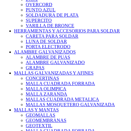
OVERCORD
PUNTO AZUL
SOLDADURA DE PLATA
SUPERCITO
VARILLA DE BRONCE
HERRAMIENTAS Y ACCESORIOS PARA SOLDAR
CARETA PARA SOLDAR
LUNA DE SOLDAR
PORTA ELECTRODO
ALAMBRE GALVANIZADOS
ALAMBRE DE PUAS
ALAMBRE GALVANIZADO
GRAPAS
MALLAS GALVANIZADAS Y AFINES
CONCERTINAS
MALLA CUADRADA FORRADA
MALLA OLIMPICA
MALLA ZARANDA
MALLAS CUADRADA METALICA
MALLAS MOSQUETERO GALVANIZADA
MALLAS Y MANTAS
GEOMALLAS
GEOMEMBRANAS
GEOTEXTIL
MALLA CUADRADA FORRADA