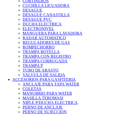
CORTINEROS
CUCHILLA LICUADORA
DESAGUE
DESAGUE CANASTILLA
DESAGUE PVC
DUCHA ELECTRICA
ELECTRONIVEL
MANGUERA PARA LAVADORA
RADAR AUTOMATICO
REGULADORES DE GAS
ROMPECHORRO
TRAMPA BOTELLA
TRAMPA CON REGISTRO
TRAMPA CORRUGADA
TRAMPA P
TUBO DE ABASTO
VALVULA DE SALIDA
ACCESORIOS PARA GASFITERIA
ANCLAJE PARA TAPA WATER
COLETAS
MANUBRIO PARA WATER
MASILLA TEROMASI
NIPLE P/DUCHA ELECTRICA
PERNO DE ANCLAJE
PERNO DE SUJECCION