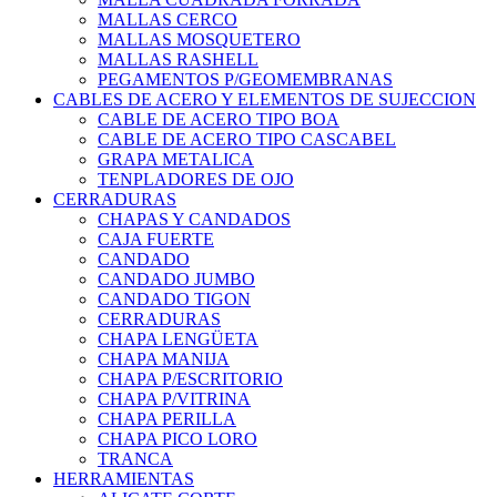
MALLAS CERCO
MALLAS MOSQUETERO
MALLAS RASHELL
PEGAMENTOS P/GEOMEMBRANAS
CABLES DE ACERO Y ELEMENTOS DE SUJECCION
CABLE DE ACERO TIPO BOA
CABLE DE ACERO TIPO CASCABEL
GRAPA METALICA
TENPLADORES DE OJO
CERRADURAS
CHAPAS Y CANDADOS
CAJA FUERTE
CANDADO
CANDADO JUMBO
CANDADO TIGON
CERRADURAS
CHAPA LENGÜETA
CHAPA MANIJA
CHAPA P/ESCRITORIO
CHAPA P/VITRINA
CHAPA PERILLA
CHAPA PICO LORO
TRANCA
HERRAMIENTAS