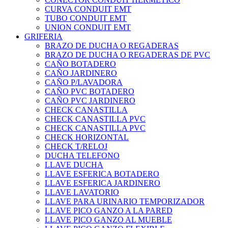
CURVA CONDUIT EMT
TUBO CONDUIT EMT
UNION CONDUIT EMT
GRIFERIA
BRAZO DE DUCHA O REGADERAS
BRAZO DE DUCHA O REGADERAS DE PVC
CAÑO BOTADERO
CAÑO JARDINERO
CAÑO P/LAVADORA
CAÑO PVC BOTADERO
CAÑO PVC JARDINERO
CHECK CANASTILLA
CHECK CANASTILLA PVC
CHECK CANASTILLA PVC
CHECK HORIZONTAL
CHECK T/RELOJ
DUCHA TELEFONO
LLAVE DUCHA
LLAVE ESFERICA BOTADERO
LLAVE ESFERICA JARDINERO
LLAVE LAVATORIO
LLAVE PARA URINARIO TEMPORIZADOR
LLAVE PICO GANZO A LA PARED
LLAVE PICO GANZO AL MUEBLE