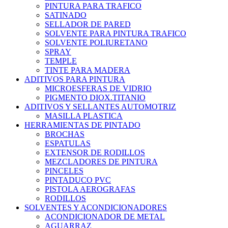
PINTURA PARA TRAFICO
SATINADO
SELLADOR DE PARED
SOLVENTE PARA PINTURA TRAFICO
SOLVENTE POLIURETANO
SPRAY
TEMPLE
TINTE PARA MADERA
ADITIVOS PARA PINTURA
MICROESFERAS DE VIDRIO
PIGMENTO DIOX.TITANIO
ADITIVOS Y SELLANTES AUTOMOTRIZ
MASILLA PLASTICA
HERRAMIENTAS DE PINTADO
BROCHAS
ESPATULAS
EXTENSOR DE RODILLOS
MEZCLADORES DE PINTURA
PINCELES
PINTADUCO PVC
PISTOLA AEROGRAFAS
RODILLOS
SOLVENTES Y ACONDICIONADORES
ACONDICIONADOR DE METAL
AGUARRAZ