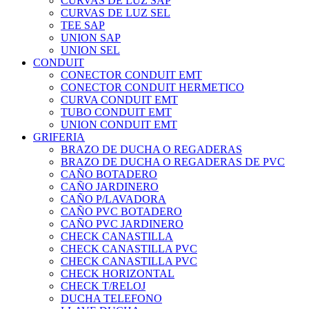
CURVAS DE LUZ SAP
CURVAS DE LUZ SEL
TEE SAP
UNION SAP
UNION SEL
CONDUIT
CONECTOR CONDUIT EMT
CONECTOR CONDUIT HERMETICO
CURVA CONDUIT EMT
TUBO CONDUIT EMT
UNION CONDUIT EMT
GRIFERIA
BRAZO DE DUCHA O REGADERAS
BRAZO DE DUCHA O REGADERAS DE PVC
CAÑO BOTADERO
CAÑO JARDINERO
CAÑO P/LAVADORA
CAÑO PVC BOTADERO
CAÑO PVC JARDINERO
CHECK CANASTILLA
CHECK CANASTILLA PVC
CHECK CANASTILLA PVC
CHECK HORIZONTAL
CHECK T/RELOJ
DUCHA TELEFONO