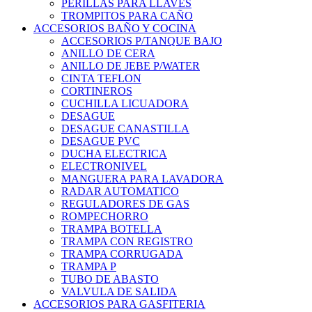
PERILLAS PARA LLAVES
TROMPITOS PARA CAÑO
ACCESORIOS BAÑO Y COCINA
ACCESORIOS P/TANQUE BAJO
ANILLO DE CERA
ANILLO DE JEBE P/WATER
CINTA TEFLON
CORTINEROS
CUCHILLA LICUADORA
DESAGUE
DESAGUE CANASTILLA
DESAGUE PVC
DUCHA ELECTRICA
ELECTRONIVEL
MANGUERA PARA LAVADORA
RADAR AUTOMATICO
REGULADORES DE GAS
ROMPECHORRO
TRAMPA BOTELLA
TRAMPA CON REGISTRO
TRAMPA CORRUGADA
TRAMPA P
TUBO DE ABASTO
VALVULA DE SALIDA
ACCESORIOS PARA GASFITERIA