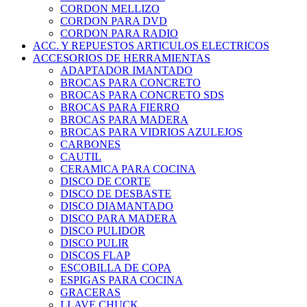
CORDON MELLIZO
CORDON PARA DVD
CORDON PARA RADIO
ACC. Y REPUESTOS ARTICULOS ELECTRICOS
ACCESORIOS DE HERRAMIENTAS
ADAPTADOR IMANTADO
BROCAS PARA CONCRETO
BROCAS PARA CONCRETO SDS
BROCAS PARA FIERRO
BROCAS PARA MADERA
BROCAS PARA VIDRIOS AZULEJOS
CARBONES
CAUTIL
CERAMICA PARA COCINA
DISCO DE CORTE
DISCO DE DESBASTE
DISCO DIAMANTADO
DISCO PARA MADERA
DISCO PULIDOR
DISCO PULIR
DISCOS FLAP
ESCOBILLA DE COPA
ESPIGAS PARA COCINA
GRACERAS
LLAVE CHUCK