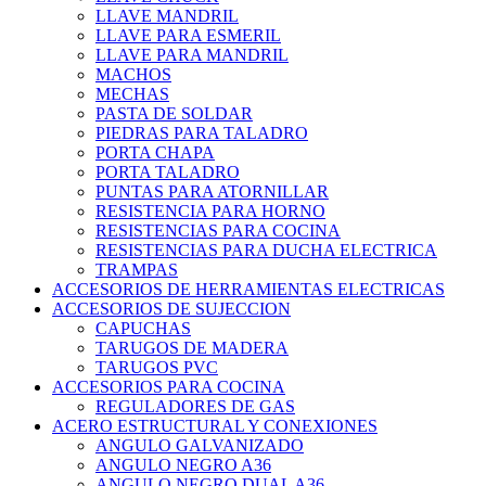
LLAVE MANDRIL
LLAVE PARA ESMERIL
LLAVE PARA MANDRIL
MACHOS
MECHAS
PASTA DE SOLDAR
PIEDRAS PARA TALADRO
PORTA CHAPA
PORTA TALADRO
PUNTAS PARA ATORNILLAR
RESISTENCIA PARA HORNO
RESISTENCIAS PARA COCINA
RESISTENCIAS PARA DUCHA ELECTRICA
TRAMPAS
ACCESORIOS DE HERRAMIENTAS ELECTRICAS
ACCESORIOS DE SUJECCION
CAPUCHAS
TARUGOS DE MADERA
TARUGOS PVC
ACCESORIOS PARA COCINA
REGULADORES DE GAS
ACERO ESTRUCTURAL Y CONEXIONES
ANGULO GALVANIZADO
ANGULO NEGRO A36
ANGULO NEGRO DUAL A36