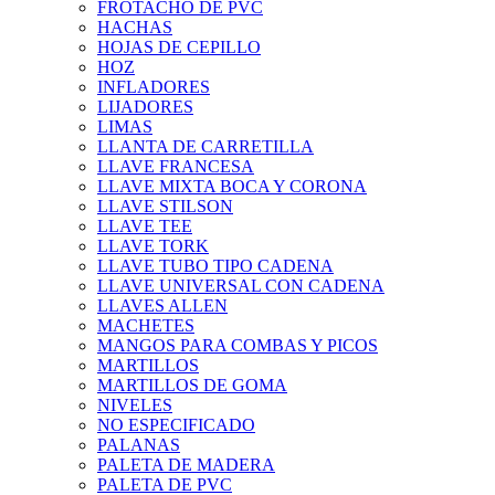
FROTACHO DE PVC
HACHAS
HOJAS DE CEPILLO
HOZ
INFLADORES
LIJADORES
LIMAS
LLANTA DE CARRETILLA
LLAVE FRANCESA
LLAVE MIXTA BOCA Y CORONA
LLAVE STILSON
LLAVE TEE
LLAVE TORK
LLAVE TUBO TIPO CADENA
LLAVE UNIVERSAL CON CADENA
LLAVES ALLEN
MACHETES
MANGOS PARA COMBAS Y PICOS
MARTILLOS
MARTILLOS DE GOMA
NIVELES
NO ESPECIFICADO
PALANAS
PALETA DE MADERA
PALETA DE PVC