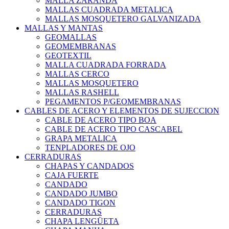
MALLA ZARANDA
MALLAS CUADRADA METALICA
MALLAS MOSQUETERO GALVANIZADA
MALLAS Y MANTAS
GEOMALLAS
GEOMEMBRANAS
GEOTEXTIL
MALLA CUADRADA FORRADA
MALLAS CERCO
MALLAS MOSQUETERO
MALLAS RASHELL
PEGAMENTOS P/GEOMEMBRANAS
CABLES DE ACERO Y ELEMENTOS DE SUJECCION
CABLE DE ACERO TIPO BOA
CABLE DE ACERO TIPO CASCABEL
GRAPA METALICA
TENPLADORES DE OJO
CERRADURAS
CHAPAS Y CANDADOS
CAJA FUERTE
CANDADO
CANDADO JUMBO
CANDADO TIGON
CERRADURAS
CHAPA LENGÜETA