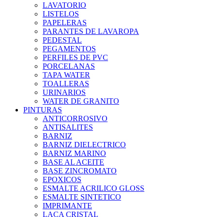
LAVATORIO
LISTELOS
PAPELERAS
PARANTES DE LAVAROPA
PEDESTAL
PEGAMENTOS
PERFILES DE PVC
PORCELANAS
TAPA WATER
TOALLERAS
URINARIOS
WATER DE GRANITO
PINTURAS
ANTICORROSIVO
ANTISALITES
BARNIZ
BARNIZ DIELECTRICO
BARNIZ MARINO
BASE AL ACEITE
BASE ZINCROMATO
EPOXICOS
ESMALTE ACRILICO GLOSS
ESMALTE SINTETICO
IMPRIMANTE
LACA CRISTAL