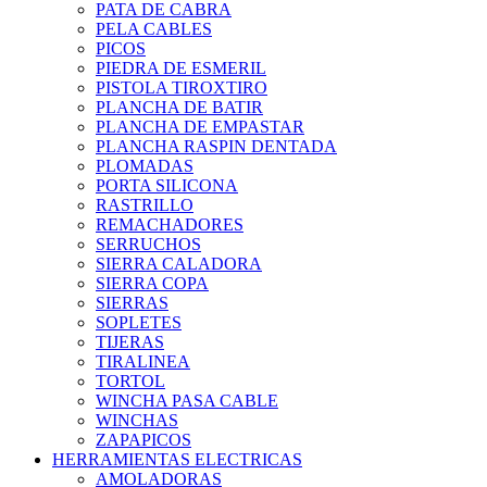
PATA DE CABRA
PELA CABLES
PICOS
PIEDRA DE ESMERIL
PISTOLA TIROXTIRO
PLANCHA DE BATIR
PLANCHA DE EMPASTAR
PLANCHA RASPIN DENTADA
PLOMADAS
PORTA SILICONA
RASTRILLO
REMACHADORES
SERRUCHOS
SIERRA CALADORA
SIERRA COPA
SIERRAS
SOPLETES
TIJERAS
TIRALINEA
TORTOL
WINCHA PASA CABLE
WINCHAS
ZAPAPICOS
HERRAMIENTAS ELECTRICAS
AMOLADORAS