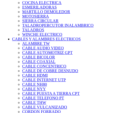
COCINA ELECTRICA
ESMERILADORAS
MARTILLO DEMOLEDOR
MOTOSIERRA
SIERRA CIRCULAR
TALADROPERCUTOR INALAMBRICO
TALADROS
WINCHE ELECTRICO
CABLES Y ALAMBRES ELECTRICOS
ALAMBRE TW
CABLE AUDIO VIDEO
CABLE AUTOMOTRIZ GPT
CABLE BICOLOR
CABLE COAXIAL
CABLE CONCENTRICO
CABLE DE COBRE DESNUDO
CABLE HDMI
CABLE INTERNET UTP
CABLE NH80
CABLE NYY
CABLE PUESTA A TIERRA CPT
CABLE TELEFONO PT
CABLE THW
CABLE VULCANIZADO
CORDON FORRADO