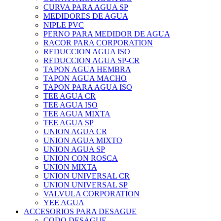
CURVA PARA AGUA SP
MEDIDORES DE AGUA
NIPLE PVC
PERNO PARA MEDIDOR DE AGUA
RACOR PARA CORPORATION
REDUCCION AGUA ISO
REDUCCION AGUA SP-CR
TAPON AGUA HEMBRA
TAPON AGUA MACHO
TAPON PARA AGUA ISO
TEE AGUA CR
TEE AGUA ISO
TEE AGUA MIXTA
TEE AGUA SP
UNION AGUA CR
UNION AGUA MIXTO
UNION AGUA SP
UNION CON ROSCA
UNION MIXTA
UNION UNIVERSAL CR
UNION UNIVERSAL SP
VALVULA CORPORATION
YEE AGUA
ACCESORIOS PARA DESAGUE
CODO DESAGUE