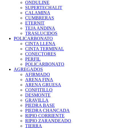
ONDULINE
SUPERTECHALIT
CALAMINA
CUMBRERAS
ETERNIT
TEJA ANDINA
TRASLUCIDOS
POLICARBONATO
CINTA LLENA
CINTA TERMINAL
CONECTORES
PERFIL
POLICARBONATO
AGREGADOS
AFIRMADO
ARENA FINA
ARENA GRUESA
CONFITILLO
DESMONTE
GRAVILLA
PIEDRA BASE
PIEDRA CHANCADA
RIPIO CORRIENTE
RIPIO ZARANDEADO
TIERRA