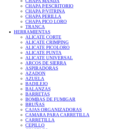
CHAPA MANIJA
CHAPA P/ESCRITORIO
CHAPA P/VITRINA
CHAPA PERILLA
CHAPA PICO LORO
TRANCA
HERRAMIENTAS
ALICATE CORTE
ALICATE CRIMPING
ALICATE PICOLORO
ALICATE PUNTA
ALICATE UNIVERSAL
ARCOS DE SIERRA
ASPIRADORAS
AZADON
AZUELA
BADILEJO
BALANZAS
BARRETAS
BOMBAS DE FUMIGAR
BRUÑAS
CAJAS ORGANIZADORAS
CAMARA PARA CARRETILLA
CARRETILLA
CEPILLO