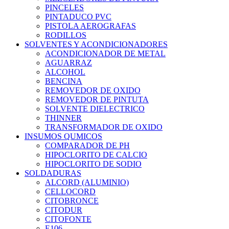
PINCELES
PINTADUCO PVC
PISTOLA AEROGRAFAS
RODILLOS
SOLVENTES Y ACONDICIONADORES
ACONDICIONADOR DE METAL
AGUARRAZ
ALCOHOL
BENCINA
REMOVEDOR DE OXIDO
REMOVEDOR DE PINTUTA
SOLVENTE DIELECTRICO
THINNER
TRANSFORMADOR DE OXIDO
INSUMOS QUMICOS
COMPARADOR DE PH
HIPOCLORITO DE CALCIO
HIPOCLORITO DE SODIO
SOLDADURAS
ALCORD (ALUMINIO)
CELLOCORD
CITOBRONCE
CITODUR
CITOFONTE
E106