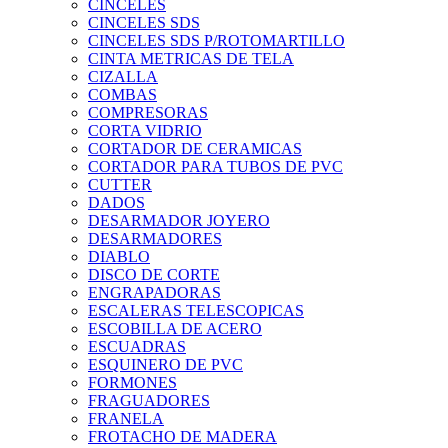
CINCELES
CINCELES SDS
CINCELES SDS P/ROTOMARTILLO
CINTA METRICAS DE TELA
CIZALLA
COMBAS
COMPRESORAS
CORTA VIDRIO
CORTADOR DE CERAMICAS
CORTADOR PARA TUBOS DE PVC
CUTTER
DADOS
DESARMADOR JOYERO
DESARMADORES
DIABLO
DISCO DE CORTE
ENGRAPADORAS
ESCALERAS TELESCOPICAS
ESCOBILLA DE ACERO
ESCUADRAS
ESQUINERO DE PVC
FORMONES
FRAGUADORES
FRANELA
FROTACHO DE MADERA