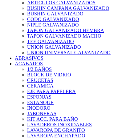
ARTICULOS GALVANIZADOS
BUSHIN CAMPANA GALVANIZADO
BUSHIN GALVANIZADO
CODO GALVANIZADO
NIPLE GALVANIZADO
TAPON GALVANIZADO HEMBRA
TAPON GALVANIZADO MACHO
TEE GALVANIZADO
UNION GALVANIZADO
UNION UNIVERSAL GALVANIZADO
ABRASIVOS
ACABADOS
1/2 BAÑOS
BLOCK DE VIDRIO
CRUCETAS
CERAMICA
EJE PARA PAPELERA
ESPONJAS
ESTANQUE
INODORO
JABONERAS
KIT ACC. PARA BAÑO
LAVADEROS INOXIDABLES
LAVAROPA DE GRANITO
LAVAROPA ENCHAPADO