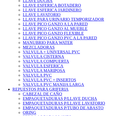
LLAVE DUCHA
LLAVE ESFERICA BOTADERO
LLAVE ESFERICA JARDINERO
LLAVE LAVATORIO
LLAVE PARA URINARIO TEMPORIZADOR
LLAVE PICO GANZO A LA PARED
LLAVE PICO GANZO AL MUEBLE
LLAVE PICO GANZO FLEXIBLE
LLAVE PICO GANZO PVC A LA PARED
MANUBRIO PARA WATER
MEZCLADORAS
VALVULA + UNIVERSAL PVC
VALVULA CISTERNA
VALVULA COMPUERTA
VALVULA ESFERICA
VALVULA MARIPOSA
VALVULA PVC
VALVULA PVC + INSERTOS
VALVULA PVC MANIJA LARGA
REPUESTOS PARA GRIFERIA
CABEZAL DE CAÑO
EMPAQUETADURAS P/LLAVE DUCHA
EMPAQUETADURAS P/LLAVE LAVATORIO
EMPAQUETADURAS P/TUBO DE ABASTO
ORING