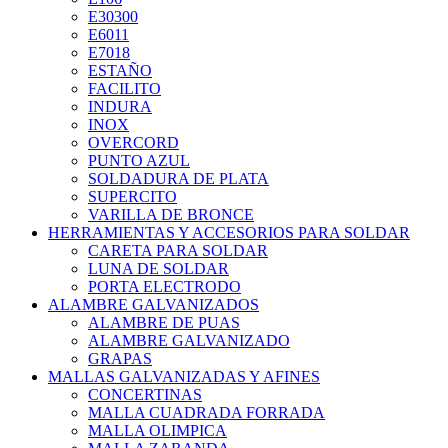
E30300
E6011
E7018
ESTAÑO
FACILITO
INDURA
INOX
OVERCORD
PUNTO AZUL
SOLDADURA DE PLATA
SUPERCITO
VARILLA DE BRONCE
HERRAMIENTAS Y ACCESORIOS PARA SOLDAR
CARETA PARA SOLDAR
LUNA DE SOLDAR
PORTA ELECTRODO
ALAMBRE GALVANIZADOS
ALAMBRE DE PUAS
ALAMBRE GALVANIZADO
GRAPAS
MALLAS GALVANIZADAS Y AFINES
CONCERTINAS
MALLA CUADRADA FORRADA
MALLA OLIMPICA