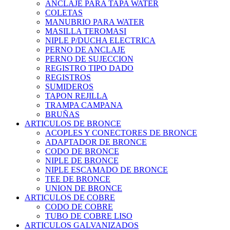
ANCLAJE PARA TAPA WATER
COLETAS
MANUBRIO PARA WATER
MASILLA TEROMASI
NIPLE P/DUCHA ELECTRICA
PERNO DE ANCLAJE
PERNO DE SUJECCION
REGISTRO TIPO DADO
REGISTROS
SUMIDEROS
TAPON REJILLA
TRAMPA CAMPANA
BRUÑAS
ARTICULOS DE BRONCE
ACOPLES Y CONECTORES DE BRONCE
ADAPTADOR DE BRONCE
CODO DE BRONCE
NIPLE DE BRONCE
NIPLE ESCAMADO DE BRONCE
TEE DE BRONCE
UNION DE BRONCE
ARTICULOS DE COBRE
CODO DE COBRE
TUBO DE COBRE LISO
ARTICULOS GALVANIZADOS