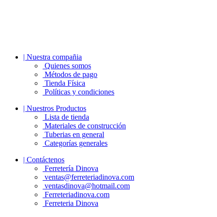
| Nuestra compañia
Quienes somos
Métodos de pago
Tienda Física
Políticas y condiciones
| Nuestros Productos
Lista de tienda
Materiales de construcción
Tuberias en general
Categorías generales
| Contáctenos
Ferretería Dinova
ventas@ferreteriadinova.com
ventasdinova@hotmail.com
Ferreteriadinova.com
Ferreteria Dinova