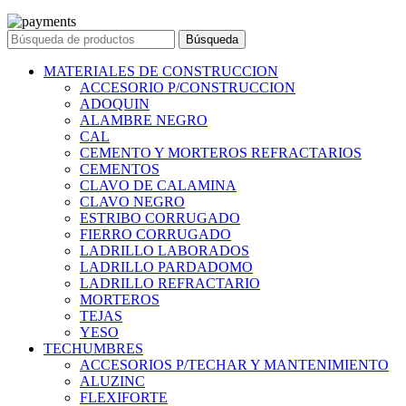
© 2023 Ferreteria DINOVA
. Todos los derechos reservados.
Búsqueda
MATERIALES DE CONSTRUCCION
ACCESORIO P/CONSTRUCCION
ADOQUIN
ALAMBRE NEGRO
CAL
CEMENTO Y MORTEROS REFRACTARIOS
CEMENTOS
CLAVO DE CALAMINA
CLAVO NEGRO
ESTRIBO CORRUGADO
FIERRO CORRUGADO
LADRILLO LABORADOS
LADRILLO PARDADOMO
LADRILLO REFRACTARIO
MORTEROS
TEJAS
YESO
TECHUMBRES
ACCESORIOS P/TECHAR Y MANTENIMIENTO
ALUZINC
FLEXIFORTE