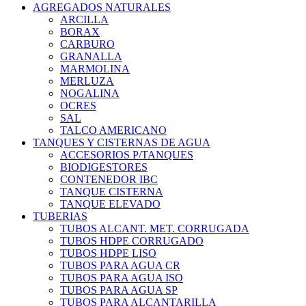
AGREGADOS NATURALES
ARCILLA
BORAX
CARBURO
GRANALLA
MARMOLINA
MERLUZA
NOGALINA
OCRES
SAL
TALCO AMERICANO
TANQUES Y CISTERNAS DE AGUA
ACCESORIOS P/TANQUES
BIODIGESTORES
CONTENEDOR IBC
TANQUE CISTERNA
TANQUE ELEVADO
TUBERIAS
TUBOS ALCANT. MET. CORRUGADA
TUBOS HDPE CORRUGADO
TUBOS HDPE LISO
TUBOS PARA AGUA CR
TUBOS PARA AGUA ISO
TUBOS PARA AGUA SP
TUBOS PARA ALCANTARILLA