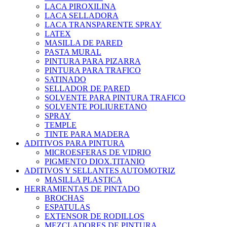
LACA PIROXILINA
LACA SELLADORA
LACA TRANSPARENTE SPRAY
LATEX
MASILLA DE PARED
PASTA MURAL
PINTURA PARA PIZARRA
PINTURA PARA TRAFICO
SATINADO
SELLADOR DE PARED
SOLVENTE PARA PINTURA TRAFICO
SOLVENTE POLIURETANO
SPRAY
TEMPLE
TINTE PARA MADERA
ADITIVOS PARA PINTURA
MICROESFERAS DE VIDRIO
PIGMENTO DIOX.TITANIO
ADITIVOS Y SELLANTES AUTOMOTRIZ
MASILLA PLASTICA
HERRAMIENTAS DE PINTADO
BROCHAS
ESPATULAS
EXTENSOR DE RODILLOS
MEZCLADORES DE PINTURA