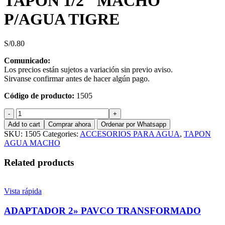
TAPON 1/2″ MACHO
P/AGUA TIGRE
S/
0.80
Comunicado:
Los precios están sujetos a variación sin previo aviso.
Sirvanse confirmar antes de hacer algún pago.
Código de producto:
1505
TAPON
1/2"
Add to cart
Comprar ahora
Ordenar por Whatsapp
MACHO
SKU:
1505
Categories:
ACCESORIOS PARA AGUA
,
TAPON
P/AGUA
AGUA MACHO
TIGRE
quantity
Related products
Vista rápida
ADAPTADOR 2» PAVCO TRANSFORMADO