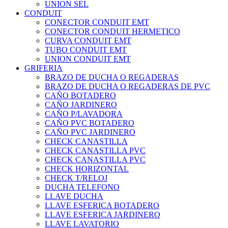
UNION SEL
CONDUIT
CONECTOR CONDUIT EMT
CONECTOR CONDUIT HERMETICO
CURVA CONDUIT EMT
TUBO CONDUIT EMT
UNION CONDUIT EMT
GRIFERIA
BRAZO DE DUCHA O REGADERAS
BRAZO DE DUCHA O REGADERAS DE PVC
CAÑO BOTADERO
CAÑO JARDINERO
CAÑO P/LAVADORA
CAÑO PVC BOTADERO
CAÑO PVC JARDINERO
CHECK CANASTILLA
CHECK CANASTILLA PVC
CHECK CANASTILLA PVC
CHECK HORIZONTAL
CHECK T/RELOJ
DUCHA TELEFONO
LLAVE DUCHA
LLAVE ESFERICA BOTADERO
LLAVE ESFERICA JARDINERO
LLAVE LAVATORIO