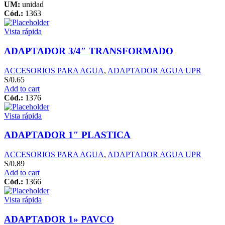
UM:
unidad
Cód.:
1363
Vista rápida
ADAPTADOR 3/4″ TRANSFORMADO
ACCESORIOS PARA AGUA
,
ADAPTADOR AGUA UPR
S/
0.65
Add to cart
Cód.:
1376
Vista rápida
ADAPTADOR 1″ PLASTICA
ACCESORIOS PARA AGUA
,
ADAPTADOR AGUA UPR
S/
0.89
Add to cart
Cód.:
1366
Vista rápida
ADAPTADOR 1» PAVCO