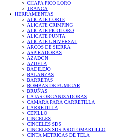
CHAPA PICO LORO
TRANCA
HERRAMIENTAS
ALICATE CORTE
ALICATE CRIMPING
ALICATE PICOLORO
ALICATE PUNTA
ALICATE UNIVERSAL
ARCOS DE SIERRA
ASPIRADORAS
AZADON
AZUELA
BADILEJO
BALANZAS
BARRETAS
BOMBAS DE FUMIGAR
BRUÑAS
CAJAS ORGANIZADORAS
CAMARA PARA CARRETILLA
CARRETILLA
CEPILLO
CINCELES
CINCELES SDS
CINCELES SDS P/ROTOMARTILLO
CINTA METRICAS DE TELA