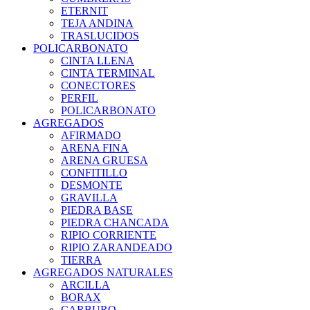
ETERNIT
TEJA ANDINA
TRASLUCIDOS
POLICARBONATO
CINTA LLENA
CINTA TERMINAL
CONECTORES
PERFIL
POLICARBONATO
AGREGADOS
AFIRMADO
ARENA FINA
ARENA GRUESA
CONFITILLO
DESMONTE
GRAVILLA
PIEDRA BASE
PIEDRA CHANCADA
RIPIO CORRIENTE
RIPIO ZARANDEADO
TIERRA
AGREGADOS NATURALES
ARCILLA
BORAX
CARBURO