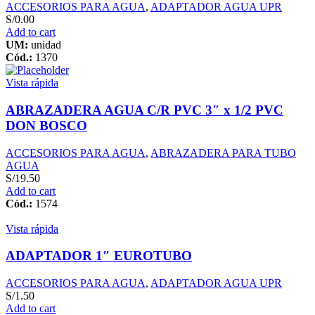
ACCESORIOS PARA AGUA
,
ADAPTADOR AGUA UPR
S/
0.00
Add to cart
UM:
unidad
Cód.:
1370
Vista rápida
ABRAZADERA AGUA C/R PVC 3″ x 1/2 PVC
DON BOSCO
ACCESORIOS PARA AGUA
,
ABRAZADERA PARA TUBO
AGUA
S/
19.50
Add to cart
Cód.:
1574
Vista rápida
ADAPTADOR 1″ EUROTUBO
ACCESORIOS PARA AGUA
,
ADAPTADOR AGUA UPR
S/
1.50
Add to cart