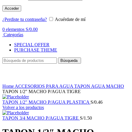
Acceder
¿Perdiste tu contraseña?
Acuérdate de mí
0
elementos
S/
0.00
Categorías
SPECIAL OFFER
PURCHASE THEME
Búsqueda
Haga Click para agrandar
Home
ACCESORIOS PARA AGUA
TAPON AGUA MACHO
TAPON 1/2″ MACHO P/AGUA TIGRE
TAPON 1/2" MACHO P/AGUA PLASTICA
S/
0.46
Volver a los productos
TAPON 3/4 MACHO P/AGUA TIGRE
S/
1.50