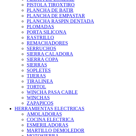
PISTOLA TIROXTIRO
PLANCHA DE BATIR
PLANCHA DE EMPASTAR
PLANCHA RASPIN DENTADA
PLOMADAS
PORTA SILICONA
RASTRILLO
REMACHADORES
SERRUCHOS
SIERRA CALADORA
SIERRA COPA
SIERRAS
SOPLETES
TIJERAS
TIRALINEA
TORTOL
WINCHA PASA CABLE
WINCHAS
ZAPAPICOS
HERRAMIENTAS ELECTRICAS
AMOLADORAS
COCINA ELECTRICA
ESMERILADORAS
MARTILLO DEMOLEDOR
MOTOSIERRA