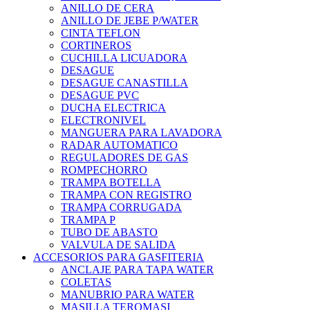
ANILLO DE CERA
ANILLO DE JEBE P/WATER
CINTA TEFLON
CORTINEROS
CUCHILLA LICUADORA
DESAGUE
DESAGUE CANASTILLA
DESAGUE PVC
DUCHA ELECTRICA
ELECTRONIVEL
MANGUERA PARA LAVADORA
RADAR AUTOMATICO
REGULADORES DE GAS
ROMPECHORRO
TRAMPA BOTELLA
TRAMPA CON REGISTRO
TRAMPA CORRUGADA
TRAMPA P
TUBO DE ABASTO
VALVULA DE SALIDA
ACCESORIOS PARA GASFITERIA
ANCLAJE PARA TAPA WATER
COLETAS
MANUBRIO PARA WATER
MASILLA TEROMASI