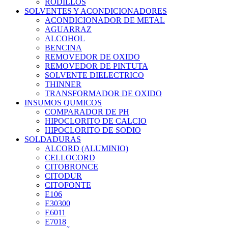
RODILLOS
SOLVENTES Y ACONDICIONADORES
ACONDICIONADOR DE METAL
AGUARRAZ
ALCOHOL
BENCINA
REMOVEDOR DE OXIDO
REMOVEDOR DE PINTUTA
SOLVENTE DIELECTRICO
THINNER
TRANSFORMADOR DE OXIDO
INSUMOS QUMICOS
COMPARADOR DE PH
HIPOCLORITO DE CALCIO
HIPOCLORITO DE SODIO
SOLDADURAS
ALCORD (ALUMINIO)
CELLOCORD
CITOBRONCE
CITODUR
CITOFONTE
E106
E30300
E6011
E7018