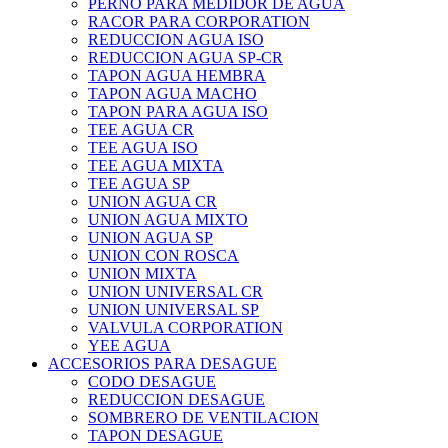
PERNO PARA MEDIDOR DE AGUA
RACOR PARA CORPORATION
REDUCCION AGUA ISO
REDUCCION AGUA SP-CR
TAPON AGUA HEMBRA
TAPON AGUA MACHO
TAPON PARA AGUA ISO
TEE AGUA CR
TEE AGUA ISO
TEE AGUA MIXTA
TEE AGUA SP
UNION AGUA CR
UNION AGUA MIXTO
UNION AGUA SP
UNION CON ROSCA
UNION MIXTA
UNION UNIVERSAL CR
UNION UNIVERSAL SP
VALVULA CORPORATION
YEE AGUA
ACCESORIOS PARA DESAGUE
CODO DESAGUE
REDUCCION DESAGUE
SOMBRERO DE VENTILACION
TAPON DESAGUE