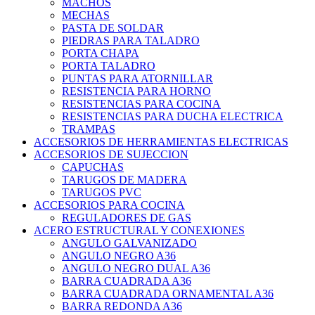
MACHOS
MECHAS
PASTA DE SOLDAR
PIEDRAS PARA TALADRO
PORTA CHAPA
PORTA TALADRO
PUNTAS PARA ATORNILLAR
RESISTENCIA PARA HORNO
RESISTENCIAS PARA COCINA
RESISTENCIAS PARA DUCHA ELECTRICA
TRAMPAS
ACCESORIOS DE HERRAMIENTAS ELECTRICAS
ACCESORIOS DE SUJECCION
CAPUCHAS
TARUGOS DE MADERA
TARUGOS PVC
ACCESORIOS PARA COCINA
REGULADORES DE GAS
ACERO ESTRUCTURAL Y CONEXIONES
ANGULO GALVANIZADO
ANGULO NEGRO A36
ANGULO NEGRO DUAL A36
BARRA CUADRADA A36
BARRA CUADRADA ORNAMENTAL A36
BARRA REDONDA A36