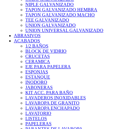
NIPLE GALVANIZADO
TAPON GALVANIZADO HEMBRA
TAPON GALVANIZADO MACHO
TEE GALVANIZADO
UNION GALVANIZADO
UNION UNIVERSAL GALVANIZADO
ABRASIVOS
ACABADOS
1/2 BAÑOS
BLOCK DE VIDRIO
CRUCETAS
CERAMICA
EJE PARA PAPELERA
ESPONJAS
ESTANQUE
INODORO
JABONERAS
KIT ACC. PARA BAÑO
LAVADEROS INOXIDABLES
LAVAROPA DE GRANITO
LAVAROPA ENCHAPADO
LAVATORIO
LISTELOS
PAPELERAS
PARANTES DE LAVAROPA