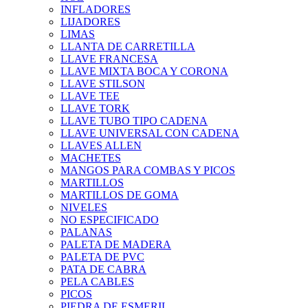
INFLADORES
LIJADORES
LIMAS
LLANTA DE CARRETILLA
LLAVE FRANCESA
LLAVE MIXTA BOCA Y CORONA
LLAVE STILSON
LLAVE TEE
LLAVE TORK
LLAVE TUBO TIPO CADENA
LLAVE UNIVERSAL CON CADENA
LLAVES ALLEN
MACHETES
MANGOS PARA COMBAS Y PICOS
MARTILLOS
MARTILLOS DE GOMA
NIVELES
NO ESPECIFICADO
PALANAS
PALETA DE MADERA
PALETA DE PVC
PATA DE CABRA
PELA CABLES
PICOS
PIEDRA DE ESMERIL