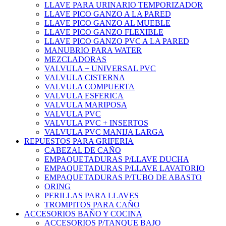
LLAVE PARA URINARIO TEMPORIZADOR
LLAVE PICO GANZO A LA PARED
LLAVE PICO GANZO AL MUEBLE
LLAVE PICO GANZO FLEXIBLE
LLAVE PICO GANZO PVC A LA PARED
MANUBRIO PARA WATER
MEZCLADORAS
VALVULA + UNIVERSAL PVC
VALVULA CISTERNA
VALVULA COMPUERTA
VALVULA ESFERICA
VALVULA MARIPOSA
VALVULA PVC
VALVULA PVC + INSERTOS
VALVULA PVC MANIJA LARGA
REPUESTOS PARA GRIFERIA
CABEZAL DE CAÑO
EMPAQUETADURAS P/LLAVE DUCHA
EMPAQUETADURAS P/LLAVE LAVATORIO
EMPAQUETADURAS P/TUBO DE ABASTO
ORING
PERILLAS PARA LLAVES
TROMPITOS PARA CAÑO
ACCESORIOS BAÑO Y COCINA
ACCESORIOS P/TANQUE BAJO