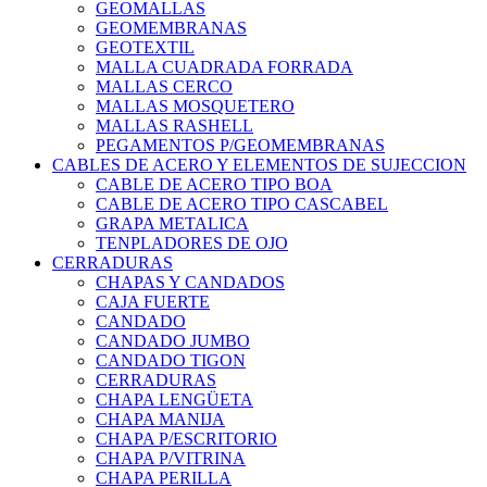
GEOMALLAS
GEOMEMBRANAS
GEOTEXTIL
MALLA CUADRADA FORRADA
MALLAS CERCO
MALLAS MOSQUETERO
MALLAS RASHELL
PEGAMENTOS P/GEOMEMBRANAS
CABLES DE ACERO Y ELEMENTOS DE SUJECCION
CABLE DE ACERO TIPO BOA
CABLE DE ACERO TIPO CASCABEL
GRAPA METALICA
TENPLADORES DE OJO
CERRADURAS
CHAPAS Y CANDADOS
CAJA FUERTE
CANDADO
CANDADO JUMBO
CANDADO TIGON
CERRADURAS
CHAPA LENGÜETA
CHAPA MANIJA
CHAPA P/ESCRITORIO
CHAPA P/VITRINA
CHAPA PERILLA