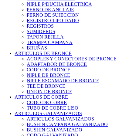
NIPLE P/DUCHA ELECTRICA
PERNO DE ANCLAJE
PERNO DE SUJECCION
REGISTRO TIPO DADO
REGISTROS
SUMIDEROS
TAPON REJILLA
TRAMPA CAMPANA
BRUÑAS
ARTICULOS DE BRONCE
ACOPLES Y CONECTORES DE BRONCE
ADAPTADOR DE BRONCE
CODO DE BRONCE
NIPLE DE BRONCE
NIPLE ESCAMADO DE BRONCE
TEE DE BRONCE
UNION DE BRONCE
ARTICULOS DE COBRE
CODO DE COBRE
TUBO DE COBRE LISO
ARTICULOS GALVANIZADOS
ARTICULOS GALVANIZADOS
BUSHIN CAMPANA GALVANIZADO
BUSHIN GALVANIZADO
CODO GALVANIZADO