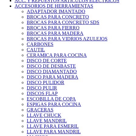
ACC. Y REPUESTOS ARTICULOS ELECTRICOS
ACCESORIOS DE HERRAMIENTAS
ADAPTADOR IMANTADO
BROCAS PARA CONCRETO
BROCAS PARA CONCRETO SDS
BROCAS PARA FIERRO
BROCAS PARA MADERA
BROCAS PARA VIDRIOS AZULEJOS
CARBONES
CAUTIL
CERAMICA PARA COCINA
DISCO DE CORTE
DISCO DE DESBASTE
DISCO DIAMANTADO
DISCO PARA MADERA
DISCO PULIDOR
DISCO PULIR
DISCOS FLAP
ESCOBILLA DE COPA
ESPIGAS PARA COCINA
GRACERAS
LLAVE CHUCK
LLAVE MANDRIL
LLAVE PARA ESMERIL
LLAVE PARA MANDRIL