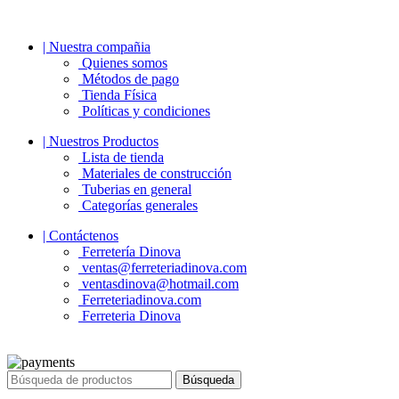
| Nuestra compañia
Quienes somos
Métodos de pago
Tienda Física
Políticas y condiciones
| Nuestros Productos
Lista de tienda
Materiales de construcción
Tuberias en general
Categorías generales
| Contáctenos
Ferretería Dinova
ventas@ferreteriadinova.com
ventasdinova@hotmail.com
Ferreteriadinova.com
Ferreteria Dinova
© 2023 Ferreteria DINOVA
. Todos los derechos reservados.
Búsqueda