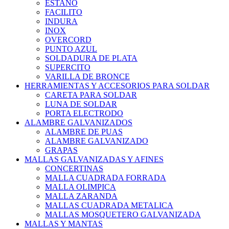
ESTAÑO
FACILITO
INDURA
INOX
OVERCORD
PUNTO AZUL
SOLDADURA DE PLATA
SUPERCITO
VARILLA DE BRONCE
HERRAMIENTAS Y ACCESORIOS PARA SOLDAR
CARETA PARA SOLDAR
LUNA DE SOLDAR
PORTA ELECTRODO
ALAMBRE GALVANIZADOS
ALAMBRE DE PUAS
ALAMBRE GALVANIZADO
GRAPAS
MALLAS GALVANIZADAS Y AFINES
CONCERTINAS
MALLA CUADRADA FORRADA
MALLA OLIMPICA
MALLA ZARANDA
MALLAS CUADRADA METALICA
MALLAS MOSQUETERO GALVANIZADA
MALLAS Y MANTAS