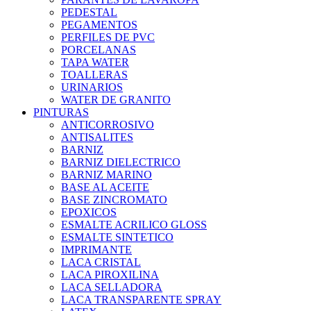
PEDESTAL
PEGAMENTOS
PERFILES DE PVC
PORCELANAS
TAPA WATER
TOALLERAS
URINARIOS
WATER DE GRANITO
PINTURAS
ANTICORROSIVO
ANTISALITES
BARNIZ
BARNIZ DIELECTRICO
BARNIZ MARINO
BASE AL ACEITE
BASE ZINCROMATO
EPOXICOS
ESMALTE ACRILICO GLOSS
ESMALTE SINTETICO
IMPRIMANTE
LACA CRISTAL
LACA PIROXILINA
LACA SELLADORA
LACA TRANSPARENTE SPRAY