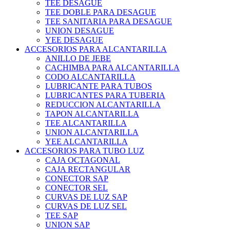
TEE DESAGUE
TEE DOBLE PARA DESAGUE
TEE SANITARIA PARA DESAGUE
UNION DESAGUE
YEE DESAGUE
ACCESORIOS PARA ALCANTARILLA
ANILLO DE JEBE
CACHIMBA PARA ALCANTARILLA
CODO ALCANTARILLA
LUBRICANTE PARA TUBOS
LUBRICANTES PARA TUBERIA
REDUCCION ALCANTARILLA
TAPON ALCANTARILLA
TEE ALCANTARILLA
UNION ALCANTARILLA
YEE ALCANTARILLA
ACCESORIOS PARA TUBO LUZ
CAJA OCTAGONAL
CAJA RECTANGULAR
CONECTOR SAP
CONECTOR SEL
CURVAS DE LUZ SAP
CURVAS DE LUZ SEL
TEE SAP
UNION SAP