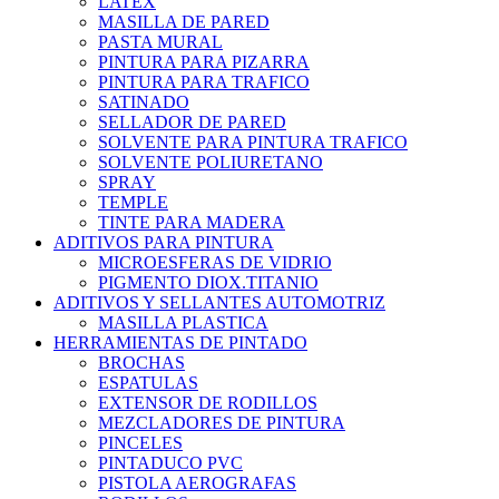
LATEX
MASILLA DE PARED
PASTA MURAL
PINTURA PARA PIZARRA
PINTURA PARA TRAFICO
SATINADO
SELLADOR DE PARED
SOLVENTE PARA PINTURA TRAFICO
SOLVENTE POLIURETANO
SPRAY
TEMPLE
TINTE PARA MADERA
ADITIVOS PARA PINTURA
MICROESFERAS DE VIDRIO
PIGMENTO DIOX.TITANIO
ADITIVOS Y SELLANTES AUTOMOTRIZ
MASILLA PLASTICA
HERRAMIENTAS DE PINTADO
BROCHAS
ESPATULAS
EXTENSOR DE RODILLOS
MEZCLADORES DE PINTURA
PINCELES
PINTADUCO PVC
PISTOLA AEROGRAFAS