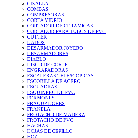
CIZALLA
COMBAS
COMPRESORAS
CORTA VIDRIO
CORTADOR DE CERAMICAS
CORTADOR PARA TUBOS DE PVC
CUTTER
DADOS
DESARMADOR JOYERO
DESARMADORES
DIABLO
DISCO DE CORTE
ENGRAPADORAS
ESCALERAS TELESCOPICAS
ESCOBILLA DE ACERO
ESCUADRAS
ESQUINERO DE PVC
FORMONES
FRAGUADORES
FRANELA
FROTACHO DE MADERA
FROTACHO DE PVC
HACHAS
HOJAS DE CEPILLO
HOZ