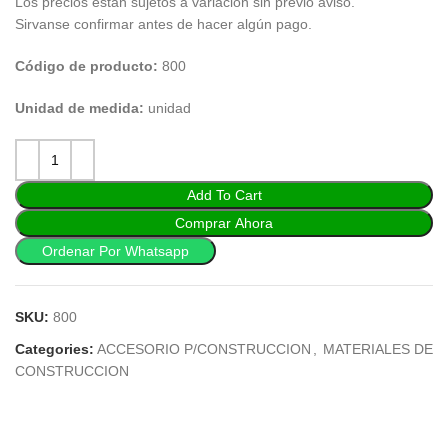
Los precios están sujetos a variación sin previo aviso.
Sirvanse confirmar antes de hacer algún pago.
Código de producto:
800
Unidad de medida:
unidad
Add To Cart
Comprar Ahora
Ordenar Por Whatsapp
SKU:
800
Categories:
ACCESORIO P/CONSTRUCCION
,
MATERIALES DE
CONSTRUCCION