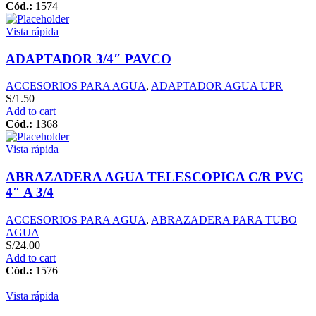
Cód.:
1574
Vista rápida
ADAPTADOR 3/4″ PAVCO
ACCESORIOS PARA AGUA
,
ADAPTADOR AGUA UPR
S/
1.50
Add to cart
Cód.:
1368
Vista rápida
ABRAZADERA AGUA TELESCOPICA C/R PVC
4″ A 3/4
ACCESORIOS PARA AGUA
,
ABRAZADERA PARA TUBO
AGUA
S/
24.00
Add to cart
Cód.:
1576
Vista rápida