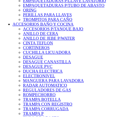
EMPAQUETADURAS P/LLAVE LAVATORIO
EMPAQUETADURAS P/TUBO DE ABASTO
ORING
PERILLAS PARA LLAVES
TROMPITOS PARA CAÑO
ACCESORIOS BAÑO Y COCINA
ACCESORIOS P/TANQUE BAJO
ANILLO DE CERA
ANILLO DE JEBE P/WATER
CINTA TEFLON
CORTINEROS
CUCHILLA LICUADORA
DESAGUE
DESAGUE CANASTILLA
DESAGUE PVC
DUCHA ELECTRICA
ELECTRONIVEL
MANGUERA PARA LAVADORA
RADAR AUTOMATICO
REGULADORES DE GAS
ROMPECHORRO
TRAMPA BOTELLA
TRAMPA CON REGISTRO
TRAMPA CORRUGADA
TRAMPA P