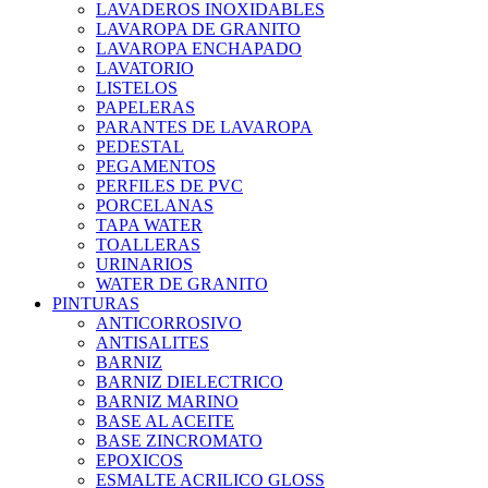
LAVADEROS INOXIDABLES
LAVAROPA DE GRANITO
LAVAROPA ENCHAPADO
LAVATORIO
LISTELOS
PAPELERAS
PARANTES DE LAVAROPA
PEDESTAL
PEGAMENTOS
PERFILES DE PVC
PORCELANAS
TAPA WATER
TOALLERAS
URINARIOS
WATER DE GRANITO
PINTURAS
ANTICORROSIVO
ANTISALITES
BARNIZ
BARNIZ DIELECTRICO
BARNIZ MARINO
BASE AL ACEITE
BASE ZINCROMATO
EPOXICOS
ESMALTE ACRILICO GLOSS