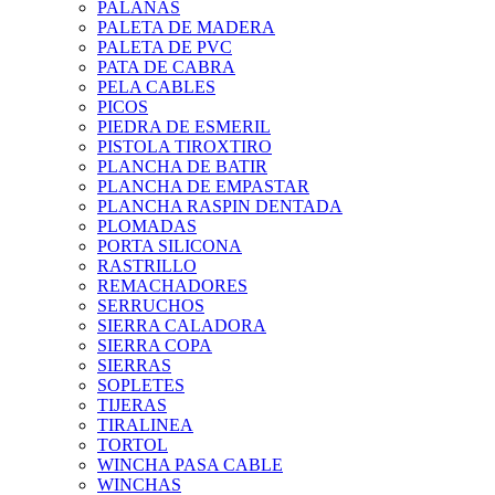
PALANAS
PALETA DE MADERA
PALETA DE PVC
PATA DE CABRA
PELA CABLES
PICOS
PIEDRA DE ESMERIL
PISTOLA TIROXTIRO
PLANCHA DE BATIR
PLANCHA DE EMPASTAR
PLANCHA RASPIN DENTADA
PLOMADAS
PORTA SILICONA
RASTRILLO
REMACHADORES
SERRUCHOS
SIERRA CALADORA
SIERRA COPA
SIERRAS
SOPLETES
TIJERAS
TIRALINEA
TORTOL
WINCHA PASA CABLE
WINCHAS