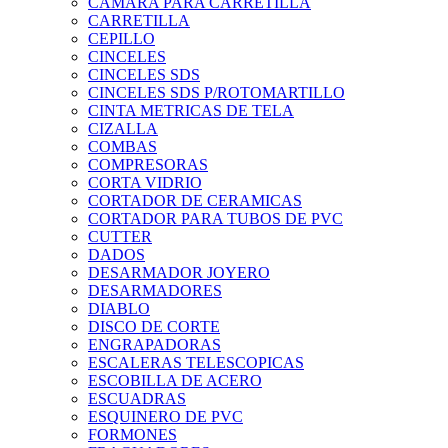
CAMARA PARA CARRETILLA
CARRETILLA
CEPILLO
CINCELES
CINCELES SDS
CINCELES SDS P/ROTOMARTILLO
CINTA METRICAS DE TELA
CIZALLA
COMBAS
COMPRESORAS
CORTA VIDRIO
CORTADOR DE CERAMICAS
CORTADOR PARA TUBOS DE PVC
CUTTER
DADOS
DESARMADOR JOYERO
DESARMADORES
DIABLO
DISCO DE CORTE
ENGRAPADORAS
ESCALERAS TELESCOPICAS
ESCOBILLA DE ACERO
ESCUADRAS
ESQUINERO DE PVC
FORMONES