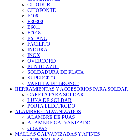
CITODUR
CITOFONTE
E106
E30300
E6011
E7018
ESTAÑO
FACILITO
INDURA
INOX
OVERCORD
PUNTO AZUL
SOLDADURA DE PLATA
SUPERCITO
VARILLA DE BRONCE
HERRAMIENTAS Y ACCESORIOS PARA SOLDAR
CARETA PARA SOLDAR
LUNA DE SOLDAR
PORTA ELECTRODO
ALAMBRE GALVANIZADOS
ALAMBRE DE PUAS
ALAMBRE GALVANIZADO
GRAPAS
MALLAS GALVANIZADAS Y AFINES
CONCERTINAS