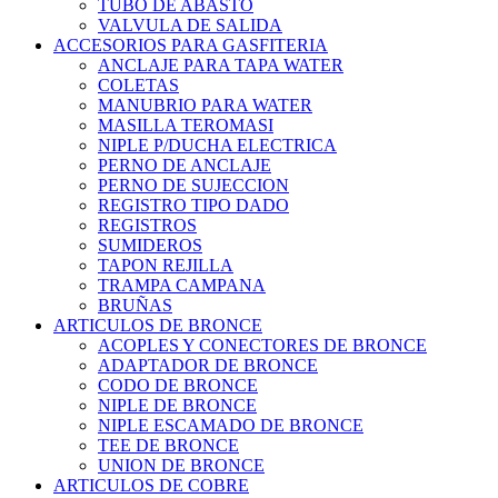
TUBO DE ABASTO
VALVULA DE SALIDA
ACCESORIOS PARA GASFITERIA
ANCLAJE PARA TAPA WATER
COLETAS
MANUBRIO PARA WATER
MASILLA TEROMASI
NIPLE P/DUCHA ELECTRICA
PERNO DE ANCLAJE
PERNO DE SUJECCION
REGISTRO TIPO DADO
REGISTROS
SUMIDEROS
TAPON REJILLA
TRAMPA CAMPANA
BRUÑAS
ARTICULOS DE BRONCE
ACOPLES Y CONECTORES DE BRONCE
ADAPTADOR DE BRONCE
CODO DE BRONCE
NIPLE DE BRONCE
NIPLE ESCAMADO DE BRONCE
TEE DE BRONCE
UNION DE BRONCE
ARTICULOS DE COBRE