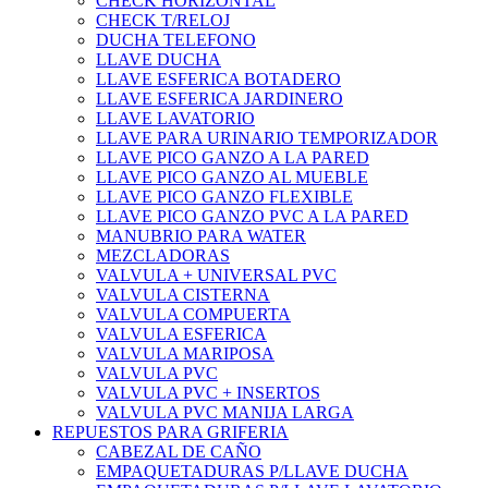
CHECK HORIZONTAL
CHECK T/RELOJ
DUCHA TELEFONO
LLAVE DUCHA
LLAVE ESFERICA BOTADERO
LLAVE ESFERICA JARDINERO
LLAVE LAVATORIO
LLAVE PARA URINARIO TEMPORIZADOR
LLAVE PICO GANZO A LA PARED
LLAVE PICO GANZO AL MUEBLE
LLAVE PICO GANZO FLEXIBLE
LLAVE PICO GANZO PVC A LA PARED
MANUBRIO PARA WATER
MEZCLADORAS
VALVULA + UNIVERSAL PVC
VALVULA CISTERNA
VALVULA COMPUERTA
VALVULA ESFERICA
VALVULA MARIPOSA
VALVULA PVC
VALVULA PVC + INSERTOS
VALVULA PVC MANIJA LARGA
REPUESTOS PARA GRIFERIA
CABEZAL DE CAÑO
EMPAQUETADURAS P/LLAVE DUCHA