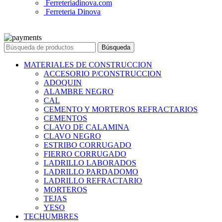
Ferreteriadinova.com
Ferreteria Dinova
© 2023 Ferreteria DINOVA
. Todos los derechos reservados.
Búsqueda
MATERIALES DE CONSTRUCCION
ACCESORIO P/CONSTRUCCION
ADOQUIN
ALAMBRE NEGRO
CAL
CEMENTO Y MORTEROS REFRACTARIOS
CEMENTOS
CLAVO DE CALAMINA
CLAVO NEGRO
ESTRIBO CORRUGADO
FIERRO CORRUGADO
LADRILLO LABORADOS
LADRILLO PARDADOMO
LADRILLO REFRACTARIO
MORTEROS
TEJAS
YESO
TECHUMBRES