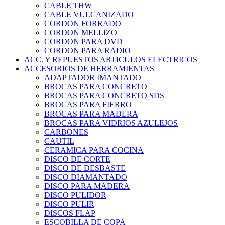
CABLE THW
CABLE VULCANIZADO
CORDON FORRADO
CORDON MELLIZO
CORDON PARA DVD
CORDON PARA RADIO
ACC. Y REPUESTOS ARTICULOS ELECTRICOS
ACCESORIOS DE HERRAMIENTAS
ADAPTADOR IMANTADO
BROCAS PARA CONCRETO
BROCAS PARA CONCRETO SDS
BROCAS PARA FIERRO
BROCAS PARA MADERA
BROCAS PARA VIDRIOS AZULEJOS
CARBONES
CAUTIL
CERAMICA PARA COCINA
DISCO DE CORTE
DISCO DE DESBASTE
DISCO DIAMANTADO
DISCO PARA MADERA
DISCO PULIDOR
DISCO PULIR
DISCOS FLAP
ESCOBILLA DE COPA