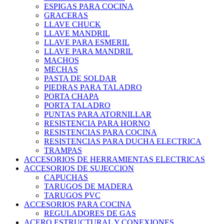
ESPIGAS PARA COCINA
GRACERAS
LLAVE CHUCK
LLAVE MANDRIL
LLAVE PARA ESMERIL
LLAVE PARA MANDRIL
MACHOS
MECHAS
PASTA DE SOLDAR
PIEDRAS PARA TALADRO
PORTA CHAPA
PORTA TALADRO
PUNTAS PARA ATORNILLAR
RESISTENCIA PARA HORNO
RESISTENCIAS PARA COCINA
RESISTENCIAS PARA DUCHA ELECTRICA
TRAMPAS
ACCESORIOS DE HERRAMIENTAS ELECTRICAS
ACCESORIOS DE SUJECCION
CAPUCHAS
TARUGOS DE MADERA
TARUGOS PVC
ACCESORIOS PARA COCINA
REGULADORES DE GAS
ACERO ESTRUCTURAL Y CONEXIONES