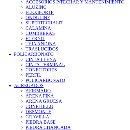
ACCESORIOS P/TECHAR Y MANTENIMIENTO
ALUZINC
FLEXIFORTE
ONDULINE
SUPERTECHALIT
CALAMINA
CUMBRERAS
ETERNIT
TEJA ANDINA
TRASLUCIDOS
POLICARBONATO
CINTA LLENA
CINTA TERMINAL
CONECTORES
PERFIL
POLICARBONATO
AGREGADOS
AFIRMADO
ARENA FINA
ARENA GRUESA
CONFITILLO
DESMONTE
GRAVILLA
PIEDRA BASE
PIEDRA CHANCADA