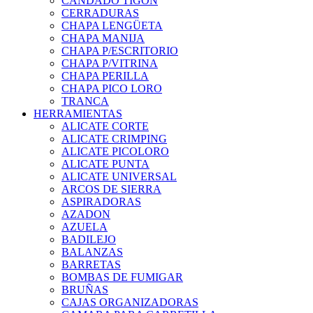
CANDADO TIGON
CERRADURAS
CHAPA LENGÜETA
CHAPA MANIJA
CHAPA P/ESCRITORIO
CHAPA P/VITRINA
CHAPA PERILLA
CHAPA PICO LORO
TRANCA
HERRAMIENTAS
ALICATE CORTE
ALICATE CRIMPING
ALICATE PICOLORO
ALICATE PUNTA
ALICATE UNIVERSAL
ARCOS DE SIERRA
ASPIRADORAS
AZADON
AZUELA
BADILEJO
BALANZAS
BARRETAS
BOMBAS DE FUMIGAR
BRUÑAS
CAJAS ORGANIZADORAS