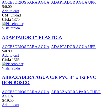
ACCESORIOS PARA AGUA
,
ADAPTADOR AGUA UPR
S/
0.00
Add to cart
UM:
unidad
Cód.:
1370
Vista rápida
ADAPTADOR 1″ PLASTICA
ACCESORIOS PARA AGUA
,
ADAPTADOR AGUA UPR
S/
0.89
Add to cart
Cód.:
1366
Vista rápida
ABRAZADERA AGUA C/R PVC 3″ x 1/2 PVC
DON BOSCO
ACCESORIOS PARA AGUA
,
ABRAZADERA PARA TUBO
AGUA
S/
19.50
Add to cart