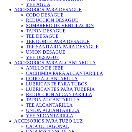
YEE AGUA
ACCESORIOS PARA DESAGUE
CODO DESAGUE
REDUCCION DESAGUE
SOMBRERO DE VENTILACION
TAPON DESAGUE
TEE DESAGUE
TEE DOBLE PARA DESAGUE
TEE SANITARIA PARA DESAGUE
UNION DESAGUE
YEE DESAGUE
ACCESORIOS PARA ALCANTARILLA
ANILLO DE JEBE
CACHIMBA PARA ALCANTARILLA
CODO ALCANTARILLA
LUBRICANTE PARA TUBOS
LUBRICANTES PARA TUBERIA
REDUCCION ALCANTARILLA
TAPON ALCANTARILLA
TEE ALCANTARILLA
UNION ALCANTARILLA
YEE ALCANTARILLA
ACCESORIOS PARA TUBO LUZ
CAJA OCTAGONAL
CAJA RECTANGULAR