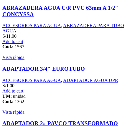
ABRAZADERA AGUA C/R PVC 63mm A 1/2″
CONCYSSA
ACCESORIOS PARA AGUA
,
ABRAZADERA PARA TUBO
AGUA
S/
11.00
Add to cart
Cód.:
1567
Vista rápida
ADAPTADOR 3/4″ EUROTUBO
ACCESORIOS PARA AGUA
,
ADAPTADOR AGUA UPR
S/
1.00
Add to cart
UM:
unidad
Cód.:
1362
Vista rápida
ADAPTADOR 2» PAVCO TRANSFORMADO