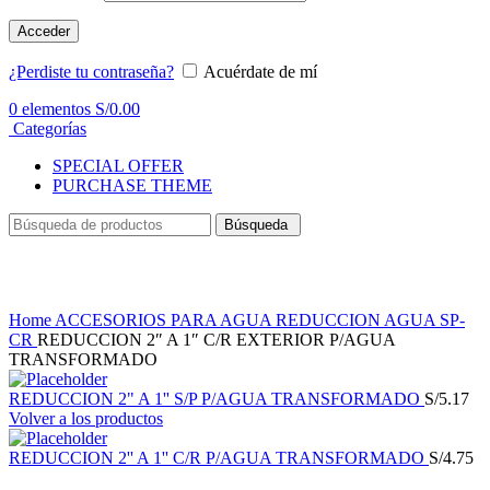
Acceder
¿Perdiste tu contraseña?
Acuérdate de mí
0
elementos
S/
0.00
Categorías
SPECIAL OFFER
PURCHASE THEME
Búsqueda
Haga Click para agrandar
Home
ACCESORIOS PARA AGUA
REDUCCION AGUA SP-
CR
REDUCCION 2″ A 1″ C/R EXTERIOR P/AGUA
TRANSFORMADO
REDUCCION 2" A 1'' S/P P/AGUA TRANSFORMADO
S/
5.17
Volver a los productos
REDUCCION 2'' A 1'' C/R P/AGUA TRANSFORMADO
S/
4.75