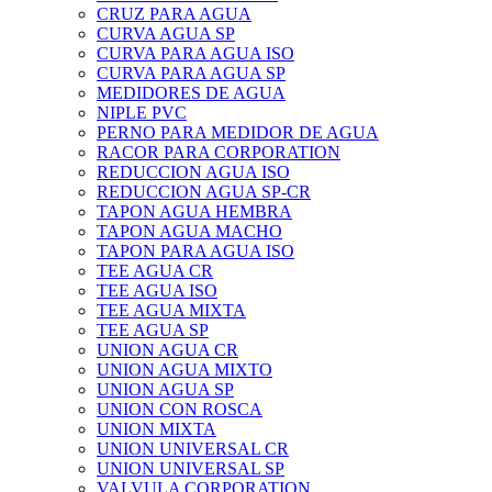
CRUZ PARA AGUA
CURVA AGUA SP
CURVA PARA AGUA ISO
CURVA PARA AGUA SP
MEDIDORES DE AGUA
NIPLE PVC
PERNO PARA MEDIDOR DE AGUA
RACOR PARA CORPORATION
REDUCCION AGUA ISO
REDUCCION AGUA SP-CR
TAPON AGUA HEMBRA
TAPON AGUA MACHO
TAPON PARA AGUA ISO
TEE AGUA CR
TEE AGUA ISO
TEE AGUA MIXTA
TEE AGUA SP
UNION AGUA CR
UNION AGUA MIXTO
UNION AGUA SP
UNION CON ROSCA
UNION MIXTA
UNION UNIVERSAL CR
UNION UNIVERSAL SP
VALVULA CORPORATION