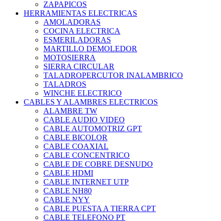
ZAPAPICOS
HERRAMIENTAS ELECTRICAS
AMOLADORAS
COCINA ELECTRICA
ESMERILADORAS
MARTILLO DEMOLEDOR
MOTOSIERRA
SIERRA CIRCULAR
TALADROPERCUTOR INALAMBRICO
TALADROS
WINCHE ELECTRICO
CABLES Y ALAMBRES ELECTRICOS
ALAMBRE TW
CABLE AUDIO VIDEO
CABLE AUTOMOTRIZ GPT
CABLE BICOLOR
CABLE COAXIAL
CABLE CONCENTRICO
CABLE DE COBRE DESNUDO
CABLE HDMI
CABLE INTERNET UTP
CABLE NH80
CABLE NYY
CABLE PUESTA A TIERRA CPT
CABLE TELEFONO PT