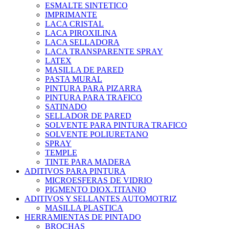
ESMALTE SINTETICO
IMPRIMANTE
LACA CRISTAL
LACA PIROXILINA
LACA SELLADORA
LACA TRANSPARENTE SPRAY
LATEX
MASILLA DE PARED
PASTA MURAL
PINTURA PARA PIZARRA
PINTURA PARA TRAFICO
SATINADO
SELLADOR DE PARED
SOLVENTE PARA PINTURA TRAFICO
SOLVENTE POLIURETANO
SPRAY
TEMPLE
TINTE PARA MADERA
ADITIVOS PARA PINTURA
MICROESFERAS DE VIDRIO
PIGMENTO DIOX.TITANIO
ADITIVOS Y SELLANTES AUTOMOTRIZ
MASILLA PLASTICA
HERRAMIENTAS DE PINTADO
BROCHAS