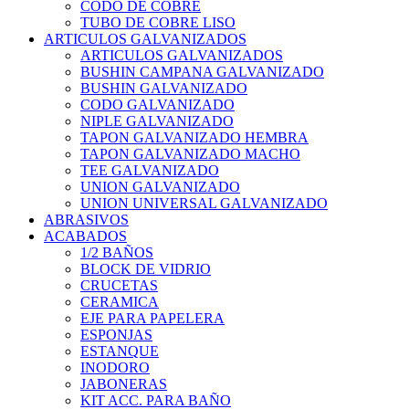
CODO DE COBRE
TUBO DE COBRE LISO
ARTICULOS GALVANIZADOS
ARTICULOS GALVANIZADOS
BUSHIN CAMPANA GALVANIZADO
BUSHIN GALVANIZADO
CODO GALVANIZADO
NIPLE GALVANIZADO
TAPON GALVANIZADO HEMBRA
TAPON GALVANIZADO MACHO
TEE GALVANIZADO
UNION GALVANIZADO
UNION UNIVERSAL GALVANIZADO
ABRASIVOS
ACABADOS
1/2 BAÑOS
BLOCK DE VIDRIO
CRUCETAS
CERAMICA
EJE PARA PAPELERA
ESPONJAS
ESTANQUE
INODORO
JABONERAS
KIT ACC. PARA BAÑO