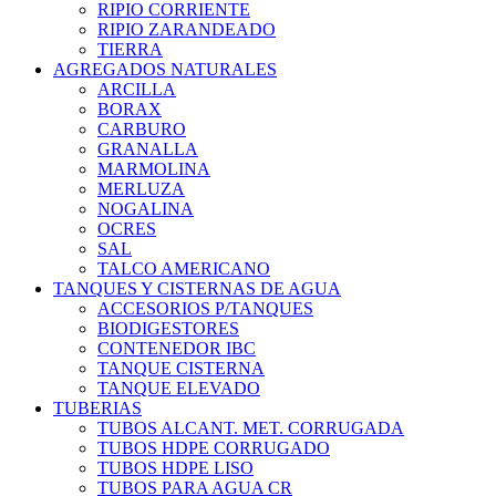
RIPIO CORRIENTE
RIPIO ZARANDEADO
TIERRA
AGREGADOS NATURALES
ARCILLA
BORAX
CARBURO
GRANALLA
MARMOLINA
MERLUZA
NOGALINA
OCRES
SAL
TALCO AMERICANO
TANQUES Y CISTERNAS DE AGUA
ACCESORIOS P/TANQUES
BIODIGESTORES
CONTENEDOR IBC
TANQUE CISTERNA
TANQUE ELEVADO
TUBERIAS
TUBOS ALCANT. MET. CORRUGADA
TUBOS HDPE CORRUGADO
TUBOS HDPE LISO
TUBOS PARA AGUA CR