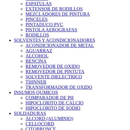
ESPATULAS
EXTENSOR DE RODILLOS
MEZCLADORES DE PINTURA
PINCELES
PINTADUCO PVC
PISTOLA AEROGRAFAS
RODILLOS
SOLVENTES Y ACONDICIONADORES
ACONDICIONADOR DE METAL
AGUARRAZ
ALCOHOL
BENCINA
REMOVEDOR DE OXIDO
REMOVEDOR DE PINTUTA
SOLVENTE DIELECTRICO
THINNER
TRANSFORMADOR DE OXIDO
INSUMOS QUMICOS
COMPARADOR DE PH
HIPOCLORITO DE CALCIO
HIPOCLORITO DE SODIO
SOLDADURAS
ALCORD (ALUMINIO)
CELLOCORD
CITOBRONCE